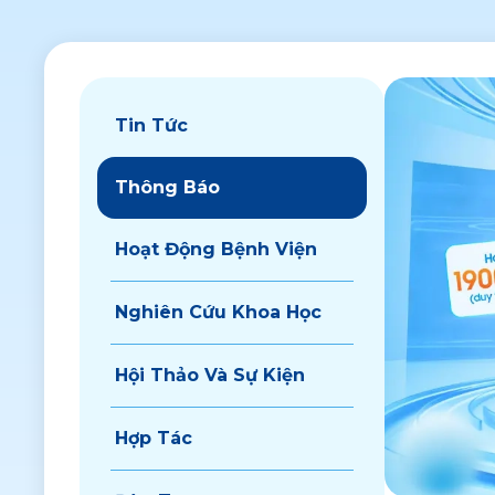
Tin Tức
Thông Báo
Hoạt Động Bệnh Viện
Nghiên Cứu Khoa Học
Hội Thảo Và Sự Kiện
Hợp Tác