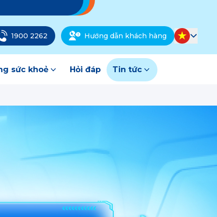
1900 2262
Hướng dẫn khách hàng
g sức khoẻ
Hỏi đáp
Tin tức