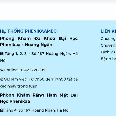
HỆ THỐNG PHENIKAAMEC
LIÊN 
Phòng Khám Đa Khoa Đại Học 
Chương 
Phenikaa - Hoàng Ngân
Chuyên
Dịch vụ
🏥Tầng 1, 2, 3 - Số 167 Hoàng Ngân, Hà 
Bệnh h
Nội
📞Hotline: 
02422226699
⏰Giờ làm việc: Từ 7h30 đến 17h00 tất cả 
các ngày trong tuần
Phòng Khám Răng Hàm Mặt Đại 
Học Phenikaa
🏥Tầng 4, Số 167 Hoàng Ngân, Hà Nội