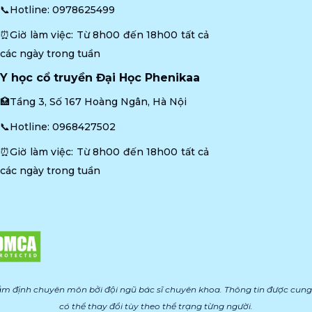
📞Hotline: 
0978625499
⏰Giờ làm việc: Từ 8h00 đến 18h00 tất cả 
các ngày trong tuần
Y học cổ truyền Đại Học Phenikaa
🏥Tầng 3, Số 167 Hoàng Ngân, Hà Nội
📞Hotline: 
0968427502
⏰Giờ làm việc: Từ 8h00 đến 18h00 tất cả 
các ngày trong tuần
m định chuyên môn bởi đội ngũ bác sĩ chuyên khoa. Thông tin được cung 
có thể thay đổi tùy theo thể trạng từng người.