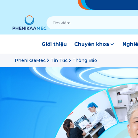
Giới thiệu
Chuyên khoa
Nghiê
PhenikaaMec
Tin Tức
Thông Báo