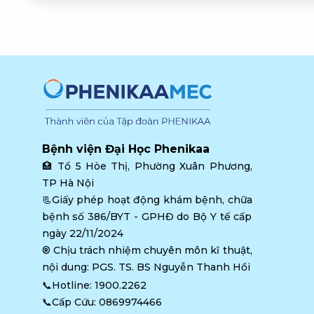
Bệnh viện Đại Học Phenikaa
🏥 
Tổ 5 Hòe Thị, Phường Xuân Phương, 
TP Hà Nội
📃Giấy phép hoạt động khám bệnh, chữa 
bệnh số 386/BYT - GPHĐ do Bộ Y tế cấp 
ngày 22/11/2024
®️ Chịu trách nhiệm chuyên môn kĩ thuật, 
nội dung: PGS. TS. BS Nguyễn Thanh Hồi
📞Hotline: 
1900.2262
📞Cấp Cứu: 
0869974466