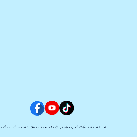
cấp nhằm mục đích tham khảo; hiệu quả điều trị thực tế 