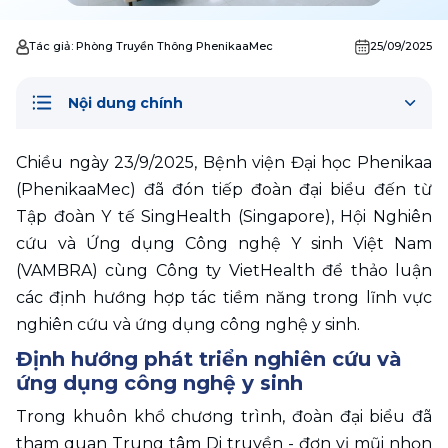
Tác giả:
Phòng Truyền Thông PhenikaaMec
25/09/2025
Nội dung chính
Chiều ngày 23/9/2025, Bệnh viện Đại học Phenikaa 
(PhenikaaMec) đã đón tiếp đoàn đại biểu đến từ 
Tập đoàn Y tế SingHealth (Singapore), Hội Nghiên 
cứu và Ứng dụng Công nghệ Y sinh Việt Nam 
(VAMBRA) cùng Công ty VietHealth để thảo luận 
các định hướng hợp tác tiềm năng trong lĩnh vực 
nghiên cứu và ứng dụng công nghệ y sinh.
Định hướng phát triển nghiên cứu và 
ứng dụng công nghệ y sinh
Trong khuôn khổ chương trình, đoàn đại biểu đã 
tham quan Trung tâm Di truyền - đơn vị mũi nhọn 