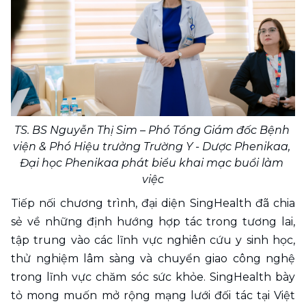
TS. BS Nguyễn Thị Sim – Phó Tổng Giám đốc Bệnh 
viện & Phó Hiệu trưởng Trường Y - Dược Phenikaa, 
Đại học Phenikaa phát biểu khai mạc buổi làm 
việc
Tiếp nối chương trình, đại diện SingHealth đã chia 
sẻ về những định hướng hợp tác trong tương lai, 
tập trung vào các lĩnh vực nghiên cứu y sinh học, 
thử nghiệm lâm sàng và chuyển giao công nghệ 
trong lĩnh vực chăm sóc sức khỏe. SingHealth bày 
tỏ mong muốn mở rộng mạng lưới đối tác tại Việt 