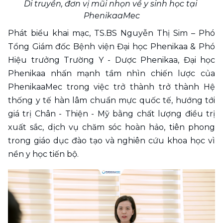
Di truyền, đơn vị mũi nhọn về y sinh học tại 
PhenikaaMec
Phát biểu khai mạc, TS.BS Nguyễn Thị Sim – Phó 
Tổng Giám đốc Bệnh viện Đại học Phenikaa & Phó 
Hiệu trưởng Trường Y - Dược Phenikaa, Đại học 
Phenikaa nhấn mạnh tầm nhìn chiến lược của 
PhenikaaMec trong việc trở thành trở thành Hệ 
thống y tế hàn lâm chuẩn mực quốc tế, hướng tới 
giá trị Chân - Thiện - Mỹ bằng chất lượng điều trị 
xuất sắc, dịch vụ chăm sóc hoàn hảo, tiên phong 
trong giáo dục đào tạo và nghiên cứu khoa học vì 
nền y học tiến bộ.