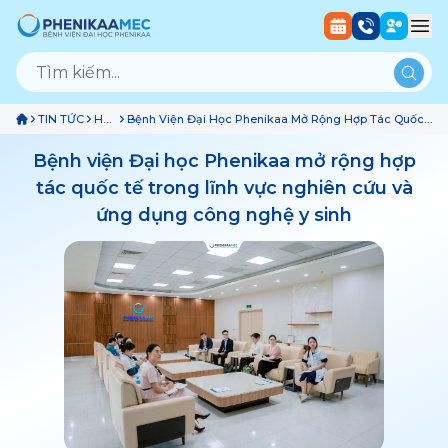
TIN TỨC
Hợp
Bệnh Viện Đại Học Phenikaa Mở Rộng Hợp Tác Quốc
Tác
Tế Trong Lĩnh Vực Nghiên Cứu Và Ứng Dụng Công
Nghệ Y Sinh
Bệnh viện Đại học Phenikaa mở rộng hợp
tác quốc tế trong lĩnh vực nghiên cứu và
ứng dụng công nghệ y sinh