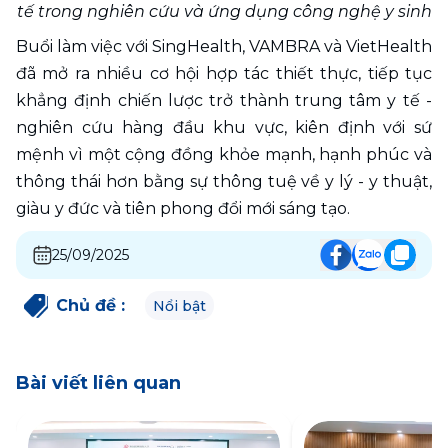
tế trong nghiên cứu và ứng dụng công nghệ y sinh
Buổi làm việc với SingHealth, VAMBRA và VietHealth 
đã mở ra nhiều cơ hội hợp tác thiết thực, tiếp tục 
khẳng định chiến lược trở thành trung tâm y tế - 
nghiên cứu hàng đầu khu vực, kiên định với sứ 
mệnh vì một cộng đồng khỏe mạnh, hạnh phúc và 
thông thái hơn bằng sự thông tuệ về y lý - y thuật, 
giàu y đức và tiên phong đổi mới sáng tạo.  
25/09/2025
Chủ đề
:
Nổi bật
Bài viết liên quan