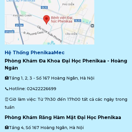
Hệ Thống PhenikaaMec
Phòng Khám Đa Khoa Đại Học Phenikaa - Hoàng 
Ngân
🏥Tầng 1, 2, 3 - Số 167 Hoàng Ngân, Hà Nội
📞Hotline: 
02422226699
⏰Giờ làm việc: Từ 7h30 đến 17h00 tất cả các ngày trong 
tuần
Phòng Khám Răng Hàm Mặt Đại Học Phenikaa
🏥Tầng 4, Số 167 Hoàng Ngân, Hà Nội