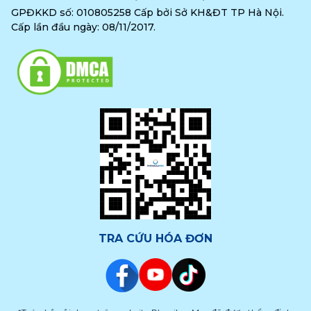
GPĐKKD số: 010805258 Cấp bởi Sở KH&ĐT TP Hà Nội.
Cấp lần đầu ngày: 08/11/2017.
TRA CỨU HÓA ĐƠN