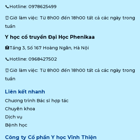
📞Hotline: 
0978625499
⏰Giờ làm việc: Từ 8h00 đến 18h00 tất cả các ngày trong 
tuần
Y học cổ truyền Đại Học Phenikaa
🏥Tầng 3, Số 167 Hoàng Ngân, Hà Nội
📞Hotline: 
0968427502
⏰Giờ làm việc: Từ 8h00 đến 18h00 tất cả các ngày trong 
tuần
Liên kết nhanh
Chương trình Bác sĩ hợp tác
Chuyên khoa
Dịch vụ
Bệnh học
Công ty Cổ phần Y học Vĩnh Thiện