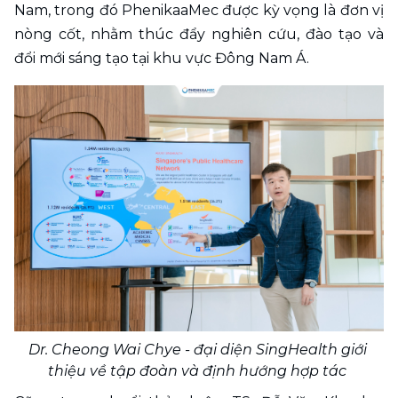
Nam, trong đó PhenikaaMec được kỳ vọng là đơn vị 
nòng cốt, nhằm thúc đẩy nghiên cứu, đào tạo và 
đổi mới sáng tạo tại khu vực Đông Nam Á.
Dr. Cheong Wai Chye - đại diện SingHealth giới 
thiệu về tập đoàn và định hướng hợp tác 