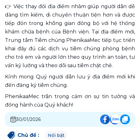
👉 Việc thay đổi địa điểm nhằm giúp người dân dễ 
dàng tìm kiếm, di chuyển thuận tiện hơn và được 
tiếp đón trong không gian đồng bộ với hệ thống 
khám chữa bệnh của Bệnh viện. Tại địa điểm mới, 
Trung tâm Tiêm chủng PhenikaaMec tiếp tục triển 
khai đầy đủ các dịch vụ tiêm chủng phòng bệnh 
cho trẻ em và người lớn theo quy trình an toàn, tư 
vấn kỹ lưỡng và theo dõi sau tiêm chặt chẽ.
Kính mong Quý người dân lưu ý địa điểm mới khi 
đến đăng ký tiêm chủng.
PhenikaaMec trân trọng cảm ơn sự tin tưởng và 
đồng hành của Quý khách!
30/01/2026
Chủ đề
:
Nổi bật