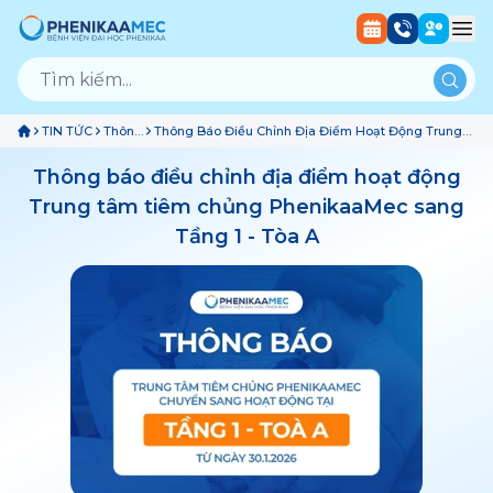
TIN TỨC
Thông
Thông Báo Điều Chỉnh Địa Điểm Hoạt Động Trung
Báo
Tâm Tiêm Chủng PhenikaaMec Sang Tầng 1 - Tòa A
Thông báo điều chỉnh địa điểm hoạt động
Trung tâm tiêm chủng PhenikaaMec sang
Tầng 1 - Tòa A