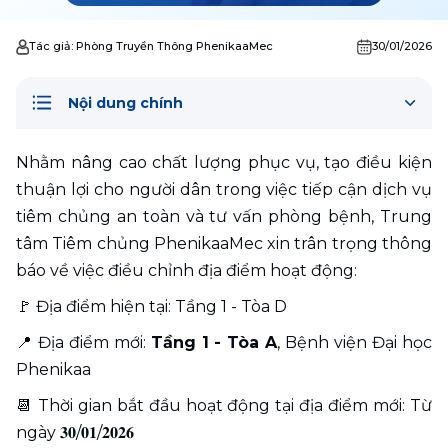
Tác giả:
Phòng Truyền Thông PhenikaaMec
30/01/2026
Nội dung chính
Nhằm nâng cao chất lượng phục vụ, tạo điều kiện 
thuận lợi cho người dân trong việc tiếp cận dịch vụ 
tiêm chủng an toàn và tư vấn phòng bệnh, Trung 
tâm Tiêm chủng PhenikaaMec xin trân trọng thông 
báo về việc điều chỉnh địa điểm hoạt động:
🚩 Địa điểm hiện tại: Tầng 1 - Tòa D
📍 Địa điểm mới: 
Tầng 1 - Tòa A
, Bệnh viện Đại học 
Phenikaa
📆 Thời gian bắt đầu hoạt động tại địa điểm mới: Từ 
ngày 𝟑𝟎/𝟎𝟏/𝟐𝟎𝟐𝟔