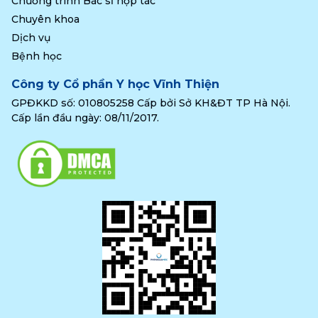
Chương trình Bác sĩ hợp tác
Chuyên khoa
Dịch vụ
Bệnh học
Công ty Cổ phần Y học Vĩnh Thiện
GPĐKKD số: 010805258 Cấp bởi Sở KH&ĐT TP Hà Nội.
Cấp lần đầu ngày: 08/11/2017.