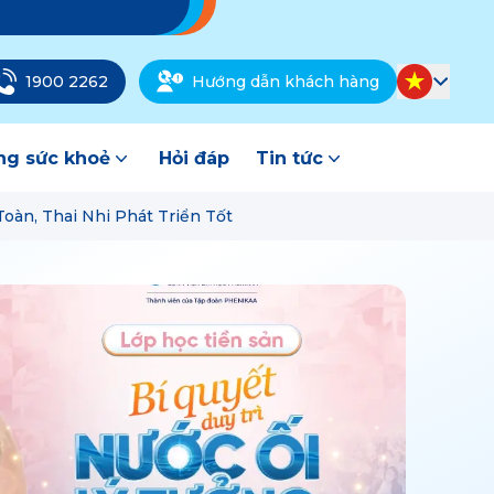
1900 2262
Hướng dẫn khách hàng
g sức khoẻ
Hỏi đáp
Tin tức
oàn, Thai Nhi Phát Triển Tốt