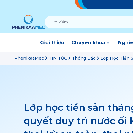
Giới thiệu
Chuyên khoa
Nghiê
PhenikaaMec
TIN TỨC
Thông Báo
Lớp Học Tiền S
Lớp học tiền sản tháng
quyết duy trì nước ối 