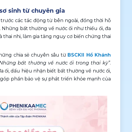
sơ sinh từ chuyên gia
 trước các tác động từ bên ngoài, đồng thời hỗ 
 Những bất thường về nước ối như thiểu ối, đa 
à thai nhi, làm gia tăng nguy cơ biến chứng thai 
hững chia sẻ chuyên sâu từ 
BSCKII Hồ Khánh 
Những bất thường về nước ối trong thai kỳ”
. 
ối, dấu hiệu nhận biết bất thường về nước ối, 
, góp phần bảo vệ sự phát triển khỏe mạnh của 