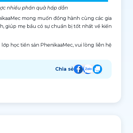
ược nhiều phần quà hấp dẫn
enikaaMec mong muốn đồng hành cùng các gia 
h, giúp mẹ bầu có sự chuẩn bị tốt nhất về kiến 
à lớp học tiền sản PhenikaaMec, vui lòng liên hệ 
Chia sẻ