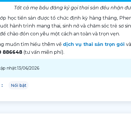
Tất cả mẹ bầu đăng ký gọi thai sản đều nhận đ
ớp học tiền sản được tổ chức định kỳ hàng tháng, Ph
uốt hành trình mang thai, sinh nở và chăm sóc trẻ sơ sin
 để chào đón con yêu một cách an toàn và trọn vẹn.
g muốn tìm hiểu thêm về 
dịch vụ thai sản trọn gói
 v
0 886648
 (tư vấn miễn phí).
ập nhật:
13/06/2026
:
Nổi bật