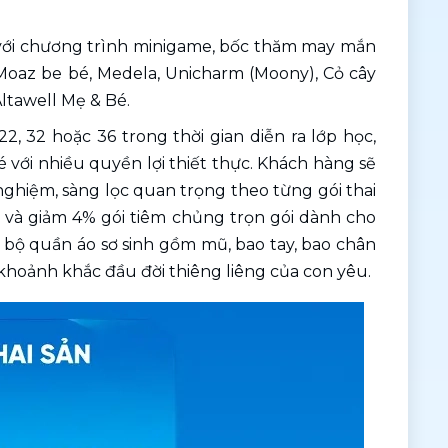
với chương trình minigame, bốc thăm may mắn 
Moaz be bé, Medela, Unicharm (Moony), Cỏ cây 
ltawell Mẹ & Bé. 
2, 32 hoặc 36 trong thời gian diễn ra lớp học, 
với nhiều quyền lợi thiết thực. Khách hàng sẽ 
ghiệm, sàng lọc quan trọng theo từng gói thai 
 và giảm 4% gói tiêm chủng trọn gói dành cho 
 bộ quần áo sơ sinh gồm mũ, bao tay, bao chân 
hoảnh khắc đầu đời thiêng liêng của con yêu.