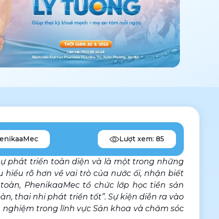
enikaaMec
Lượt xem:
85
sự phát triển toàn diện và là một trong những 
hiểu rõ hơn về vai trò của nước ối, nhận biết 
toàn, PhenikaaMec tổ chức lớp học tiền sản 
n, thai nhi phát triển tốt”. Sự kiện diễn ra vào 
h nghiệm trong lĩnh vực Sản khoa và chăm sóc 