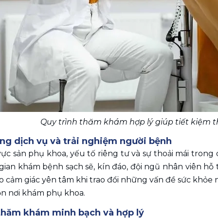
Quy trình thăm khám hợp lý giúp tiết kiệm t
ợng dịch vụ và trải nghiệm người bệnh 
 vực sản phụ khoa, yếu tố riêng tư và sự thoải mái tro
gian khám bệnh sạch sẽ, kín đáo, đội ngũ nhân viên hỗ
o cảm giác yên tâm khi trao đổi những vấn đề sức khỏe 
ọn nơi khám phụ khoa. 
 thăm khám minh bạch và hợp lý 