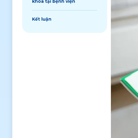
khoa tại bệnh viện
Kết luận