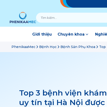
Giới thiệu
Chuyên khoa
Nghiê
PhenikaaMec
Bệnh Học
Bệnh Sản Phụ Khoa
Top 
Top 3 bệnh viện khá
uy tín tại Hà Nội được