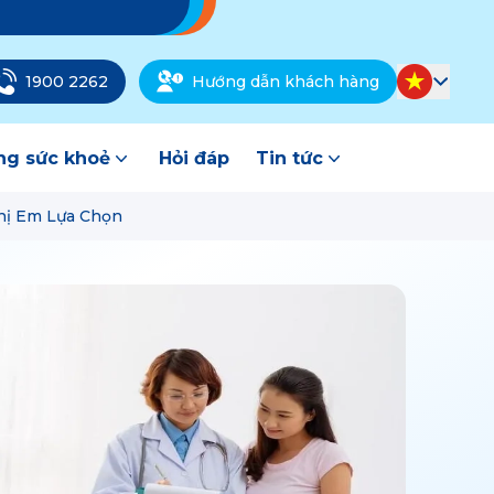
1900 2262
Hướng dẫn khách hàng
g sức khoẻ
Hỏi đáp
Tin tức
hị Em Lựa Chọn