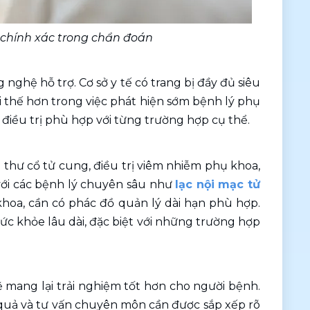
 chính xác trong chẩn đoán
hệ hỗ trợ. Cơ sở y tế có trang bị đầy đủ siêu 
i thế hơn trong việc phát hiện sớm bệnh lý phụ 
điều trị phù hợp với từng trường hợp cụ thể. 
 thư cổ tử cung, điều trị viêm nhiễm phụ khoa, 
 với các bệnh lý chuyên sâu như 
lạc nội mạc tử 
oa, cần có phác đồ quản lý dài hạn phù hợp. 
c khỏe lâu dài, đặc biệt với những trường hợp 
mang lại trải nghiệm tốt hơn cho người bệnh. 
uả và tư vấn chuyên môn cần được sắp xếp rõ 