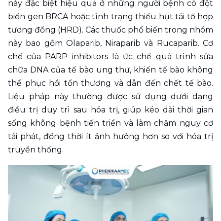
này đặc biệt hiệu quả ở những người bệnh có đột 
biến gen BRCA hoặc tình trạng thiếu hụt tái tổ hợp 
tương đồng (HRD). Các thuốc phổ biến trong nhóm 
này bao gồm Olaparib, Niraparib và Rucaparib. Cơ 
chế của PARP inhibitors là ức chế quá trình sửa 
chữa DNA của tế bào ung thư, khiến tế bào không 
thể phục hồi tổn thương và dẫn đến chết tế bào. 
Liệu pháp này thường được sử dụng dưới dạng 
điều trị duy trì sau hóa trị, giúp kéo dài thời gian 
sống không bệnh tiến triển và làm chậm nguy cơ 
tái phát, đồng thời ít ảnh hưởng hơn so với hóa trị 
truyền thống.