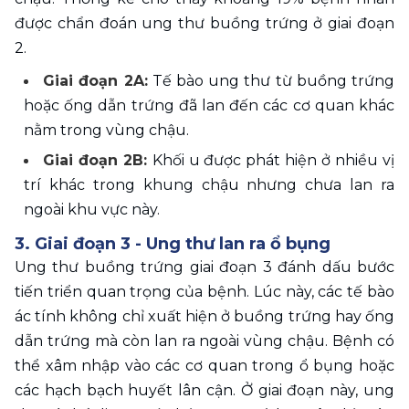
được chẩn đoán ung thư buồng trứng ở giai đoạn 
2.
Giai đoạn 2A:
 Tế bào ung thư từ buồng trứng 
hoặc ống dẫn trứng đã lan đến các cơ quan khác 
nằm trong vùng chậu.
Giai đoạn 2B: 
Khối u được phát hiện ở nhiều vị 
trí khác trong khung chậu nhưng chưa lan ra 
ngoài khu vực này.
3. Giai đoạn 3 - Ung thư lan ra ổ bụng
Ung thư buồng trứng giai đoạn 3 đánh dấu bước 
tiến triển quan trọng của bệnh. Lúc này, các tế bào 
ác tính không chỉ xuất hiện ở buồng trứng hay ống 
dẫn trứng mà còn lan ra ngoài vùng chậu. Bệnh có 
thể xâm nhập vào các cơ quan trong ổ bụng hoặc 
các hạch bạch huyết lân cận. Ở giai đoạn này, ung 