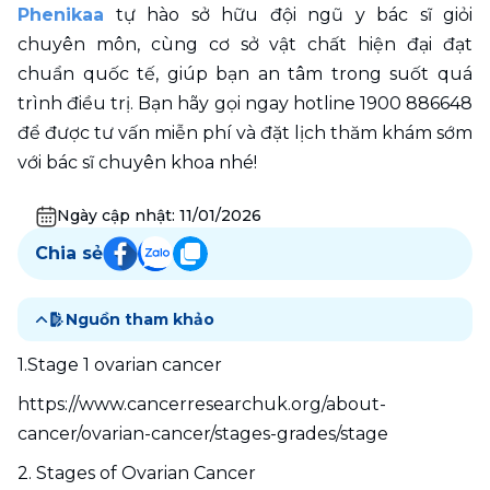
Phenikaa
 tự hào sở hữu đội ngũ y bác sĩ giỏi 
chuyên môn, cùng cơ sở vật chất hiện đại đạt 
chuẩn quốc tế, giúp bạn an tâm trong suốt quá 
trình điều trị. Bạn hãy gọi ngay hotline 1900 886648 
để được tư vấn miễn phí và đặt lịch thăm khám sớm 
với bác sĩ chuyên khoa nhé!
Ngày cập nhật:
11/01/2026
Chia sẻ
Nguồn tham khảo
1.Stage 1 ovarian cancer
https://www.cancerresearchuk.org/about-
cancer/ovarian-cancer/stages-grades/stage
2. Stages of Ovarian Cancer