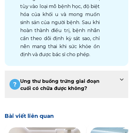
tùy vào loại mô bệnh học, độ biệt 
hóa của khối u và mong muốn 
sinh sản của người bệnh. Sau khi 
hoàn thành điều trị, bệnh nhân 
cần theo dõi định kỳ sát sao, chỉ 
nên mang thai khi sức khỏe ổn 
định và được bác sĩ cho phép.
Ung thư buồng trứng giai đoạn
cuối có chữa được không?
Bài viết liên quan