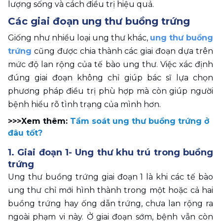
lượng sống và cách điều trị hiệu quả.
Các giai đoạn ung thư buồng trứng
Giống như nhiều loại ung thư khác, 
ung thư buồng 
trứng
 cũng được chia thành các giai đoạn dựa trên 
mức độ lan rộng của tế bào ung thư. Việc xác định 
đúng giai đoạn không chỉ giúp bác sĩ lựa chọn 
phương pháp điều trị phù hợp mà còn giúp người 
bệnh hiểu rõ tình trạng của mình hơn.
>>>Xem thêm: 
Tầm soát ung thư buồng trứng ở 
đâu tốt?
1. Giai đoạn 1- Ung thư khu trú trong buồng 
trứng
Ung thư buồng trứng giai đoạn 1 là khi các tế bào 
ung thư chỉ mới hình thành trong một hoặc cả hai 
buồng trứng hay ống dẫn trứng, chưa lan rộng ra 
ngoài phạm vi này. Ở giai đoạn sớm, bệnh vẫn còn 