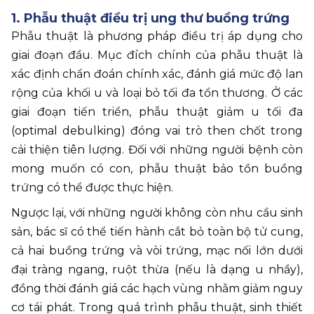
1. Phẫu thuật điều trị ung thư buồng trứng
Phẫu thuật là phương pháp điều trị áp dụng cho 
giai đoạn đầu. Mục đích chính của phẫu thuật là 
xác định chẩn đoán chính xác, đánh giá mức độ lan 
rộng của khối u và loại bỏ tối đa tổn thương. Ở các 
giai đoạn tiến triển, phẫu thuật giảm u tối đa 
(optimal debulking) đóng vai trò then chốt trong 
cải thiện tiên lượng. Đối với những người bệnh còn 
mong muốn có con, phẫu thuật bảo tồn buồng 
trứng có thể được thực hiện. 
Ngược lại, với những người không còn nhu cầu sinh 
sản, bác sĩ có thể tiến hành cắt bỏ toàn bộ tử cung, 
cả hai buồng trứng và vòi trứng, mạc nối lớn dưới 
đại tràng ngang, ruột thừa (nếu là dạng u nhầy), 
đồng thời đánh giá các hạch vùng nhằm giảm nguy 
cơ tái phát. Trong quá trình phẫu thuật, sinh thiết 