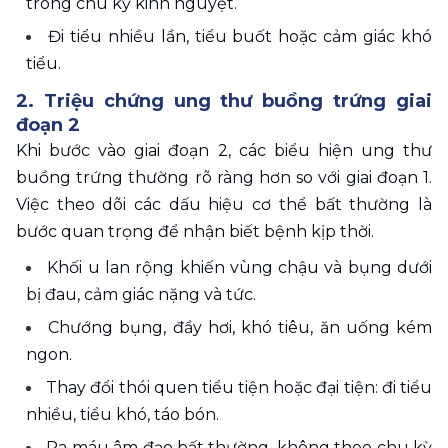
trong chu kỳ kinh nguyệt.
Đi tiểu nhiều lần, tiểu buốt hoặc cảm giác khó 
tiểu.
2. Triệu chứng ung thư buồng trứng giai 
đoạn 2
Khi bước vào giai đoạn 2, các biểu hiện ung thư 
buồng trứng thường rõ ràng hơn so với giai đoạn 1. 
Việc theo dõi các dấu hiệu cơ thể bất thường là 
bước quan trọng để nhận biết bệnh kịp thời.
Khối u lan rộng khiến vùng chậu và bụng dưới 
bị đau, cảm giác nặng và tức.
Chướng bụng, đầy hơi, khó tiêu, ăn uống kém 
ngon.
Thay đổi thói quen tiểu tiện hoặc đại tiện: đi tiểu 
nhiều, tiểu khó, táo bón.
Ra máu âm đạo bất thường, không theo chu kỳ 