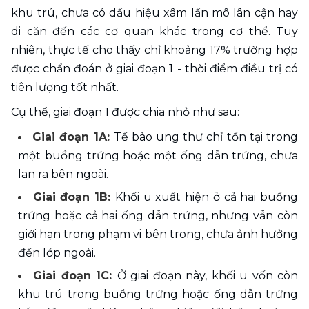
khu trú, chưa có dấu hiệu xâm lấn mô lân cận hay 
di căn đến các cơ quan khác trong cơ thể. Tuy 
nhiên, thực tế cho thấy chỉ khoảng 17% trường hợp 
được chẩn đoán ở giai đoạn 1 - thời điểm điều trị có 
tiên lượng tốt nhất.
Cụ thể, giai đoạn 1 được chia nhỏ như sau:
Giai đoạn 1A: 
Tế bào ung thư chỉ tồn tại trong 
một buồng trứng hoặc một ống dẫn trứng, chưa 
lan ra bên ngoài.
Giai đoạn 1B: 
Khối u xuất hiện ở cả hai buồng 
trứng hoặc cả hai ống dẫn trứng, nhưng vẫn còn 
giới hạn trong phạm vi bên trong, chưa ảnh hưởng 
đến lớp ngoài.
Giai đoạn 1C: 
Ở giai đoạn này, khối u vốn còn 
khu trú trong buồng trứng hoặc ống dẫn trứng 