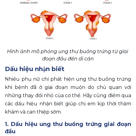
Hình ảnh mô phỏng ung thư buồng trứng từ giai 
đoạn đầu đến di căn
Dấu hiệu nhận biết
Nhiều phụ nữ chỉ phát hiện ung thư buồng trứng 
khi bệnh đã ở giai đoạn muộn do chủ quan với 
những thay đổi nhỏ của cơ thể. Hãy cùng điểm qua 
các dấu hiệu nhận biết giúp chị em kịp thời thăm 
khám và can thiệp sớm.
1. Dấu hiệu ung thư buồng trứng giai đoạn 
đầu