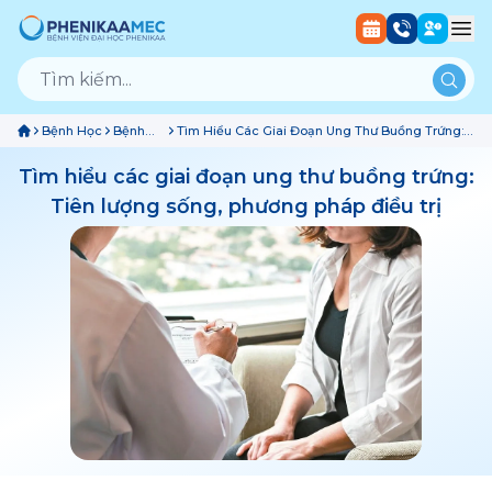
Bệnh Học
Bệnh
Tìm Hiểu Các Giai Đoạn Ung Thư Buồng Trứng:
Ung
Tiên Lượng Sống, Phương Pháp Điều Trị
Bướu
Tìm hiểu các giai đoạn ung thư buồng trứng:
Tiên lượng sống, phương pháp điều trị