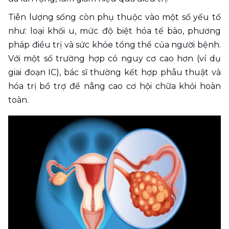
Tiên lượng sống còn phụ thuộc vào một số yếu tố 
như: loại khối u, mức độ biệt hóa tế bào, phương 
pháp điều trị và sức khỏe tổng thể của người bệnh. 
Với một số trường hợp có nguy cơ cao hơn (ví dụ 
giai đoạn IC), bác sĩ thường kết hợp phẫu thuật và 
hóa trị bổ trợ để nâng cao cơ hội chữa khỏi hoàn 
toàn.