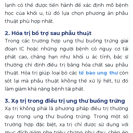
lạnh có thể được tiến hành để xác định mô bệnh 
học của khối u, từ đó lựa chọn phương án phẫu 
thuật phù hợp nhất.
2. Hóa trị bổ trợ sau phẫu thuật
Trong các trường hợp ung thư buồng trứng giai 
đoạn IC hoặc những người bệnh có nguy cơ tái 
phát cao, chẳng hạn như khối u ác tính, bác sĩ 
thường chỉ định điều trị bằng hóa chất sau phẫu 
thuật. Hóa trị giúp loại bỏ các 
tế bào ung thư
 còn 
sót lại mà phẫu thuật không thể xử lý hết, từ đó 
làm giảm khả năng bệnh tái phát.
3. Xạ trị trong điều trị ung thư buồng trứng
Xạ trị không phải là phương pháp điều trị thường 
quy trong ung thư buồng trứng. Trong một số 
trường hợp đặc biệt, xạ trị chỉ được sử dụng với 
mục đích giảm nhẹ triệu chứng như đau, chèn ép 