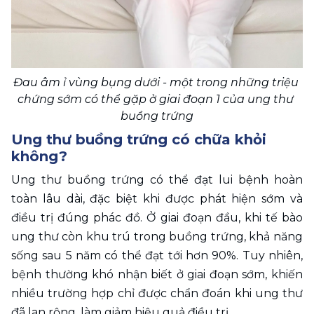
Đau âm ỉ vùng bụng dưới - một trong những triệu 
chứng sớm có thể gặp ở giai đoạn 1 của ung thư 
buồng trứng
Ung thư buồng trứng có chữa khỏi 
không?
Ung thư buồng trứng có thể đạt lui bệnh hoàn 
toàn lâu dài, đặc biệt khi được phát hiện sớm và 
điều trị đúng phác đồ. Ở giai đoạn đầu, khi tế bào 
ung thư còn khu trú trong buồng trứng, khả năng 
sống sau 5 năm có thể đạt tới hơn 90%. Tuy nhiên, 
bệnh thường khó nhận biết ở giai đoạn sớm, khiến 
nhiều trường hợp chỉ được chẩn đoán khi ung thư 
đã lan rộng, làm giảm hiệu quả điều trị.