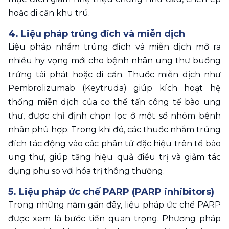
hoặc di căn khu trú.
4. Liệu pháp trúng đích và miễn dịch
Liệu pháp nhắm trúng đích và miễn dịch mở ra 
nhiều hy vọng mới cho bệnh nhân ung thư buồng 
trứng tái phát hoặc di căn. Thuốc miễn dịch như 
Pembrolizumab (Keytruda) giúp kích hoạt hệ 
thống miễn dịch của cơ thể tấn công tế bào ung 
thư, được chỉ định chọn lọc ở một số nhóm bệnh 
nhân phù hợp. Trong khi đó, các thuốc nhắm trúng 
đích tác động vào các phân tử đặc hiệu trên tế bào 
ung thư, giúp tăng hiệu quả điều trị và giảm tác 
dụng phụ so với hóa trị thông thường.
5. Liệu pháp ức chế PARP (PARP inhibitors)
Trong những năm gần đây, liệu pháp ức chế PARP 
được xem là bước tiến quan trọng. Phương pháp 