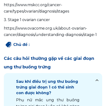
https://www.mskcc.org/cancer-
care/types/ovarian/diagnosis/stages
3. Stage 1 ovarian cancer
https://www.ovacome.org.uk/about-ovarian-
cancer/diagnosis/understanding-diagnosis/stage-1
Chủ đề
:
Các câu hỏi thường gặp về các giai đoạn
ung thư buồng trứng
Sau khi điều trị ung thư buồng
trứng giai đoạn 1 có thể sinh
con được không?
Phụ nữ mắc ung thư buồng 