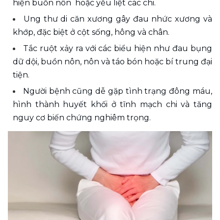
hiện buồn nôn  hoặc yếu liệt các chi.
Ung thư di căn xương gây đau nhức xương và 
khớp, đặc biệt ở cột sống, hông và chân.
Tắc ruột xảy ra với các biểu hiện như đau bụng 
dữ dội, buồn nôn, nôn và táo bón hoặc bí trung đại 
tiện.
Người bệnh cũng dễ gặp tình trạng đông máu, 
hình thành huyết khối ở tĩnh mạch chi và tăng 
nguy cơ biến chứng nghiêm trọng.