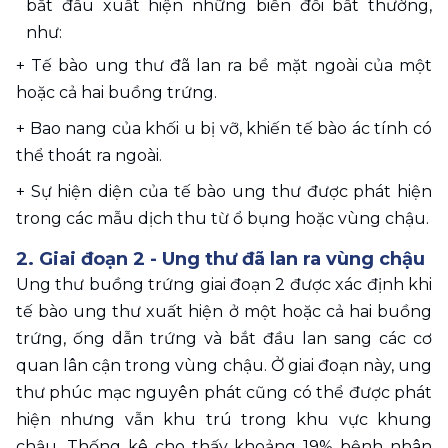
bắt đầu xuất hiện những biến đổi bất thường, 
như:
+ Tế bào ung thư đã lan ra bề mặt ngoài của một 
hoặc cả hai buồng trứng.
+ Bao nang của khối u bị vỡ, khiến tế bào ác tính có 
thể thoát ra ngoài.
+ Sự hiện diện của tế bào ung thư được phát hiện 
trong các mẫu dịch thu từ ổ bụng hoặc vùng chậu.
2. Giai đoạn 2 - Ung thư đã lan ra vùng chậu
Ung thư buồng trứng giai đoạn 2 được xác định khi 
tế bào ung thư xuất hiện ở một hoặc cả hai buồng 
trứng, ống dẫn trứng và bắt đầu lan sang các cơ 
quan lân cận trong vùng chậu. Ở giai đoạn này, ung 
thư phúc mạc nguyên phát cũng có thể được phát 
hiện nhưng vẫn khu trú trong khu vực khung 
chậu. Thống kê cho thấy khoảng 19% bệnh nhân 