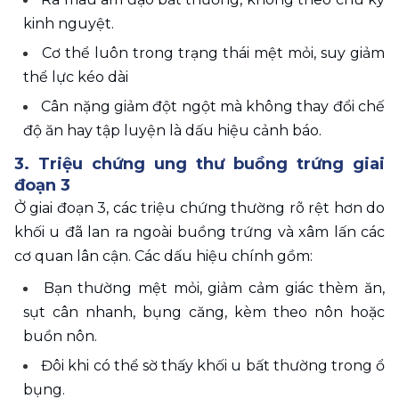
kinh nguyệt.
Cơ thể luôn trong trạng thái mệt mỏi, suy giảm 
thể lực kéo dài
Cân nặng giảm đột ngột mà không thay đổi chế 
độ ăn hay tập luyện là dấu hiệu cảnh báo.
3. Triệu chứng ung thư buồng trứng giai 
đoạn 3
Ở giai đoạn 3, các triệu chứng thường rõ rệt hơn do 
khối u đã lan ra ngoài buồng trứng và xâm lấn các 
cơ quan lân cận. Các dấu hiệu chính gồm:
Bạn thường mệt mỏi, giảm cảm giác thèm ăn, 
sụt cân nhanh, bụng căng, kèm theo nôn hoặc 
buồn nôn.
Đôi khi có thể sờ thấy khối u bất thường trong ổ 
bụng.