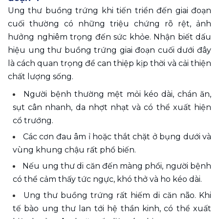
Ung thư buồng trứng khi tiến triển đến giai đoạn 
cuối thường có những triệu chứng rõ rệt, ảnh 
hưởng nghiêm trọng đến sức khỏe. Nhận biết dấu 
hiệu ung thư buồng trứng giai đoạn cuối dưới đây 
là cách quan trọng để can thiệp kịp thời và cải thiện 
chất lượng sống.
Người bệnh thường mệt mỏi kéo dài, chán ăn, 
sụt cân nhanh, da nhợt nhạt và có thể xuất hiện 
cổ trướng.
Các cơn đau âm ỉ hoặc thắt chặt ở bụng dưới và 
vùng khung chậu rất phổ biến.
Nếu ung thư di căn đến màng phổi, người bệnh 
có thể cảm thấy tức ngực, khó thở và ho kéo dài.
Ung thư buồng trứng rất hiếm di căn não. Khi 
tế bào ung thư lan tới hệ thần kinh, có thể xuất 