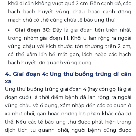
khối di căn không vượt quá 2 cm. Bên cạnh đó, các 
hạch bạch huyết vùng chậu hoặc cạnh động 
mạch chủ có thể cũng chứa tế bào ung thư.
Giai đoạn 3C: 
Đây là giai đoạn tiến triển nhất 
trong nhóm giai đoạn III. Khối u lan rộng ra ngoài 
vùng chậu với kích thước tổn thương trên 2 cm, 
có thể xâm lấn bề mặt gan, lách hoặc các hạch 
bạch huyết lớn quanh vùng bụng.
4. Giai đoạn 4: Ung thư buồng trứng di căn 
xa
Ung thư buồng trứng giai đoạn 4 (hay còn gọi là giai 
đoạn cuối) là thời điểm bệnh đã lan rộng ra ngoài 
vùng chậu và ổ bụng, xâm nhập đến các cơ quan ở 
xa như phổi, gan hoặc những bộ phận khác của cơ 
thể. Nếu các tế bào ung thư được phát hiện trong 
dịch tích tụ quanh phổi, người bệnh cũng được 