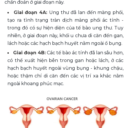
chẩn đoán ở giai đoạn này.
Giai đoạn 4A: 
Ung thư đã lan đến màng phổi, 
tạo ra tình trạng tràn dịch màng phổi ác tính - 
trong đó có sự hiện diện của tế bào ung thư. Tuy 
nhiên, ở giai đoạn này, khối u chưa di căn đến gan, 
lách hoặc các hạch bạch huyết nằm ngoài ổ bụng.
Giai đoạn 4B:
 Các tế bào ác tính đã lan sâu hơn, 
có thể xuất hiện bên trong gan hoặc lách, ở các 
hạch bạch huyết ngoài vùng bụng - khung chậu, 
hoặc thậm chí di căn đến các vị trí xa khác nằm 
ngoài khoang phúc mạc.