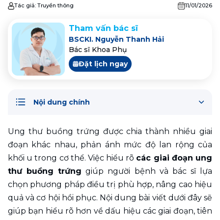
Tác giả:
Truyền thông
11/01/2026
Tham vấn bác sĩ
BSCKI. Nguyễn Thanh Hải
Bác sĩ Khoa Phụ
Đặt lịch ngay
Nội dung chính
Ung thư buồng trứng được chia thành nhiều giai 
đoạn khác nhau, phản ánh mức độ lan rộng của 
khối u trong cơ thể. Việc hiểu rõ 
các giai đoạn ung 
thư buồng trứng
 giúp người bệnh và bác sĩ lựa 
chọn phương pháp điều trị phù hợp, nâng cao hiệu 
quả và cơ hội hồi phục. Nội dung bài viết dưới đây sẽ 
giúp bạn hiểu rõ hơn về dấu hiệu các giai đoạn, tiên 