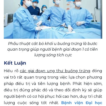
Phẫu thuật cắt bỏ khối u buồng trứng là bước 
quan trọng giúp người bệnh giai đoạn 1 có tiên 
lượng sống tích cực
Kết Luận
Hiểu rõ 
các giai đoạn ung thư buồng trứng
 đóng 
vai trò rất quan trọng trong việc lựa chọn phương 
pháp điều trị và tiên lượng bệnh. Phát hiện sớm, 
điều trị đúng phác đồ và theo dõi định kỳ sẽ giúp 
người bệnh có cơ hội phục hồi cao hơn, duy trì chất 
lượng cuộc sống tốt nhất. 
Bệnh viện Đại học 