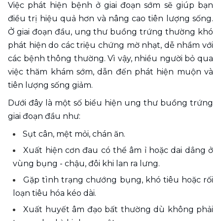
Việc phát hiện bệnh ở giai đoạn sớm sẽ giúp bạn 
điều trị hiệu quả hơn và nâng cao tiên lượng sống. 
Ở giai đoạn đầu, ung thư buồng trứng thường khó 
phát hiện do các triệu chứng mờ nhạt, dễ nhầm với 
các bệnh thông thường. Vì vậy, nhiều người bỏ qua 
việc thăm khám sớm, dẫn đến phát hiện muộn và 
tiên lượng sống giảm.
Dưới đây là một số biểu hiện ung thư buồng trứng 
giai đoạn đầu như: 
Sụt cân, mệt mỏi, chán ăn.
Xuất hiện cơn đau có thể âm ỉ hoặc dai dẳng ở 
vùng bụng - chậu, đôi khi lan ra lưng.
Gặp tình trạng chướng bụng, khó tiêu hoặc rối 
loạn tiêu hóa kéo dài.
Xuất huyết âm đạo bất thường dù không phải 