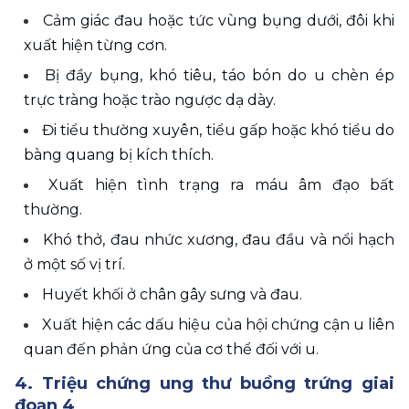
Cảm giác đau hoặc tức vùng bụng dưới, đôi khi 
xuất hiện từng cơn.
Bị đầy bụng, khó tiêu, táo bón do u chèn ép 
trực tràng hoặc trào ngược dạ dày.
Đi tiểu thường xuyên, tiểu gấp hoặc khó tiểu do 
bàng quang bị kích thích.
Xuất hiện tình trạng ra máu âm đạo bất 
thường.
Khó thở, đau nhức xương, đau đầu và nổi hạch 
ở một số vị trí.
Huyết khối ở chân gây sưng và đau.
Xuất hiện các dấu hiệu của hội chứng cận u liên 
quan đến phản ứng của cơ thể đối với u.
4. Triệu chứng ung thư buồng trứng giai 
đoạn 4