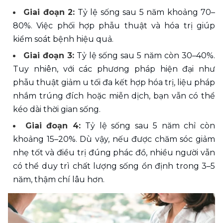
Giai đoạn 2:
 Tỷ lệ sống sau 5 năm khoảng 70–
80%. Việc phối hợp phẫu thuật và hóa trị giúp 
kiểm soát bệnh hiệu quả.
Giai đoạn 3:
 Tỷ lệ sống sau 5 năm còn 30–40%. 
Tuy nhiên, với các phương pháp hiện đại như 
phẫu thuật giảm u tối đa kết hợp hóa trị, liệu pháp 
nhắm trúng đích hoặc miễn dịch, bạn vẫn có thể 
kéo dài thời gian sống.
Giai đoạn 4: 
Tỷ lệ sống sau 5 năm chỉ còn 
khoảng 15–20%. Dù vậy, nếu được chăm sóc giảm 
nhẹ tốt và điều trị đúng phác đồ, nhiều người vẫn 
có thể duy trì chất lượng sống ổn định trong 3–5 
năm, thậm chí lâu hơn.