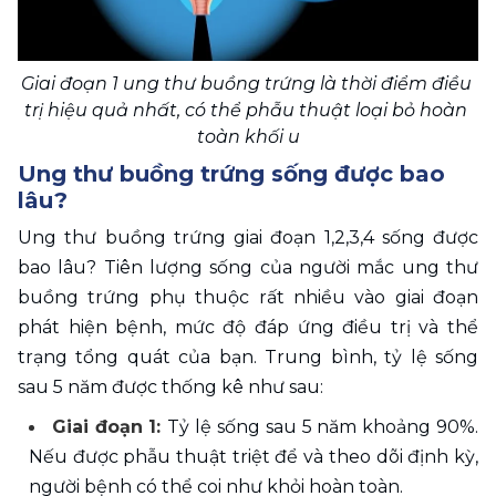
Giai đoạn 1 ung thư buồng trứng là thời điểm điều 
trị hiệu quả nhất, có thể phẫu thuật loại bỏ hoàn 
toàn khối u
Ung thư buồng trứng sống được bao 
lâu?
Ung thư buồng trứng giai đoạn 1,2,3,4 sống được 
bao lâu? Tiên lượng sống của người mắc ung thư 
buồng trứng phụ thuộc rất nhiều vào giai đoạn 
phát hiện bệnh, mức độ đáp ứng điều trị và thể 
trạng tổng quát của bạn. Trung bình, tỷ lệ sống 
sau 5 năm được thống kê như sau:
Giai đoạn 1: 
Tỷ lệ sống sau 5 năm khoảng 90%. 
Nếu được phẫu thuật triệt để và theo dõi định kỳ, 
người bệnh có thể coi như khỏi hoàn toàn.