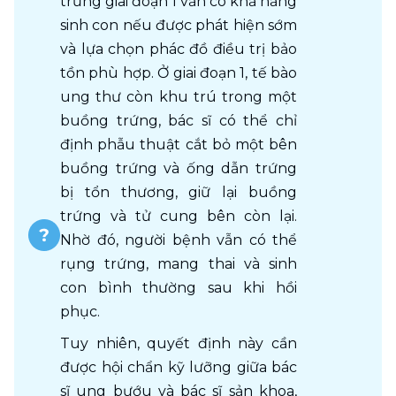
trứng giai đoạn 1 vẫn có khả năng 
sinh con nếu được phát hiện sớm 
và lựa chọn phác đồ điều trị bảo 
tồn phù hợp. Ở giai đoạn 1, tế bào 
ung thư còn khu trú trong một 
buồng trứng, bác sĩ có thể chỉ 
định phẫu thuật cắt bỏ một bên 
buồng trứng và ống dẫn trứng 
bị tổn thương, giữ lại buồng 
trứng và tử cung bên còn lại. 
Nhờ đó, người bệnh vẫn có thể 
rụng trứng, mang thai và sinh 
con bình thường sau khi hồi 
phục.
Tuy nhiên, quyết định này cần 
được hội chẩn kỹ lưỡng giữa bác 
sĩ ung bướu và bác sĩ sản khoa, 