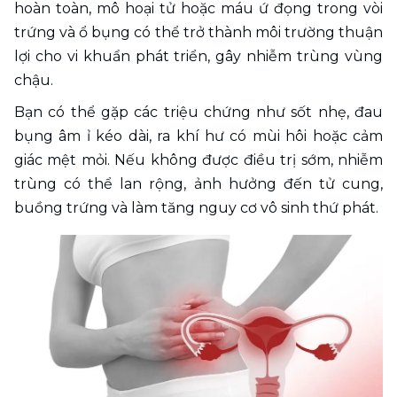
hoàn toàn, mô hoại tử hoặc máu ứ đọng trong vòi 
trứng và ổ bụng có thể trở thành môi trường thuận 
lợi cho vi khuẩn phát triển, gây nhiễm trùng vùng 
chậu.
Bạn có thể gặp các triệu chứng như sốt nhẹ, đau 
bụng âm ỉ kéo dài, ra khí hư có mùi hôi hoặc cảm 
giác mệt mỏi. Nếu không được điều trị sớm, nhiễm 
trùng có thể lan rộng, ảnh hưởng đến tử cung, 
buồng trứng và làm tăng nguy cơ vô sinh thứ phát.