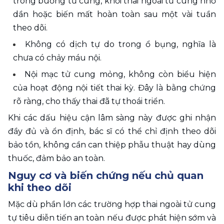
trong buồng tử cung, khối thai ngoài tử cung nhỏ 
dần hoặc biến mất hoàn toàn sau một vài tuần 
theo dõi.
Không có dịch tự do trong ổ bụng, nghĩa là 
chưa có chảy máu nội.
Nội mạc tử cung mỏng, không còn biểu hiện 
của hoạt động nội tiết thai kỳ. Đây là bằng chứng 
rõ ràng, cho thấy thai đã tự thoái triển. 
Khi các dấu hiệu cận lâm sàng này được ghi nhận 
đầy đủ và ổn định, bác sĩ có thể chỉ định theo dõi 
bảo tồn, không cần can thiệp phẫu thuật hay dùng 
thuốc, đảm bảo an toàn.
Nguy cơ và biến chứng nếu chủ quan 
khi theo dõi
Mặc dù phần lớn các trường hợp thai ngoài tử cung 
tự tiêu diễn tiến an toàn nếu được phát hiện sớm và 