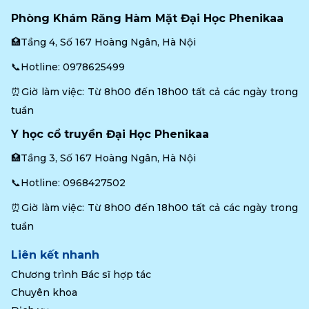
Phòng Khám Răng Hàm Mặt Đại Học Phenikaa
🏥Tầng 4, Số 167 Hoàng Ngân, Hà Nội
📞Hotline: 
0978625499
⏰Giờ làm việc: Từ 8h00 đến 18h00 tất cả các ngày trong 
tuần
Y học cổ truyền Đại Học Phenikaa
🏥Tầng 3, Số 167 Hoàng Ngân, Hà Nội
📞Hotline: 
0968427502
⏰Giờ làm việc: Từ 8h00 đến 18h00 tất cả các ngày trong 
tuần
Liên kết nhanh
Chương trình Bác sĩ hợp tác
Chuyên khoa