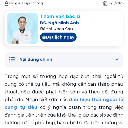
Tác giả:
Truyền thông
05/11/2025
Tham vấn bác sĩ
BS. Ngô Minh Anh
Bác sĩ Khoa Sản
Đặt lịch ngay
Nội dung chính
Trong một số trường hợp đặc biệt, thai ngoài tử 
cung có thể tự tiêu mà không cần can thiệp phẫu 
thuật, nếu được phát hiện sớm và theo dõi đúng 
phác đồ. Nhận biết sớm các 
dấu hiệu thai ngoài tử 
cung tự tiêu
 có ý nghĩa quan trọng trong việc 
đánh giá tiến triển của khối thai, giúp bác sĩ xác định 
hướng xử trí phù hợp, hạn chế tối đa biến chứng và 