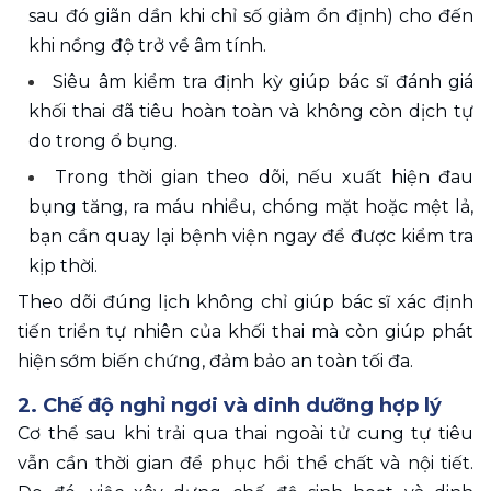
sau đó giãn dần khi chỉ số giảm ổn định) cho đến 
khi nồng độ trở về âm tính.
Siêu âm kiểm tra định kỳ giúp bác sĩ đánh giá 
khối thai đã tiêu hoàn toàn và không còn dịch tự 
do trong ổ bụng.
Trong thời gian theo dõi, nếu xuất hiện đau 
bụng tăng, ra máu nhiều, chóng mặt hoặc mệt lả, 
bạn cần quay lại bệnh viện ngay để được kiểm tra 
kịp thời.
Theo dõi đúng lịch không chỉ giúp bác sĩ xác định 
tiến triển tự nhiên của khối thai mà còn giúp phát 
hiện sớm biến chứng, đảm bảo an toàn tối đa.
2. Chế độ nghỉ ngơi và dinh dưỡng hợp lý 
Cơ thể sau khi trải qua thai ngoài tử cung tự tiêu 
vẫn cần thời gian để phục hồi thể chất và nội tiết. 