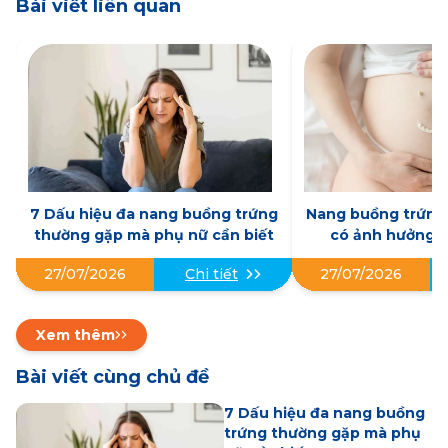
Bài viết liên quan
7 Dấu hiệu đa nang buồng trứng
Nang buồng trứng 
thường gặp mà phụ nữ cần biết
có ảnh hưởng đ
không? Những điề
27/07/2026
27/07/2026
Chi tiết
biết
Xem thêm
Bài viết cùng chủ đề
7 Dấu hiệu đa nang buồng
trứng thường gặp mà phụ