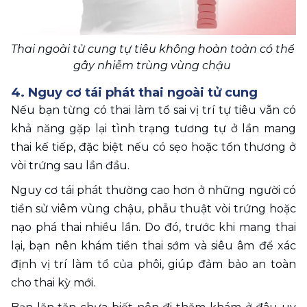
Thai ngoài tử cung tự tiêu không hoàn toàn có thể 
gây nhiễm trùng vùng chậu 
4. Nguy cơ tái phát thai ngoài tử cung 
Nếu bạn từng có thai làm tổ sai vị trí tự tiêu vẫn có 
khả năng gặp lại tình trạng tương tự ở lần mang 
thai kế tiếp, đặc biệt nếu có sẹo hoặc tổn thương ở 
vòi trứng sau lần đầu.
Nguy cơ tái phát thường cao hơn ở những người có 
tiền sử viêm vùng chậu, phẫu thuật vòi trứng hoặc 
nạo phá thai nhiều lần. Do đó, trước khi mang thai 
lại, bạn nên khám tiền thai sớm và siêu âm để xác 
định vị trí làm tổ của phôi, giúp đảm bảo an toàn 
cho thai kỳ mới.