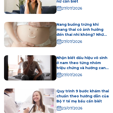
nữ cần biết
27/07/2026
Nang buồng trứng khi
mang thai có ảnh hưởng
đến thai nhi không? Những
điều mẹ bầu cần biết
27/07/2026
Nhận biết dấu hiệu vô sinh
ở nam theo từng nhóm
triệu chứng và hướng can
thiệp hiệu quả
27/07/2026
Quy trình 9 bước khám thai
chuẩn theo hướng dẫn của
Bộ Y tế mẹ bầu cần biết
23/07/2026