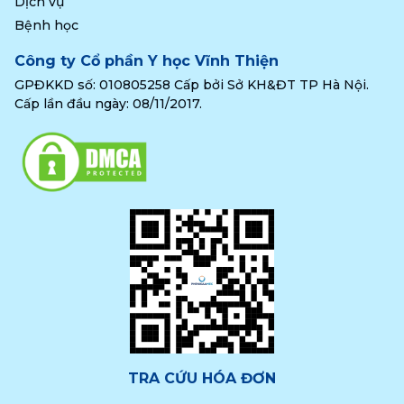
Dịch vụ
Bệnh học
Công ty Cổ phần Y học Vĩnh Thiện
GPĐKKD số: 010805258 Cấp bởi Sở KH&ĐT TP Hà Nội.
Cấp lần đầu ngày: 08/11/2017.
TRA CỨU HÓA ĐƠN