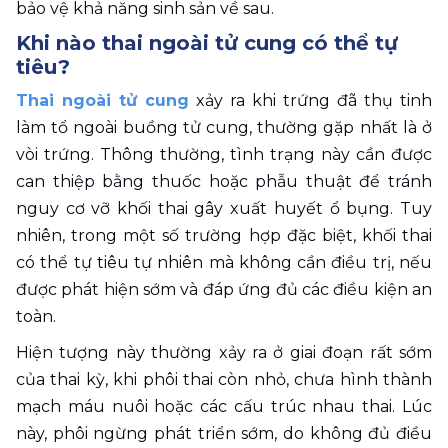
bảo vệ khả năng sinh sản về sau. 
Khi nào thai ngoài tử cung có thể tự 
tiêu? 
Thai ngoài tử cung
 xảy ra khi trứng đã thụ tinh 
làm tổ ngoài buồng tử cung, thường gặp nhất là ở 
vòi trứng. Thông thường, tình trạng này cần được 
can thiệp bằng thuốc hoặc phẫu thuật để tránh 
nguy cơ vỡ khối thai gây xuất huyết ổ bụng. Tuy 
nhiên, trong một số trường hợp đặc biệt, khối thai 
có thể tự tiêu tự nhiên mà không cần điều trị, nếu 
được phát hiện sớm và đáp ứng đủ các điều kiện an 
toàn.
Hiện tượng này thường xảy ra ở giai đoạn rất sớm 
của thai kỳ, khi phôi thai còn nhỏ, chưa hình thành 
mạch máu nuôi hoặc các cấu trúc nhau thai. Lúc 
này, phôi ngừng phát triển sớm, do không đủ điều 