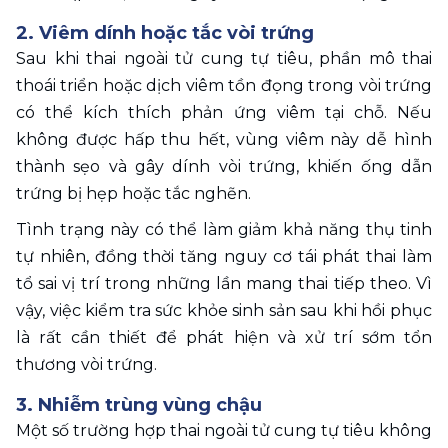
2. Viêm dính hoặc tắc vòi trứng 
Sau khi thai ngoài tử cung tự tiêu, phần mô thai 
thoái triển hoặc dịch viêm tồn đọng trong vòi trứng 
có thể kích thích phản ứng viêm tại chỗ. Nếu 
không được hấp thu hết, vùng viêm này dễ hình 
thành sẹo và gây dính vòi trứng, khiến ống dẫn 
trứng bị hẹp hoặc tắc nghẽn.
Tình trạng này có thể làm giảm khả năng thụ tinh 
tự nhiên, đồng thời tăng nguy cơ tái phát thai làm 
tổ sai vị trí trong những lần mang thai tiếp theo. Vì 
vậy, việc kiểm tra sức khỏe sinh sản sau khi hồi phục 
là rất cần thiết để phát hiện và xử trí sớm tổn 
thương vòi trứng.
3. Nhiễm trùng vùng chậu 
Một số trường hợp thai ngoài tử cung tự tiêu không 