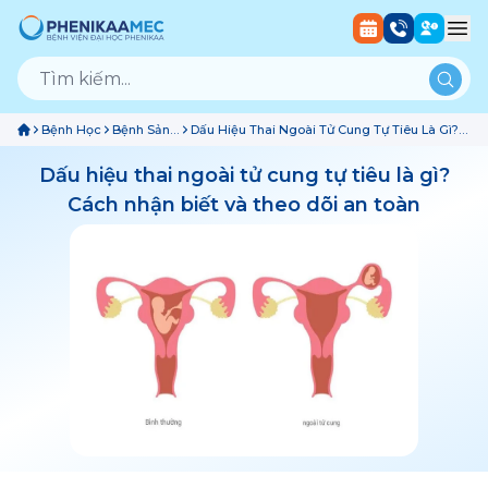
Bệnh Học
Bệnh Sản
Dấu Hiệu Thai Ngoài Tử Cung Tự Tiêu Là Gì?
Phụ Khoa
Cách Nhận Biết Và Theo Dõi An Toàn
Dấu hiệu thai ngoài tử cung tự tiêu là gì?
Cách nhận biết và theo dõi an toàn