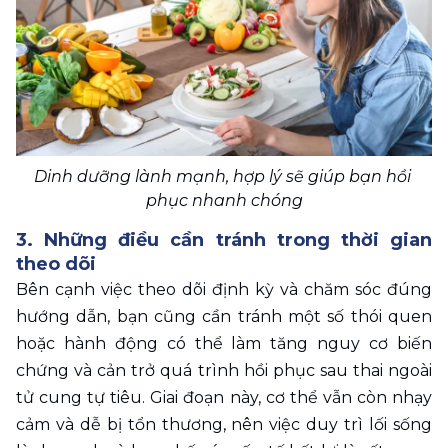
Dinh dưỡng lành mạnh, hợp lý sẽ giúp bạn hồi 
phục nhanh chóng
3. Những điều cần tránh trong thời gian 
theo dõi
Bên cạnh việc theo dõi định kỳ và chăm sóc đúng 
hướng dẫn, bạn cũng cần tránh một số thói quen 
hoặc hành động có thể làm tăng nguy cơ biến 
chứng và cản trở quá trình hồi phục sau thai ngoài 
tử cung tự tiêu. Giai đoạn này, cơ thể vẫn còn nhạy 
cảm và dễ bị tổn thương, nên việc duy trì lối sống 