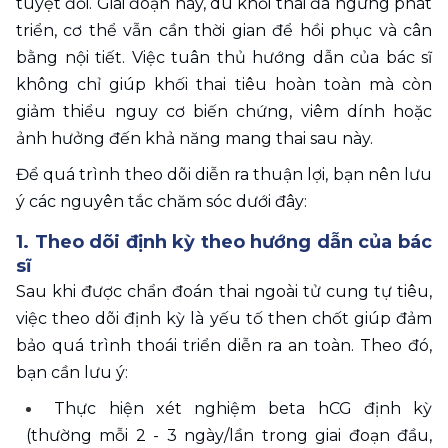
tuyệt đối. Giai đoạn này, dù khối thai đã ngừng phát 
triển, cơ thể vẫn cần thời gian để hồi phục và cân 
bằng nội tiết. Việc tuân thủ hướng dẫn của bác sĩ 
không chỉ giúp khối thai tiêu hoàn toàn mà còn 
giảm thiểu nguy cơ biến chứng, viêm dính hoặc 
ảnh hưởng đến khả năng mang thai sau này. 
Để quá trình theo dõi diễn ra thuận lợi, bạn nên lưu 
ý các nguyên tắc chăm sóc dưới đây: 
1. Theo dõi định kỳ theo hướng dẫn của bác 
sĩ 
Sau khi được chẩn đoán thai ngoài tử cung tự tiêu, 
việc theo dõi định kỳ là yếu tố then chốt giúp đảm 
bảo quá trình thoái triển diễn ra an toàn. Theo đó, 
bạn cần lưu ý: 
Thực hiện xét nghiệm beta hCG định kỳ 
(thường mỗi 2 - 3 ngày/lần trong giai đoạn đầu, 