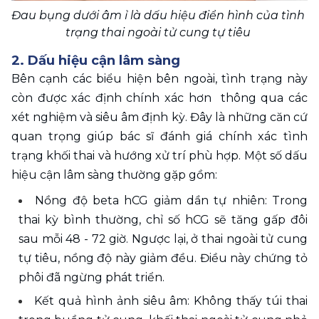
Đau bụng dưới âm ỉ là dấu hiệu điển hình của tình 
trạng thai ngoài tử cung tự tiêu 
2. Dấu hiệu cận lâm sàng
Bên cạnh các biểu hiện bên ngoài, tình trạng này 
còn được xác định chính xác hơn  thông qua các 
xét nghiệm và siêu âm định kỳ. Đây là những căn cứ 
quan trọng giúp bác sĩ đánh giá chính xác tình 
trạng khối thai và hướng xử trí phù hợp. Một số dấu 
hiệu cận lâm sàng thường gặp gồm: 
Nồng độ beta hCG giảm dần tự nhiên: Trong 
thai kỳ bình thường, chỉ số hCG sẽ tăng gấp đôi 
sau mỗi 48 - 72 giờ. Ngược lại, ở thai ngoài tử cung 
tự tiêu, nồng độ này giảm đều. Điều này chứng tỏ 
phôi đã ngừng phát triển.
Kết quả hình ảnh siêu âm: Không thấy túi thai 