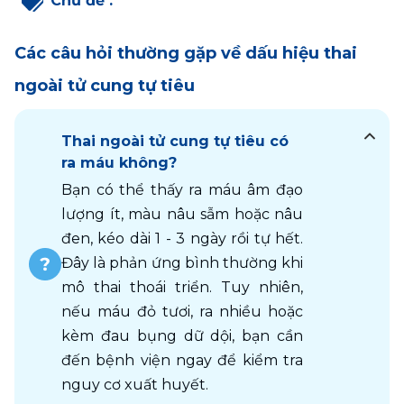
Chủ đề
:
Các câu hỏi thường gặp về dấu hiệu thai
ngoài tử cung tự tiêu
Thai ngoài tử cung tự tiêu có
ra máu không?
Bạn có thể thấy ra máu âm đạo 
lượng ít, màu nâu sẫm hoặc nâu 
đen, kéo dài 1 - 3 ngày rồi tự hết. 
Đây là phản ứng bình thường khi 
mô thai thoái triển. Tuy nhiên, 
nếu máu đỏ tươi, ra nhiều hoặc 
kèm đau bụng dữ dội, bạn cần 
đến bệnh viện ngay để kiểm tra 
nguy cơ xuất huyết.