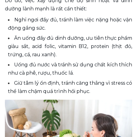
Do đó, việc xây dựng chế độ sinh hoạt và dinh 
dưỡng lành mạnh là rất cần thiết:
Nghỉ ngơi đầy đủ, tránh làm việc nặng hoặc vận 
động gắng sức.
Ăn uống đầy đủ dinh dưỡng, ưu tiên thực phẩm 
giàu sắt, acid folic, vitamin B12, protein (thịt đỏ, 
trứng, cá, rau xanh).
Uống đủ nước và tránh sử dụng chất kích thích 
như cà phê, rượu, thuốc lá.
Giữ tâm lý ổn định, tránh căng thẳng vì stress có 
thể làm chậm quá trình hồi phục.