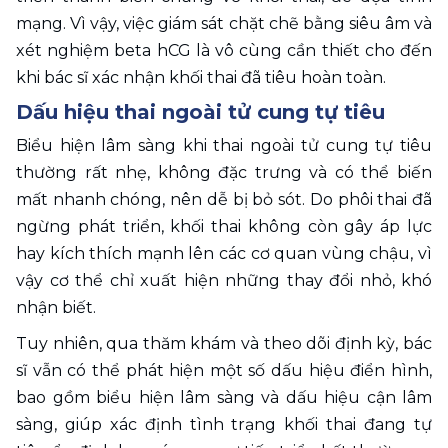
mạng. Vì vậy, việc giám sát chặt chẽ bằng siêu âm và 
xét nghiệm beta hCG là vô cùng cần thiết cho đến 
khi bác sĩ xác nhận khối thai đã tiêu hoàn toàn.
Dấu hiệu thai ngoài tử cung tự tiêu
Biểu hiện lâm sàng khi thai ngoài tử cung tự tiêu 
thường rất nhẹ, không đặc trưng và có thể biến 
mất nhanh chóng, nên dễ bị bỏ sót. Do phôi thai đã 
ngừng phát triển, khối thai không còn gây áp lực 
hay kích thích mạnh lên các cơ quan vùng chậu, vì 
vậy cơ thể chỉ xuất hiện những thay đổi nhỏ, khó 
nhận biết. 
Tuy nhiên, qua thăm khám và theo dõi định kỳ, bác 
sĩ vẫn có thể phát hiện một số dấu hiệu điển hình, 
bao gồm biểu hiện lâm sàng và dấu hiệu cận lâm 
sàng, giúp xác định tình trạng khối thai đang tự 