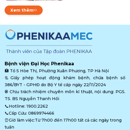
Xem thêm
Bệnh viện Đại Học Phenikaa
🏥 
Tổ 5 Hòe Thị, Phường Xuân Phương, TP Hà Nội
📃Giấy phép hoạt động khám bệnh, chữa bệnh số 
386/BYT - GPHĐ do Bộ Y tế cấp ngày 22/11/2024
®️ Chịu trách nhiệm chuyên môn kĩ thuật, nội dung: PGS. 
TS. BS Nguyễn Thanh Hồi
📞Hotline: 
1900.2262
📞Cấp Cứu: 
0869974466
⏰Giờ làm việc:Từ 7h00 đến 17h00 tất cả các ngày trong 
tuần