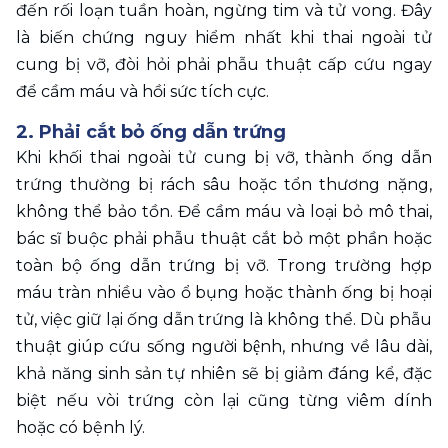
đến rối loạn tuần hoàn, ngừng tim và tử vong. Đây 
là biến chứng nguy hiểm nhất khi thai ngoài tử 
cung bị vỡ, đòi hỏi phải phẫu thuật cấp cứu ngay 
để cầm máu và hồi sức tích cực.
2. Phải cắt bỏ ống dẫn trứng 
Khi khối thai ngoài tử cung bị vỡ, thành ống dẫn 
trứng thường bị rách sâu hoặc tổn thương nặng, 
không thể bảo tồn. Để cầm máu và loại bỏ mô thai, 
bác sĩ buộc phải phẫu thuật cắt bỏ một phần hoặc 
toàn bộ ống dẫn trứng bị vỡ. Trong trường hợp 
máu tràn nhiều vào ổ bụng hoặc thành ống bị hoại 
tử, việc giữ lại ống dẫn trứng là không thể. Dù phẫu 
thuật giúp cứu sống người bệnh, nhưng về lâu dài, 
khả năng sinh sản tự nhiên sẽ bị giảm đáng kể, đặc 
biệt nếu vòi trứng còn lại cũng từng viêm dính 
hoặc có bệnh lý.