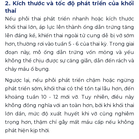
2. Kích thước và tốc độ phát triển của khối 
thai 
Nếu phôi thai phát triển nhanh hoặc kích thước 
khối thai lớn, áp lực lên thành ống dẫn trứng tăng 
lên đáng kể, khiến thai ngoài tử cung dễ bị vỡ sớm 
hơn, thường rơi vào tuần 5 - 6 của thai kỳ. Trong giai 
đoạn này, mô ống dẫn trứng vốn mỏng và yếu 
không thể chịu được sự căng giãn, dẫn đến rách và 
chảy máu ổ bụng.
Ngược lại, nếu phôi phát triển chậm hoặc ngừng 
phát triển sớm, khối thai có thể tồn tại lâu hơn, đến 
khoảng tuần 10 - 12 mới vỡ. Tuy nhiên, điều này 
không đồng nghĩa với an toàn hơn, bởi khi khối thai 
lớn dần, mức độ xuất huyết khi vỡ cũng nghiêm 
trọng hơn, thậm chí gây mất máu cấp nếu không 
phát hiện kịp thời.