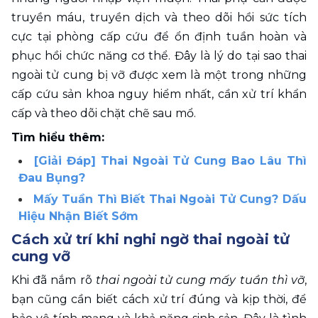
truyền máu, truyền dịch và theo dõi hồi sức tích 
cực tại phòng cấp cứu để ổn định tuần hoàn và 
phục hồi chức năng cơ thể. Đây là lý do tại sao thai 
ngoài tử cung bị vỡ được xem là một trong những 
cấp cứu sản khoa nguy hiểm nhất, cần xử trí khẩn 
cấp và theo dõi chặt chẽ sau mổ.
Tìm hiểu thêm:
[Giải Đáp] Thai Ngoài Tử Cung Bao Lâu Thì 
Đau Bụng?
Mấy Tuần Thì Biết Thai Ngoài Tử Cung? Dấu 
Hiệu Nhận Biết Sớm
Cách xử trí khi nghi ngờ thai ngoài tử 
cung vỡ
Khi đã nắm rõ 
thai ngoài tử cung mấy tuần thì vỡ
, 
bạn cũng cần biết cách xử trí đúng và kịp thời, để 