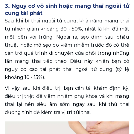
3. Nguy cơ vô sinh hoặc mang thai ngoài tử 
cung tái phát
Sau khi bị thai ngoài tử cung, khả năng mang thai 
tự nhiên giảm khoảng 30 - 50%, nhất là khi đã mất 
một bên vòi trứng. Ngoài ra, sẹo dính sau phẫu 
thuật hoặc mô sẹo do viêm nhiễm trước đó có thể 
cản trở quá trình di chuyển của phôi trong những 
lần mang thai tiếp theo. Điều này khiến bạn có 
nguy cơ cao tái phát thai ngoài tử cung (tỷ lệ 
khoảng 10 - 15%). 
Vì vậy, sau khi điều trị, bạn cần tái khám định kỳ, 
điều trị triệt để viêm nhiễm phụ khoa và khi mang 
thai lại nên siêu âm sớm ngay sau khi thử thai 
dương tính để kiểm tra vị trí túi thai.