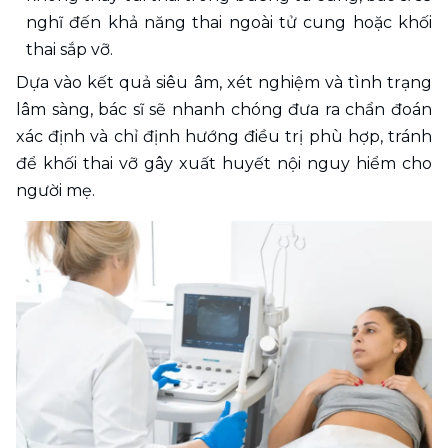
nghĩ đến khả năng thai ngoài tử cung hoặc khối 
thai sắp vỡ.
Dựa vào kết quả siêu âm, xét nghiệm và tình trạng 
lâm sàng, bác sĩ sẽ nhanh chóng đưa ra chẩn đoán 
xác định và chỉ định hướng điều trị phù hợp, tránh 
để khối thai vỡ gây xuất huyết nội nguy hiểm cho 
người mẹ.