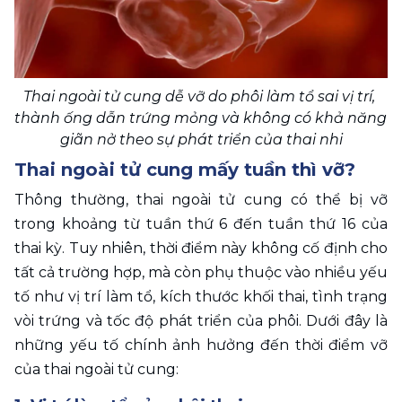
Thai ngoài tử cung dễ vỡ do phôi làm tổ sai vị trí, 
thành ống dẫn trứng mỏng và không có khả năng 
giãn nở theo sự phát triển của thai nhi
Thai ngoài tử cung mấy tuần thì vỡ?
Thông thường, thai ngoài tử cung có thể bị vỡ 
trong khoảng từ tuần thứ 6 đến tuần thứ 16 của 
thai kỳ. Tuy nhiên, thời điểm này không cố định cho 
tất cả trường hợp, mà còn phụ thuộc vào nhiều yếu 
tố như vị trí làm tổ, kích thước khối thai, tình trạng 
vòi trứng và tốc độ phát triển của phôi. Dưới đây là 
những yếu tố chính ảnh hưởng đến thời điểm vỡ 
của thai ngoài tử cung: