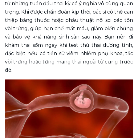
từ những tuần đầu thai kỳ có ý nghĩa vô cùng quan 
trọng. Khi được chẩn đoán kịp thời, bác sĩ có thể can 
thiệp bằng thuốc hoặc phẫu thuật nội soi bảo tồn 
vòi trứng, giúp hạn chế mất máu, giảm biến chứng 
và bảo vệ khả năng sinh sản sau này. Bạn nên đi 
khám thai sớm ngay khi test thử thai dương tính, 
đặc biệt nếu có tiền sử viêm nhiễm phụ khoa, tắc 
vòi trứng hoặc từng mang thai ngoài tử cung trước 
đó.