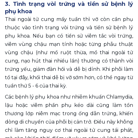
3. Tình trạng vòi trứng và tiền sử bệnh lý 
phụ khoa
Thai ngoài tử cung mấy tuần thì vỡ còn cần phụ 
thuộc vào tình trạng vòi trứng và tiền sử bệnh lý 
phụ khoa. Nếu bạn có tiền sử viêm tắc vòi trứng, 
viêm vùng chậu mạn tính hoặc từng phẫu thuật 
vùng chậu (như mổ ruột thừa, mổ thai ngoài tử 
cung, nạo hút thai nhiều lần) thường có thành vòi 
trứng yếu, giảm đàn hồi và dễ bị dính. Khi phôi làm 
tổ tại đây, khối thai dễ bị vỡ sớm hơn, có thể ngay từ 
tuần thứ 5 - 6 của thai kỳ.
Các bệnh lý phụ khoa như nhiễm khuẩn Chlamydia, 
lậu hoặc viêm phần phụ kéo dài cũng làm tổn 
thương lớp niêm mạc trong ống dẫn trứng, khiến 
dòng di chuyển của phôi bị cản trở. Điều này không 
chỉ làm tăng nguy cơ thai ngoài tử cung tái phát, 