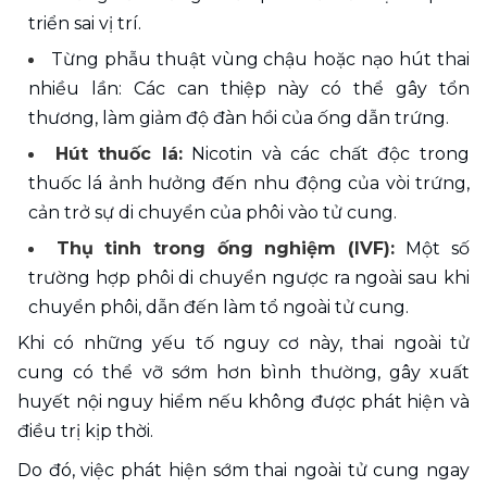
triển sai vị trí.
Từng phẫu thuật vùng chậu hoặc nạo hút thai 
nhiều lần: Các can thiệp này có thể gây tổn 
thương, làm giảm độ đàn hồi của ống dẫn trứng.
Hút thuốc lá:
 Nicotin và các chất độc trong 
thuốc lá ảnh hưởng đến nhu động của vòi trứng, 
cản trở sự di chuyển của phôi vào tử cung.
Thụ tinh trong ống nghiệm (IVF): 
Một số 
trường hợp phôi di chuyển ngược ra ngoài sau khi 
chuyển phôi, dẫn đến làm tổ ngoài tử cung.
Khi có những yếu tố nguy cơ này, thai ngoài tử 
cung có thể vỡ sớm hơn bình thường, gây xuất 
huyết nội nguy hiểm nếu không được phát hiện và 
điều trị kịp thời. 
Do đó, việc phát hiện sớm thai ngoài tử cung ngay 