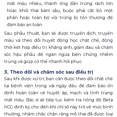
mất máu nhiều, thành ống dẫn trứng rách lớn 
hoặc khối thai bám sâu, buộc phải cắt bỏ một 
phần hoặc toàn bộ vòi trứng bị tổn thương để 
đảm bảo an toàn.
Sau phẫu thuật, bạn sẽ được truyền dịch, truyền 
máu và theo dõi huyết động học chặt chẽ, đồng 
thời kết hợp điều trị kháng sinh, giảm đau và chăm 
sóc hậu phẫu để ngăn ngừa biến chứng nhiễm 
trùng và giúp cơ thể nhanh hồi phục.
3. Theo dõi và chăm sóc sau điều trị
Sau khi được xử trí, bạn cần được theo dõi chặt chẽ 
tại bệnh viện trong vài ngày đầu để đảm bảo ổn 
định hoàn toàn về huyết áp, mạch và tình trạng 
mất máu. Bác sĩ sẽ tiếp tục kiểm tra nồng độ Beta 
hCG định kỳ cho đến khi chỉ số này trở về mức bình 
thường, nhằm chắc chắn rằng mô thai đã được loại 