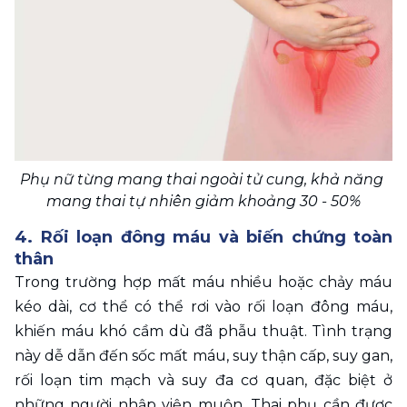
Phụ nữ từng mang thai ngoài tử cung, khả năng 
mang thai tự nhiên giảm khoảng 30 - 50%
4. Rối loạn đông máu và biến chứng toàn 
thân
Trong trường hợp mất máu nhiều hoặc chảy máu 
kéo dài, cơ thể có thể rơi vào rối loạn đông máu, 
khiến máu khó cầm dù đã phẫu thuật. Tình trạng 
này dễ dẫn đến sốc mất máu, suy thận cấp, suy gan, 
rối loạn tim mạch và suy đa cơ quan, đặc biệt ở 
những người nhập viện muộn. Thai phụ cần được 