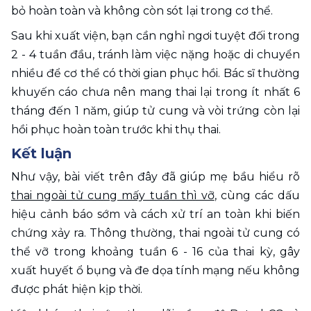
bỏ hoàn toàn và không còn sót lại trong cơ thể.
Sau khi xuất viện, bạn cần nghỉ ngơi tuyệt đối trong 
2 - 4 tuần đầu, tránh làm việc nặng hoặc di chuyển 
nhiều để cơ thể có thời gian phục hồi. Bác sĩ thường 
khuyến cáo chưa nên mang thai lại trong ít nhất 6 
tháng đến 1 năm, giúp tử cung và vòi trứng còn lại 
hồi phục hoàn toàn trước khi thụ thai.
Kết luận
Như vậy, bài viết trên đây đã giúp mẹ bầu hiểu rõ 
thai ngoài tử cung mấy tuần thì vỡ
, cùng các dấu 
hiệu cảnh báo sớm và cách xử trí an toàn khi biến 
chứng xảy ra. Thông thường, thai ngoài tử cung có 
thể vỡ trong khoảng tuần 6 - 16 của thai kỳ, gây 
xuất huyết ổ bụng và đe dọa tính mạng nếu không 
được phát hiện kịp thời.