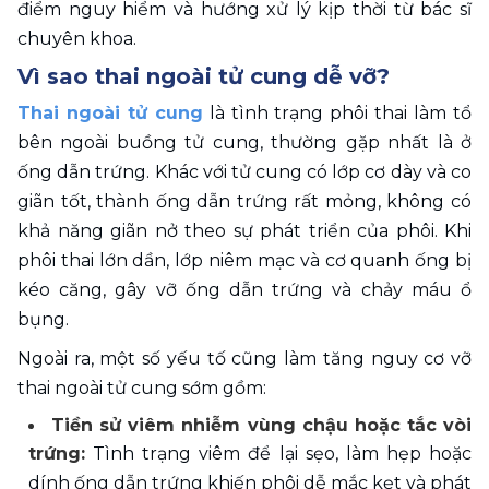
điểm nguy hiểm và hướng xử lý kịp thời từ bác sĩ 
chuyên khoa.
Vì sao thai ngoài tử cung dễ vỡ?
Thai ngoài tử cung
 là tình trạng phôi thai làm tổ 
bên ngoài buồng tử cung, thường gặp nhất là ở 
ống dẫn trứng. Khác với tử cung có lớp cơ dày và co 
giãn tốt, thành ống dẫn trứng rất mỏng, không có 
khả năng giãn nở theo sự phát triển của phôi. Khi 
phôi thai lớn dần, lớp niêm mạc và cơ quanh ống bị 
kéo căng, gây vỡ ống dẫn trứng và chảy máu ổ 
bụng.
Ngoài ra, một số yếu tố cũng làm tăng nguy cơ vỡ 
thai ngoài tử cung sớm gồm:
Tiền sử viêm nhiễm vùng chậu hoặc tắc vòi 
trứng:
 Tình trạng viêm để lại sẹo, làm hẹp hoặc 
dính ống dẫn trứng khiến phôi dễ mắc kẹt và phát 