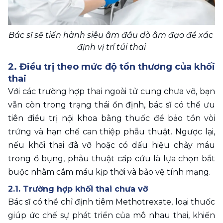
Bác sĩ sẽ tiến hành siêu âm đầu dò âm đạo để xác 
định vị trí túi thai
2. Điều trị theo mức độ tổn thương của khối 
thai
Với các trường hợp thai ngoài tử cung chưa vỡ, bạn 
vẫn còn trong trạng thái ổn định, bác sĩ có thể ưu 
tiên điều trị nội khoa bằng thuốc để bảo tồn vòi 
trứng và hạn chế can thiệp phẫu thuật. Ngược lại, 
nếu khối thai đã vỡ hoặc có dấu hiệu chảy máu 
trong ổ bụng, phẫu thuật cấp cứu là lựa chọn bắt 
buộc nhằm cầm máu kịp thời và bảo vệ tính mạng.
2.1. Trường hợp khối thai chưa vỡ
Bác sĩ có thể chỉ định tiêm Methotrexate, loại thuốc 
giúp ức chế sự phát triển của mô nhau thai, khiến 