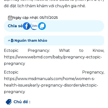
để đặt lịch thăm khám với chuyên gia nhé. 
Ngày cập nhật:
05/11/2025
Chia sẻ
Nguồn tham khảo
Ectopic Pregnancy: What to Know, 
https://www.webmd.com/baby/pregnancy-ectopic-
pregnancy
Ectopic Pregnancy, 
https://www.msdmanuals.com/home/women-s-
health-issues/early-pregnancy-disorders/ectopic-
pregnancy
Chủ đề
: