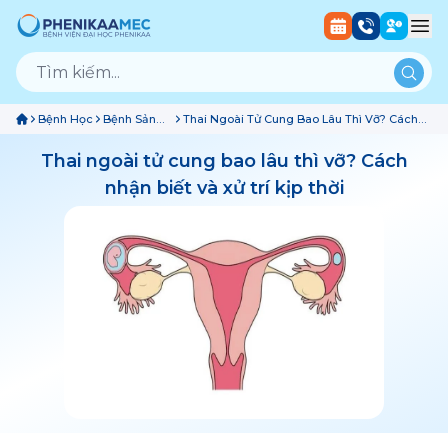
Bệnh Học
Bệnh Sản
Thai Ngoài Tử Cung Bao Lâu Thì Vỡ? Cách
Phụ Khoa
Nhận Biết Và Xử Trí Kịp Thời
Thai ngoài tử cung bao lâu thì vỡ? Cách
nhận biết và xử trí kịp thời