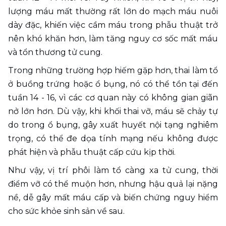
lượng máu mất thường rất lớn do mạch máu nuôi 
dày đặc, khiến việc cầm máu trong phẫu thuật trở 
nên khó khăn hơn, làm tăng nguy cơ sốc mất máu 
và tổn thương tử cung.
Trong những trường hợp hiếm gặp hơn, thai làm tổ 
ở buồng trứng hoặc ổ bụng, nó có thể tồn tại đến 
tuần 14 - 16, vì các cơ quan này có không gian giãn 
nở lớn hơn. Dù vậy, khi khối thai vỡ, máu sẽ chảy tự 
do trong ổ bụng, gây xuất huyết nội tạng nghiêm 
trọng, có thể đe dọa tính mạng nếu không được 
phát hiện và phẫu thuật cấp cứu kịp thời.
Như vậy, vị trí phôi làm tổ càng xa tử cung, thời 
điểm vỡ có thể muộn hơn, nhưng hậu quả lại nặng 
nề, dễ gây mất máu cấp và biến chứng nguy hiểm 
cho sức khỏe sinh sản về sau.