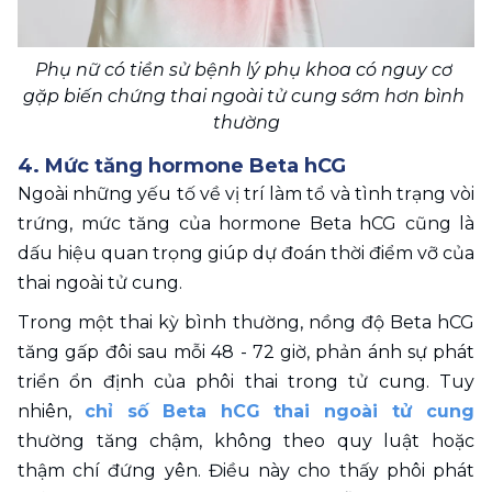
Phụ nữ có tiền sử bệnh lý phụ khoa có nguy cơ 
gặp biến chứng thai ngoài tử cung sớm hơn bình 
thường
4. Mức tăng hormone Beta hCG
Ngoài những yếu tố về vị trí làm tổ và tình trạng vòi 
trứng, mức tăng của hormone Beta hCG cũng là 
dấu hiệu quan trọng giúp dự đoán thời điểm vỡ của 
thai ngoài tử cung.
Trong một thai kỳ bình thường, nồng độ Beta hCG 
tăng gấp đôi sau mỗi 48 - 72 giờ, phản ánh sự phát 
triển ổn định của phôi thai trong tử cung. Tuy 
nhiên, 
chỉ số Beta hCG thai ngoài tử cung
thường tăng chậm, không theo quy luật hoặc 
thậm chí đứng yên. Điều này cho thấy phôi phát 