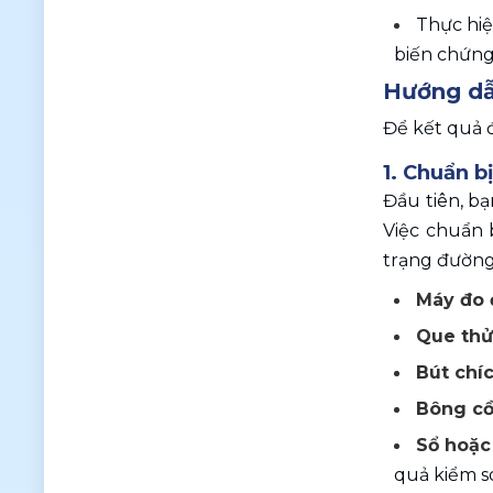
Thực hiệ
biến chứng 
Hướng dẫn
Để kết quả 
1. Chuẩn b
Đầu tiên, bạ
Việc chuẩn 
trạng đường 
Máy đo 
Que thử
Bút chí
Bông cồ
Sổ hoặc
quả kiểm s