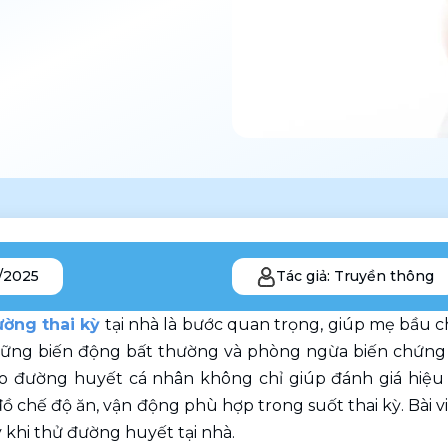
/2025
Tác giả: Truyền thông
ường thai kỳ
 tại nhà là bước quan trọng, giúp mẹ bầu 
ững biến động bất thường và phòng ngừa biến chứng c
 đường huyết cá nhân không chỉ giúp đánh giá hiệu q
 chế độ ăn, vận động phù hợp trong suốt thai kỳ. Bài viế
ý khi thử đường huyết tại nhà. 