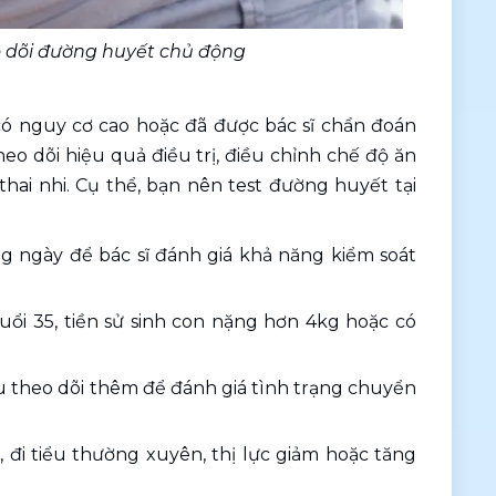
o dõi đường huyết chủ động 
ó nguy cơ cao hoặc đã được bác sĩ chẩn đoán 
eo dõi hiệu quả điều trị, điều chỉnh chế độ ăn 
i nhi. Cụ thể, bạn nên test đường huyết tại 
g ngày để bác sĩ đánh giá khả năng kiểm soát 
uổi 35, tiền sử sinh con nặng hơn 4kg hoặc có 
cầu theo dõi thêm để đánh giá tình trạng chuyển 
đi tiểu thường xuyên, thị lực giảm hoặc tăng 