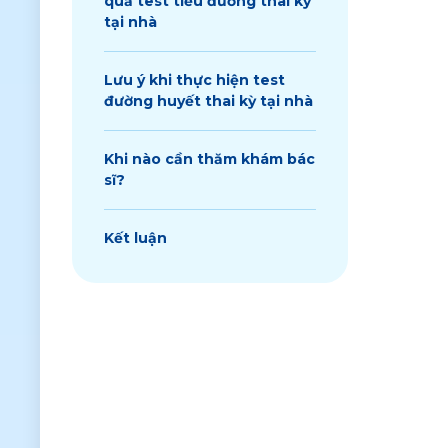
quả test tiểu đường thai kỳ
tại nhà
Lưu ý khi thực hiện test
đường huyết thai kỳ tại nhà
Khi nào cần thăm khám bác
sĩ?
Kết luận