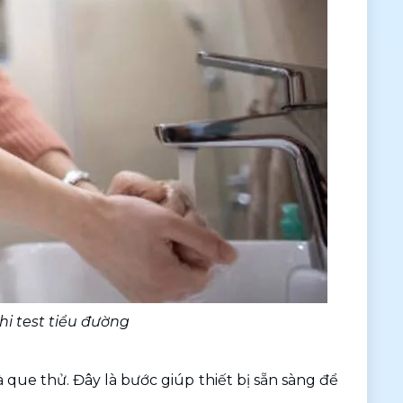
hi test tiểu đường
que thử. Đây là bước giúp thiết bị sẵn sàng để 