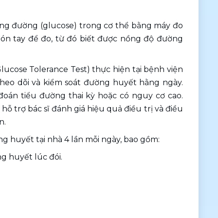
ượng đường (glucose) trong cơ thể bằng máy đo 
ón tay để đo, từ đó biết được nồng độ đường 
cose Tolerance Test) thực hiện tại bệnh viện 
theo dõi và kiểm soát đường huyết hằng ngày. 
án tiểu đường thai kỳ hoặc có nguy cơ cao. 
 trợ bác sĩ đánh giá hiệu quả điều trị và điều 
n.
g huyết tại nhà 4 lần mỗi ngày, bao gồm: 
g huyết lúc đói.