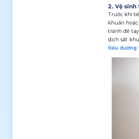
2. Vệ sinh 
Trước khi ti
khuẩn hoặc 
tránh để ta
dịch sát khu
tiểu đường 