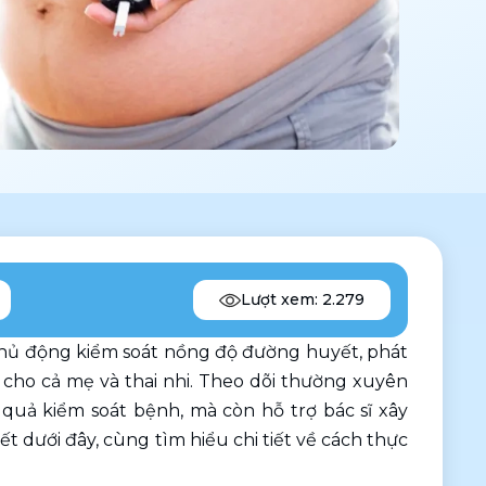
Lượt xem: 2.279
chủ động kiểm soát nồng độ đường huyết, phát 
ho cả mẹ và thai nhi. Theo dõi thường xuyên 
uả kiểm soát bệnh, mà còn hỗ trợ bác sĩ xây 
t dưới đây, cùng tìm hiểu chi tiết về cách thực 