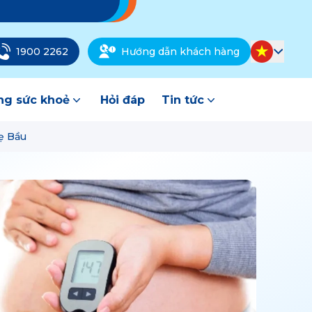
1900 2262
Hướng dẫn khách hàng
g sức khoẻ
Hỏi đáp
Tin tức
ẹ Bầu