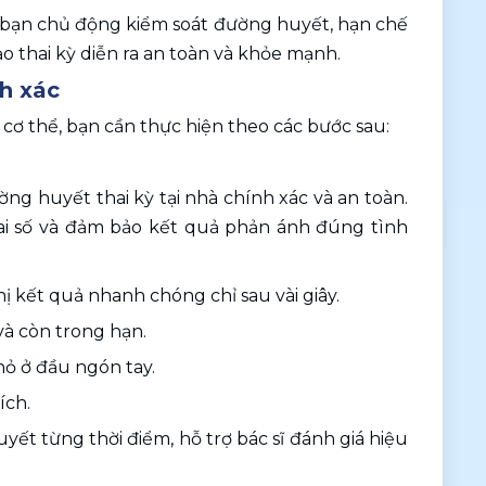
p bạn chủ động kiểm soát đường huyết, hạn chế 
ảo thai kỳ diễn ra an toàn và khỏe mạnh.
nh xác
ơ thể, bạn cần thực hiện theo các bước sau:
ng huyết thai kỳ tại nhà chính xác và an toàn. 
sai số và đảm bảo kết quả phản ánh đúng tình 
thị kết quả nhanh chóng chỉ sau vài giây.
và còn trong hạn.
ỏ ở đầu ngón tay.
ích.
uyết từng thời điểm, hỗ trợ bác sĩ đánh giá hiệu 