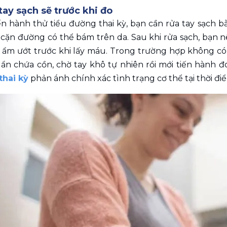
tay sạch sẽ trước khi đo 
ến hành thử tiểu đường thai kỳ, bạn cần rửa tay sạch bằ
cặn đường có thể bám trên da. Sau khi rửa sạch, bạn nê
y ẩm ướt trước khi lấy máu. Trong trường hợp không có
ẩn chứa cồn, chờ tay khô tự nhiên rồi mới tiến hành đ
thai kỳ
 phản ánh chính xác tình trạng cơ thể tại thời điể