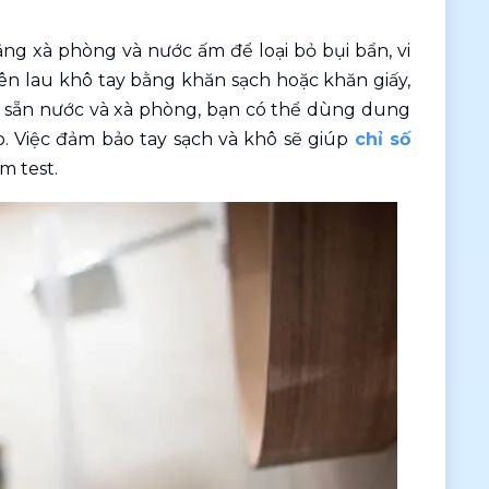
ng xà phòng và nước ấm để loại bỏ bụi bẩn, vi 
n lau khô tay bằng khăn sạch hoặc khăn giấy, 
 sẵn nước và xà phòng, bạn có thể dùng dung 
o. Việc đảm bảo tay sạch và khô sẽ giúp 
chỉ số 
m test.