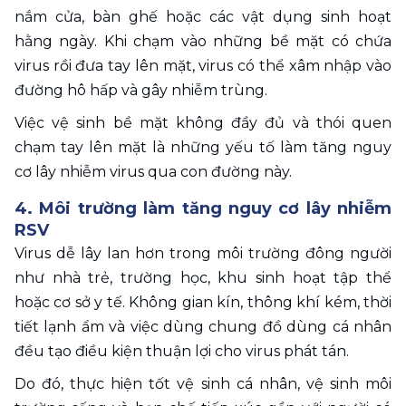
nắm cửa, bàn ghế hoặc các vật dụng sinh hoạt 
hằng ngày. Khi chạm vào những bề mặt có chứa 
virus rồi đưa tay lên mặt, virus có thể xâm nhập vào 
đường hô hấp và gây nhiễm trùng.
Việc vệ sinh bề mặt không đầy đủ và thói quen 
chạm tay lên mặt là những yếu tố làm tăng nguy 
cơ lây nhiễm virus qua con đường này.
4. Môi trường làm tăng nguy cơ lây nhiễm 
RSV
Virus dễ lây lan hơn trong môi trường đông người 
như nhà trẻ, trường học, khu sinh hoạt tập thể 
hoặc cơ sở y tế. Không gian kín, thông khí kém, thời 
tiết lạnh ẩm và việc dùng chung đồ dùng cá nhân 
đều tạo điều kiện thuận lợi cho virus phát tán.
Do đó, thực hiện tốt vệ sinh cá nhân, vệ sinh môi 