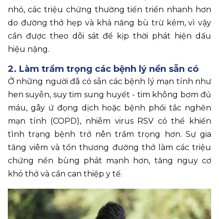
nhỏ, các triệu chứng thường tiến triển nhanh hơn 
do đường thở hẹp và khả năng bù trừ kém, vì vậy 
cần được theo dõi sát để kịp thời phát hiện dấu 
hiệu nặng.
2. Làm trầm trọng các bệnh lý nền sẵn có
Ở những người đã có sẵn các bệnh lý mạn tính như 
hen suyễn, suy tim sung huyết - tim không bơm đủ 
máu, gây ứ đọng dịch hoặc bệnh phổi tắc nghẽn 
mạn tính (COPD), nhiễm virus RSV có thể khiến 
tình trạng bệnh trở nên trầm trọng hơn. Sự gia 
tăng viêm và tổn thương đường thở làm các triệu 
chứng nền bùng phát mạnh hơn, tăng nguy cơ 
khó thở và cần can thiệp y tế.