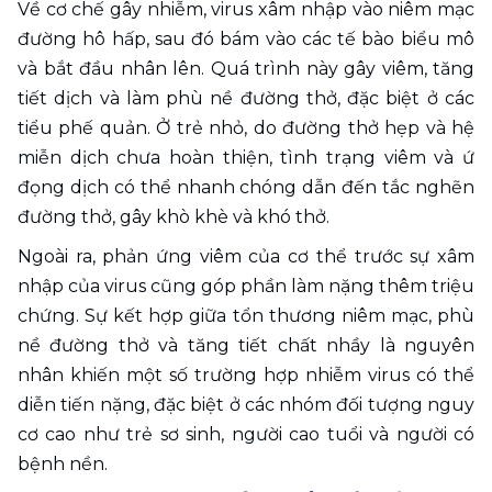
Về cơ chế gây nhiễm, virus xâm nhập vào niêm mạc 
đường hô hấp, sau đó bám vào các tế bào biểu mô 
và bắt đầu nhân lên. Quá trình này gây viêm, tăng 
tiết dịch và làm phù nề đường thở, đặc biệt ở các 
tiểu phế quản. Ở trẻ nhỏ, do đường thở hẹp và hệ 
miễn dịch chưa hoàn thiện, tình trạng viêm và ứ 
đọng dịch có thể nhanh chóng dẫn đến tắc nghẽn 
đường thở, gây khò khè và khó thở.
Ngoài ra, phản ứng viêm của cơ thể trước sự xâm 
nhập của virus cũng góp phần làm nặng thêm triệu 
chứng. Sự kết hợp giữa tổn thương niêm mạc, phù 
nề đường thở và tăng tiết chất nhầy là nguyên 
nhân khiến một số trường hợp nhiễm virus có thể 
diễn tiến nặng, đặc biệt ở các nhóm đối tượng nguy 
cơ cao như trẻ sơ sinh, người cao tuổi và người có 
bệnh nền.