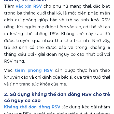
Tiêm 
vắc xin RSV
 cho phụ nữ mang thai, đặc biệt 
trong ba tháng cuối thai kỳ, là một biện pháp miễn 
dịch dự phòng giúp bảo vệ trẻ sơ sinh khỏi RSV 
nặng. Khi người mẹ được tiêm vắc xin, cơ thể sẽ tạo 
ra kháng thể chống RSV. Kháng thể này sau đó 
được truyền qua nhau thai cho thai nhi. Nhờ vậy, 
trẻ sơ sinh có thể được bảo vệ trong khoảng 6 
tháng đầu đời - giai đoạn nguy cơ cao nhất đối với 
RSV nặng.
Việc 
tiêm phòng RSV
 cần được thực hiện theo 
khuyến cáo và chỉ định của bác sĩ, dựa trên tuổi thai 
và tình trạng sức khỏe của mẹ.
2. Sử dụng kháng thể đơn dòng RSV cho trẻ 
có nguy cơ cao
Kháng thể đơn dòng RSV
 tác dụng kéo dài nhắm 
vào virus RSV là một biện pháp miễn dịch dự phòng 