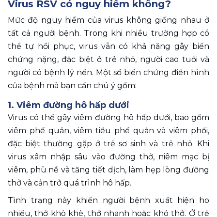
Virus RSV có nguy hiểm không? 
Mức độ nguy hiểm của virus không giống nhau ở 
tất cả người bệnh. Trong khi nhiều trường hợp có 
thể tự hồi phục, virus vẫn có khả năng gây biến 
chứng nặng, đặc biệt ở trẻ nhỏ, người cao tuổi và 
người có bệnh lý nền. Một số biến chứng điển hình 
của bệnh mà bạn cần chú ý gồm: 
1. Viêm đường hô hấp dưới 
Virus có thể gây viêm đường hô hấp dưới, bao gồm 
viêm phế quản, viêm tiểu phế quản và viêm phổi, 
đặc biệt thường gặp ở trẻ sơ sinh và trẻ nhỏ. Khi 
virus xâm nhập sâu vào đường thở, niêm mạc bị 
viêm, phù nề và tăng tiết dịch, làm hẹp lòng đường 
thở và cản trở quá trình hô hấp.
Tình trạng này khiến người bệnh xuất hiện ho 
nhiều, thở khò khè, thở nhanh hoặc khó thở. Ở trẻ 