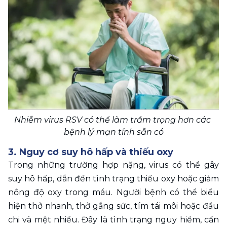
Nhiễm virus RSV có thể làm trầm trọng hơn các 
bệnh lý mạn tính sẵn có
3. Nguy cơ suy hô hấp và thiếu oxy
Trong những trường hợp nặng, virus có thể gây 
suy hô hấp, dẫn đến tình trạng thiếu oxy hoặc giảm 
nồng độ oxy trong máu. Người bệnh có thể biểu 
hiện thở nhanh, thở gắng sức, tím tái môi hoặc đầu 
chi và mệt nhiều. Đây là tình trạng nguy hiểm, cần 