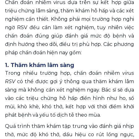
Chẩn đoán nhiễm virus dựa trên sự kết hợp giữa 
triệu chứng lâm sàng, thăm khám hô hấp và các xét 
nghiệm cần thiết. Không phải mọi trường hợp nghi 
ngờ RSV đều cần làm xét nghiệm, tuy nhiên việc 
chẩn đoán đúng giúp đánh giá mức độ bệnh và 
định hướng theo dõi, điều trị phù hợp. Các phương 
pháp chẩn đoán hiện nay gồm: 
1. Thăm khám lâm sàng 
Trong nhiều trường hợp, chẩn đoán nhiễm 
virus 
RSV
 có thể được gợi ý thông qua thăm khám lâm 
sàng mà không cần xét nghiệm ngay. Bác sĩ sẽ dựa 
vào các triệu chứng hô hấp điển hình như ho, sổ 
mũi, khò khè, khó thở, kết hợp với thời điểm khởi 
phát bệnh và yếu tố dịch tễ theo mùa.
Quá trình thăm khám tập trung vào đánh giá nhịp 
thở, mức độ khó thở, dấu hiệu co rút lồng ngực, 