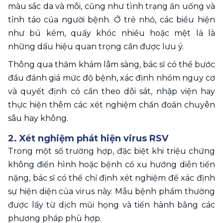
màu sắc da và môi, cũng như tình trạng ăn uống và 
tỉnh táo của người bệnh. Ở trẻ nhỏ, các biểu hiện 
như bú kém, quấy khóc nhiều hoặc mệt lả là 
những dấu hiệu quan trọng cần được lưu ý.
Thông qua thăm khám lâm sàng, bác sĩ có thể bước 
đầu đánh giá mức độ bệnh, xác định nhóm nguy cơ 
và quyết định có cần theo dõi sát, nhập viện hay 
thực hiện thêm các xét nghiệm chẩn đoán chuyên 
sâu hay không.
2. Xét nghiệm phát hiện virus RSV
Trong một số trường hợp, đặc biệt khi triệu chứng 
không điển hình hoặc bệnh có xu hướng diễn tiến 
nặng, bác sĩ có thể chỉ định xét nghiệm để xác định 
sự hiện diện của virus này. Mẫu bệnh phẩm thường 
được lấy từ dịch mũi họng và tiến hành bằng các 
phương pháp phù hợp.