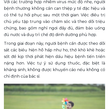
Với các trường hợp nhiễm virus mức độ nhẹ, người 
bệnh thường không cần can thiệp y tế đặc hiệu và 
có thể tự hồi phục sau một thời gian. Việc điều trị 
chủ yếu tập trung vào chăm sóc và theo dõi triệu 
chứng, bao gồm nghỉ ngơi đầy đủ, đảm bảo uống 
đủ nước và duy trì chế độ dinh dưỡng phù hợp.
Trong giai đoạn này, người bệnh cần được theo dõi 
sát các biểu hiện hô hấp như ho, thở khò khè hoặc 
sốt để kịp thời phát hiện dấu hiệu bệnh tiến triển 
nặng hơn. Việc tự ý sử dụng thuốc, đặc biệt là 
kháng sinh, không được khuyến cáo nếu không có 
chỉ định của bác sĩ.