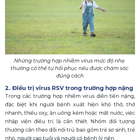
Những trường hợp nhiễm virus mức độ nhẹ 
thường có thể tự hồi phục nếu được chăm sóc 
đúng cách
2. Điều trị virus RSV trong trường hợp nặng
Trong các trường hợp nhiễm virus diễn tiến nặng, 
đặc biệt khi người bệnh xuất hiện khó thở, thở 
nhanh, thiếu oxy, ăn uống kém hoặc mất nước, việc 
nhập viện điều trị là cần thiết. Nhóm đối tượng 
thường cần theo dõi nội trú bao gồm trẻ sơ sinh, trẻ 
nhỏ, người cao tuổi và người có bệnh lý nền.