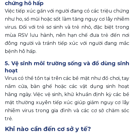
chứng hô hấp
Việc tiếp xúc gần với người đang có các triệu chứng 
như ho, sổ mũi hoặc sốt làm tăng nguy cơ lây nhiễm 
virus. Đối với trẻ sơ sinh và trẻ nhỏ, đặc biệt trong 
mùa RSV lưu hành, nên hạn chế đưa trẻ đến nơi 
đông người và tránh tiếp xúc với người đang mắc 
bệnh hô hấp.
5. Vệ sinh môi trường sống và đồ dùng sinh 
hoạt
Virus có thể tồn tại trên các bề mặt như đồ chơi, tay 
nắm cửa, bàn ghế hoặc các vật dụng sinh hoạt 
hằng ngày. Việc vệ sinh, khử khuẩn định kỳ các bề 
mặt thường xuyên tiếp xúc giúp giảm nguy cơ lây 
nhiễm virus trong gia đình và các cơ sở chăm sóc 
trẻ.
Khi nào cần đến cơ sở y tế? 