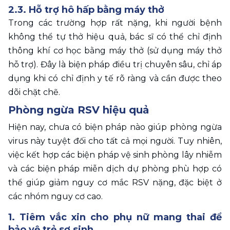
2.3. Hỗ trợ hô hấp bằng máy thở 
Trong các trường hợp rất nặng, khi người bệnh 
không thể tự thở hiệu quả, bác sĩ có thể chỉ định 
thông khí cơ học bằng máy thở (sử dụng máy thở 
hỗ trợ). Đây là biện pháp điều trị chuyên sâu, chỉ áp 
dụng khi có chỉ định y tế rõ ràng và cần được theo 
dõi chặt chẽ.
Phòng ngừa RSV hiệu quả 
Hiện nay, chưa có biện pháp nào giúp phòng ngừa 
virus này tuyệt đối cho tất cả mọi người. Tuy nhiên, 
việc kết hợp các biện pháp vệ sinh phòng lây nhiễm 
và các biện pháp miễn dịch dự phòng phù hợp có 
thể giúp giảm nguy cơ mắc RSV nặng, đặc biệt ở 
các nhóm nguy cơ cao.
1. Tiêm vắc xin cho phụ nữ mang thai để 
bảo vệ trẻ sơ sinh