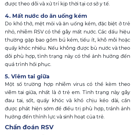
được theo dõi và xử trí kịp thời tại cơ sở y tế.
4. Mất nước do ăn uống kém
Do khó thở, mệt mỏi và ăn uống kém, đặc biệt ở trẻ 
nhỏ, nhiễm RSV có thể gây mất nước. Các dấu hiệu 
thường gặp bao gồm bú kém, tiểu ít, khô môi hoặc 
quấy khóc nhiều. Nếu không được bù nước và theo 
dõi phù hợp, tình trạng này có thể ảnh hưởng đến 
quá trình hồi phục.
5. Viêm tai giữa
Một số trường hợp nhiễm virus có thể kèm theo 
viêm tai giữa, nhất là ở trẻ em. Tình trạng này gây 
đau tai, sốt, quấy khóc và khó chịu kéo dài, cần 
được phát hiện sớm để điều trị phù hợp, tránh ảnh 
hưởng đến thính lực và sinh hoạt của trẻ.
Chẩn đoán RSV