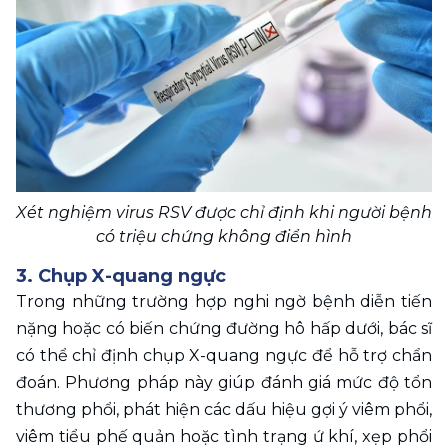
Xét nghiệm virus RSV được chỉ định khi người bệnh 
có triệu chứng không điển hình
3. Chụp X-quang ngực
Trong những trường hợp nghi ngờ bệnh diễn tiến 
nặng hoặc có biến chứng đường hô hấp dưới, bác sĩ 
có thể chỉ định chụp X-quang ngực để hỗ trợ chẩn 
đoán. Phương pháp này giúp đánh giá mức độ tổn 
thương phổi, phát hiện các dấu hiệu gợi ý viêm phổi, 
viêm tiểu phế quản hoặc tình trạng ứ khí, xẹp phổi 