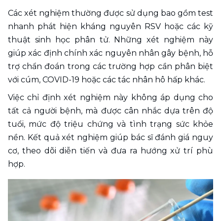
Các xét nghiệm thường được sử dụng bao gồm test 
nhanh phát hiện kháng nguyên RSV hoặc các kỹ 
thuật sinh học phân tử. Những xét nghiệm này 
giúp xác định chính xác nguyên nhân gây bệnh, hỗ 
trợ chẩn đoán trong các trường hợp cần phân biệt 
với cúm, COVID-19 hoặc các tác nhân hô hấp khác.
Việc chỉ định xét nghiệm này không áp dụng cho 
tất cả người bệnh, mà được cân nhắc dựa trên độ 
tuổi, mức độ triệu chứng và tình trạng sức khỏe 
nền. Kết quả xét nghiệm giúp bác sĩ đánh giá nguy 
cơ, theo dõi diễn tiến và đưa ra hướng xử trí phù 
hợp.