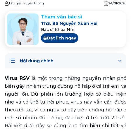
Tác giả:
Truyền thông
24/01/2026
Tham vấn bác sĩ
ThS. BS Nguyễn Xuân Hai
Bác sĩ Khoa Nhi
Đặt lịch ngay
Nội dung chính
Virus RSV
 là một trong những nguyên nhân phổ 
biến gây nhiễm trùng đường hô hấp ở cả trẻ em  và 
người lớn. Dù phần lớn trường hợp có biểu hiện 
nhẹ và có thể tự hồi phục, virus này vẫn cần được 
theo dõi sát, vì có nguy cơ gây biến chứng hô hấp ở 
một số nhóm đối tượng, đặc biệt ở trẻ dưới 2 tuổi. 
Bài viết dưới đây sẽ cùng bạn tìm hiểu chi tiết về 