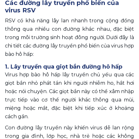
Các đường lây truyền phổ biến của 
virus RSV
RSV có khả năng lây lan nhanh trong cộng đồng 
thông qua nhiều con đường khác nhau, đặc biệt 
trong môi trường sinh hoạt đông người. Dưới đây là 
chi tiết các đường lây truyền phổ biến của virus hợp 
bào hô hấp: 
1. Lây truyền qua giọt bắn đường hô hấp
Virus hợp bào hô hấp lây truyền chủ yếu qua các 
giọt bắn nhỏ phát tán khi người nhiễm ho, hắt hơi 
hoặc nói chuyện. Các giọt bắn này có thể xâm nhập 
trực tiếp vào cơ thể người khác thông qua mũi, 
miệng hoặc mắt, đặc biệt khi tiếp xúc ở khoảng 
cách gần.
Con đường lây truyền này khiến virus dễ lan rộng 
trong gia đình, lớp học, nhà trẻ hoặc các không 