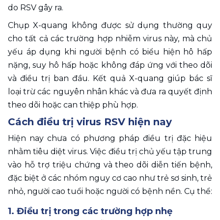
do RSV gây ra.
Chụp X-quang không được sử dụng thường quy 
cho tất cả các trường hợp nhiễm virus này, mà chủ 
yếu áp dụng khi người bệnh có biểu hiện hô hấp 
nặng, suy hô hấp hoặc không đáp ứng với theo dõi 
và điều trị ban đầu. Kết quả X-quang giúp bác sĩ 
loại trừ các nguyên nhân khác và đưa ra quyết định 
theo dõi hoặc can thiệp phù hợp.
Cách điều trị virus RSV hiện nay
Hiện nay chưa có phương pháp điều trị đặc hiệu 
nhằm tiêu diệt virus. Việc điều trị chủ yếu tập trung 
vào hỗ trợ triệu chứng và theo dõi diễn tiến bệnh, 
đặc biệt ở các nhóm nguy cơ cao như trẻ sơ sinh, trẻ 
nhỏ, người cao tuổi hoặc người có bệnh nền. Cụ thể: 
1. Điều trị trong các trường hợp nhẹ 