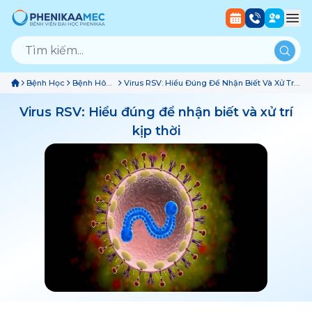
Bệnh Học
Bệnh Hô
Virus RSV: Hiểu Đúng Để Nhận Biết Và Xử Trí
Hấp
Kịp Thời
Virus RSV: Hiểu đúng để nhận biết và xử trí
kịp thời