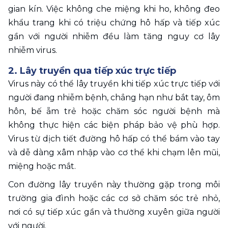
gian kín. Việc không che miệng khi ho, không đeo 
khẩu trang khi có triệu chứng hô hấp và tiếp xúc 
gần với người nhiễm đều làm tăng nguy cơ lây 
nhiễm virus.
2. Lây truyền qua tiếp xúc trực tiếp
Virus này có thể lây truyền khi tiếp xúc trực tiếp với 
người đang nhiễm bệnh, chẳng hạn như bắt tay, ôm 
hôn, bế ẵm trẻ hoặc chăm sóc người bệnh mà 
không thực hiện các biện pháp bảo vệ phù hợp. 
Virus từ dịch tiết đường hô hấp có thể bám vào tay 
và dễ dàng xâm nhập vào cơ thể khi chạm lên mũi, 
miệng hoặc mắt.
Con đường lây truyền này thường gặp trong môi 
trường gia đình hoặc các cơ sở chăm sóc trẻ nhỏ, 
nơi có sự tiếp xúc gần và thường xuyên giữa người 
với người.