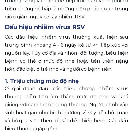
trường sống và hạn chế tiếp xúc gần với người có 
triệu chứng hô hấp là những biện pháp quan trọng 
giúp giảm nguy cơ lây nhiễm RSV.
Dấu hiệu nhiễm virus RSV 
Các dấu hiệu nhiễm virus thường xuất hiện sau 
trung bình khoảng 4 - 6 ngày kể từ khi tiếp xúc với 
nguồn lây. Tùy cơ địa và nhóm đối tượng, biểu hiện 
bệnh có thể ở mức độ nhẹ hoặc tiến triển nặng 
hơn, đặc biệt ở trẻ nhỏ và người có bệnh nền. 
1. Triệu chứng mức độ nhẹ
Ở giai đoạn đầu, các triệu chứng nhiễm virus 
thường diễn tiến âm thầm, mức độ nhẹ và khá 
giống với cảm lạnh thông thường. Người bệnh vẫn 
sinh hoạt gần như bình thường, vì vậy dễ chủ quan 
và bỏ qua việc theo dõi sát diễn biến bệnh. Các dấu 
hiệu thường gặp gồm: