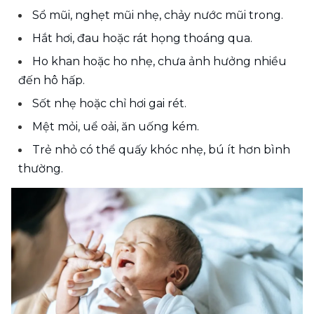
Sổ mũi, nghẹt mũi nhẹ, chảy nước mũi trong.
Hắt hơi, đau hoặc rát họng thoáng qua.
Ho khan hoặc ho nhẹ, chưa ảnh hưởng nhiều 
đến hô hấp.
Sốt nhẹ hoặc chỉ hơi gai rét.
Mệt mỏi, uể oải, ăn uống kém.
Trẻ nhỏ có thể quấy khóc nhẹ, bú ít hơn bình 
thường.