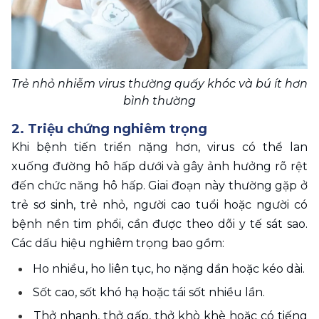
Trẻ nhỏ nhiễm virus thường quấy khóc và bú ít hơn 
bình thường
2. Triệu chứng nghiêm trọng
Khi bệnh tiến triển nặng hơn, virus có thể lan 
xuống đường hô hấp dưới và gây ảnh hưởng rõ rệt 
đến chức năng hô hấp. Giai đoạn này thường gặp ở 
trẻ sơ sinh, trẻ nhỏ, người cao tuổi hoặc người có 
bệnh nền tim phổi, cần được theo dõi y tế sát sao. 
Các dấu hiệu nghiêm trọng bao gồm:
Ho nhiều, ho liên tục, ho nặng dần hoặc kéo dài.
Sốt cao, sốt khó hạ hoặc tái sốt nhiều lần.
Thở nhanh, thở gấp, thở khò khè hoặc có tiếng 