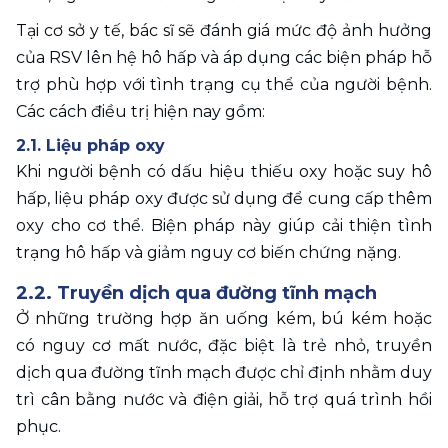
Tại cơ sở y tế, bác sĩ sẽ đánh giá mức độ ảnh hưởng 
của RSV lên hệ hô hấp và áp dụng các biện pháp hỗ 
trợ phù hợp với tình trạng cụ thể của người bệnh. 
Các cách điều trị hiện nay gồm: 
2.1. Liệu pháp oxy 
Khi người bệnh có dấu hiệu thiếu oxy hoặc suy hô 
hấp, liệu pháp oxy được sử dụng để cung cấp thêm 
oxy cho cơ thể. Biện pháp này giúp cải thiện tình 
trạng hô hấp và giảm nguy cơ biến chứng nặng.
2.2. Truyền dịch qua đường tĩnh mạch 
Ở những trường hợp ăn uống kém, bú kém hoặc 
có nguy cơ mất nước, đặc biệt là trẻ nhỏ, truyền 
dịch qua đường tĩnh mạch được chỉ định nhằm duy 
trì cân bằng nước và điện giải, hỗ trợ quá trình hồi 
phục.