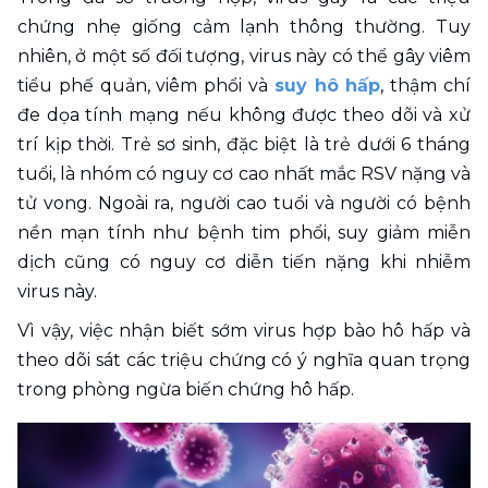
chứng nhẹ giống cảm lạnh thông thường. Tuy 
nhiên, ở một số đối tượng, virus này có thể gây viêm 
tiểu phế quản, viêm phổi và 
suy hô hấp
, thậm chí 
đe dọa tính mạng nếu không được theo dõi và xử 
trí kịp thời. Trẻ sơ sinh, đặc biệt là trẻ dưới 6 tháng 
tuổi, là nhóm có nguy cơ cao nhất mắc RSV nặng và 
tử vong. Ngoài ra, người cao tuổi và người có bệnh 
nền mạn tính như bệnh tim phổi, suy giảm miễn 
dịch cũng có nguy cơ diễn tiến nặng khi nhiễm 
virus này. 
Vì vậy, việc nhận biết sớm virus hợp bào hô hấp và 
theo dõi sát các triệu chứng có ý nghĩa quan trọng 
trong phòng ngừa biến chứng hô hấp.