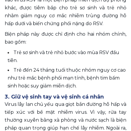
khác, được tiêm bắp cho trẻ sơ sinh và trẻ nhỏ 
nhằm giảm nguy cơ mắc nhiễm trùng đường hô 
hấp dưới và biến chứng phổi nặng do RSV.
Biện pháp này được chỉ định cho hai nhóm chính, 
bao gồm: 
Trẻ sơ sinh và trẻ nhỏ bước vào mùa RSV đầu 
tiên.
Trẻ đến 24 tháng tuổi thuộc nhóm nguy cơ cao 
như trẻ mắc bệnh phổi mạn tính, bệnh tim bẩm 
sinh hoặc suy giảm miễn dịch.
3. Giữ vệ sinh tay và vệ sinh cá nhân
Virus lây lan chủ yếu qua giọt bắn đường hô hấp và 
tiếp xúc với bề mặt nhiễm virus. Vì vậy, rửa tay 
thường xuyên bằng xà phòng và nước sạch là biện 
pháp quan trọng giúp hạn chế lây nhiễm. Ngoài ra, 