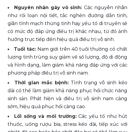
Nguyên nhân gây vô sinh: 
Các nguyên nhân 
như rối loạn nội tiết, tắc nghẽn đường dẫn tinh, 
giãn tĩnh mạch thừng tinh hay yếu tố di truyền sẽ 
có mức độ đáp ứng điều trị khác nhau, từ đó ảnh 
hưởng trực tiếp đến hiệu quả điều trị vô sinh.
Tuổi tác:
 Nam giới trên 40 tuổi thường có chất 
lượng tinh trùng suy giảm về số lượng, độ di động 
và hình dạng, làm giảm khả năng đáp ứng với các 
phương pháp điều trị vô sinh nam. 
Thời gian mắc bệnh: 
Tình trạng vô sinh kéo 
dài có thể làm giảm khả năng phục hồi chức năng 
sinh sản. Phát hiện và điều trị vô sinh nam càng 
sớm, hiệu quả phục hồi càng cao.
Lối sống và môi trường:
 Các yếu tố như hút 
thuốc, uống rượu bia, stress kéo dài, tiếp xúc với 