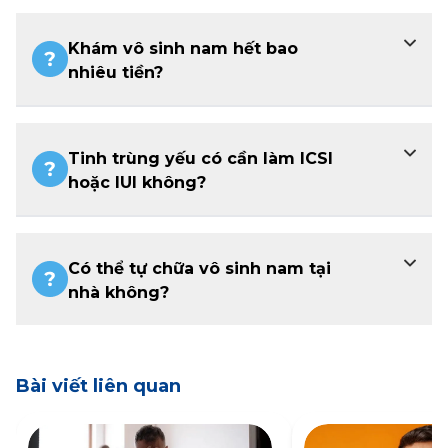
Khám vô sinh nam hết bao
nhiêu tiền?
Tinh trùng yếu có cần làm ICSI
hoặc IUI không?
Có thể tự chữa vô sinh nam tại
nhà không?
Bài viết liên quan