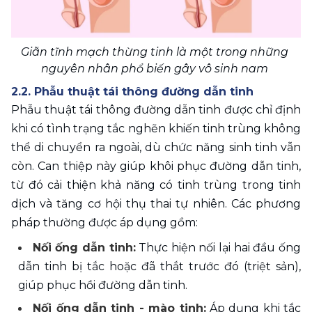
Giãn tĩnh mạch thừng tinh là một trong những 
nguyên nhân phổ biến gây vô sinh nam 
2.2. Phẫu thuật tái thông đường dẫn tinh
Phẫu thuật tái thông đường dẫn tinh được chỉ định 
khi có tình trạng tắc nghẽn khiến tinh trùng không 
thể di chuyển ra ngoài, dù chức năng sinh tinh vẫn 
còn. Can thiệp này giúp khôi phục đường dẫn tinh, 
từ đó cải thiện khả năng có tinh trùng trong tinh 
dịch và tăng cơ hội thụ thai tự nhiên. Các phương 
pháp thường được áp dụng gồm:
Nối ống dẫn tinh:
 Thực hiện nối lại hai đầu ống 
dẫn tinh bị tắc hoặc đã thắt trước đó (triệt sản), 
giúp phục hồi đường dẫn tinh.
Nối ống dẫn tinh - mào tinh:
 Áp dụng khi tắc 