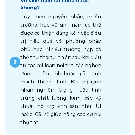
Vô sinh nam có chữa được
không?
Tùy theo nguyên nhân, nhiều 
trường hợp vô sinh nam có thể 
được cải thiện đáng kể hoặc điều 
trị hiệu quả với phương pháp 
phù hợp. Nhiều trường hợp có 
thể thụ thai tự nhiên sau khi điều 
trị các rối loạn nội tiết, tắc nghẽn 
đường dẫn tinh hoặc giãn tĩnh 
mạch thừng tinh. Khi nguyên 
nhân nghiêm trọng hoặc tinh 
trùng chất lượng kém, các kỹ 
thuật hỗ trợ sinh sản như IUI 
hoặc ICSI sẽ giúp nâng cao cơ hội 
thụ thai.