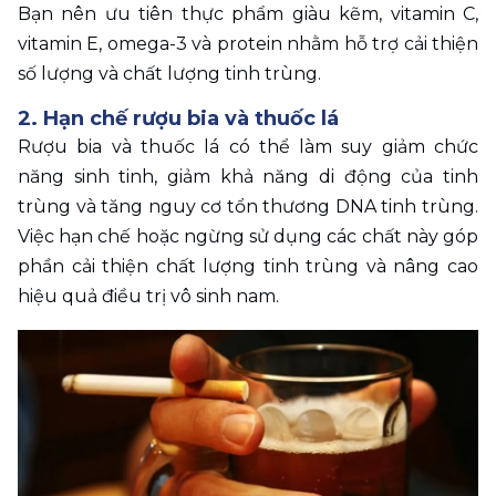
Bạn nên ưu tiên thực phẩm giàu kẽm, vitamin C, 
vitamin E, omega-3 và protein nhằm hỗ trợ cải thiện 
số lượng và chất lượng tinh trùng. 
2. Hạn chế rượu bia và thuốc lá
Rượu bia và thuốc lá có thể làm suy giảm chức 
năng sinh tinh, giảm khả năng di động của tinh 
trùng và tăng nguy cơ tổn thương DNA tinh trùng. 
Việc hạn chế hoặc ngừng sử dụng các chất này góp 
phần cải thiện chất lượng tinh trùng và nâng cao 
hiệu quả điều trị vô sinh nam.