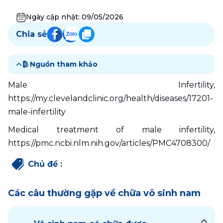
Ngày cập nhật:
09/05/2026
Chia sẻ
Nguồn tham khảo
Male Infertility, 
https://my.clevelandclinic.org/health/diseases/17201-
male-infertility
Medical treatment of male infertility, 
https://pmc.ncbi.nlm.nih.gov/articles/PMC4708300/
Chủ đề
:
Các câu thường gặp về chữa vô sinh nam