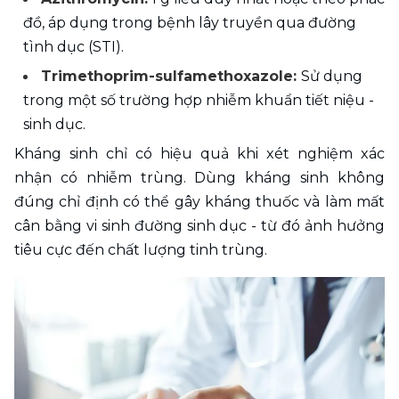
đồ, áp dụng trong bệnh lây truyền qua đường 
tình dục (STI).
Trimethoprim-sulfamethoxazole: 
Sử dụng 
trong một số trường hợp nhiễm khuẩn tiết niệu - 
sinh dục.
Kháng sinh chỉ có hiệu quả khi xét nghiệm xác 
nhận có nhiễm trùng. Dùng kháng sinh không 
đúng chỉ định có thể gây kháng thuốc và làm mất 
cân bằng vi sinh đường sinh dục - từ đó ảnh hưởng 
tiêu cực đến chất lượng tinh trùng. 