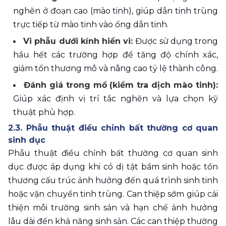
nghẽn ở đoạn cao (mào tinh), giúp dẫn tinh trùng 
trực tiếp từ mào tinh vào ống dẫn tinh.
Vi phẫu dưới kính hiển vi: 
Được sử dụng trong 
hầu hết các trường hợp để tăng độ chính xác, 
giảm tổn thương mô và nâng cao tỷ lệ thành công.
Đánh giá trong mổ (kiểm tra dịch mào tinh):
Giúp xác định vị trí tắc nghẽn và lựa chọn kỹ 
thuật phù hợp.
2.3. Phẫu thuật điều chỉnh bất thường cơ quan 
sinh dục
Phẫu thuật điều chỉnh bất thường cơ quan sinh 
dục được áp dụng khi có dị tật bẩm sinh hoặc tổn 
thương cấu trúc ảnh hưởng đến quá trình sinh tinh 
hoặc vận chuyển tinh trùng. Can thiệp sớm giúp cải 
thiện môi trường sinh sản và hạn chế ảnh hưởng 
lâu dài đến khả năng sinh sản. Các can thiệp thường 