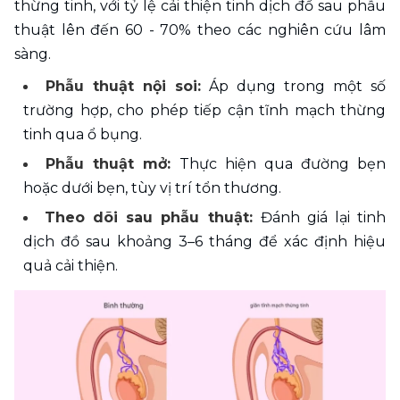
thừng tinh, với tỷ lệ cải thiện tinh dịch đồ sau phẫu 
thuật lên đến 60 - 70% theo các nghiên cứu lâm 
sàng.
Phẫu thuật nội soi: 
Áp dụng trong một số 
trường hợp, cho phép tiếp cận tĩnh mạch thừng 
tinh qua ổ bụng.
Phẫu thuật mở:
 Thực hiện qua đường bẹn 
hoặc dưới bẹn, tùy vị trí tổn thương.
Theo dõi sau phẫu thuật: 
Đánh giá lại tinh 
dịch đồ sau khoảng 3–6 tháng để xác định hiệu 
quả cải thiện.