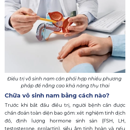
Điều trị vô sinh nam cần phối hợp nhiều phương 
pháp để nâng cao khả năng thụ thai
Chữa vô sinh nam bằng cách nào?
Trước khi bắt đầu điều trị, người bệnh cần được 
chẩn đoán toàn diện bao gồm: xét nghiệm tinh dịch 
đồ, định lượng hormone sinh sản (FSH, LH, 
testosterone, prolactin), siêu âm tinh hoàn và nếu 