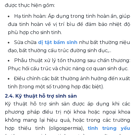
được thực hiện gồm:
Hạ tinh hoàn: Áp dụng trong tinh hoàn ẩn, giúp 
đưa tinh hoàn về vị trí bìu để đảm bảo nhiệt độ 
phù hợp cho sinh tinh.
Sửa chữa 
dị tật bẩm sinh
 như bất thường niệu 
đạo, bất thường cấu trúc đường sinh dục,...
Phẫu thuật xử lý tổn thương sau chấn thương: 
Phục hồi cấu trúc và chức năng cơ quan sinh dục.
Điều chỉnh các bất thường ảnh hưởng đến xuất 
tinh (trong một số trường hợp đặc biệt).
2.4. Kỹ thuật hỗ trợ sinh sản
Kỹ thuật hỗ trợ sinh sản được áp dụng khi các 
phương pháp điều trị nội khoa hoặc ngoại khoa 
không mang lại hiệu quả, hoặc trong các trường 
hợp thiểu tinh (oligospermia), 
tinh trùng yếu