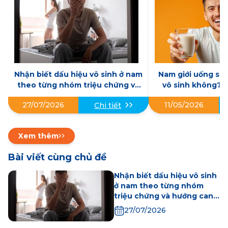
Nhận biết dấu hiệu vô sinh ở nam
Nam giới uống sữ
theo từng nhóm triệu chứng và
vô sinh không? G
hướng can thiệp hiệu quả
học và những đi
27/07/2026
11/05/2026
Chi tiết
Xem thêm
Bài viết cùng chủ đề
Nhận biết dấu hiệu vô sinh
ở nam theo từng nhóm
triệu chứng và hướng can
thiệp hiệu quả
27/07/2026