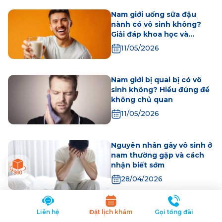
Nam giới uống sữa đậu
nành có vô sinh không?
Giải đáp khoa học và
những điều cần biết
11/05/2026
Nam giới bị quai bị có vô
sinh không? Hiểu đúng để
không chủ quan
11/05/2026
Nguyên nhân gây vô sinh ở
nam thường gặp và cách
nhận biết sớm
28/04/2026
Xem thêm
Liên hệ
Đặt lịch khám
Gọi tổng đài