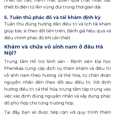
nhiệt độ cao, tránh mặc quần quá chật hoặc đặt 
thiết bị điện tử lên vùng đùi trong thời gian dài.
5. Tuân thủ phác đồ và tái khám định kỳ
Tuân thủ đúng hướng dẫn điều trị và lịch tái khám 
giúp bác sĩ theo dõi tiến triển, đánh giá hiệu quả và 
điều chỉnh phác đồ khi cần thiết. 
Khám và chữa vô sinh nam ở đâu Hà 
Nội?
Trung tâm Hỗ trợ Sinh sản - Bệnh viện Đại học 
Phenikaa cung cấp dịch vụ thăm khám và điều trị 
vô sinh nam theo hướng cá thể hóa, từ chẩn đoán 
nguyên nhân đến theo dõi sau điều trị. Với định 
hướng điều trị cá thể hóa, trung tâm tập trung vào 
việc xác định đúng nguyên nhân và xây dựng phác 
đồ phù hợp cho từng trường hợp.
Tại đây, bạn sẽ được tiếp cận với quy trình thăm 