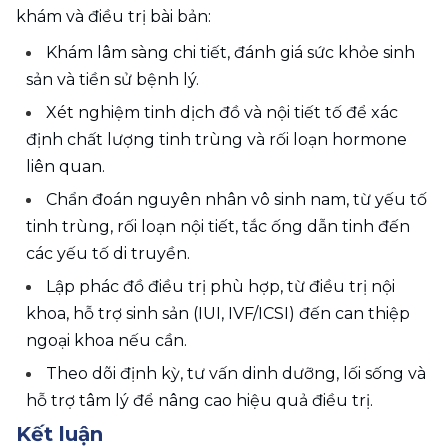
khám và điều trị bài bản:
Khám lâm sàng chi tiết, đánh giá sức khỏe sinh 
sản và tiền sử bệnh lý.
Xét nghiệm tinh dịch đồ và nội tiết tố để xác 
định chất lượng tinh trùng và rối loạn hormone 
liên quan.
Chẩn đoán nguyên nhân vô sinh nam, từ yếu tố 
tinh trùng, rối loạn nội tiết, tắc ống dẫn tinh đến 
các yếu tố di truyền.
Lập phác đồ điều trị phù hợp, từ điều trị nội 
khoa, hỗ trợ sinh sản (IUI, IVF/ICSI) đến can thiệp 
ngoại khoa nếu cần.
Theo dõi định kỳ, tư vấn dinh dưỡng, lối sống và 
hỗ trợ tâm lý để nâng cao hiệu quả điều trị.
Kết luận