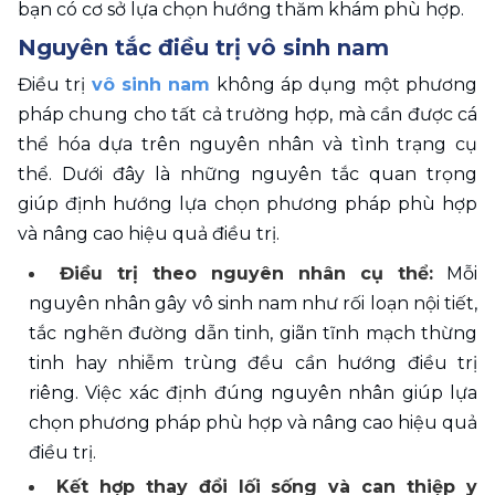
bạn có cơ sở lựa chọn hướng thăm khám phù hợp.
Nguyên tắc điều trị vô sinh nam
Điều trị 
vô sinh nam
 không áp dụng một phương 
pháp chung cho tất cả trường hợp, mà cần được cá 
thể hóa dựa trên nguyên nhân và tình trạng cụ 
thể. Dưới đây là những nguyên tắc quan trọng 
giúp định hướng lựa chọn phương pháp phù hợp 
và nâng cao hiệu quả điều trị.
Điều trị theo nguyên nhân cụ thể:
 Mỗi 
nguyên nhân gây vô sinh nam như rối loạn nội tiết, 
tắc nghẽn đường dẫn tinh, giãn tĩnh mạch thừng 
tinh hay nhiễm trùng đều cần hướng điều trị 
riêng. Việc xác định đúng nguyên nhân giúp lựa 
chọn phương pháp phù hợp và nâng cao hiệu quả 
điều trị.
Kết hợp thay đổi lối sống và can thiệp y 