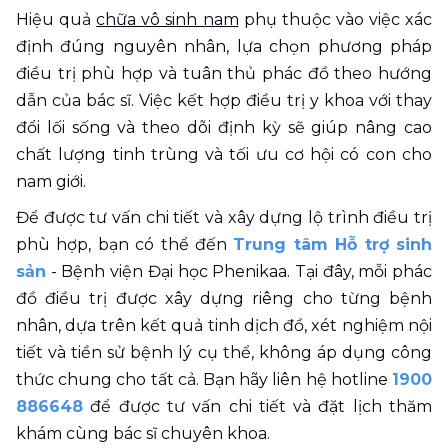
Hiệu quả 
chữa vô sinh nam
 phụ thuộc vào việc xác 
định đúng nguyên nhân, lựa chọn phương pháp 
điều trị phù hợp và tuân thủ phác đồ theo hướng 
dẫn của bác sĩ. Việc kết hợp điều trị y khoa với thay 
đổi lối sống và theo dõi định kỳ sẽ giúp nâng cao 
chất lượng tinh trùng và tối ưu cơ hội có con cho 
nam giới.
Để được tư vấn chi tiết và xây dựng lộ trình điều trị 
phù hợp, bạn có thể đến 
Trung tâm Hỗ trợ sinh 
sản
 - Bệnh viện Đại học Phenikaa. Tại đây, mỗi phác 
đồ điều trị được xây dựng riêng cho từng bệnh 
nhân, dựa trên kết quả tinh dịch đồ, xét nghiệm nội 
tiết và tiền sử bệnh lý cụ thể, không áp dụng công 
thức chung cho tất cả. Bạn hãy liên hệ hotline 
1900 
886648
 để được tư vấn chi tiết và đặt lịch thăm 
khám cùng bác sĩ chuyên khoa.