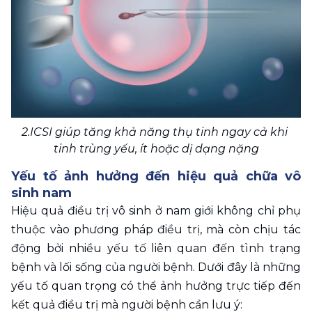
2.ICSI giúp tăng khả năng thụ tinh ngay cả khi 
tinh trùng yếu, ít hoặc dị dạng nặng
Yếu tố ảnh hưởng đến hiệu quả chữa vô 
sinh nam
Hiệu quả điều trị vô sinh ở nam giới không chỉ phụ 
thuộc vào phương pháp điều trị, mà còn chịu tác 
động bởi nhiều yếu tố liên quan đến tình trạng 
bệnh và lối sống của người bệnh. Dưới đây là những 
yếu tố quan trọng có thể ảnh hưởng trực tiếp đến 
kết quả điều trị mà người bệnh cần lưu ý: