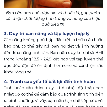
Bạn cần hạn chế rượu bia và thuốc lá, góp phần 
cải thiện chất lượng tinh trùng và nâng cao hiệu 
quả điều trị 
3. Duy trì cân nặng và tập luyện hợp lý
Cân nặng không phù hợp, đặc biệt là thừa cân hoặc 
béo phì, có thể gây rối loạn nội tiết và ảnh hưởng 
đến khả năng sinh sản. Bạn nên duy trì chỉ số BMI 
trong khoảng 18,5 - 24,9 kết hợp với tập luyện thể 
dục đều đặn để ổn định hormone và cải thiện sức 
khỏe tổng thể.
4. Tránh các yếu tố bất lợi đến tinh hoàn
Tinh hoàn cần được duy trì ở nhiệt độ thấp hơn 
nhiệt độ cơ thể để đảm bảo quá trình sinh tinh diễn 
ra bình thường. Vì vậy, bạn nên hạn chế tiếp xúc với 