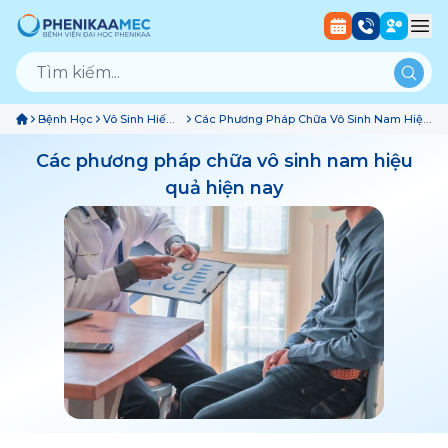
Bệnh Học
Vô Sinh Hiếm
Các Phương Pháp Chữa Vô Sinh Nam Hiệu
Muộn
Quả Hiện Nay
Các phương pháp chữa vô sinh nam hiệu
quả hiện nay