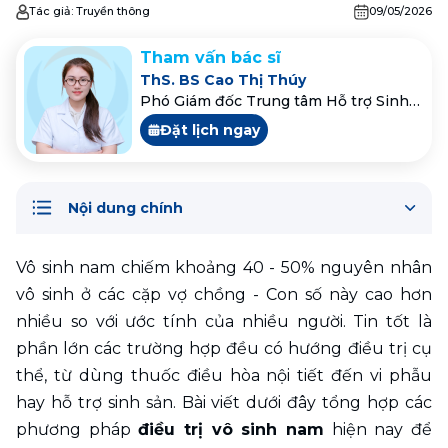
Tác giả:
Truyền thông
09/05/2026
Tham vấn bác sĩ
ThS. BS Cao Thị Thúy
Phó Giám đốc Trung tâm Hỗ trợ Sinh
sản
Đặt lịch ngay
Nội dung chính
Vô sinh nam chiếm khoảng 40 - 50% nguyên nhân 
vô sinh ở các cặp vợ chồng - Con số này cao hơn 
nhiều so với ước tính của nhiều người. Tin tốt là 
phần lớn các trường hợp đều có hướng điều trị cụ 
thể, từ dùng thuốc điều hòa nội tiết đến vi phẫu 
hay hỗ trợ sinh sản. Bài viết dưới đây tổng hợp các 
phương pháp 
điều trị vô sinh nam
 hiện nay để 