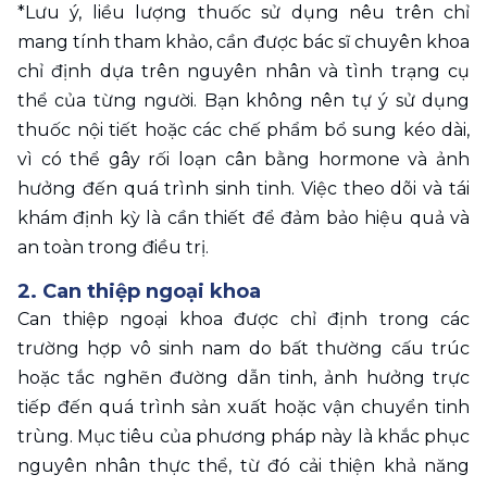
*Lưu ý, liều lượng thuốc sử dụng nêu trên chỉ 
mang tính tham khảo, cần được bác sĩ chuyên khoa 
chỉ định dựa trên nguyên nhân và tình trạng cụ 
thể của từng người. Bạn không nên tự ý sử dụng 
thuốc nội tiết hoặc các chế phẩm bổ sung kéo dài, 
vì có thể gây rối loạn cân bằng hormone và ảnh 
hưởng đến quá trình sinh tinh. Việc theo dõi và tái 
khám định kỳ là cần thiết để đảm bảo hiệu quả và 
an toàn trong điều trị.
2. Can thiệp ngoại khoa 
Can thiệp ngoại khoa được chỉ định trong các 
trường hợp vô sinh nam do bất thường cấu trúc 
hoặc tắc nghẽn đường dẫn tinh, ảnh hưởng trực 
tiếp đến quá trình sản xuất hoặc vận chuyển tinh 
trùng. Mục tiêu của phương pháp này là khắc phục 
nguyên nhân thực thể, từ đó cải thiện khả năng 