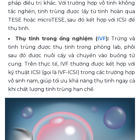
pháp điều trị khác. Với trường hợp vô tinh không 
tắc nghẽn, tinh trùng được lấy từ tinh hoàn qua 
TESE hoặc microTESE, sau đó kết hợp với ICSI để 
thụ tinh.
Thụ tinh trong ống nghiệm (
IVF
):
 Trứng và 
tinh trùng được thụ tinh trong phòng lab, phôi 
sau đó được nuôi cấy và chuyển vào buồng tử 
cung. Trên thực tế, IVF thường được kết hợp với 
kỹ thuật ICSI (gọi là IVF-ICSI) trong các trường hợp 
vô sinh nam, giúp tối ưu khả năng thụ tinh ngay cả 
khi chất lượng tinh trùng hạn chế.