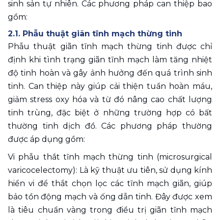
sinh sản tự nhiên. Các phương pháp can thiệp bao 
gồm:
2.1. Phẫu thuật giãn tĩnh mạch thừng tinh
Phẫu thuật giãn tĩnh mạch thừng tinh được chỉ 
định khi tình trạng giãn tĩnh mạch làm tăng nhiệt 
độ tinh hoàn và gây ảnh hưởng đến quá trình sinh 
tinh. Can thiệp này giúp cải thiện tuần hoàn máu, 
giảm stress oxy hóa và từ đó nâng cao chất lượng 
tinh trùng, đặc biệt ở những trường hợp có bất 
thường tinh dịch đồ. Các phương pháp thường 
được áp dụng gồm:
Vi phẫu thắt tĩnh mạch thừng tinh (microsurgical 
varicocelectomy): Là kỹ thuật ưu tiên, sử dụng kính 
hiển vi để thắt chọn lọc các tĩnh mạch giãn, giúp 
bảo tồn động mạch và ống dẫn tinh. Đây được xem 
là tiêu chuẩn vàng trong điều trị giãn tĩnh mạch 