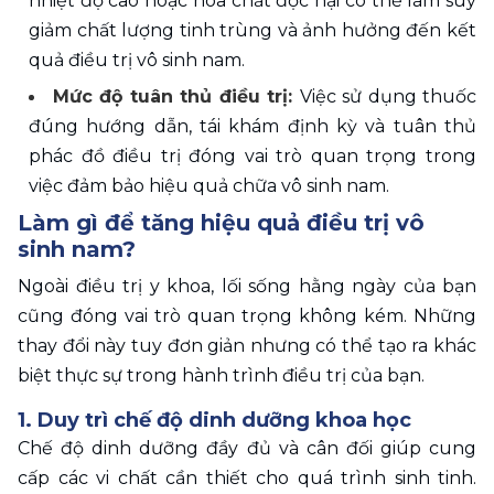
nhiệt độ cao hoặc hóa chất độc hại có thể làm suy 
giảm chất lượng tinh trùng và ảnh hưởng đến kết 
quả điều trị vô sinh nam. 
Mức độ tuân thủ điều trị: 
Việc sử dụng thuốc 
đúng hướng dẫn, tái khám định kỳ và tuân thủ 
phác đồ điều trị đóng vai trò quan trọng trong 
việc đảm bảo hiệu quả chữa vô sinh nam.
Làm gì để tăng hiệu quả điều trị vô 
sinh nam?
Ngoài điều trị y khoa, lối sống hằng ngày của bạn 
cũng đóng vai trò quan trọng không kém. Những 
thay đổi này tuy đơn giản nhưng có thể tạo ra khác 
biệt thực sự trong hành trình điều trị của bạn.
1. Duy trì chế độ dinh dưỡng khoa học 
Chế độ dinh dưỡng đầy đủ và cân đối giúp cung 
cấp các vi chất cần thiết cho quá trình sinh tinh. 