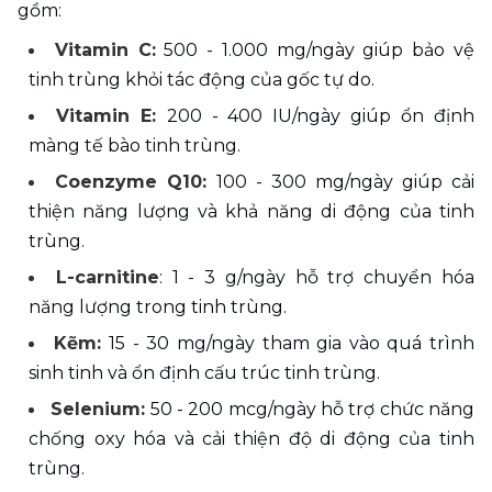
gồm:
Vitamin C:
 500 - 1.000 mg/ngày giúp bảo vệ 
tinh trùng khỏi tác động của gốc tự do.
Vitamin E: 
200 - 400 IU/ngày giúp ổn định 
màng tế bào tinh trùng.
Coenzyme Q10: 
100 - 300 mg/ngày giúp cải 
thiện năng lượng và khả năng di động của tinh 
trùng.
L-carnitine
: 1 - 3 g/ngày hỗ trợ chuyển hóa 
năng lượng trong tinh trùng.
Kẽm: 
15 - 30 mg/ngày tham gia vào quá trình 
sinh tinh và ổn định cấu trúc tinh trùng.
Selenium:
 50 - 200 mcg/ngày hỗ trợ chức năng 
chống oxy hóa và cải thiện độ di động của tinh 
trùng.