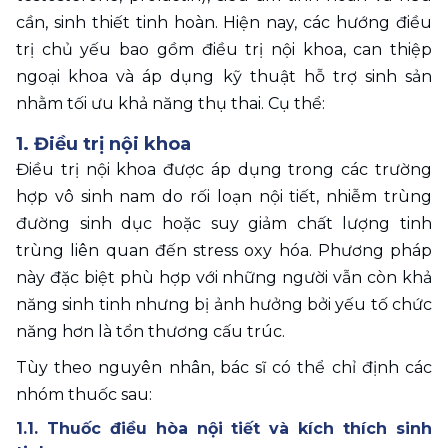
cần, sinh thiết tinh hoàn. Hiện nay, các hướng điều 
trị chủ yếu bao gồm điều trị nội khoa, can thiệp 
ngoại khoa và áp dụng kỹ thuật hỗ trợ sinh sản 
nhằm tối ưu khả năng thụ thai. Cụ thể: 
1. Điều trị nội khoa 
Điều trị nội khoa được áp dụng trong các trường 
hợp vô sinh nam do rối loạn nội tiết, nhiễm trùng 
đường sinh dục hoặc suy giảm chất lượng tinh 
trùng liên quan đến stress oxy hóa. Phương pháp 
này đặc biệt phù hợp với những người vẫn còn khả 
năng sinh tinh nhưng bị ảnh hưởng bởi yếu tố chức 
năng hơn là tổn thương cấu trúc.
Tùy theo nguyên nhân, bác sĩ có thể chỉ định các 
nhóm thuốc sau:
1.1. Thuốc điều hòa nội tiết và kích thích sinh 