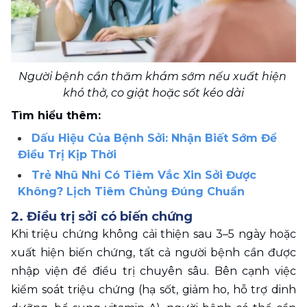
Người bệnh cần thăm khám sớm nếu xuất hiện 
khó thở, co giật hoặc sốt kéo dài
Tìm hiểu thêm:
Dấu Hiệu Của Bệnh Sởi: Nhận Biết Sớm Để 
Điều Trị Kịp Thời
Trẻ Nhũ Nhi Có Tiêm Vắc Xin Sởi Được 
Không? Lịch Tiêm Chủng Đúng Chuẩn
2. Điều trị sởi có biến chứng 
Khi triệu chứng không cải thiện sau 3–5 ngày hoặc 
xuất hiện biến chứng, tất cả người bệnh cần được 
nhập viện để điều trị chuyên sâu. Bên cạnh việc 
kiểm soát triệu chứng (hạ sốt, giảm ho, hỗ trợ dinh 