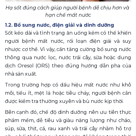
Hạ sốt đúng cách giúp người bệnh dễ chịu hơn và 
hạn chế mất nước
1.2. Bổ sung nước, điện giải và dinh dưỡng
Sốt kéo dài và tình trạng ăn uống kém có thể khiến 
người bệnh mất nước, rối loạn điện giải và suy 
nhược cơ thể. Vì vậy, cần tăng cường bổ sung nước 
thông qua nước lọc, nước trái cây, sữa hoặc dung 
dịch Oresol (ORS) theo đúng hướng dẫn pha của 
nhà sản xuất.
Trong trường hợp có dấu hiệu mất nước như khô 
môi, tiểu ít, mệt lả hoặc tiêu chảy, người bệnh cần 
được kiểm tra thường xuyên và bù nước kịp thời.
Bên cạnh đó, chế độ dinh dưỡng nên ưu tiên thực 
phẩm mềm, dễ tiêu và giàu năng lượng như cháo, 
súp, sữa, thịt, cá, rau xanh và trái cây nhằm hỗ trợ 