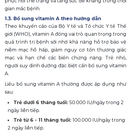
phục hồi thể trạng và tăng sức đề kháng trong thời 
gian mắc bệnh.
1.3. Bổ sung vitamin A theo hướng dẫn
Theo khuyến cáo của Bộ Y tế và Tổ chức Y tế Thế 
giới (WHO), vitamin A đóng vai trò quan trọng trong 
quá trình trị bệnh sởi nhờ khả năng hỗ trợ bảo vệ 
niêm mạc hô hấp, giảm nguy cơ tổn thương giác 
mạc và hạn chế các biến chứng nặng. Trẻ nhỏ, 
người suy dinh dưỡng đặc biệt cần bổ sung vitamin 
A.
Liều bổ sung vitamin A thường được áp dụng như 
sau:
Trẻ dưới 6 tháng tuổi: 
50.000 IU/ngày trong 2 
ngày liên tiếp.
Trẻ từ 6 - 11 tháng tuổi: 
100.000 IU/ngày trong 
2 ngày liên tiếp.