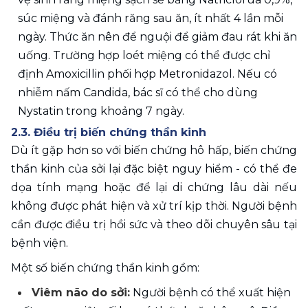
súc miệng và đánh răng sau ăn, ít nhất 4 lần mỗi 
ngày. Thức ăn nên để nguội để giảm đau rát khi ăn 
uống. Trường hợp loét miệng có thể được chỉ 
định Amoxicillin phối hợp Metronidaz
ol. Nếu có 
nhiễm nấm Candida, bác sĩ có thể cho dùng 
Nystatin trong khoảng 7 ngày.
2.3. Điều trị biến chứng thần kinh
Dù ít gặp hơn so với biến chứng hô hấp, biến chứng 
thần kinh của sởi lại đặc biệt nguy hiểm - có thể đe 
dọa tính mạng hoặc để lại di chứng lâu dài nếu 
không được phát hiện và xử trí kịp thời. Người bệnh 
cần được điều trị hồi sức và theo dõi chuyên sâu tại 
bệnh viện.
Một số biến chứng thần kinh gồm:
Viêm não do sởi:
 Người bệnh có thể xuất hiện 