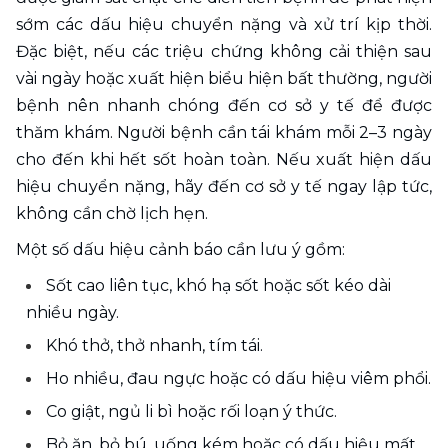
sớm các dấu hiệu chuyển nặng và xử trí kịp thời. 
Đặc biệt, nếu các triệu chứng không cải thiện sau 
vài ngày hoặc xuất hiện biểu hiện bất thường, người 
bệnh nên nhanh chóng đến cơ sở y tế để được 
thăm khám. Người bệnh cần tái khám mỗi 2–3 ngày 
cho đến khi hết sốt hoàn toàn. Nếu xuất hiện dấu 
hiệu chuyển nặng, hãy đến cơ sở y tế ngay lập tức, 
không cần chờ lịch hẹn.
Một số dấu hiệu cảnh báo cần lưu ý gồm:
Sốt cao liên tục, khó hạ sốt hoặc sốt kéo dài 
nhiều ngày.
Khó thở, thở nhanh, tím tái.
Ho nhiều, đau ngực hoặc có dấu hiệu viêm phổi.
Co giật, ngủ li bì hoặc rối loạn ý thức.
Bỏ ăn, bỏ bú, uống kém hoặc có dấu hiệu mất 