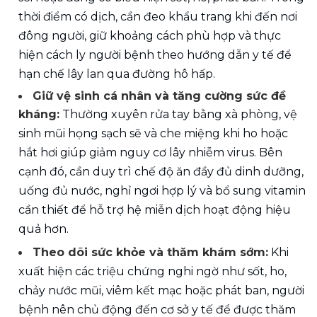
thời điểm có dịch, cần đeo khẩu trang khi đến nơi 
đông người, giữ khoảng cách phù hợp và thực 
hiện cách ly người bệnh theo hướng dẫn y tế để 
hạn chế lây lan qua đường hô hấp.
Giữ vệ sinh cá nhân và tăng cường sức đề 
kháng:
 Thường xuyên rửa tay bằng xà phòng, vệ 
sinh mũi họng sạch sẽ và che miệng khi ho hoặc 
hắt hơi giúp giảm nguy cơ lây nhiễm virus. Bên 
cạnh đó, cần duy trì chế độ ăn đầy đủ dinh dưỡng, 
uống đủ nước, nghỉ ngơi hợp lý và bổ sung vitamin 
cần thiết để hỗ trợ hệ miễn dịch hoạt động hiệu 
quả hơn.
Theo dõi sức khỏe và thăm khám sớm:
 Khi 
xuất hiện các triệu chứng nghi ngờ như sốt, ho, 
chảy nước mũi, viêm kết mạc hoặc phát ban, người 
bệnh nên chủ động đến cơ sở y tế để được thăm 