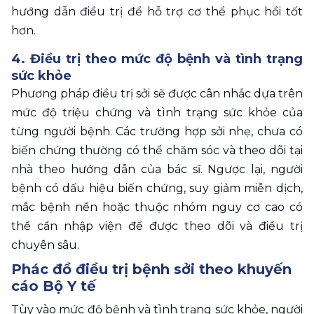
hướng dẫn điều trị để hỗ trợ cơ thể phục hồi tốt 
hơn. 
4. Điều trị theo mức độ bệnh và tình trạng 
sức khỏe
Phương pháp điều trị sởi sẽ được cân nhắc dựa trên 
mức độ triệu chứng và tình trạng sức khỏe của 
từng người bệnh. Các trường hợp sởi nhẹ, chưa có 
biến chứng thường có thể chăm sóc và theo dõi tại 
nhà theo hướng dẫn của bác sĩ. Ngược lại, người 
bệnh có dấu hiệu biến chứng, suy giảm miễn dịch, 
mắc bệnh nền hoặc thuộc nhóm nguy cơ cao có 
thể cần nhập viện để được theo dõi và điều trị 
chuyên sâu. 
Phác đồ điều trị bệnh sởi theo khuyến 
cáo Bộ Y tế
Tùy vào mức độ bệnh và tình trạng sức khỏe, người 