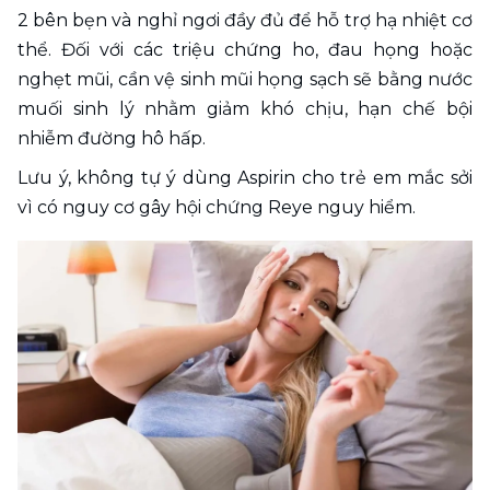
2 bên bẹn và nghỉ ngơi đầy đủ để hỗ trợ hạ nhiệt cơ 
thể. Đối với các triệu chứng ho, đau họng hoặc 
nghẹt mũi, cần vệ sinh mũi họng sạch sẽ bằng nước 
muối sinh lý nhằm giảm khó chịu, hạn chế bội 
nhiễm đường hô hấp.
Lưu ý, không tự ý dùng Aspirin cho trẻ em mắc sởi 
vì có nguy cơ gây hội chứng Reye nguy hiểm.