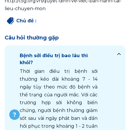
http://t5g.org.vn/quyet-dinh-ve-viec-ban-hanh-tai-
lieu-chuyen-mon
Chủ đề
:
Câu hỏi thường gặp
Bệnh sởi điều trị bao lâu thì
khỏi?
Thời gian điều trị bệnh sởi 
thường kéo dài khoảng 7 - 14 
ngày tùy theo mức độ bệnh và 
thể trạng của người mắc. Với các 
trường hợp sởi không biến 
chứng, người bệnh thường giảm 
sốt sau vài ngày phát ban và dần 
hồi phục trong khoảng 1 - 2 tuần 