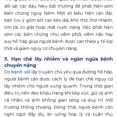
dõi sát các dấu hiệu bất thường để phát hiện sớm 
biến chứng nguy hiểm. Một số biểu hiện cần đặc 
biệt lưu ý gồm sốt cao kéo dài, khó thở, thở nhanh, 
tím tái, co giật hoặc mất nước nặng. Việc phát hiện 
sớm các biến chứng như viêm phổi, viêm não hay 
suy hô hấp giúp người bệnh được can thiệp y tế kịp 
thời và giảm nguy cơ chuyển nặng. 
3. Hạn chế lây nhiễm và ngăn ngừa bệnh 
chuyển nặng
Do 
bệnh sởi
 lây truyền chủ yếu qua đường hô hấp, 
người bệnh cần được cách ly để hạn chế nguy cơ 
lây nhiễm cho người xung quanh. Trong thời gian 
điều trị, nên đeo khẩu trang khi tiếp xúc, giữ vệ sinh 
cá nhân, vệ sinh không gian sống và duy trì môi 
trường thông thoáng. Đồng thời, người bệnh cần 
nghỉ ngơi đầy đủ, ăn uống hợp lý và tuân thủ 