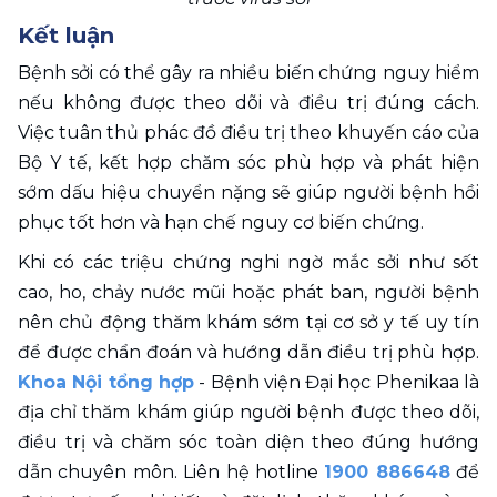
Kết luận
Bệnh sởi có thể gây ra nhiều biến chứng nguy hiểm 
nếu không được theo dõi và điều trị đúng cách. 
Việc tuân thủ phác đồ điều trị theo khuyến cáo của 
Bộ Y tế, kết hợp chăm sóc phù hợp và phát hiện 
sớm dấu hiệu chuyển nặng sẽ giúp người bệnh hồi 
phục tốt hơn và hạn chế nguy cơ biến chứng.
Khi có các triệu chứng nghi ngờ mắc sởi như sốt 
cao, ho, chảy nước mũi hoặc phát ban, người bệnh 
nên chủ động thăm khám sớm tại cơ sở y tế uy tín 
để được chẩn đoán và hướng dẫn điều trị phù hợp. 
Khoa Nội tổng hợp
 - Bệnh viện Đại học Phenikaa là 
địa chỉ thăm khám giúp người bệnh được theo dõi, 
điều trị và chăm sóc toàn diện theo đúng hướng 
dẫn chuyên môn. Liên hệ hotline 
1900 886648
 để 