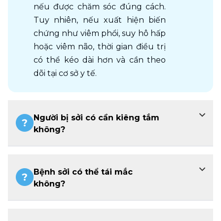
nếu được chăm sóc đúng cách. 
Tuy nhiên, nếu xuất hiện biến 
chứng như viêm phổi, suy hô hấp 
hoặc viêm não, thời gian điều trị 
có thể kéo dài hơn và cần theo 
dõi tại cơ sở y tế. 
Người bị sởi có cần kiêng tắm
không?
Bệnh sởi có thể tái mắc
không?