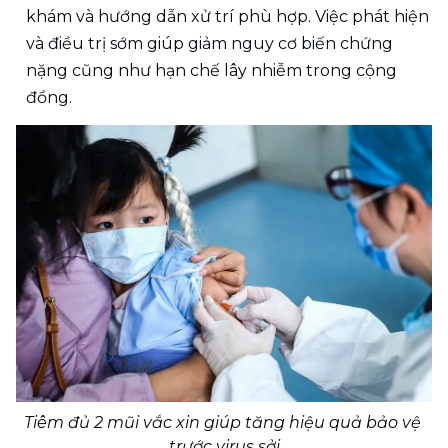
khám và hướng dẫn xử trí phù hợp. Việc phá
t hiện 
và điều trị sớm giúp giảm nguy cơ biến chứng 
nặng cũng như hạn chế lây nhiễm trong cộng 
đồng.
Tiêm đủ 2 mũi vắc xin giúp tăng hiệu quả bảo vệ 
trước virus sởi