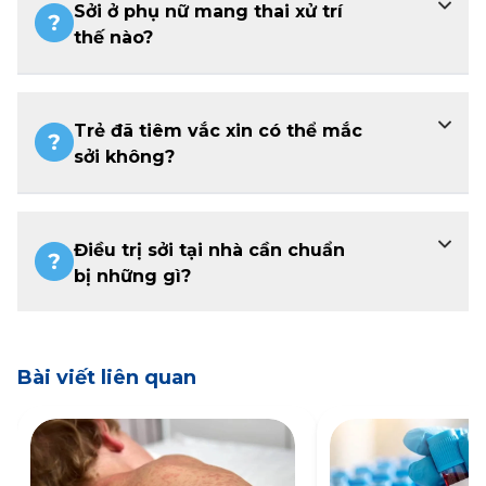
Sởi ở phụ nữ mang thai xử trí
thế nào?
Trẻ đã tiêm vắc xin có thể mắc
sởi không?
Điều trị sởi tại nhà cần chuẩn
bị những gì?
Bài viết liên quan