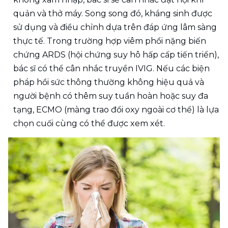
quản và thở máy. Song song đó, kháng sinh được 
sử dụng và điều chỉnh dựa trên đáp ứng lâm sàng 
thực tế. Trong trường hợp viêm phổi nặng biến 
chứng ARDS (hội chứng suy hô hấp cấp tiến triển), 
bác sĩ có thể cân nhắc truyền IVIG. Nếu các biện 
pháp hồi sức thông thường không hiệu quả và 
người bệnh có thêm suy tuần hoàn hoặc suy đa 
tạng, ECMO (màng trao đổi oxy ngoài cơ thể) là lựa 
chọn cuối cùng có thể được xem xét. 