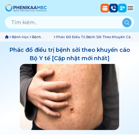
Bệnh Học
Bệnh
Phác Đồ Điều Trị Bệnh Sởi Theo Khuyến Cáo
Truyền
Bộ Y Tế [Cập Nhật Mới Nhất]
Nhiễm
Phác đồ điều trị bệnh sởi theo khuyến cáo
Bộ Y tế [Cập nhật mới nhất]