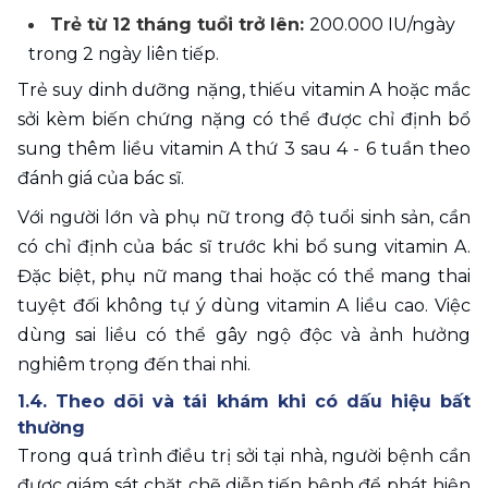
Trẻ từ 12 tháng tuổi trở lên: 
200.000 IU/ngày 
trong 2 ngày liên tiếp.
Trẻ suy dinh dưỡng nặng, thiếu vitamin A hoặc mắc 
sởi kèm biến chứng nặng có thể được chỉ định bổ 
sung thêm liều vitamin A thứ 3 sau 4 - 6 tuần theo 
đánh giá của bác sĩ.
Với người lớn và phụ nữ trong độ tuổi sinh sản, cần 
có chỉ định của bác sĩ trước khi bổ sung vitamin A. 
Đặc biệt, phụ nữ mang thai hoặc có thể mang thai 
tuyệt đối không tự ý dùng vitamin A liều cao. Việc 
dùng sai liều có thể gây ngộ độc và ảnh hưởng 
nghiêm trọng đến thai nhi.
1.4. Theo dõi và tái khám khi có dấu hiệu bất 
thường
Trong quá trình điều trị sởi tại nhà, người bệnh cần 
được giám sát chặt chẽ diễn tiến bệnh để phát hiện 