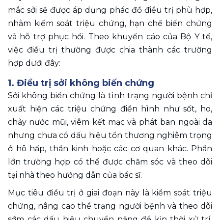
mắc sởi sẽ được áp dụng phác đồ điều trị phù hợp, 
nhằm kiểm soát triệu chứng, hạn chế biến chứng 
và hỗ trợ phục hồi. Theo khuyến cáo của Bộ Y tế, 
việc điều trị thường được chia thành các trường 
hợp dưới đây: 
1. Điều trị sởi không biến chứng 
Sởi không biến chứng là tình trạng người bệnh chỉ 
xuất hiện các triệu chứng điển hình như sốt, ho, 
chảy nước mũi, viêm kết mạc và phát ban ngoài da 
nhưng chưa có dấu hiệu tổn thương nghiêm trọng 
ở hô hấp, thần kinh hoặc các cơ quan khác. Phần 
lớn trường hợp có thể được chăm sóc và theo dõi 
tại nhà theo hướng dẫn của bác sĩ.
Mục tiêu điều trị ở giai đoạn này là kiểm soát triệu 
chứng, nâng cao thể trạng người bệnh và theo dõi 
sớm các dấu hiệu chuyển nặng để kịp thời xử trí. 