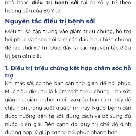
nhà hoặc 
điều trị bệnh sởi
 tại cơ sở y tế theo 
hướng dẫn của Bộ Y tế. 
Nguyên tắc điều trị bệnh sởi 
Điều trị sởi tập trung vào giảm triệu chứng, hỗ trợ 
hồi phục và theo dõi sớm các dấu hiệu biến chứng 
để kịp thời xử trí. Dưới đây là các nguyên tắc điều 
trị bạn cần biết. 
1. Điều trị triệu chứng kết hợp chăm sóc hỗ 
trợ
Khi mắc sởi, cơ thể bạn cần thời gian để hồi phục. 
Mục tiêu điều trị là kiểm soát triệu chứng - hạ sốt, 
giảm ho, giảm nghẹt mũi - và giúp bạn cảm thấy dễ 
chịu hơn trong suốt quá trình này. Người bệnh cần 
được hướng dẫn hạ sốt đúng cách và bổ sung đủ 
nước, điện giải. Bên cạnh đó, duy trì chế độ dinh 
dưỡng hợp lý giúp cơ thể hồi phục nhanh hơn. 