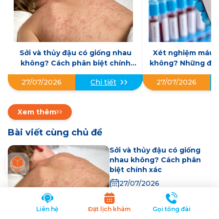
Sởi và thủy đậu có giống nhau
Xét nghiệm máu c
không? Cách phân biệt chính
không? Những điều
xác
27/07/2026
27/07/2026
Chi tiết
Xem thêm
Bài viết cùng chủ đề
Sởi và thủy đậu có giống
nhau không? Cách phân
biệt chính xác
27/07/2026
Liên hệ
Đặt lịch khám
Gọi tổng đài
Xét nghiệm máu có ra