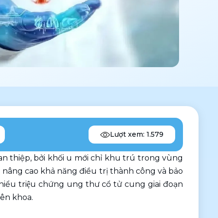
Lượt xem: 1.579
n thiệp, bởi khối u mới chỉ khu trú trong vùng 
p nâng cao khả năng điều trị thành công và bảo 
hiểu triệu chứng ung thư cổ tử cung giai đoạn 
yên khoa.