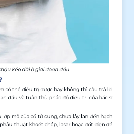
hậu kéo dài ở giai đoạn đầu
?
ớm có thể điều trị được hay không thì câu trả lời 
n đầu và tuân thủ phác đồ điều trị của bác sĩ 
 lớp mô của cổ tử cung, chưa lây lan đến hạch 
ẫu thuật khoét chóp, laser hoặc đốt điện để 