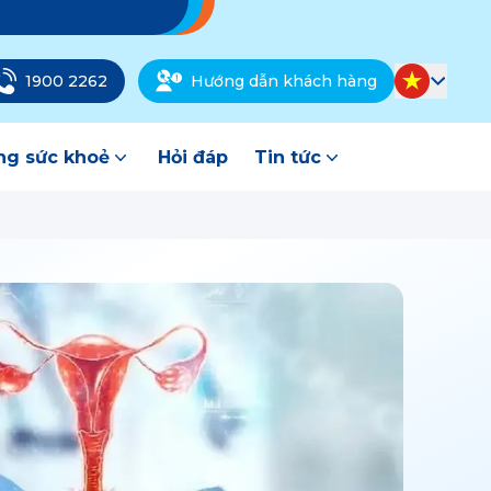
1900 2262
Hướng dẫn khách hàng
g sức khoẻ
Hỏi đáp
Tin tức