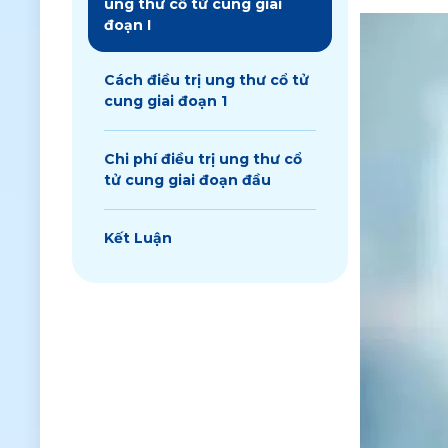
ung thư cổ tử cung giai
đoạn I
Cách điều trị ung thư cổ tử
cung giai đoạn 1
Chi phí điều trị ung thư cổ
tử cung giai đoạn đầu
Kết Luận