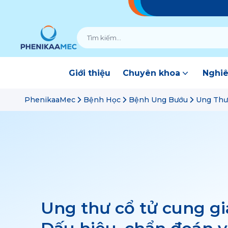
Giới thiệu
Chuyên khoa
Nghiê
PhenikaaMec
Bệnh Học
Bệnh Ung Bướu
Ung Thư 
Ung thư cổ tử cung gia