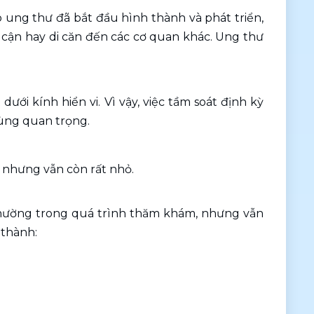
 ung thư đã bắt đầu hình thành và phát triển, 
cận hay di căn đến các cơ quan khác. Ung thư 
dưới kính hiển vi. Vì vậy, việc tầm soát định kỳ 
ùng quan trọng.
1 nhưng vẫn còn rất nhỏ.
thường trong quá trình thăm khám, nhưng vẫn 
 thành: