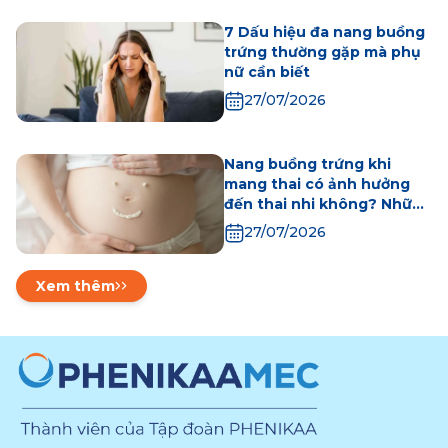
7 Dấu hiệu đa nang buồng
trứng thường gặp mà phụ
nữ cần biết
27/07/2026
Nang buồng trứng khi
mang thai có ảnh hưởng
đến thai nhi không? Những
điều mẹ bầu cần biết
27/07/2026
Xem thêm