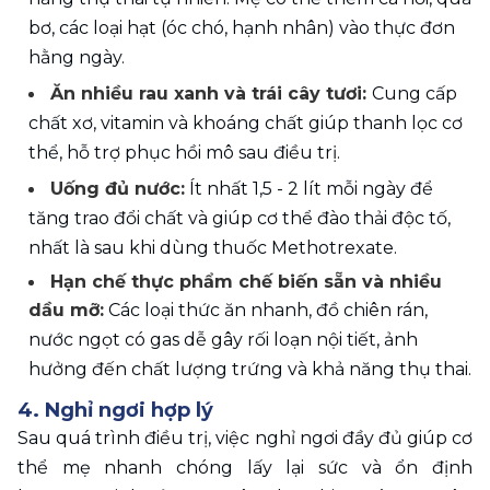
bơ, các loại hạt (óc chó, hạnh nhân) vào thực đơn 
hằng ngày.
Ăn nhiều rau xanh và trái cây tươi: 
Cung cấp 
chất xơ, vitamin và khoáng chất giúp thanh lọc cơ 
thể, hỗ trợ phục hồi mô sau điều trị.
Uống đủ nước:
 Ít nhất 1,5 - 2 lít mỗi ngày để 
tăng trao đổi chất và giúp cơ thể đào thải độc tố, 
nhất là sau khi dùng thuốc Methotrexate.
Hạn chế thực phẩm chế biến sẵn và nhiều 
dầu mỡ:
 Các loại thức ăn nhanh, đồ chiên rán, 
nước ngọt có gas dễ gây rối loạn nội tiết, ảnh 
hưởng đến chất lượng trứng và khả năng thụ thai.
4. Nghỉ ngơi hợp lý 
Sau quá trình điều trị, việc nghỉ ngơi đầy đủ giúp cơ 
thể mẹ nhanh chóng lấy lại sức và ổn định 