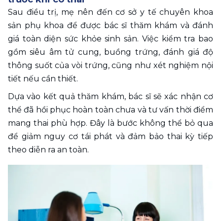
Sau điều trị, mẹ nên đến cơ sở y tế chuyên khoa 
sản phụ khoa để được bác sĩ thăm khám và đánh 
giá toàn diện sức khỏe sinh sản. Việc kiểm tra bao 
gồm siêu âm tử cung, buồng trứng, đánh giá độ 
thông suốt của vòi trứng, cũng như xét nghiệm nội 
tiết nếu cần thiết.
Dựa vào kết quả thăm khám, bác sĩ sẽ xác nhận cơ 
thể đã hồi phục hoàn toàn chưa và tư vấn thời điểm 
mang thai phù hợp. Đây là bước không thể bỏ qua 
để giảm nguy cơ tái phát và đảm bảo thai kỳ tiếp 
theo diễn ra an toàn.