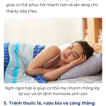
giúp cơ thể phục hồi nhanh hơn và sẵn sàng cho 
thai kỳ tiếp theo.
Nghỉ ngơi hợp lý giúp cơ thể mẹ nhanh chóng lấy 
lại sức và ổn định hormone sinh sản
5. Tránh thuốc lá, rượu bia và căng thẳng 