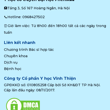
🏥Tầng 3, Số 167 Hoàng Ngân, Hà Nội
📞Hotline: 
0968427502
⏰Giờ làm việc: Từ 8h00 đến 18h00 tất cả các ngày trong 
tuần
Liên kết nhanh
Chương trình Bác sĩ hợp tác
Chuyên khoa
Dịch vụ
Bệnh học
Công ty Cổ phần Y học Vĩnh Thiện
GPĐKKD số: 010805258 Cấp bởi Sở KH&ĐT TP Hà Nội.
Cấp lần đầu ngày: 08/11/2017.