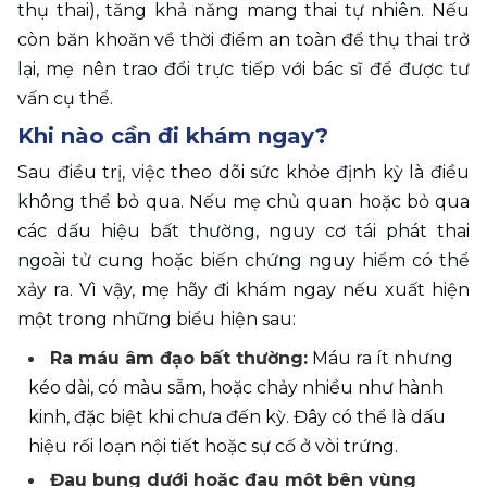
thụ thai), tăng khả năng mang thai tự nhiên. Nếu 
còn băn khoăn về thời điểm an toàn để thụ thai trở 
lại, mẹ nên trao đổi trực tiếp với bác sĩ để được tư 
vấn cụ thể.
Khi nào cần đi khám ngay?
Sau điều trị, việc theo dõi sức khỏe định kỳ là điều 
không thể bỏ qua. Nếu mẹ chủ quan hoặc bỏ qua 
các dấu hiệu bất thường, nguy cơ tái phát thai 
ngoài tử cung hoặc biến chứng nguy hiểm có thể 
xảy ra. Vì vậy, mẹ hãy đi khám ngay nếu xuất hiện 
một trong những biểu hiện sau:
Ra máu âm đạo bất thường:
 Máu ra ít nhưng 
kéo dài, có màu sẫm, hoặc chảy nhiều như hành 
kinh, đặc biệt khi chưa đến kỳ. Đây có thể là dấu 
hiệu rối loạn nội tiết hoặc sự cố ở vòi trứng.
Đau bụng dưới hoặc đau một bên vùng 