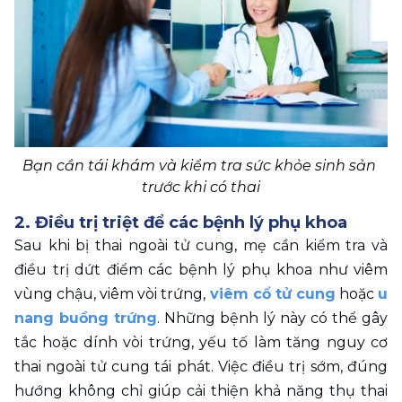
Bạn cần tái khám và kiểm tra sức khỏe sinh sản 
trước khi có thai
2. Điều trị triệt để các bệnh lý phụ khoa 
Sau khi bị thai ngoài tử cung, mẹ cần kiểm tra và 
điều trị dứt điểm các bệnh lý phụ khoa như viêm 
vùng chậu, viêm vòi trứng, 
viêm cổ tử cung
 hoặc 
u 
nang buồng trứng
. Những bệnh lý này có thể gây 
tắc hoặc dính vòi trứng, yếu tố làm tăng nguy cơ 
thai ngoài tử cung tái phát. Việc điều trị sớm, đúng 
hướng không chỉ giúp cải thiện khả năng thụ thai 