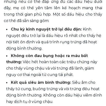
nhưng nếu cơ thể đáp ứng đủ các dấu hiệu dưới 
đây, mẹ có thể yên tâm lên kế hoạch mang thai 
trong thời gian phù hợp. Một số dấu hiệu cho thấy 
cơ thể đã sẵn sàng gồm: 
Chu kỳ kinh nguyệt trở lại đều đặn: 
Kinh 
nguyệt đều trở lại là dấu hiệu rõ nhất cho thấy hệ 
nội tiết ổn định và quá trình rụng trứng đã hoạt 
động bình thường.
Không còn đau bụng hoặc ra máu bất 
thường:
 Việc hết hoàn toàn các triệu chứng này 
cho thấy vùng chậu và vòi trứng đã lành, giảm 
nguy cơ thai ngoài tử cung tái phát.
Kết quả siêu âm bình thường: 
Siêu âm cho 
thấy tử cung, buồng trứng và vòi trứng đều hoạt 
động bình thường. Không còn dấu hiệu viêm dính 
hay dịch tụ ở vùng chậu.