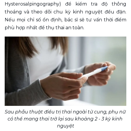
Hysterosalpingography) để kiểm tra độ thông 
thoáng và theo dõi chu kỳ kinh nguyệt đều đặn. 
Nếu mọi chỉ số ổn định, bác sĩ sẽ tư vấn thời điểm 
phù hợp nhất để thụ thai an toàn.
Sau phẫu thuật điều trị thai ngoài tử cung, phụ nữ 
có thể mang thai trở lại sau khoảng 2 - 3 kỳ kinh 
nguyệt