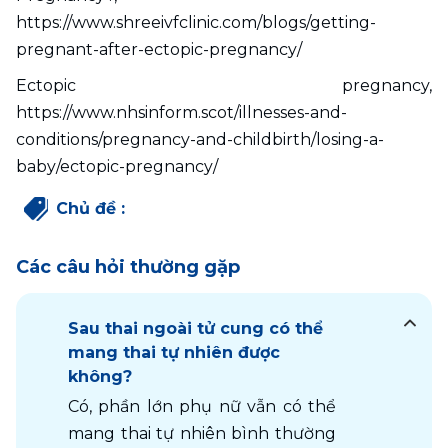
https://www.shreeivfclinic.com/blogs/getting-
pregnant-after-ectopic-pregnancy/
Ectopic pregnancy, 
https://www.nhsinform.scot/illnesses-and-
conditions/pregnancy-and-childbirth/losing-a-
baby/ectopic-pregnancy/
Chủ đề
:
Các câu hỏi thường gặp
Sau thai ngoài tử cung có thể
mang thai tự nhiên được
không?
Có, phần lớn phụ nữ vẫn có thể 
mang thai tự nhiên bình thường 