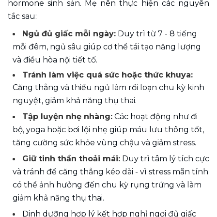
hormone sinh sản. Mẹ nên thực hiện các nguyên 
tắc sau:
Ngủ đủ giấc mỗi ngày:
 Duy trì từ 7 - 8 tiếng 
mỗi đêm, ngủ sâu giúp cơ thể tái tạo năng lượng 
và điều hòa nội tiết tố.
Tránh làm việc quá sức hoặc thức khuya: 
Căng thẳng và thiếu ngủ làm rối loạn chu kỳ kinh 
nguyệt, giảm khả năng thụ thai.
Tập luyện nhẹ nhàng:
 Các hoạt động như đi 
bộ, yoga hoặc bơi lội nhẹ giúp máu lưu thông tốt, 
tăng cường sức khỏe vùng chậu và giảm stress.
Giữ tinh thần thoải mái:
 Duy trì tâm lý tích cực 
và tránh để căng thẳng kéo dài - vì stress mãn tính 
có thể ảnh hưởng đến chu kỳ rụng trứng và làm 
giảm khả năng thụ thai.
Dinh dưỡng hợp lý kết hợp nghỉ ngơi đủ giấc 