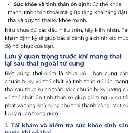
Sức khỏe và tinh thần ổn định: 
Cơ thể khỏe 
mạnh, tinh thần thoải mái giúp tăng khả năng đậu 
thai và duy trì thai kỳ khỏe mạnh.
Nếu chưa đủ các dấu hiệu trên, hãy kiên nhẫn. Tái 
khám định kỳ sẽ giúp bác sĩ đánh giá chính xác mức 
độ hồi phục của bạn. 
Lưu ý quan trọng trước khi mang thai 
lại sau thai ngoài tử cung
Biết đúng thời điểm là chưa đủ - bạn cũng cần 
chuẩn bị kỹ về thể chất và tinh thần để lần mang 
thai sau thực sự an toàn. Việc chuẩn bị kỹ lưỡng cả 
về thể chất lẫn tinh thần sẽ giúp giảm nguy cơ tái 
phát và tăng khả năng thụ thai thành công. Một số 
lưu ý quan trọng gồm: 
1. Tái khám và kiểm tra sức khỏe sinh sản 
trước khi có thai 