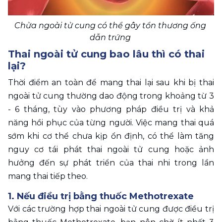
Chửa ngoài tử cung có thể gây tổn thương ống 
dẫn trứng 
Thai ngoài tử cung bao lâu thì có thai 
lại?
Thời điểm an toàn để mang thai lại sau khi bị thai 
ngoài tử cung thường dao động trong khoảng từ 3 
- 6 tháng, tùy vào phương pháp điều trị và khả 
năng hồi phục của từng người. Việc mang thai quá 
sớm khi cơ thể chưa kịp ổn định, có thể làm tăng 
nguy cơ tái phát thai ngoài tử cung hoặc ảnh 
hưởng đến sự phát triển của thai nhi trong lần 
mang thai tiếp theo. 
1. Nếu điều trị bằng thuốc Methotrexate
Với các trường hợp thai ngoài tử cung được điều trị 