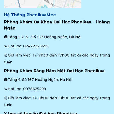
Hệ Thống PhenikaaMec
Phòng Khám Đa Khoa Đại Học Phenikaa - Hoàng 
Ngân
🏥Tầng 1, 2, 3 - Số 167 Hoàng Ngân, Hà Nội
📞Hotline: 
02422226699
⏰Giờ làm việc: Từ 7h30 đến 17h00 tất cả các ngày trong 
tuần
Phòng Khám Răng Hàm Mặt Đại Học Phenikaa
🏥Tầng 4, Số 167 Hoàng Ngân, Hà Nội
📞Hotline: 
0978625499
⏰Giờ làm việc: Từ 8h00 đến 18h00 tất cả các ngày trong 
tuần
Y học cổ truyền Đại Học Phenikaa