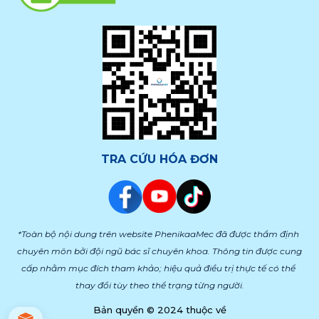
TRA CỨU HÓA ĐƠN
*Toàn bộ nội dung trên website PhenikaaMec đã được thẩm định 
chuyên môn bởi đội ngũ bác sĩ chuyên khoa. Thông tin được cung 
cấp nhằm mục đích tham khảo; hiệu quả điều trị thực tế có thể 
thay đổi tùy theo thể trạng từng người.
Bản quyền © 2024 thuộc về