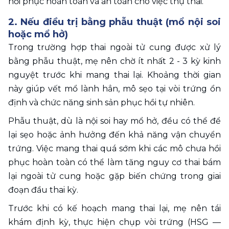
hồi phục hoàn toàn và an toàn cho việc thụ thai.
2. Nếu điều trị bằng phẫu thuật (mổ nội soi 
hoặc mổ hở)
Trong trường hợp thai ngoài tử cung được xử lý 
bằng phẫu thuật, mẹ nên chờ ít nhất 2 - 3 kỳ kinh 
nguyệt trước khi mang thai lại. Khoảng thời gian 
này giúp vết mổ lành hẳn, mô sẹo tại vòi trứng ổn 
định và chức năng sinh sản phục hồi tự nhiên.
Phẫu thuật, dù là nội soi hay mổ hở, đều có thể để 
lại sẹo hoặc ảnh hưởng đến khả năng vận chuyển 
trứng. Việc mang thai quá sớm khi các mô chưa hồi 
phục hoàn toàn có thể làm tăng nguy cơ thai bám 
lại ngoài tử cung hoặc gặp biến chứng trong giai 
đoạn đầu thai kỳ.
Trước khi có kế hoạch mang thai lại, mẹ nên tái 
khám định kỳ, thực hiện chụp vòi trứng (HSG — 