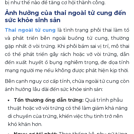
bị như thế nào để tăng cơ hội thành công.
Ảnh hưởng của thai ngoài tử cung đến 
sức khỏe sinh sản
Thai ngoài tử cung
 là tình trạng phôi thai làm tổ 
và phát triển bên ngoài buồng tử cung, thường 
gặp nhất ở vòi trứng. Khi phôi bám sai vị trí, mô thai 
có thể phát triển gây rách hoặc vỡ vòi trứng, dẫn 
đến xuất huyết ổ bụng nghiêm trọng, đe dọa tính 
mạng người mẹ nếu không được phát hiện kịp thời.
Bên cạnh nguy cơ cấp tính, chửa ngoài tử cung còn 
ảnh hưởng lâu dài đến sức khỏe sinh sản:
Tổn thương ống dẫn trứng: 
Quá trình phẫu 
thuật hoặc vỡ vòi trứng có thể làm giảm khả năng 
di chuyển của trứng, khiến việc thụ tinh trở nên 
khó khăn hơn.