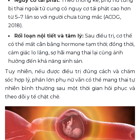
Nguy cơ tái phát: 
Theo thống kê, phụ nữ từng 
bị thai ngoài tử cung có nguy cơ tái phát cao hơn 
từ 5–7 lần so với người chưa từng mắc (ACOG, 
2018).
Rối loạn nội tiết và tâm lý: 
Sau điều trị, cơ thể 
có thể mất cân bằng hormone tạm thời; đồng thời, 
cảm giác lo lắng, sợ hãi mang thai lại cũng ảnh 
hưởng đến khả năng sinh sản.
Tuy nhiên, nếu được điều trị đúng cách và chăm 
sóc hợp lý, phần lớn phụ nữ vẫn có thể mang thai tự 
nhiên bình thường sau một thời gian hồi phục và 
theo dõi y tế chặt chẽ.