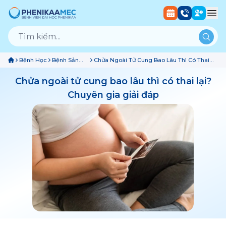
Bệnh Học
Bệnh Sản
Chửa Ngoài Tử Cung Bao Lâu Thì Có Thai
Phụ Khoa
Lại? Chuyên Gia Giải Đáp
Chửa ngoài tử cung bao lâu thì có thai lại?
Chuyên gia giải đáp