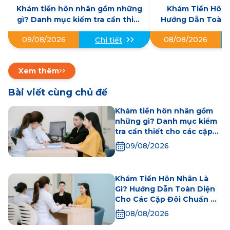
Khám tiền hôn nhân gồm những
Khám Tiền Hôn 
gì? Danh mục kiểm tra cần thiết
Hướng Dẫn Toàn 
cho các cặp đôi trước khi kết
Cặp Đôi Chuẩn 
09/08/2026
08/08/2026
Chi tiết
hôn
Xem thêm
Bài viết cùng chủ đề
Khám tiền hôn nhân gồm
những gì? Danh mục kiểm
tra cần thiết cho các cặp
đôi trước khi kết hôn
09/08/2026
Khám Tiền Hôn Nhân Là
Gì? Hướng Dẫn Toàn Diện
Cho Các Cặp Đôi Chuẩn Bị
Kết Hôn
08/08/2026