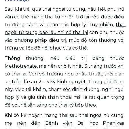
Sau khi trải qua thai ngoài tử cung, hầu hết phụ nữ 
vẫn có thể mang thai tự nhiên trở lại nếu được điều 
trị đúng cách và chăm sóc hợp lý. Tuy nhiên, 
thai 
ngoài tử cung bao lâu thì có thai lại
 còn phụ thuộc 
vào phương pháp điều trị, mức độ tổn thương vòi 
trứng và tốc độ hồi phục của cơ thể.
Thông thường, nếu điều trị bằng thuốc 
Methotrexate, mẹ nên chờ ít nhất 3 tháng trước khi 
có thai lại. Còn với trường hợp phẫu thuật, thời gian 
an toàn là sau 2 - 3 kỳ kinh nguyệt. Trong giai đoạn 
này, việc tái khám, chăm sóc dinh dưỡng, nghỉ ngơi 
hợp lý và giữ tinh thần thoải mái là rất quan trọng 
để cơ thể sẵn sàng cho thai kỳ tiếp theo.
Khi có kế hoạch mang thai sau thai ngoài tử cung, 
mẹ nên đến Bệnh viện Đại học Phenikaa 