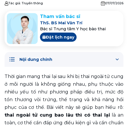
Tác giả:
Truyền thông
07/07/2026
Tham vấn bác sĩ
ThS. BS Mai Văn Trí
Bác sĩ Trung tâm Y học bào thai
Đặt lịch ngay
Nội dung chính
Thời gian mang thai lại sau khi bị thai ngoài tử cung 
ở mỗi người là không giống nhau, phụ thuộc vào 
nhiều yếu tố như phương pháp điều trị, mức độ 
tổn thương vòi trứng, thể trạng và khả năng hồi 
phục của cơ thể. Bài viết này sẽ giúp bạn hiểu rõ: 
thai ngoài tử cung bao lâu thì có thai lại
 là an 
toàn, cơ thể cần đáp ứng điều kiện gì và cần chuẩn 