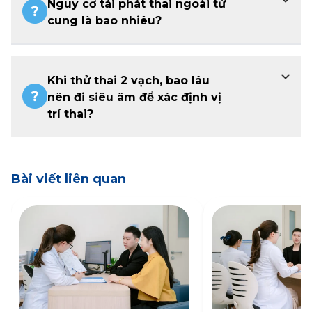
Nguy cơ tái phát thai ngoài tử
cung là bao nhiêu?
Khi thử thai 2 vạch, bao lâu
nên đi siêu âm để xác định vị
trí thai?
Bài viết liên quan