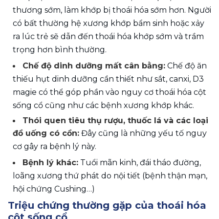
thương sớm, làm khớp bị thoái hóa sớm hơn. Người 
có bất thường hệ xương khớp bẩm sinh hoặc xảy 
ra lúc trẻ sẽ dẫn đến thoái hóa khớp sớm và trầm 
trọng hơn bình thường.
Chế độ dinh dưỡng mất cân bằng:
 Chế độ ăn 
thiếu hụt dinh dưỡng cần thiết như sắt, canxi, D3 
magie có thể góp phần vào nguy cơ thoái hóa cột 
sống cổ cũng như các bệnh xương khớp khác.
Thói quen tiêu thụ rượu, thuốc lá và các loại 
đồ uống có cồn:
 Đây cũng là những yếu tố nguy 
cơ gây ra bệnh lý này.
Bệnh lý khác:
 Tuổi mãn kinh, đái tháo đường, 
loãng xương thứ phát do nội tiết (bệnh thận mạn, 
hội chứng Cushing…)
Triệu chứng thường gặp của thoái hóa 
cột sống cổ