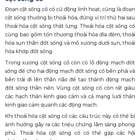
Đoạn cột sống cổ có cử động linh hoạt, cũng là đoạn 
cột sống thường bị thoái hóa, đứng vị trí thứ hai sau 
thoái hóa cột sống thắt lưng. Thoái hóa cột sống cổ 
cũng bao gồm tổn thương thoái hóa đĩa đệm, thoái 
hóa sụn thân đốt sống và mô xương dưới sụn, thoái 
hóa khớp đốt sống. 
Trong xương cột sống cổ còn có lỗ động mạch đốt 
sống để cho hai động mạch đốt sống cổ bên phải và 
bên trái đi lên thân não để tạo thành động mạch 
đốt sống thân nền. Vùng cột sống cổ còn rất giàu 
các hạch thần kinh giao cảm và cả mạng lưới thần 
kinh giao cảm quanh các động mạch.
Khi thoái hóa cột sống cổ các cấu trúc này có thể bị 
ảnh hưởng gây ra các triệu chứng lâm sàng phong 
phú. Thoái hóa cột sống cổ có thể gặp các hội 