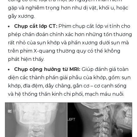
gặp và nghiêm trọng hơn như dị vật, khối u, hoặc 
gãy xương.
Chụp cắt lớp CT:
 Phim chụp cắt lớp vi tính cho 
phép chẩn đoán chính xác hơn những tổn thương 
rất nhỏ của sụn khớp và phần xương dưới sụn mà 
trên phim X-quang thường quy có thể không 
phát hiện thấy.
Chụp cộng hưởng từ MRI: 
Giúp đánh giá toàn 
diện các thành phần giải phẫu của khớp, gồm: sụn 
khớp, đĩa đệm, dây chằng, gân cơ – cơ cạnh sống 
và hệ thống thần kinh chi phối, mạch máu nuôi.