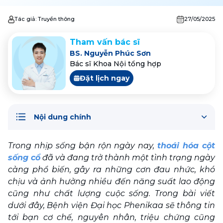
Tác giả:
Truyền thông
27/05/2025
Tham vấn bác sĩ
BS. Nguyễn Phúc Sơn
Bác sĩ Khoa Nội tổng hợp
Đặt lịch ngay
Nội dung chính
Trong nhịp sống bận rộn ngày nay, 
thoái hóa cột 
sống cổ
 đã và đang trở thành một tình trạng ngày 
càng phổ biến, gây ra những cơn đau nhức, khó 
chịu và ảnh hưởng nhiều đến năng suất lao động 
cũng như chất lượng cuộc sống. Trong bài viết 
dưới đây, Bệnh viện Đại học Phenikaa sẽ thông tin 
tới bạn cơ chế, nguyên nhân, triệu chứng cũng 