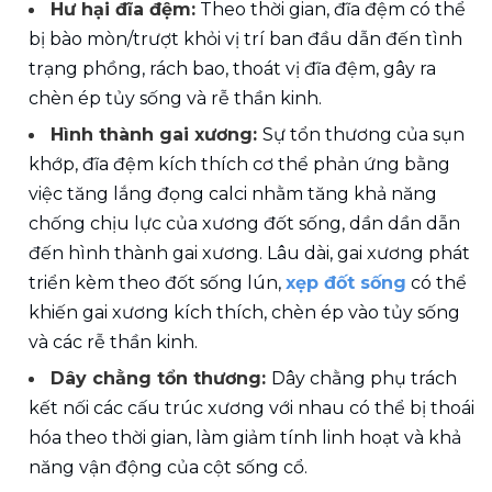
Hư hại đĩa đệm:
 Theo thời gian, đĩa đệm có thể 
bị bào mòn/trượt khỏi vị trí ban đầu dẫn đến tình 
trạng phồng, rách bao, thoát vị đĩa đệm, gây ra 
chèn ép tủy sống và rễ thần kinh.
Hình thành gai xương: 
Sự tổn thương của sụn 
khớp, đĩa đệm kích thích cơ thể phản ứng bằng 
việc tăng lắng đọng calci nhằm tăng khả năng 
chống chịu lực của xương đốt sống, dần dần dẫn 
đến hình thành gai xương. Lâu dài, gai xương phát 
triển kèm theo đốt sống lún, 
xẹp đốt sống
 có thể 
khiến gai xương kích thích, chèn ép vào tủy sống 
và các rễ thần kinh.
Dây chằng tổn thương: 
Dây chằng phụ trách 
kết nối các cấu trúc xương với nhau có thể bị thoái 
hóa theo thời gian, làm giảm tính linh hoạt và khả 
năng vận động của cột sống cổ.