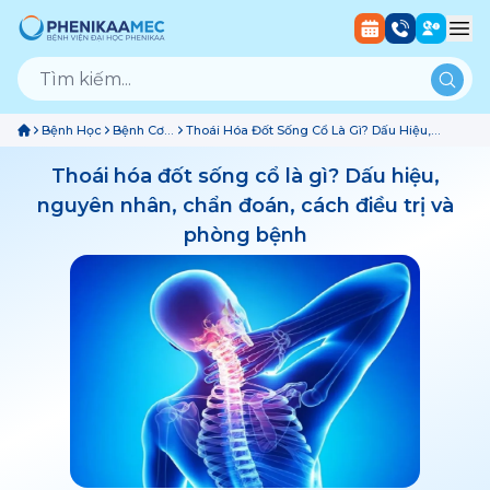
Bệnh Học
Bệnh Cơ
Thoái Hóa Đốt Sống Cổ Là Gì? Dấu Hiệu,
Xương
Nguyên Nhân, Chẩn Đoán, Cách Điều Trị Và
Khớp
Phòng Bệnh
Thoái hóa đốt sống cổ là gì? Dấu hiệu,
nguyên nhân, chẩn đoán, cách điều trị và
phòng bệnh