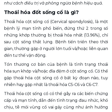
như cách điều trị và phòng ngừa bệnh hiệu quả.
Thoái hóa đốt sống cổ là gì?
Thoái hóa cột sống cổ (Cervical spondylosis), là một 
bệnh lý mạn tính phổ biến, đứng thứ 2 trong số 
những khớp thường bị thoái hóa nhất (13.96%), chỉ 
sau cột sống thắt lưng. Bệnh tiến triển theo thời 
gian, thường gặp ở người lớn tuổi và/hoặc liên quan 
đến tư thế vận động. 
Tổn thương cơ bản của bệnh là tình trạng thoái 
hóa sụn khớp và/hoặc đĩa đệm ở cột sống cổ. Có thể 
gặp thoái hóa cột sống cổ ở bất kỳ đoạn nào, tuy 
nhiên hay gặp nhất là thoái hóa C5-C6 và C6-C7.
Thoái hóa cột sống cổ có thể gây ra các biến chứng 
cấp và mạn tính, dẫn đến tình trạng đau nhức, khó 
chịu, tê mỏi vùng cổ vai gáy cũng như ảnh hưởng 