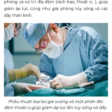
phóng và xử trí đĩa đệm (rách bao, thoát vị…), giúp 
giảm áp lực cũng như giải phóng tủy sống và các 
dây thần kinh.
Phẫu thuật loại bỏ gai xương và một phần đĩa 
đệm thoát vị giúp giảm áp lực lên tủy sống và dây 