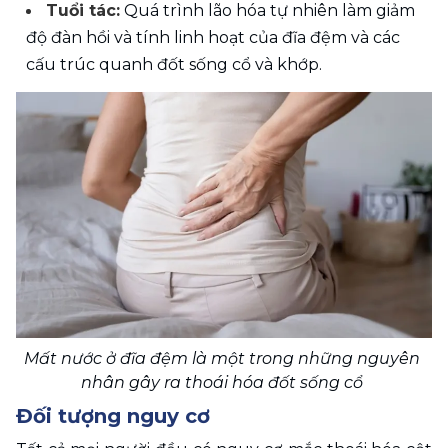
Tuổi tác:
 Quá trình lão hóa tự nhiên làm giảm 
độ đàn hồi và tính linh hoạt của đĩa đệm và các 
cấu trúc quanh đốt sống cổ và khớp.
Mất nước ở đĩa đệm là một trong những nguyên 
nhân gây ra thoái hóa đốt sống cổ 
Đối tượng nguy cơ