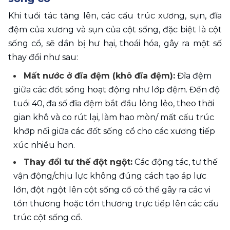
Khi tuổi tác tăng lên, các cấu trúc xương, sụn, đĩa 
đệm của xương và sụn của cột sống, đặc biệt là cột 
sống cổ, sẽ dần bị hư hại, thoái hóa, gây ra một số 
thay đổi như sau:
Mất nước ở đĩa đệm (khô đĩa đệm):
 Đĩa đệm 
giữa các đốt sống hoạt động như lớp đệm. Đến độ 
tuổi 40, đa số đĩa đệm bắt đầu lỏng lẻo, theo thời 
gian khô và co rút lại, làm hao mòn/ mất cấu trúc 
khớp nối giữa các đốt sống cổ cho các xương tiếp 
xúc nhiều hơn.
Thay đổi tư thế đột ngột:
 Các động tác, tư thế 
vận động/chịu lực không đúng cách tạo áp lực 
lớn, đột ngột lên cột sống cổ có thể gây ra các vi 
tổn thương hoặc tổn thương trực tiếp lên các cấu 
trúc cột sống cổ.