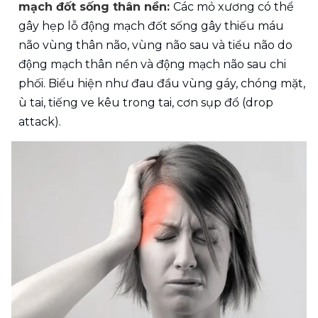
mạch đốt sống thân nền: 
Các mỏ xương có thể 
gây hẹp lỗ động mạch đốt sống gây thiếu máu 
não vùng thân não, vùng não sau và tiểu não do 
động mạch thân nền và động mạch não sau chi 
phối. Biểu hiện như đau đầu vùng gáy, chóng mặt, 
ù tai, tiếng ve kêu trong tai, cơn sụp đổ (drop 
attack).