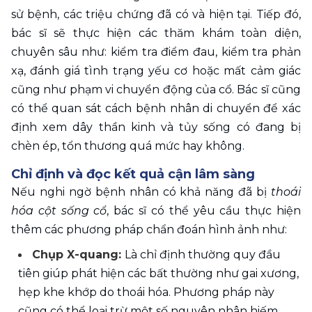
sử bệnh, các triệu chứng đã có và hiện tại. Tiếp đó, 
bác sĩ sẽ thực hiện các thăm khám toàn diện, 
chuyên sâu như: kiểm tra điểm đau, kiểm tra phản 
xạ, đánh giá tình trạng yếu cơ hoặc mất cảm giác 
cũng như phạm vi chuyển động của cổ. Bác sĩ cũng 
có thể quan sát cách bệnh nhân di chuyển để xác 
định xem dây thần kinh và tủy sống có đang bị 
chèn ép, tổn thương quá mức hay không.
Chỉ định và đọc kết quả cận lâm sàng 
Nếu nghi ngờ bệnh nhân có khả năng đã bị 
thoái 
hóa cột sống cổ
, bác sĩ có thể yêu cầu thực hiện 
thêm các phương pháp chẩn đoán hình ảnh như:
Chụp X-quang: 
Là chỉ định thường quy đầu 
tiên giúp phát hiện các bất thường như gai xương, 
hẹp khe khớp do thoái hóa. Phương pháp này 
cũng có thể loại trừ một số nguyên nhân hiếm 