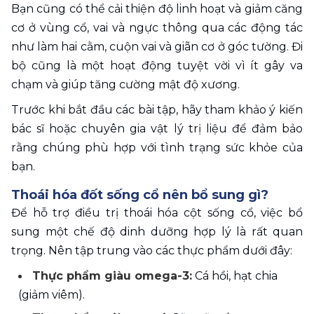
Bạn cũng có thể cải thiện độ linh hoạt và giảm căng 
cơ ở vùng cổ, vai và ngực thông qua các động tác 
như làm hai cằm, cuộn vai và giãn cơ ở góc tường. Đi 
bộ cũng là một hoạt động tuyệt vời vì ít gây va 
chạm và giúp tăng cường mật độ xương.
Trước khi bắt đầu các bài tập, hãy tham khảo ý kiến 
bác sĩ hoặc chuyên gia vật lý trị liệu để đảm bảo 
rằng chúng phù hợp với tình trạng sức khỏe của 
bạn.
Thoái hóa đốt sống cổ nên bổ sung gì?
Để hỗ trợ điều trị thoái hóa cột sống cổ, việc bổ 
sung một chế độ dinh dưỡng hợp lý là rất quan 
trọng. Nên tập trung vào các thực phẩm dưới đây:
Thực phẩm giàu omega-3:
 Cá hồi, hạt chia 
(giảm viêm).