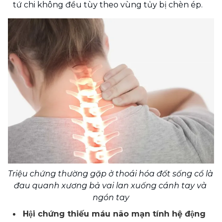
tứ chi không đều tùy theo vùng tủy bị chèn ép.
Triệu chứng thường gặp ở thoái hóa đốt sống cổ là 
đau quanh xương bả vai lan xuống cánh tay và 
ngón tay
Hội chứng thiếu máu não mạn tính hệ động 