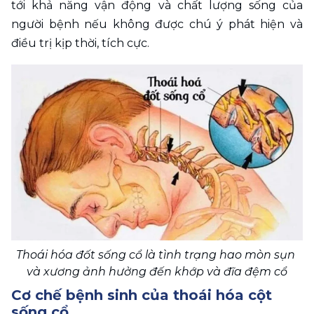
tới khả năng vận động và chất lượng sống của 
người bệnh nếu không được chú ý phát hiện và 
điều trị kịp thời, tích cực.
Thoái hóa đốt sống cổ là tình trạng hao mòn sụn 
và xương ảnh hưởng đến khớp và đĩa đệm cổ
Cơ chế bệnh sinh của thoái hóa cột 
sống cổ