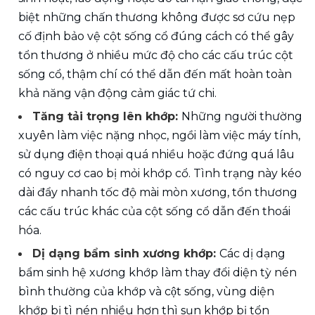
biệt những chấn thương không được sơ cứu nẹp 
cố định bảo vệ cột sống cổ đúng cách có thể gây 
tổn thương ở nhiều mức độ cho các cấu trúc cột 
sống cổ, thậm chí có thể dẫn đến mất hoàn toàn 
khả năng vận động cảm giác tứ chi. 
Tăng tải trọng lên khớp: 
Những người thường 
xuyên làm việc nặng nhọc, ngồi làm việc máy tính, 
sử dụng điện thoại quá nhiều hoặc đứng quá lâu 
có nguy cơ cao bị mỏi khớp cổ. Tình trạng này kéo 
dài đẩy nhanh tốc độ mài mòn xương, tổn thương 
các cấu trúc khác của cột sống cổ dẫn đến thoái 
hóa.
Dị dạng bẩm sinh xương khớp: 
Các dị dạng 
bẩm sinh hệ xương khớp làm thay đổi diện tỳ nén 
bình thường của khớp và cột sống, vùng diện 
khớp bị tì nén nhiều hơn thì sụn khớp bị tổn 