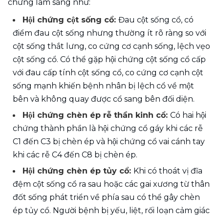
chứng lâm sàng như:
Hội chứng cột sống cổ: 
Đau cột sống cổ, có 
điểm đau cột sống nhưng thường ít rõ ràng so với 
cột sống thắt lưng, co cứng cơ cạnh sống, lệch vẹo 
cột sống cổ. Có thể gặp hội chứng cột sống cổ cấp 
với đau cấp tính cột sống cổ, co cứng cơ cạnh cột 
sống mạnh khiến bệnh nhân bị lệch cổ về một 
bên và không quay được cổ sang bên đối diện.
Hội chứng chèn ép rễ thần kinh cổ: 
Có hai hội 
chứng thành phần là hội chứng cổ gáy khi các rễ 
C1 đến C3 bị chèn ép và hội chứng cổ vai cánh tay 
khi các rễ C4 đến C8 bị chèn ép.
Hội chứng chèn ép tủy cổ: 
Khi có thoát vị đĩa 
đệm cột sống cổ ra sau hoặc các gai xương từ thân 
đốt sống phát triển về phía sau có thể gây chèn 
ép tủy cổ. Người bệnh bị yếu, liệt, rối loạn cảm giác 