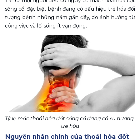
Tất cả mọi người đều có nguy cơ mắc thoái hóa cột 
sống cổ, đặc biệt bệnh đang có dấu hiệu trẻ hóa đối 
tượng bệnh những năm gần đây, do ảnh hưởng từ 
công việc và lối sống ít vận động.
Tỷ lệ mắc thoái hóa đốt sống cổ đang có xu hướng 
trẻ hóa
Nguyên nhân chính của thoái hóa đốt 