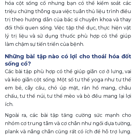
hóa cột sống cổ nhưng bạn có thể kiểm soát các 
triệu chứng thông qua việc tuân thủ liệu trình điều 
trị theo hướng dẫn của bác sĩ chuyên khoa và thay 
đổi thói quen sống. Việc tập thể dục, thực hiện vật 
lý trị liệu và sử dụng thuốc phù hợp có thể giúp 
làm chậm sự tiến triển của bệnh.
Những bài tập nào có lợi cho thoái hóa đốt 
sống cổ?
Các bài tập phù hợp có thể giúp giãn cơ ở lưng, vai 
và kéo giãn cột sống. Một số tư thế yoga như tư thế 
em bé, cây cầu, chó úp mặt, rắn hổ mang, châu 
chấu, tư thế núi, tư thế mèo và bò đều mang lại lợi 
ích.
Ngoài ra, các bài tập tăng cường sức mạnh cho 
nhóm cơ trung tâm và cơ chân như ngồi dựa tường, 
plank và nâng chân cũng rất có ích để hỗ trợ lưng. 