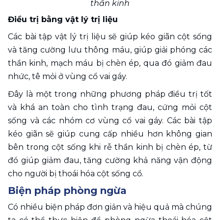
thần kinh
Điều trị bằng vật lý trị liệu
Các bài tập vật lý trị liệu sẽ giúp kéo giãn cột sống 
và tăng cường lưu thông máu, giúp giải phóng các 
thần kinh, mạch máu bị chèn ép, qua đó giảm đau 
nhức, tê mỏi ở vùng cổ vai gáy. 
Đây là một trong những phương pháp điều trị tốt 
và khá an toàn cho tình trạng đau, cứng mỏi cột 
sống và các nhóm cơ vùng cổ vai gáy. Các bài tập 
kéo giãn sẽ giúp cung cấp nhiều hơn không gian 
bên trong cột sống khi rễ thần kinh bị chèn ép, từ 
đó giúp giảm đau, tăng cường khả năng vận động 
cho người bị thoái hóa cột sống cổ. 
Biện pháp phòng ngừa
Có nhiều biện pháp đơn giản và hiệu quả mà chúng 