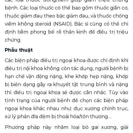
bệnh. Các loại thuốc có thể bao gồm thuốc giãn cơ, 
thuốc giảm đau theo bậc giảm đau, và thuốc chống 
viêm không steroid (NSAID). Bác sĩ cũng có thể chỉ 
định tiêm phong bế rễ thần kinh để điều trị triệu 
chứng.
Phẫu thuật
Các biện pháp điều trị ngoại khoa được chỉ định khi 
điều trị nội khoa không còn tác dụng, người bệnh bị 
hạn chế vận động nặng, khe khớp hẹp nặng, khớp 
bị biến dạng gây ra khuyết tật trung bình và nặng 
thì điều trị ngoại khoa sẽ được cân nhắc. Tùy vào 
tình trạng của người bệnh để chọn các biện pháp 
ngoại khoa khác nhau như: đục xương chỉnh trục, 
xử lý phần đĩa đệm bị thoái hóa/tổn thương…
Phương pháp này nhằm loại bỏ gai xương, giải 