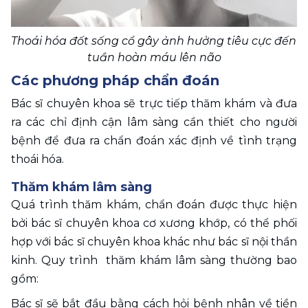
Thoái hóa đốt sống cổ gây ảnh hưởng tiêu cực đến 
tuần hoàn máu lên não
Các phương pháp chẩn đoán
Bác sĩ chuyên khoa sẽ trực tiếp thăm khám và đưa 
ra các chỉ định cận lâm sàng cần thiết cho người 
bệnh để đưa ra chẩn đoán xác định về tình trạng 
thoái hóa. 
Thăm khám lâm sàng 
Quá trình thăm khám, chẩn đoán được thực hiện 
bởi bác sĩ chuyên khoa cơ xương khớp, có thể phối 
hợp với bác sĩ chuyên khoa khác như bác sĩ nội thần 
kinh. Quy trình  thăm khám lâm sàng thường bao 
gồm:
Bác sĩ sẽ bắt đầu bằng cách hỏi bệnh nhân về tiền 