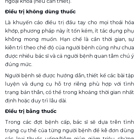
ngoại khoa (nếu cần thiết).
Điều trị không dùn
g thuốc
Là khuyến cáo điều trị đầu tay cho mọi thoái hóa 
khớp, phương pháp này ít tốn kém, ít tác dụng phụ 
không mong muốn. Hạn chế là cần thời gian, sự 
kiên trì theo chế độ của người bệnh cũng như chưa 
được nhiều bác sĩ và cả người bệnh quan tâm chú ý 
đúng mức.
Người bệnh sẽ được hướng dẫn, thiết kế các bài tập 
luyện và dụng cụ hỗ trợ riêng phù hợp với tình 
trạng bản thân, có thể trong khoảng thời gian nhất 
định hoặc duy trì lâu dài.
Điều trị bằng thuốc 
Trong các đợt bệnh cấp, bác sĩ sẽ dựa trên tình 
trạng cụ thể của từng người bệnh để kê đơn dùng 
các loại thuốc uống/tiêm giúp giảm triệu chứng 