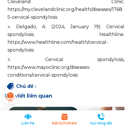
Cleveland Clinic. 
https://my.clevelandclinic.org/health/diseases/1768
5-cervical-spondylosis
Delgado, A. (2024, January 19). Cervical 
spondylosis. Healthline. 
https://www.healthline.com/health/cervical-
spondylosis
Cervical spondylosis, 
https://www.mayoclinic.org/diseases-
conditions/cervical-spondylosis
Chủ đề
:
Bài viết liên quan
Liên hệ
Đặt lịch khám
Gọi tổng đài