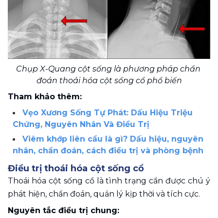
Chụp X-Quang cột sống là phương pháp chẩn 
đoán thoái hóa cột sống cổ phổ biến
Tham khảo thêm:
Vẹo Xương Sống Tự Phát: Dấu Hiệu Triệu 
Chứng, Nguyên Nhân Và Điều Trị
Viêm khớp liên cầu là gì? Dấu hiệu, nguyên 
nhân, chẩn đoán, cách điều trị và phòng bệnh
Điều trị thoái hóa cột sống cổ
Thoái hóa cột sống cổ là tình trạng cần được chú ý 
phát hiện, chẩn đoán, quản lý kịp thời và tích cực. 
Nguyên tắc điều trị chung: