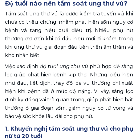
Độ tuổi nào nên tầm soát ung thư vú?
Tầm soát ung thư vú là bước kiểm tra tuyến vú khi 
chưa có triệu chứng, nhằm phát hiện sớm nguy cơ 
bệnh và tăng hiệu quả điều trị. Nhiều phụ nữ 
thường đợi đến khi có dấu hiệu mới đi khám, trong 
khi ung thư vú giai đoạn đầu tiến triển âm thầm và 
khó nhận biết.
Việc xác định 
độ tuổi ung thư vú
 phù hợp để sàng 
lọc giúp phát hiện bệnh kịp thời. Những biểu hiện 
như đau, tiết dịch, thay đổi da vú thường chỉ xuất 
hiện khi bệnh đã ở mức độ nặng. Vì vậy, sàng lọc 
định kỳ đóng vai trò quan trọng, giúp phát hiện bất 
thường ở giai đoạn sớm, giảm nguy cơ tử vong và 
bảo vệ sức khỏe lâu dài cho phụ nữ.
1. Khuyến nghị tầm soát ung thư vú cho phụ 
nữ từ 20 tuổi