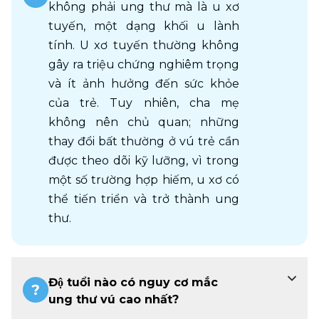
không phải ung thư mà là u xơ 
tuyến, một dạng khối u lành 
tính. U xơ tuyến thường không 
gây ra triệu chứng nghiêm trọng 
và ít ảnh hưởng đến sức khỏe 
của trẻ. Tuy nhiên, cha mẹ 
không nên chủ quan; những 
thay đổi bất thường ở vú trẻ cần 
được theo dõi kỹ lưỡng, vì trong 
một số trường hợp hiếm, u xơ có 
thể tiến triển và trở thành ung 
thư.
Độ tuổi nào có nguy cơ mắc
ung thư vú cao nhất?