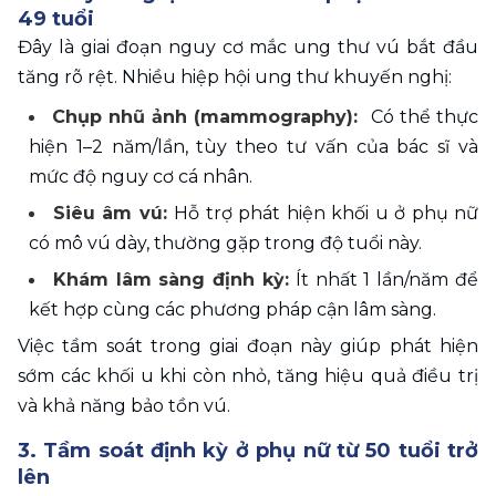
49 tuổi
Đây là giai đoạn nguy cơ mắc ung thư vú bắt đầu 
tăng rõ rệt. Nhiều hiệp hội ung thư khuyến nghị:
Chụp nhũ ảnh (mammography):  
Có thể thực 
hiện 1–2 năm/lần, tùy theo tư vấn của bác sĩ và 
mức độ nguy cơ cá nhân.
Siêu âm vú: 
Hỗ trợ phát hiện khối u ở phụ nữ 
có mô vú dày, thường gặp trong độ tuổi này.
Khám lâm sàng định kỳ:
 Ít nhất 1 lần/năm để 
kết hợp cùng các phương pháp cận lâm sàng.
Việc tầm soát trong giai đoạn này giúp phát hiện 
sớm các khối u khi còn nhỏ, tăng hiệu quả điều trị 
và khả năng bảo tồn vú.
3. Tầm soát định kỳ ở phụ nữ từ 50 tuổi trở 
lên