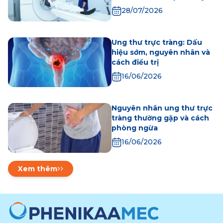
Tín
28/07/2026
Ung thư trực tràng: Dấu
hiệu sớm, nguyên nhân và
cách điều trị
16/06/2026
Nguyên nhân ung thư trực
tràng thường gặp và cách
phòng ngừa
16/06/2026
Xem thêm