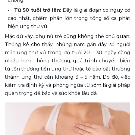
chóng.
Từ 50 tuổi trở lên:
 Đây là giai đoạn có nguy cơ 
cao nhất, chiếm phần lớn trong tổng số ca phát 
hiện ung thư vú.
Mặc dù vậy, phụ nữ trẻ cũng không thể chủ quan. 
Thống kê cho thấy, những năm gần đây, số người 
mắc ung thư vú trong độ tuổi 20 – 30 ngày càng 
nhiều hơn. Thông thường, quá trình chuyển biến 
từ tổn thương tiền ung thư hoặc tế bào bất thường 
thành ung thư cần khoảng 3 – 5 năm. Do đó, việc 
kiểm tra định kỳ và phòng ngừa từ sớm là giải pháp 
quan trọng để bảo vệ sức khỏe lâu dài.