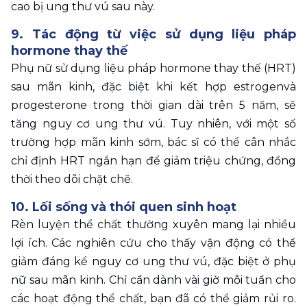
cao bị ung thư vú sau này.
9. Tác động từ việc sử dụng liệu pháp 
hormone thay thế
Phụ nữ sử dụng liệu pháp hormone thay thế (HRT) 
sau mãn kinh, đặc biệt khi kết hợp estrogenvà 
progesterone trong thời gian dài trên 5 năm, sẽ 
tăng nguy cơ ung thư vú. Tuy nhiên, với một số 
trường hợp mãn kinh sớm, bác sĩ có thể cân nhắc 
chỉ định HRT ngắn hạn để giảm triệu chứng, đồng 
thời theo dõi chặt chẽ.
10. Lối sống và thói quen sinh hoạt
Rèn luyện thể chất thường xuyên mang lại nhiều 
lợi ích. Các nghiên cứu cho thấy vận động có thể 
giảm đáng kể nguy cơ ung thư vú, đặc biệt ở phụ 
nữ sau mãn kinh. Chỉ cần dành vài giờ mỗi tuần cho 
các hoạt động thể chất, bạn đã có thể giảm rủi ro. 