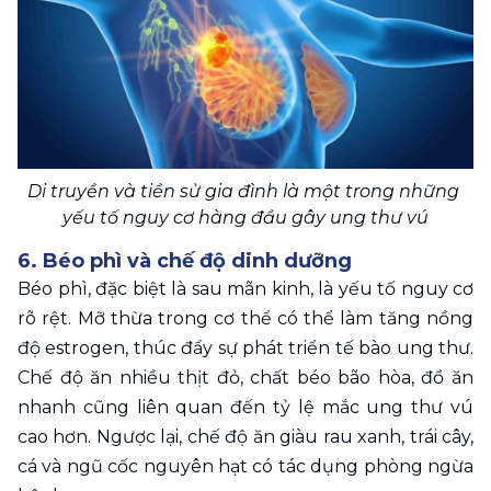
Di truyền và tiền sử gia đình là một trong những 
yếu tố nguy cơ hàng đầu gây ung thư vú
6. Béo phì và chế độ dinh dưỡng
Béo phì, đặc biệt là sau mãn kinh, là yếu tố nguy cơ 
rõ rệt. Mỡ thừa trong cơ thể có thể làm tăng nồng 
độ estrogen, thúc đẩy sự phát triển tế bào ung thư. 
Chế độ ăn nhiều thịt đỏ, chất béo bão hòa, đồ ăn 
nhanh cũng liên quan đến tỷ lệ mắc ung thư vú 
cao hơn. Ngược lại, chế độ ăn giàu rau xanh, trái cây, 
cá và ngũ cốc nguyên hạt có tác dụng phòng ngừa 