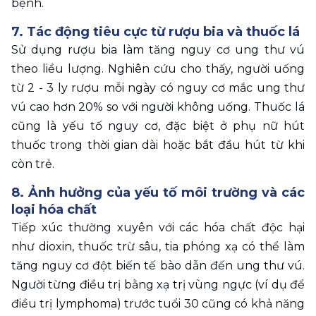
bệnh.
7. Tác động tiêu cực từ rượu bia và thuốc lá
Sử dụng rượu bia làm tăng nguy cơ ung thư vú 
theo liều lượng. Nghiên cứu cho thấy, người uống 
từ 2 - 3 ly rượu mỗi ngày có nguy cơ mắc ung thư 
vú cao hơn 20% so với người không uống. Thuốc lá 
cũng là yếu tố nguy cơ, đặc biệt ở phụ nữ hút 
thuốc trong thời gian dài hoặc bắt đầu hút từ khi 
còn trẻ.
8. Ảnh hưởng của yếu tố môi trường và các 
loại hóa chất
Tiếp xúc thường xuyên với các hóa chất độc hại 
như dioxin, thuốc trừ sâu, tia phóng xạ có thể làm 
tăng nguy cơ đột biến tế bào dẫn đến ung thư vú. 
Người từng điều trị bằng xạ trị vùng ngực (ví dụ để 
điều trị lymphoma) trước tuổi 30 cũng có khả năng 