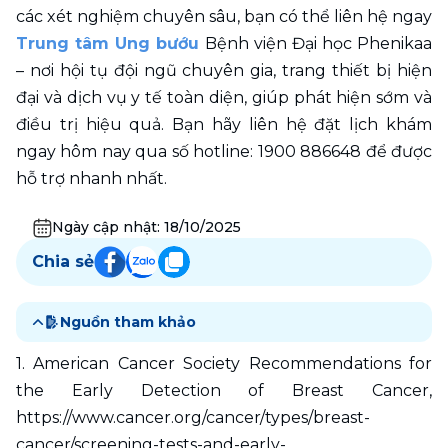
các xét nghiệm chuyên sâu, bạn có thể liên hệ ngay 
Trung tâm Ung bướu
 Bệnh viện Đại học Phenikaa 
– nơi hội tụ đội ngũ chuyên gia, trang thiết bị hiện 
đại và dịch vụ y tế toàn diện, giúp phát hiện sớm và 
điều trị hiệu quả. Bạn hãy liên hệ đặt lịch khám 
ngay hôm nay qua số hotline: 1900 886648 để được 
hỗ trợ nhanh nhất.
Ngày cập nhật:
18/10/2025
Chia sẻ
Nguồn tham khảo
1. American Cancer Society Recommendations for 
the Early Detection of Breast Cancer, 
https://www.cancer.org/cancer/types/breast-
cancer/screening-tests-and-early-