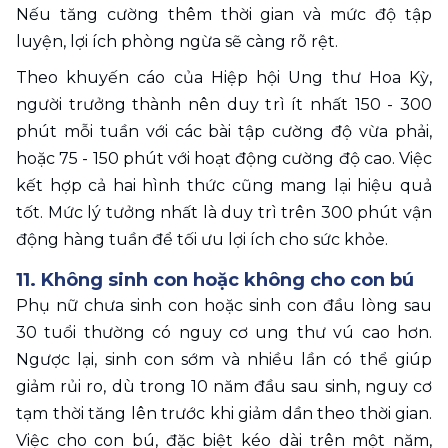
Nếu tăng cường thêm thời gian và mức độ tập 
luyện, lợi ích phòng ngừa sẽ càng rõ rệt.
Theo khuyến cáo của Hiệp hội Ung thư Hoa Kỳ, 
người trưởng thành nên duy trì ít nhất 150 - 300 
phút mỗi tuần với các bài tập cường độ vừa phải, 
hoặc 75 - 150 phút với hoạt động cường độ cao. Việc 
kết hợp cả hai hình thức cũng mang lại hiệu quả 
tốt. Mức lý tưởng nhất là duy trì trên 300 phút vận 
động hàng tuần để tối ưu lợi ích cho sức khỏe.
11. Không sinh con hoặc không cho con bú
Phụ nữ chưa sinh con hoặc sinh con đầu lòng sau 
30 tuổi thường có nguy cơ ung thư vú cao hơn. 
Ngược lại, sinh con sớm và nhiều lần có thể giúp 
giảm rủi ro, dù trong 10 năm đầu sau sinh, nguy cơ 
tạm thời tăng lên trước khi giảm dần theo thời gian. 
Việc cho con bú, đặc biệt kéo dài trên một năm, 