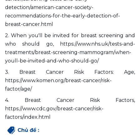
detection/american-cancer-society-
recommendations-for-the-early-detection-of-
breast-cancer.html
2. When you'll be invited for breast screening and 
who should go, https://www.nhs.uk/tests-and-
treatments/breast-screening-mammogram/when-
youll-be-invited-and-who-should-go/
3. Breast Cancer Risk Factors: Age, 
https://www.komen.org/breast-cancer/risk-
factor/age/
4. Breast Cancer Risk Factors, 
https://www.cdc.gov/breast-cancer/risk-
factors/index.html
Chủ đề
: