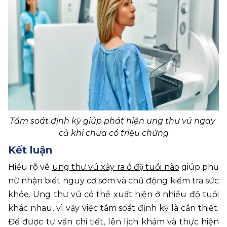
Tầm soát định kỳ giúp phát hiện ung thư vú ngay 
cả khi chưa có triệu chứng
Kết luận
Hiểu rõ về 
ung thư vú xảy ra ở độ tuổi nào
 giúp phụ 
nữ nhận biết nguy cơ sớm và chủ động kiểm tra sức 
khỏe. Ung thư vú có thể xuất hiện ở nhiều độ tuổi 
khác nhau, vì vậy việc tầm soát định kỳ là cần thiết. 
Để được tư vấn chi tiết, lên lịch khám và thực hiện 