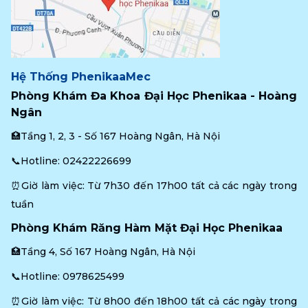
Hệ Thống PhenikaaMec
Phòng Khám Đa Khoa Đại Học Phenikaa - Hoàng 
Ngân
🏥Tầng 1, 2, 3 - Số 167 Hoàng Ngân, Hà Nội
📞Hotline: 
02422226699
⏰Giờ làm việc: Từ 7h30 đến 17h00 tất cả các ngày trong 
tuần
Phòng Khám Răng Hàm Mặt Đại Học Phenikaa
🏥Tầng 4, Số 167 Hoàng Ngân, Hà Nội
📞Hotline: 
0978625499
⏰Giờ làm việc: Từ 8h00 đến 18h00 tất cả các ngày trong 