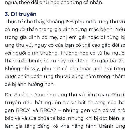
ngừa, theo dõi phù hợp cho từng cá nhân.
3. Di truyền
Thực tế cho thấy, khoảng 15% phụ nữ bị ung thư vú 
có người thân trong gia đình từng mắc bệnh. Nếu 
trong gia đình có mẹ, chị em gái hoặc dì từng bị 
ung thư vú, nguy cơ của bạn có thể cao gấp đôi so 
với người bình thường. Trường hợp có từ hai người 
thân mắc bệnh, rủi ro này còn tăng lên gấp ba lần. 
Không chỉ vậy, phụ nữ có cha hoặc anh trai từng 
được chẩn đoán ung thư vú cũng nằm trong nhóm 
dễ bị ảnh hưởng hơn.
Đa số các trường hợp ung thư vú liên quan đến di 
truyền đều bắt nguồn từ sự bất thường của hai 
gen BRCA1 và BRCA2 – những gen vốn có vai trò 
bảo vệ và sửa chữa tế bào, nhưng khi bị đột biến lại 
làm gia tăng đáng kể khả năng hình thành ung 