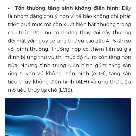
Tổn thương tăng sinh không điển hình: 
Đây 
là nhóm đáng chú ý hơn vì tế bào không chỉ phát 
triển quá mức mà còn xuất hiện bất thường trong 
cấu trúc. Phụ nữ có những thay đổi này thường 
đối mặt với nguy cơ ung thư vú cao gấp 4 - 5 lần so 
với bình thường. Trường hợp có thêm tiền sử gia 
đình bị ung thư vú thì mức độ rủi ro còn tăng hơn 
nữa. Những tình trạng điển hình gồm: tăng sản 
ống tuyến vú không điển hình (ADH), tăng sản 
tiểu thùy không điển hình (ALH) và ung thư biểu 
mô tiểu thùy tại chỗ (LCIS).