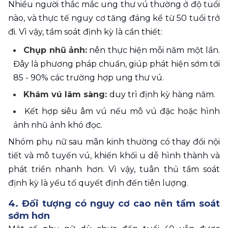
Nhiều người thắc mắc ung thư vú thường ở độ tuổi 
nào, và thực tế nguy cơ tăng đáng kể từ 50 tuổi trở 
đi. Vì vậy, tầm soát định kỳ là cần thiết:
Chụp nhũ ảnh:
 nên thực hiện mỗi năm một lần. 
Đây là phương pháp chuẩn, giúp phát hiện sớm tới 
85 - 90% các trường hợp ung thư vú.
Khám vú lâm sàng: 
duy trì định kỳ hàng năm.
Kết hợp siêu âm vú nếu mô vú đặc hoặc hình 
ảnh nhũ ảnh khó đọc.
Nhóm phụ nữ sau mãn kinh thường có thay đổi nội 
tiết và mô tuyến vú, khiến khối u dễ hình thành và 
phát triển nhanh hơn. Vì vậy, tuân thủ tầm soát 
định kỳ là yếu tố quyết định đến tiên lượng.
4. Đối tượng có nguy cơ cao nên tầm soát 
sớm hơn