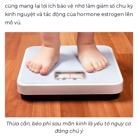
cũng mang lại lợi ích bảo vệ nhờ làm giảm số chu kỳ 
kinh nguyệt và tác động của hormone estrogen lên 
mô vú.
Thừa cân, béo phì sau mãn kinh là yếu tố nguy cơ 
đáng chú ý