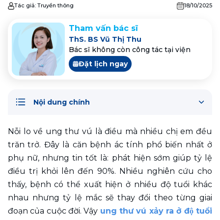
Tác giả:
Truyền thông
18/10/2025
Tham vấn bác sĩ
ThS. BS Vũ Thị Thu
Bác sĩ không còn công tác tại viện
Đặt lịch ngay
Nội dung chính
Nỗi lo về ung thư vú là điều mà nhiều chị em đều 
trăn trở. Đây là căn bệnh ác tính phổ biến nhất ở 
phụ nữ, nhưng tin tốt là: phát hiện sớm giúp tỷ lệ 
điều trị khỏi lên đến 90%. Nhiều nghiên cứu cho 
thấy, bệnh có thể xuất hiện ở nhiều độ tuổi khác 
nhau nhưng tỷ lệ mắc sẽ thay đổi theo từng giai 
đoạn của cuộc đời. Vậy 
ung thư vú xảy ra ở độ tuổi 