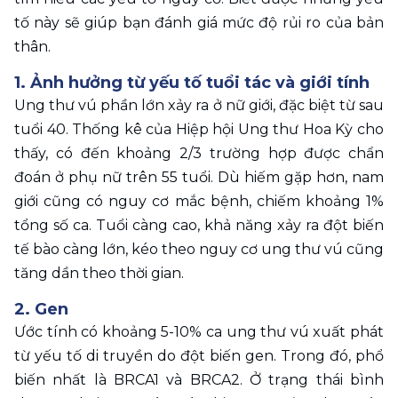
tố này sẽ giúp bạn đánh giá mức độ rủi ro của bản 
thân.
1. Ảnh hưởng từ yếu tố tuổi tác và giới tính
Ung thư vú phần lớn xảy ra ở nữ giới, đặc biệt từ sau 
tuổi 40. Thống kê của Hiệp hội Ung thư Hoa Kỳ cho 
thấy, có đến khoảng 2/3 trường hợp được chẩn 
đoán ở phụ nữ trên 55 tuổi. Dù hiếm gặp hơn, nam 
giới cũng có nguy cơ mắc bệnh, chiếm khoảng 1% 
tổng số ca. Tuổi càng cao, khả năng xảy ra đột biến 
tế bào càng lớn, kéo theo nguy cơ ung thư vú cũng 
tăng dần theo thời gian.
2. Gen
Ước tính có khoảng 5-10% ca ung thư vú xuất phát 
từ yếu tố di truyền do đột biến gen. Trong đó, phổ 
biến nhất là BRCA1 và BRCA2. Ở trạng thái bình 