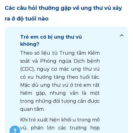
Các câu hỏi thường gặp về ung thư vú xảy
ra ở độ tuổi nào
Trẻ em có bị ung thư vú
không?
Theo số liệu từ Trung tâm Kiểm 
soát và Phòng ngừa Dịch bệnh 
(CDC), nguy cơ mắc ung thư vú 
có xu hướng tăng theo tuổi tác. 
Mặc dù ung thư vú ở trẻ em rất 
hiếm gặp, nhưng vẫn là một 
trong những đối tượng cần được 
quan tâm.
Khi trẻ xuất hiện khối u trong mô 
vú, phần lớn các trường hợp 