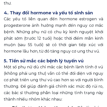
thư.
4. Thay đổi hormone và yếu tố sinh sản
Các yếu tố liên quan đến hormone estrogen và 
progesterone ảnh hưởng mạnh đến nguy cơ mắc 
bệnh. Những phụ nữ có chu kỳ kinh nguyệt khởi 
phát sớm (trước 12 tuổi) hoặc thời điểm mãn kinh 
muộn (sau 55 tuổi) sẽ có thời gian tiếp xúc với 
hormone lâu hơn, từ đó tăng nguy cơ ung thư vú.
5. Tiền sử mắc các bệnh lý tuyến vú
Một số phụ nữ dù chỉ mắc các bệnh lành tính ở vú 
(không phải ung thư) vẫn có thể đối diện với nguy 
cơ phát triển ung thư vú cao hơn so với người bình 
thường. Để giúp đánh giá chính xác mức độ rủi ro, 
các bác sĩ thường phân loại những tình trạng này 
thành nhiều nhóm khác nhau: