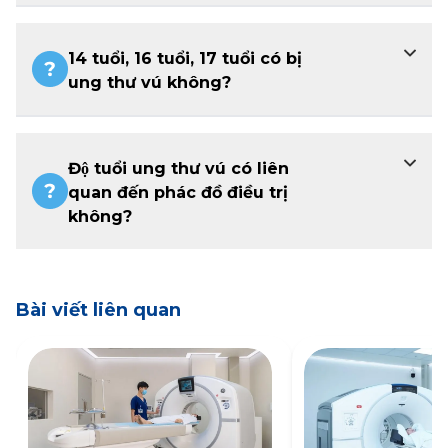
14 tuổi, 16 tuổi, 17 tuổi có bị
ung thư vú không?
Độ tuổi ung thư vú có liên
quan đến phác đồ điều trị
không?
Bài viết liên quan