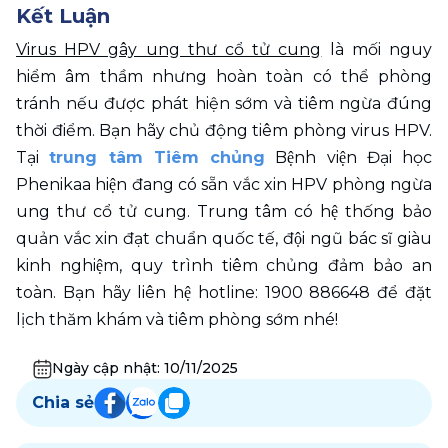
Kết Luận
Virus HPV gây ung thư cổ tử cung
 là mối nguy 
hiểm âm thầm nhưng hoàn toàn có thể phòng 
tránh nếu được phát hiện sớm và tiêm ngừa đúng 
thời điểm. Bạn hãy chủ động tiêm phòng virus HPV. 
Tại 
trung tâm Tiêm chủng
 Bệnh viện Đại học 
Phenikaa hiện đang có sẵn vắc xin HPV phòng ngừa 
ung thư cổ tử cung. Trung tâm có hệ thống bảo 
quản vắc xin đạt chuẩn quốc tế, đội ngũ bác sĩ giàu 
kinh nghiệm, quy trình tiêm chủng đảm bảo an 
toàn. Bạn hãy liên hệ hotline: 1900 886648 để đặt 
lịch thăm khám và tiêm phòng sớm nhé!
Ngày cập nhật:
10/11/2025
Chia sẻ