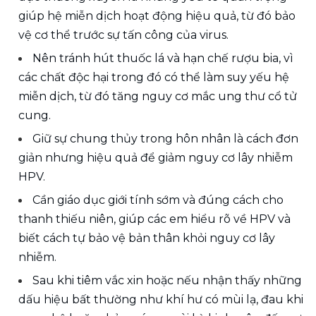
giúp hệ miễn dịch hoạt động hiệu quả, từ đó bảo 
vệ cơ thể trước sự tấn công của virus.
Nên tránh hút thuốc lá và hạn chế rượu bia, vì 
các chất độc hại trong đó có thể làm suy yếu hệ 
miễn dịch, từ đó tăng nguy cơ mắc ung thư cổ tử 
cung.
Giữ sự chung thủy trong hôn nhân là cách đơn 
giản nhưng hiệu quả để giảm nguy cơ lây nhiễm 
HPV.
Cần giáo dục giới tính sớm và đúng cách cho 
thanh thiếu niên, giúp các em hiểu rõ về HPV và 
biết cách tự bảo vệ bản thân khỏi nguy cơ lây 
nhiễm.
Sau khi tiêm vắc xin hoặc nếu nhận thấy những 
dấu hiệu bất thường như khí hư có mùi lạ, đau khi 