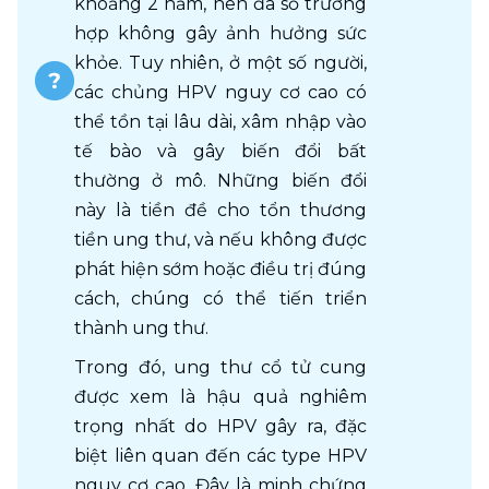
khoảng 2 năm, nên đa số trường 
hợp không gây ảnh hưởng sức 
khỏe. Tuy nhiên, ở một số người, 
các chủng HPV nguy cơ cao có 
thể tồn tại lâu dài, xâm nhập vào 
tế bào và gây biến đổi bất 
thường ở mô. Những biến đổi 
này là tiền đề cho tổn thương 
tiền ung thư, và nếu không được 
phát hiện sớm hoặc điều trị đúng 
cách, chúng có thể tiến triển 
thành ung thư.
Trong đó, ung thư cổ tử cung 
được xem là hậu quả nghiêm 
trọng nhất do HPV gây ra, đặc 
biệt liên quan đến các type HPV 
nguy cơ cao. Đây là minh chứng 