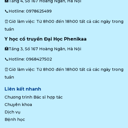
🏥Tầng 4, Số 167 Hoàng Ngân, Hà Nội
📞Hotline: 
0978625499
⏰Giờ làm việc: Từ 8h00 đến 18h00 tất cả các ngày trong 
tuần
Y học cổ truyền Đại Học Phenikaa
🏥Tầng 3, Số 167 Hoàng Ngân, Hà Nội
📞Hotline: 
0968427502
⏰Giờ làm việc: Từ 8h00 đến 18h00 tất cả các ngày trong 
tuần
Liên kết nhanh
Chương trình Bác sĩ hợp tác
Chuyên khoa
Dịch vụ
Bệnh học