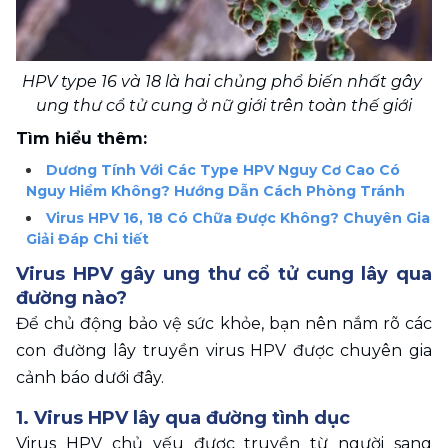
HPV type 16 và 18 là hai chủng phổ biến nhất gây 
ung thư cổ tử cung ở nữ giới trên toàn thế giới
Tìm hiểu thêm:
Dương Tính Với Các Type HPV Nguy Cơ Cao Có 
Nguy Hiểm Không? Hướng Dẫn Cách Phòng Tránh
Virus HPV 16, 18 Có Chữa Được Không? Chuyên Gia 
Giải Đáp Chi tiết
Virus HPV gây ung thư cổ tử cung lây qua 
đường nào?
Để chủ động bảo vệ sức khỏe, bạn nên nắm rõ các 
con đường lây truyền virus HPV được chuyên gia 
cảnh báo dưới đây.
1. Virus HPV lây qua đường tình dục
Virus HPV chủ yếu được truyền từ người sang 