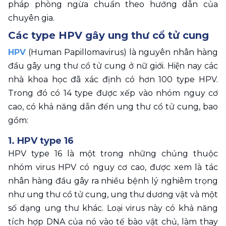
pháp phòng ngừa chuẩn theo hướng dẫn của 
chuyên gia. 
Các type HPV gây ung thư cổ tử cung
HPV
 (Human Papillomavirus) là nguyên nhân hàng 
đầu gây ung thư cổ tử cung ở nữ giới. Hiện nay các 
nhà khoa học đã xác định có hơn 100 type HPV. 
Trong đó có 14 type được xếp vào nhóm nguy cơ 
cao, có khả năng dẫn đến ung thư cổ tử cung, bao 
gồm: 
1. HPV type 16
HPV type 16 là một trong những chủng thuộc 
nhóm virus HPV có nguy cơ cao, được xem là tác 
nhân hàng đầu gây ra nhiều bệnh lý nghiêm trọng 
như ung thư cổ tử cung, ung thư dương vật và một 
số dạng ung thư khác. Loại virus này có khả năng 
tích hợp DNA của nó vào tế bào vật chủ, làm thay 