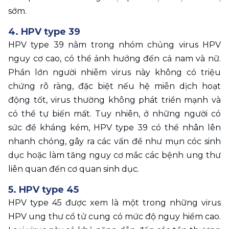
sớm.
4. HPV type 39
HPV type 39 nằm trong nhóm chủng virus HPV 
nguy cơ cao, có thể ảnh hưởng đến cả nam và nữ. 
Phần lớn người nhiễm virus này không có triệu 
chứng rõ ràng, đặc biệt nếu hệ miễn dịch hoạt 
động tốt, virus thường không phát triển mạnh và 
có thể tự biến mất. Tuy nhiên, ở những người có 
sức đề kháng kém, HPV type 39 có thể nhân lên 
nhanh chóng, gây ra các vấn đề như mụn cóc sinh 
dục hoặc làm tăng nguy cơ mắc các bệnh ung thư 
liên quan đến cơ quan sinh dục.
5. HPV type 45
HPV type 45 được xem là một trong những virus 
HPV ung thư cổ tử cung có mức độ nguy hiểm cao. 