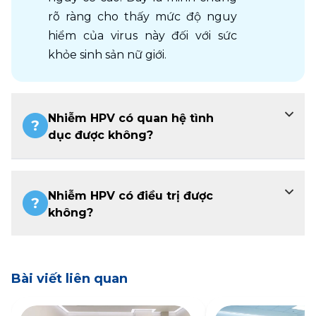
rõ ràng cho thấy mức độ nguy 
hiểm của virus này đối với sức 
khỏe sinh sản nữ giới.
Nhiễm HPV có quan hệ tình
dục được không?
Nhiễm HPV có điều trị được
không?
Bài viết liên quan