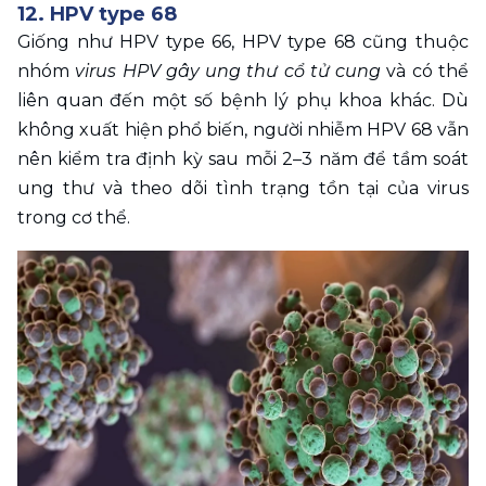
12. HPV type 68
Giống như HPV type 66, HPV type 68 cũng thuộc 
nhóm 
virus HPV gây ung thư cổ tử cung
 và có thể 
liên quan đến một số bệnh lý phụ khoa khác. Dù 
không xuất hiện phổ biến, người nhiễm HPV 68 vẫn 
nên kiểm tra định kỳ sau mỗi 2–3 năm để tầm soát 
ung thư và theo dõi tình trạng tồn tại của virus 
trong cơ thể.