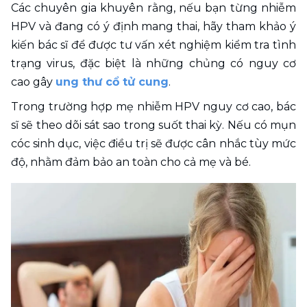
Các chuyên gia khuyên rằng, nếu bạn từng nhiễm 
HPV và đang có ý định mang thai, hãy tham khảo ý 
kiến bác sĩ để được tư vấn xét nghiệm kiểm tra tình 
trạng virus, đặc biệt là những chủng có nguy cơ 
cao gây 
ung thư cổ tử cung
.
Trong trường hợp mẹ nhiễm HPV nguy cơ cao, bác 
sĩ sẽ theo dõi sát sao trong suốt thai kỳ. Nếu có mụn 
cóc sinh dục, việc điều trị sẽ được cân nhắc tùy mức 
độ, nhằm đảm bảo an toàn cho cả mẹ và bé.