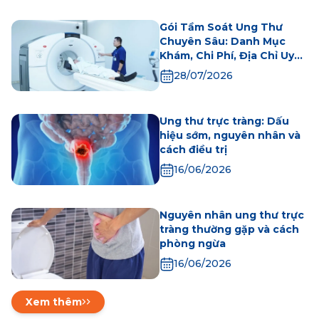
Gói Tầm Soát Ung Thư
Chuyên Sâu: Danh Mục
Khám, Chi Phí, Địa Chỉ Uy
Tín
28/07/2026
Ung thư trực tràng: Dấu
hiệu sớm, nguyên nhân và
cách điều trị
16/06/2026
Nguyên nhân ung thư trực
tràng thường gặp và cách
phòng ngừa
16/06/2026
Xem thêm