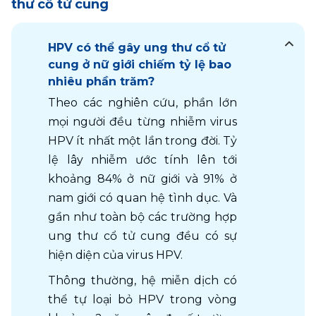
thư cổ tử cung
HPV có thể gây ung thư cổ tử
cung ở nữ giới chiếm tỷ lệ bao
nhiêu phần trăm?
Theo các nghiên cứu, phần lớn 
mọi người đều từng nhiễm virus 
HPV ít nhất một lần trong đời. Tỷ 
lệ lây nhiễm ước tính lên tới 
khoảng 84% ở nữ giới và 91% ở 
nam giới có quan hệ tình dục. Và 
gần như toàn bộ các trường hợp 
ung thư cổ tử cung đều có sự 
hiện diện của virus HPV.
Thông thường, hệ miễn dịch có 
thể tự loại bỏ HPV trong vòng 