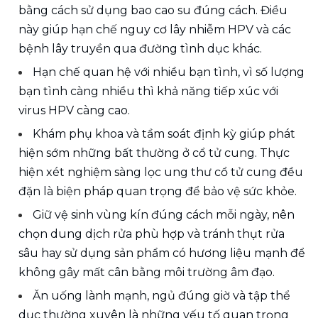
bằng cách sử dụng bao cao su đúng cách. Điều 
này giúp hạn chế nguy cơ lây nhiễm HPV và các 
bệnh lây truyền qua đường tình dục khác.
Hạn chế quan hệ với nhiều bạn tình, vì số lượng 
bạn tình càng nhiều thì khả năng tiếp xúc với 
virus HPV càng cao.
Khám phụ khoa và tầm soát định kỳ giúp phát 
hiện sớm những bất thường ở cổ tử cung. Thực 
hiện xét nghiệm sàng lọc ung thư cổ tử cung đều 
đặn là biện pháp quan trọng để bảo vệ sức khỏe.
Giữ vệ sinh vùng kín đúng cách mỗi ngày, nên 
chọn dung dịch rửa phù hợp và tránh thụt rửa 
sâu hay sử dụng sản phẩm có hương liệu mạnh để 
không gây mất cân bằng môi trường âm đạo.
Ăn uống lành mạnh, ngủ đúng giờ và tập thể 
dục thường xuyên là những yếu tố quan trọng 