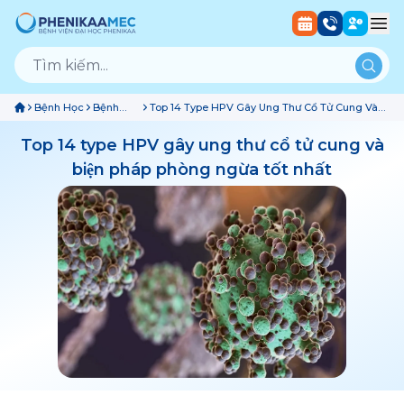
Bệnh Học
Bệnh
Top 14 Type HPV Gây Ung Thư Cổ Tử Cung Và
Ung
Biện Pháp Phòng Ngừa Tốt Nhất
Bướu
Top 14 type HPV gây ung thư cổ tử cung và
biện pháp phòng ngừa tốt nhất