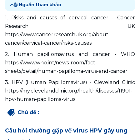
Nguồn tham khảo
1. Risks and causes of cervical cancer - Cancer 
Research UK 
https://www.cancerresearchuk.org/about-
cancer/cervical-cancer/risks-causes  
2. Human papillomavirus and cancer - WHO 
https://www.who.int/news-room/fact-
sheets/detail/human-papilloma-virus-and-cancer  
3. HPV (Human Papillomavirus) - Cleveland Clinic 
https://my.clevelandclinic.org/health/diseases/11901-
hpv-human-papilloma-virus 
Chủ đề
:
Câu hỏi thường gặp về virus HPV gây ung