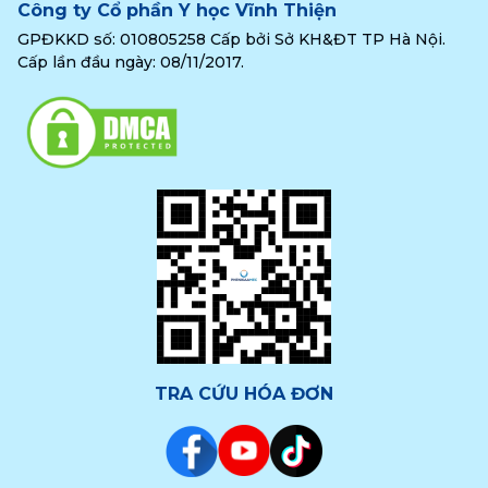
Công ty Cổ phần Y học Vĩnh Thiện
GPĐKKD số: 010805258 Cấp bởi Sở KH&ĐT TP Hà Nội.
Cấp lần đầu ngày: 08/11/2017.
TRA CỨU HÓA ĐƠN