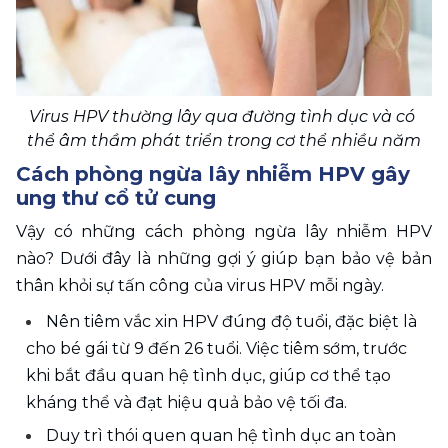
Virus HPV thường lây qua đường tình dục và có 
thể âm thầm phát triển trong cơ thể nhiều năm
Cách phòng ngừa lây nhiễm HPV gây 
ung thư cổ tử cung
Vậy có những cách phòng ngừa lây nhiễm HPV 
nào? Dưới đây là những gợi ý giúp bạn bảo vệ bản 
thân khỏi sự tấn công của virus HPV mỗi ngày.
Nên tiêm vắc xin HPV đúng độ tuổi, đặc biệt là 
cho bé gái từ 9 đến 26 tuổi. Việc tiêm sớm, trước 
khi bắt đầu quan hệ tình dục, giúp cơ thể tạo 
kháng thể và đạt hiệu quả bảo vệ tối đa.
Duy trì thói quen quan hệ tình dục an toàn 