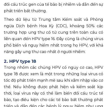
đổi cấu trúc gen của tế bào bị nhiễm và dẫn đến sự 
phát triển bất thường.
Theo dữ liệu từ Trung tâm Kiểm soát và Phòng 
ngừa Dịch bệnh Hoa Kỳ (CDC), khoảng 50% các 
trường hợp ung thư cổ tử cung trên toàn cầu có 
liên quan đến HPV type 16. Đây cũng là chủng virus 
phổ biến và nguy hiểm nhất trong họ HPV, với khả 
năng gây ung thư cao nhất ở người nhiễm.
2. HPV type 18
Trong nhóm các chủng HPV có nguy cơ cao, HPV 
type 18 được xem là một trong những loại virus có 
tốc độ phát triển mạnh mẽ sau khi xâm nhập vào cơ 
thể. Nếu không được phát hiện và kiểm soát kịp 
thời, loại virus này có thể làm biến đổi cấu trúc tế 
bào, tạo điều kiện cho các tế bào bất thường phát 
triển và dẫn đến các bệnh lý nguy hiểm như ung 