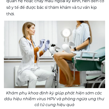
quan hệ hoặc chảy máu ngoài kỳ kinh, nên đến cơ 
sở y tế để được bác sĩ thăm khám và tư vấn kịp 
thời.
Khám phụ khoa định kỳ giúp phát hiện sớm các 
dấu hiệu nhiễm virus HPV và phòng ngừa ung thư 
cổ tử cung hiệu quả