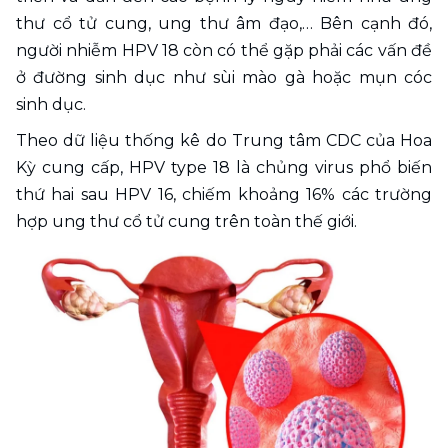
thư cổ tử cung, ung thư âm đạo,… Bên cạnh đó, 
người nhiễm HPV 18 còn có thể gặp phải các vấn đề 
ở đường sinh dục như sùi mào gà hoặc mụn cóc 
sinh dục.
Theo dữ liệu thống kê do Trung tâm CDC của Hoa 
Kỳ cung cấp, HPV type 18 là chủng virus phổ biến 
thứ hai sau HPV 16, chiếm khoảng 16% các trường 
hợp ung thư cổ tử cung trên toàn thế giới.