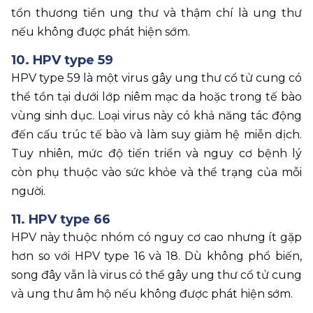
tổn thương tiền ung thư và thậm chí là ung thư 
nếu không được phát hiện sớm.
10. HPV type 59
HPV type 59 là một virus gây ung thư cổ tử cung có 
thể tồn tại dưới lớp niêm mạc da hoặc trong tế bào 
vùng sinh dục. Loại virus này có khả năng tác động 
đến cấu trúc tế bào và làm suy giảm hệ miễn dịch. 
Tuy nhiên, mức độ tiến triển và nguy cơ bệnh lý 
còn phụ thuộc vào sức khỏe và thể trạng của mỗi 
người.
11. HPV type 66
HPV này thuộc nhóm có nguy cơ cao nhưng ít gặp 
hơn so với HPV type 16 và 18. Dù không phổ biến, 
song đây vẫn là virus có thể gây ung thư cổ tử cung 
và ung thư âm hộ nếu không được phát hiện sớm.