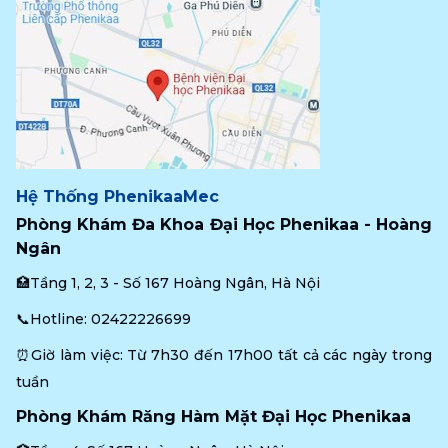
Hệ Thống PhenikaaMec
Phòng Khám Đa Khoa Đại Học Phenikaa - Hoàng 
Ngân
🏥Tầng 1, 2, 3 - Số 167 Hoàng Ngân, Hà Nội
📞Hotline: 
02422226699
⏰Giờ làm việc: Từ 7h30 đến 17h00 tất cả các ngày trong 
tuần
Phòng Khám Răng Hàm Mặt Đại Học Phenikaa