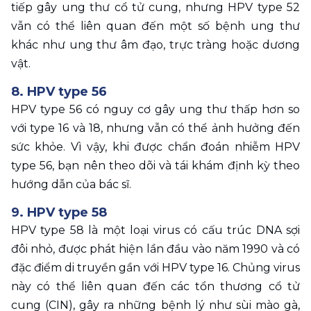
tiếp gây ung thư cổ tử cung, nhưng HPV type 52 
vẫn có thể liên quan đến một số bệnh ung thư 
khác như ung thư âm đạo, trực tràng hoặc dương 
vật.
8. HPV type 56
HPV type 56 có nguy cơ gây ung thư thấp hơn so 
với type 16 và 18, nhưng vẫn có thể ảnh hưởng đến 
sức khỏe. Vì vậy, khi được chẩn đoán nhiễm HPV 
type 56, bạn nên theo dõi và tái khám định kỳ theo 
hướng dẫn của bác sĩ.
9. HPV type 58
HPV type 58 là một loại virus có cấu trúc DNA sợi 
đôi nhỏ, được phát hiện lần đầu vào năm 1990 và có 
đặc điểm di truyền gần với HPV type 16. Chủng virus 
này có thể liên quan đến các tổn thương cổ tử 
cung (CIN), gây ra những bệnh lý như sùi mào gà, 