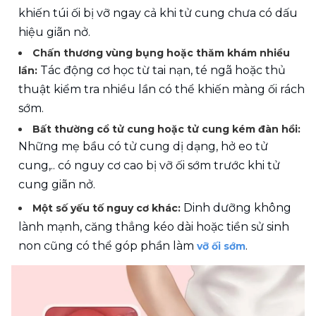
khiến túi ối bị vỡ ngay cả khi tử cung chưa có dấu 
hiệu giãn nở. 
Chấn thương vùng bụng hoặc thăm khám nhiều 
Tác động cơ học từ tai nạn, té ngã hoặc thủ 
lần: 
thuật kiểm tra nhiều lần có thể khiến màng ối rách 
sớm. 
Bất thường cổ tử cung hoặc tử cung kém đàn hồi: 
Những mẹ bầu có tử cung dị dạng, hở eo tử 
cung,.. có nguy cơ cao bị vỡ ối sớm trước khi tử 
cung giãn nở.
 Dinh dưỡng không 
Một số yếu tố nguy cơ khác:
lành mạnh, căng thẳng kéo dài hoặc tiền sử sinh 
non cũng có thể góp phần làm 
.
vỡ ối sớm