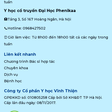
tuần
Y học cổ truyền Đại Học Phenikaa
🏥Tầng 3, Số 167 Hoàng Ngân, Hà Nội
📞Hotline: 
0968427502
⏰Giờ làm việc: Từ 8h00 đến 18h00 tất cả các ngày trong 
tuần
Liên kết nhanh
Chương trình Bác sĩ hợp tác
Chuyên khoa
Dịch vụ
Bệnh học
Công ty Cổ phần Y học Vĩnh Thiện
GPĐKKD số: 010805258 Cấp bởi Sở KH&ĐT TP Hà Nội.
Cấp lần đầu ngày: 08/11/2017.