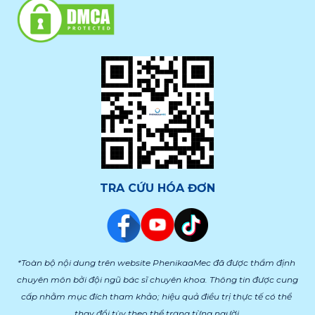
TRA CỨU HÓA ĐƠN
*Toàn bộ nội dung trên website PhenikaaMec đã được thẩm định 
chuyên môn bởi đội ngũ bác sĩ chuyên khoa. Thông tin được cung 
cấp nhằm mục đích tham khảo; hiệu quả điều trị thực tế có thể 
thay đổi tùy theo thể trạng từng người.