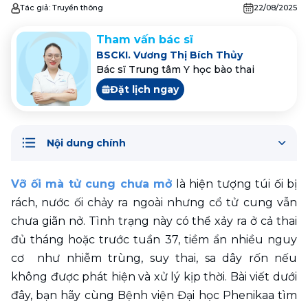
Tác giả:
Truyền thông
22/08/2025
Tham vấn bác sĩ
BSCKI. Vương Thị Bích Thủy
Bác sĩ Trung tâm Y học bào thai
Đặt lịch ngay
Nội dung chính
Vỡ ối mà tử cung chưa mở
 là hiện tượng túi ối bị 
rách, nước ối chảy ra ngoài nhưng cổ tử cung vẫn 
chưa giãn nở. Tình trạng này có thể xảy ra ở cả thai 
đủ tháng hoặc trước tuần 37, tiềm ẩn nhiều nguy 
cơ  như nhiễm trùng, suy thai, sa dây rốn nếu 
không được phát hiện và xử lý kịp thời. Bài viết dưới 
đây, bạn hãy cùng Bệnh viện Đại học Phenikaa tìm 