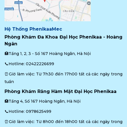
Hệ Thống PhenikaaMec
Phòng Khám Đa Khoa Đại Học Phenikaa - Hoàng 
Ngân
🏥Tầng 1, 2, 3 - Số 167 Hoàng Ngân, Hà Nội
📞Hotline: 
02422226699
⏰Giờ làm việc: Từ 7h30 đến 17h00 tất cả các ngày trong 
tuần
Phòng Khám Răng Hàm Mặt Đại Học Phenikaa
🏥Tầng 4, Số 167 Hoàng Ngân, Hà Nội
📞Hotline: 
0978625499
⏰Giờ làm việc: Từ 8h00 đến 18h00 tất cả các ngày trong 