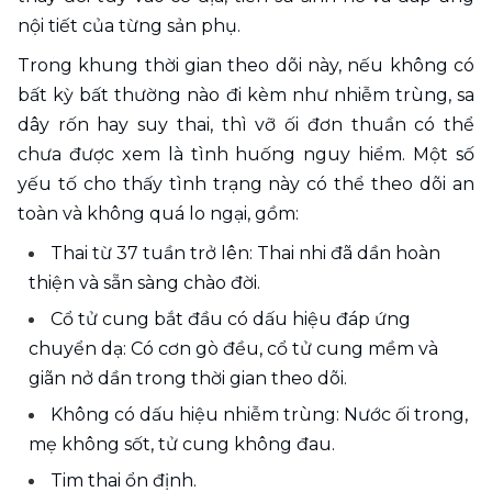
nội tiết của từng sản phụ. 
Trong khung thời gian theo dõi này, nếu không có 
bất kỳ bất thường nào đi kèm như nhiễm trùng, sa 
dây rốn hay suy thai, thì vỡ ối đơn thuần có thể 
chưa được xem là tình huống nguy hiểm. Một số 
yếu tố cho thấy tình trạng này có thể theo dõi an 
toàn và không quá lo ngại, gồm:
Thai từ 37 tuần trở lên: Thai nhi đã dần hoàn 
thiện và sẵn sàng chào đời.
Cổ tử cung bắt đầu có dấu hiệu đáp ứng 
chuyển dạ: Có cơn gò đều, cổ tử cung mềm và 
giãn nở dần trong thời gian theo dõi.
Không có dấu hiệu nhiễm trùng: Nước ối trong, 
mẹ không sốt, tử cung không đau.
Tim thai ổn định. 