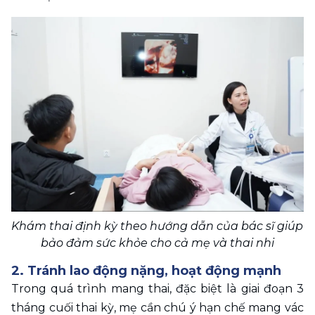
Khám thai định kỳ theo hướng dẫn của bác sĩ giúp 
bảo đảm sức khỏe cho cả mẹ và thai nhi
2. Tránh lao động nặng, hoạt động mạnh 
Trong quá trình mang thai, đặc biệt là giai đoạn 3 
tháng cuối thai kỳ, mẹ cần chú ý hạn chế mang vác 