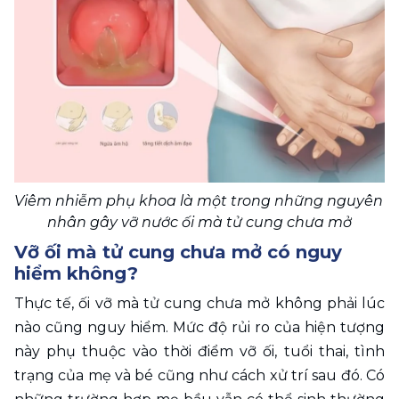
Viêm nhiễm phụ khoa là một trong những nguyên 
nhân gây vỡ nước ối mà tử cung chưa mở
Vỡ ối mà tử cung chưa mở có nguy 
hiểm không? 
Thực tế, ối vỡ mà tử cung chưa mở không phải lúc 
nào cũng nguy hiểm. Mức độ rủi ro của hiện tượng 
này phụ thuộc vào thời điểm vỡ ối, tuổi thai, tình 
trạng của mẹ và bé cũng như cách xử trí sau đó. Có 