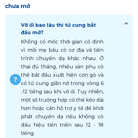
chưa mở
Vỡ ối bao lâu thì tử cung bắt
đầu mở?
Không có mốc thời gian cố định 
vì mỗi mẹ bầu có cơ địa và tiến 
trình chuyển dạ khác nhau. Ở 
thai đủ tháng, nhiều sản phụ có 
thể bắt đầu xuất hiện cơn gò và 
cổ tử cung giãn nở trong vòng 6 
-12 tiếng sau khi vỡ ối. Tuy nhiên, 
một số trường hợp có thể kéo dài 
hơn hoặc cần hỗ trợ y tế để khởi 
phát chuyển dạ nếu không có 
dấu hiệu tiến triển sau 12 - 18 
tiếng.