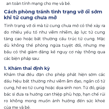
an toàn tính mạng cho mẹ và bé. 
Cách phòng tránh tình trạng vỡ ối sớm 
khi tử cung chưa mở
Tình trạng vỡ ối mà tử cung chưa mở có thể xảy ra 
do nhiều yếu tố như viêm nhiễm, áp lực tử cung 
tăng cao hoặc bất thường cấu trúc tử cung. Mặc 
dù không thể phòng ngừa tuyệt đối, nhưng mẹ 
bầu có thể giảm đáng kể nguy cơ này thông qua 
các biện pháp sau: 
1. Khám thai định kỳ 
Khám thai đều đặn cho phép phát hiện sớm các 
dấu hiệu bất thường như viêm âm đạo, ngắn cổ tử 
cung, hở eo tử cung hoặc dọa sinh non. Từ đó, giúp 
bác sĩ đưa ra hướng can thiệp phù hợp, hạn chế rủi 
ro không mong muốn ảnh hưởng đến sức khoẻ 
của mẹ và bé. 