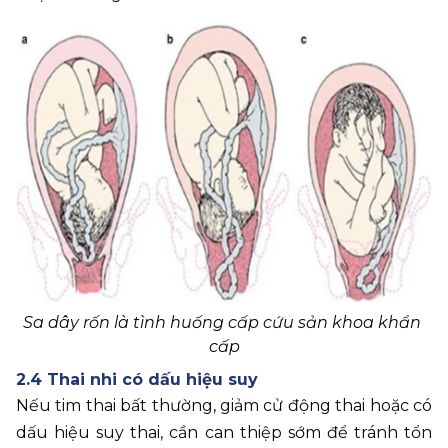
Sa dây rốn là tình huống cấp cứu sản khoa khẩn 
cấp
2.4 Thai nhi có dấu hiệu suy
Nếu tim thai bất thường, giảm cử động thai hoặc có  
dấu hiệu suy thai, cần can thiệp sớm để tránh tổn 