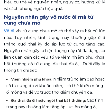
hiểu cụ thể về nguyên nhân, nguy cơ, hướng xử lý 
và cách phòng ngừa hiệu quả. 
Nguyên nhân gây vỡ nước ối mà tử 
cung chưa mở 
Vỡ ối
 khi tử cung chưa mở có thể xảy ra bất cứ lúc 
nào. Tuy nhiên, tình trạng này thường gặp ở 3 
tháng cuối thai kỳ do áp lực tử cung tăng cao. 
Nguyên nhân gây ra hiện tượng này rất đa dạng, có 
liên quan đến các yếu tố về viêm nhiễm phụ khoa, 
bất thường cổ tử cung, đa thai, đa ối,... Dưới đây là 
thông tin chi tiết: 
Nhiễm trùng âm đạo hoặc 
Viêm nhiễm phụ khoa: 
cổ tử cung do vi khuẩn, nấm,… có thể khiến màng 
ối mỏng và dễ vỡ trước thời điểm chuyển dạ. 
 Các tình 
Đa thai, đa ối hoặc ngôi thai bất thường:
trạng này thường làm tăng áp lực lên màng ối, 