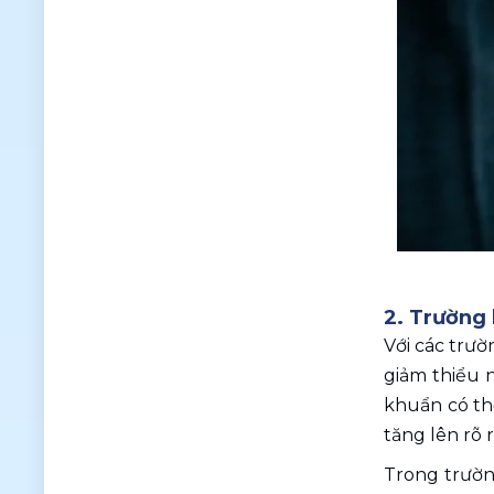
2. Trường 
Với các trườ
giảm thiểu n
khuẩn có thể
tăng lên rõ 
Trong trường