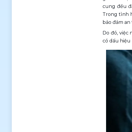
cung đều đặ
Trong tình h
bảo đảm an 
Do đó, việc 
có dấu hiệu 