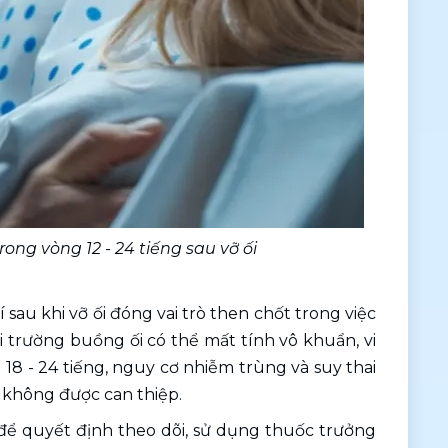
ng vòng 12 - 24 tiếng sau vỡ ối
rí sau khi vỡ ối đóng vai trò then chốt trong việc 
i trường buồng ối có thể mất tính vô khuẩn, vi 
18 - 24 tiếng, nguy cơ nhiễm trùng và suy thai 
 không được can thiệp. 
 để quyết định theo dõi, sử dụng thuốc trưởng 