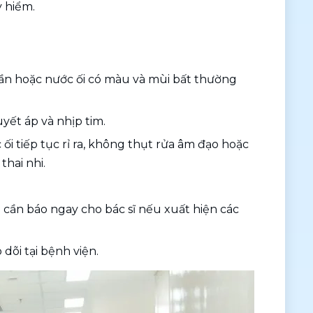
 hiểm. 
uần hoặc nước ối có màu và mùi bất thường 
yết áp và nhịp tim. 
i tiếp tục rỉ ra, không thụt rửa âm đạo hoặc 
hai nhi. 
 cần báo ngay cho bác sĩ nếu xuất hiện các 
dõi tại bệnh viện. 