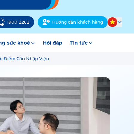
1900 2262
Hướng dẫn khách hàng
g sức khoẻ
Hỏi đáp
Tin tức
ời Điểm Cần Nhập Viện