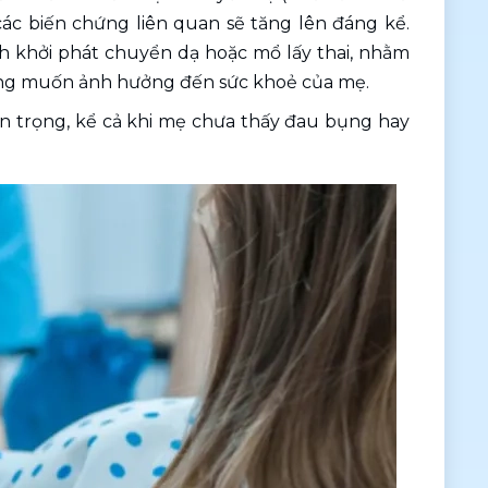
c biến chứng liên quan sẽ tăng lên đáng kể. 
ch khởi phát chuyển dạ hoặc mổ lấy thai, nhằm 
ng muốn ảnh hưởng đến sức khoẻ của mẹ. 
an trọng, kể cả khi mẹ chưa thấy đau bụng hay 