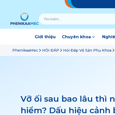
Giới thiệu
Chuyên khoa
Nghiê
PhenikaaMec
HỎI ĐÁP
Hỏi Đáp Về Sản Phụ Khoa
Vỡ ối sau bao lâu thì 
hiểm? Dấu hiệu cảnh 