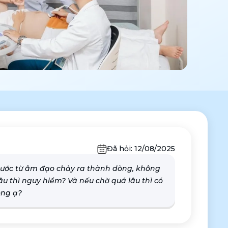
Đã hỏi:
12/08/2025
 nước từ âm đạo chảy ra thành dòng, không
u thì nguy hiểm? Và nếu chờ quá lâu thì có
ông ạ?