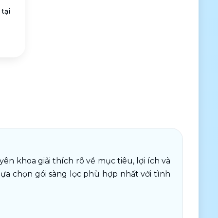
tại
n khoa giải thích rõ về mục tiêu, lợi ích và 
ựa chọn gói sàng lọc phù hợp nhất với tình 