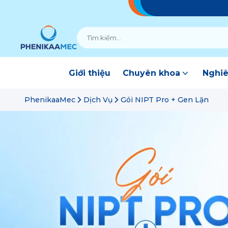
Giới thiệu
Chuyên khoa
Nghiê
PhenikaaMec
Dịch Vụ
Gói NIPT Pro + Gen Lặn