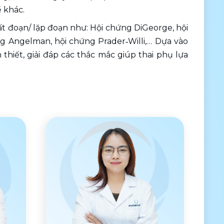
ề khác.
t đoạn/ lặp đoạn như: Hội chứng DiGeorge, hội 
ng Angelman, hội chứng Prader‑Willi,… Dựa vào 
thiết, giải đáp các thắc mắc giúp thai phụ lựa 