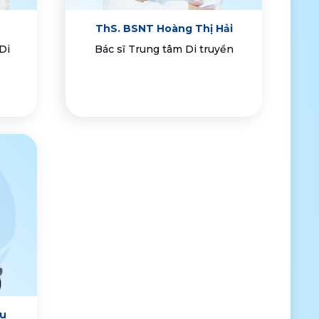
ThS. BSNT Hoàng Thị Hải
Di
Bác sĩ Trung tâm Di truyền
âu