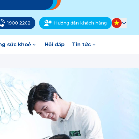
1900 2262
Hướng dẫn khách hàng
g sức khoẻ
Hỏi đáp
Tin tức