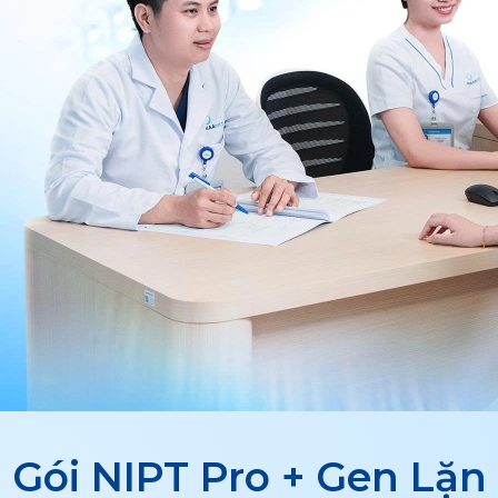
Gói NIPT Pro + Gen Lặn