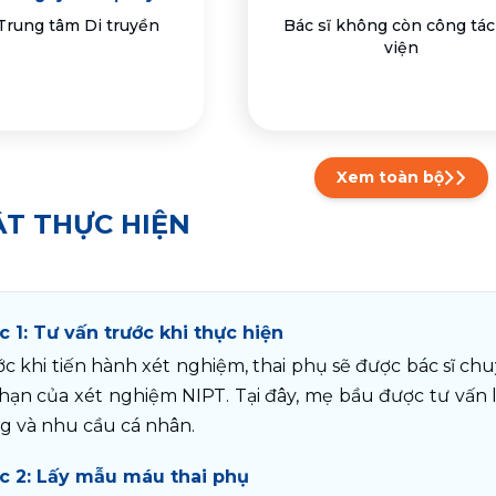
 Trung tâm Di truyền
Bác sĩ không còn công tác 
viện
Xem toàn bộ
ẬT THỰC HIỆN
c 1: Tư vấn trước khi thực hiện
c khi tiến hành xét nghiệm, thai phụ sẽ được bác sĩ chuyê
 hạn của xét nghiệm NIPT. Tại đây, mẹ bầu được tư vấn l
g và nhu cầu cá nhân.
c 2: Lấy mẫu máu thai phụ