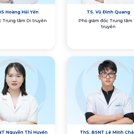
BS Hoàng Hải Yến
TS. Vũ Đình Quang
 Trung tâm Di truyền
Phó giám đốc Trung tâm 
truyền
NT Nguyễn Thị Huyền
ThS. BSNT Lê Minh Ch