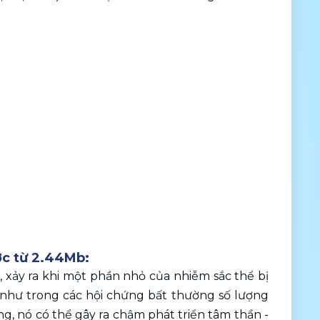
ớc từ 2.44Mb:
xảy ra khi một phần nhỏ của nhiễm sắc thể bị 
 như trong các hội chứng bất thường số lượng 
 nó có thể gây ra chậm phát triển tâm thần - 