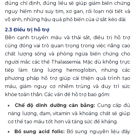
đúng chỉ định, đúng liều sẽ giúp giảm biến chứng 
nguy hiểm như suy tim, xơ gan, rối loạn nội tiết và 
vô sinh, những hậu quả phổ biến của ứ sắt kéo dài.
2.3 Điều trị hỗ trợ 
Bên cạnh truyền máu và thải sắt, điều trị hỗ trợ 
cũng đóng vai trò quan trọng trong việc nâng cao 
chất lượng sống và phòng ngừa biến chứng cho 
người mắc các thể Thalassemia. Mặc dù không trực 
tiếp làm tăng lượng hemoglobin, nhưng các 
phương pháp hỗ trợ giúp cải thiện quá trình tạo 
máu, giảm nguy cơ nhiễm trùng và duy trì sức 
khỏe toàn thân. Các vấn đề hỗ trợ bao gồm: 
Chế độ dinh dưỡng cân bằng: 
Cung cấp đủ 
năng lượng, đạm, vitamin và khoáng chất sẽ giúp 
cơ thể tạo máu tốt hơn và tăng sức đề kháng. 
Bổ sung acid folic: 
Bổ sung nguyên liệu đầy 