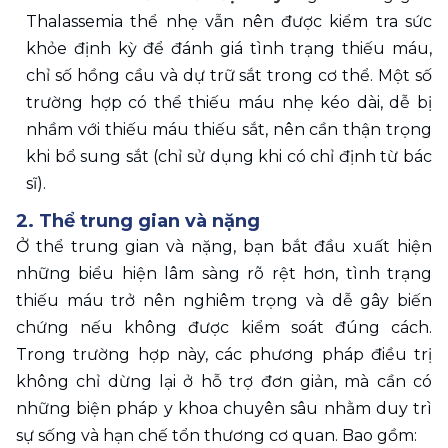
Thalassemia thể nhẹ vẫn nên được kiểm tra sức 
khỏe định kỳ để đánh giá tình trạng thiếu máu, 
chỉ số hồng cầu và dự trữ sắt trong cơ thể. Một số 
trường hợp có thể thiếu máu nhẹ kéo dài, dễ bị 
nhầm với thiếu máu thiếu sắt, nên cần thận trọng 
khi bổ sung sắt (chỉ sử dụng khi có chỉ định từ bác 
sĩ). 
2. Thể trung gian và nặng
Ở thể trung gian và nặng, bạn bắt đầu xuất hiện 
những biểu hiện lâm sàng rõ rệt hơn, tình trạng 
thiếu máu trở nên nghiêm trọng và dễ gây biến 
chứng nếu không được kiểm soát đúng cách. 
Trong trường hợp này, các phương pháp điều trị 
không chỉ dừng lại ở hỗ trợ đơn giản, mà cần có 
những biện pháp y khoa chuyên sâu nhằm duy trì 
sự sống và hạn chế tổn thương cơ quan. Bao gồm: 