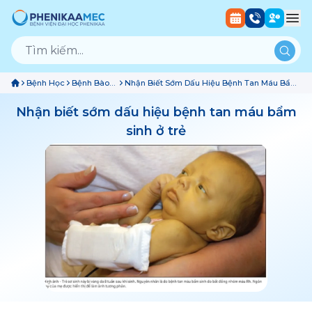
Bệnh Học
Bệnh Bào
Nhận Biết Sớm Dấu Hiệu Bệnh Tan Máu Bẩm
Thai
Sinh Ở Trẻ
Nhận biết sớm dấu hiệu bệnh tan máu bẩm
sinh ở trẻ