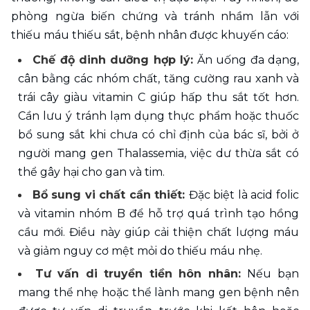
phòng ngừa biến chứng và tránh nhầm lẫn với 
thiếu máu thiếu sắt, bệnh nhân được khuyến cáo:
Chế độ dinh dưỡng hợp lý: 
Ăn uống đa dạng, 
cân bằng các nhóm chất, tăng cường rau xanh và 
trái cây giàu vitamin C giúp hấp thu sắt tốt hơn. 
Cần lưu ý tránh lạm dụng thực phẩm hoặc thuốc 
bổ sung sắt khi chưa có chỉ định của bác sĩ, bởi ở 
người mang gen Thalassemia, việc dư thừa sắt có 
thể gây hại cho gan và tim.
Bổ sung vi chất cần thiết: 
Đặc biệt là acid folic 
và vitamin nhóm B để hỗ trợ quá trình tạo hồng 
cầu mới. Điều này giúp cải thiện chất lượng máu 
và giảm nguy cơ mệt mỏi do thiếu máu nhẹ.
Tư vấn di truyền tiền hôn nhân: 
Nếu bạn 
mang thể nhẹ hoặc thể lành mang gen bệnh nên 