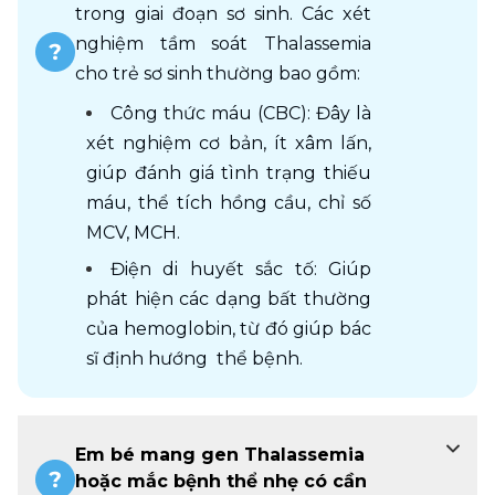
trong giai đoạn sơ sinh. Các xét 
nghiệm tầm soát Thalassemia 
cho trẻ sơ sinh thường bao gồm:
Công thức máu (CBC): Đây là 
xét nghiệm cơ bản, ít xâm lấn, 
giúp đánh giá tình trạng thiếu 
máu, thể tích hồng cầu, chỉ số 
MCV, MCH.
Điện di huyết sắc tố: Giúp 
phát hiện các dạng bất thường 
của hemoglobin, từ đó giúp bác 
sĩ định hướng  thể bệnh. 
Em bé mang gen Thalassemia
hoặc mắc bệnh thể nhẹ có cần