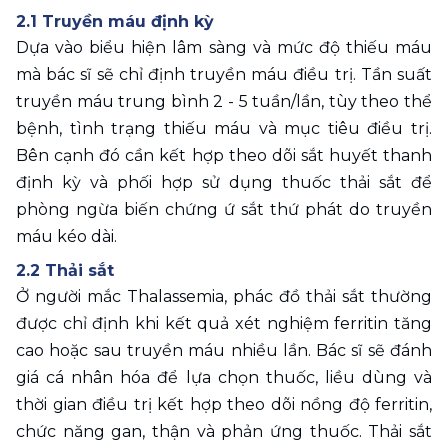
2.1 Truyền máu định kỳ 
Dựa vào biểu hiện lâm sàng và mức độ thiếu máu 
mà bác sĩ sẽ chỉ định truyền máu điều trị. Tần suất 
truyền máu trung bình 2 - 5 tuần/lần, tùy theo thể 
bệnh, tình trạng thiếu máu và mục tiêu điều trị. 
Bên cạnh đó cần kết hợp theo dõi sắt huyết thanh 
định kỳ và phối hợp sử dụng thuốc thải sắt để 
phòng ngừa biến chứng ứ sắt thứ phát do truyền 
máu kéo dài. 
2.2 Thải sắt 
Ở người mắc Thalassemia, phác đồ thải sắt thường 
được chỉ định khi kết quả xét nghiệm ferritin tăng 
cao hoặc sau truyền máu nhiều lần. Bác sĩ sẽ đánh 
giá cá nhân hóa để lựa chọn thuốc, liều dùng và 
thời gian điều trị kết hợp theo dõi nồng độ ferritin, 
chức năng gan, thận và phản ứng thuốc. Thải sắt 