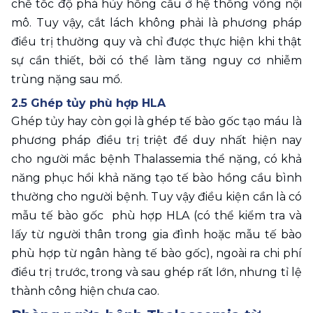
chế tốc độ phá hủy hồng cầu ở hệ thống võng nội 
mô. Tuy vậy, cắt lách không phải là phương pháp 
điều trị thường quy và chỉ được thực hiện khi thật 
sự cần thiết, bởi có thể làm tăng nguy cơ nhiễm 
trùng nặng sau mổ.
2.5 Ghép tủy phù hợp HLA
Ghép tủy hay còn gọi là ghép tế bào gốc tạo máu là 
phương pháp điều trị triệt để duy nhất hiện nay 
cho người mắc bệnh Thalassemia thể nặng, có khả 
năng phục hồi khả năng tạo tế bào hồng cầu bình 
thường cho người bệnh. Tuy vậy điều kiện cần là có 
mẫu tế bào gốc  phù hợp HLA (có thể kiểm tra và 
lấy từ người thân trong gia đình hoặc mẫu tế bào 
phù hợp từ ngân hàng tế bào gốc), ngoài ra chi phí 
điều trị trước, trong và sau ghép rất lớn, nhưng tỉ lệ 
thành công hiện chưa cao.