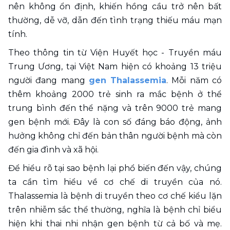
nên không ổn định, khiến hồng cầu trở nên bất 
thường, dễ vỡ, dẫn đến tình trạng thiếu máu mạn 
tính. 
Theo thông tin từ Viện Huyết học - Truyền máu 
Trung Ương, tại Việt Nam hiện có khoảng 13 triệu 
người đang mang 
gen Thalassemia
. Mỗi năm có 
thêm khoảng 2000 trẻ sinh ra mắc bệnh ở thể 
trung bình đến thể nặng và trên 9000 trẻ mang 
gen bệnh mới. Đây là con số đáng báo động, ảnh 
hưởng không chỉ đến bản thân người bệnh mà còn 
đến gia đình và xã hội.
Để hiểu rõ tại sao bệnh lại phổ biến đến vậy, chúng 
ta cần tìm hiểu về cơ chế di truyền của nó. 
Thalassemia là bệnh di truyền theo cơ chế kiểu lặn 
trên nhiễm sắc thể thường, nghĩa là bệnh chỉ biểu 
hiện khi thai nhi nhận gen bệnh từ cả bố và mẹ. 