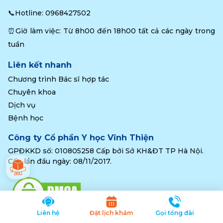
📞Hotline: 
0968427502
⏰Giờ làm việc: Từ 8h00 đến 18h00 tất cả các ngày trong 
tuần
Liên kết nhanh
Chương trình Bác sĩ hợp tác
Chuyên khoa
Dịch vụ
Bệnh học
Công ty Cổ phần Y học Vĩnh Thiện
GPĐKKD số: 010805258 Cấp bởi Sở KH&ĐT TP Hà Nội.
Cấp lần đầu ngày: 08/11/2017.
Liên hệ
Đặt lịch khám
Gọi tổng đài