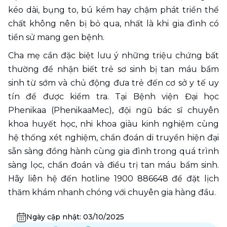
kéo dài, bụng to, bú kém hay chậm phát triển thể 
chất không nên bị bỏ qua, nhất là khi gia đình có 
tiền sử mang gen bệnh.
Cha mẹ cần đặc biệt lưu ý những triệu chứng bất 
thường để nhận biết trẻ sơ sinh bị tan máu bẩm 
sinh từ sớm và chủ động đưa trẻ đến cơ sở y tế uy 
tín để được kiểm tra. Tại Bệnh viện Đại học 
Phenikaa (PhenikaaMec), đội ngũ bác sĩ chuyên 
khoa huyết học, nhi khoa giàu kinh nghiệm cùng 
hệ thống xét nghiệm, chẩn đoán di truyền hiện đại 
sẵn sàng đồng hành cùng gia đình trong quá trình 
sàng lọc, chẩn đoán và điều trị tan máu bẩm sinh. 
Hãy liên hệ đến hotline 1900 886648 để đặt lịch 
thăm khám nhanh chóng với chuyên gia hàng đầu. 
Ngày cập nhật:
03/10/2025