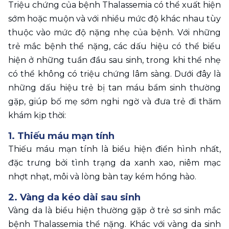
Triệu chứng của bệnh Thalassemia có thể xuất hiện 
sớm hoặc muộn và với nhiều mức độ khác nhau tùy 
thuộc vào mức độ nặng nhẹ của bệnh. Với những 
trẻ mắc bệnh thể nặng, các dấu hiệu có thể biểu 
hiện ở những tuần đầu sau sinh, trong khi thể nhẹ 
có thể không có triệu chứng lâm sàng. Dưới đây là 
những dấu hiệu trẻ bị tan máu bẩm sinh thường 
gặp, giúp bố mẹ sớm nghi ngờ và đưa trẻ đi thăm 
khám kịp thời: 
1. Thiếu máu mạn tính 
Thiếu máu mạn tính là biểu hiện điển hình nhất, 
đặc trưng bởi tình trạng da xanh xao, niêm mạc 
nhợt nhạt, môi và lòng bàn tay kém hồng hào. 
2. Vàng da kéo dài sau sinh 
Vàng da là biểu hiện thường gặp ở trẻ sơ sinh mắc 
bệnh Thalassemia thể nặng. Khác với vàng da sinh 