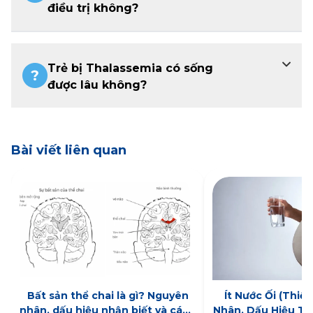
điều trị không?
Trẻ bị Thalassemia có sống
được lâu không?
Bài viết liên quan
Bất sản thể chai là gì? Nguyên
Ít Nước Ối (Thiể
nhân, dấu hiệu nhận biết và cách
Nhân, Dấu Hiệu Th