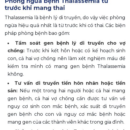
Phòng ngừa bệnh Thalassemia từ 
trước khi mang thai
Thalassemia là bệnh lý di truyền, do vậy việc phòng 
ngừa hiệu quả nhất là từ trước khi có thai. Các biện 
pháp phòng bệnh bao gồm: 
Tầm soát gen bệnh lý di truyền cho vợ 
chồng: 
Trước khi kết hôn hoặc có kế hoạch sinh 
con, cả hai vợ chồng nên làm xét nghiệm máu để 
kiểm tra mình có mang gen bệnh Thalassemia 
không. 
Tư vấn di truyền tiền hôn nhân hoặc tiền 
sản: 
Nếu một trong hai người hoặc cả hai mang 
gen bệnh, cả hai vợ chồng cần được tư vấn về 
nguy cơ sinh con mắc bệnh, xác suất di truyền 
gen bệnh cho con và nguy cơ mắc bệnh hoặc 
mang gen của các thành viên khác trong gia đình. 