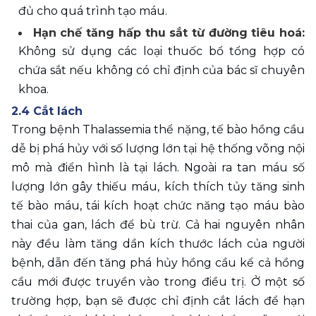
đủ cho quá trình tạo máu. 
Hạn chế tăng hấp thu sắt từ đường tiêu hoá: 
Không sử dụng các loại thuốc bổ tổng hợp có 
chứa sắt nếu không có chỉ định của bác sĩ chuyên 
khoa. 
2.4 Cắt lách 
Trong bệnh Thalassemia thể nặng, tế bào hồng cầu 
dễ bị phá hủy với số lượng lớn tại hệ thống võng nội 
mô mà điển hình là tại lách. Ngoài ra tan máu số 
lượng lớn gây thiếu máu, kích thích tủy tăng sinh 
tế bào máu, tái kích hoạt chức năng tạo máu bào 
thai của gan, lách để bù trừ. Cả hai nguyên nhân 
này đều làm tăng dần kích thước lách của người 
bệnh, dẫn đến tăng phá hủy hồng cầu kể cả hồng 
cầu mới được truyền vào trong điều trị. Ở một số 
trường hợp, bạn sẽ được chỉ định cắt lách để hạn 