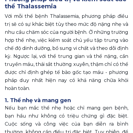
thể Thalassemia
Với mỗi thể bệnh Thalassemia, phương pháp điều 
trị sẽ có sự khác biệt tùy theo mức độ nặng nhẹ và 
nhu cầu chăm sóc của người bệnh. Ở những trường 
hợp thể nhẹ, việc kiểm soát chủ yếu tập trung vào 
chế độ dinh dưỡng, bổ sung vi chất và theo dõi định 
kỳ. Ngược lại, với thể trung gian và thể nặng, cần 
truyền máu, thải sắt thường xuyên, thậm chí có thể 
được chỉ định ghép tế bào gốc tạo máu - phương 
pháp duy nhất hiện nay có khả năng chữa khỏi 
hoàn toàn.
1. Thể nhẹ và mang gen
Nếu bạn mắc thể nhẹ hoặc chỉ mang gen bệnh, 
bạn hầu như không có triệu chứng gì đặc biệt. 
Cuộc sống và công việc của bạn diễn ra bình 
thường, không cần điều trị đặc biệt. Tuy nhiên, để 