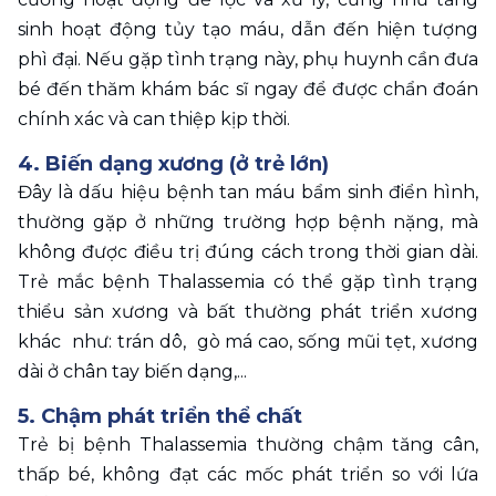
sinh hoạt động tủy tạo máu, dẫn đến hiện tượng 
phì đại. Nếu gặp tình trạng này, phụ huynh cần đưa 
bé đến thăm khám bác sĩ ngay để được chẩn đoán 
chính xác và can thiệp kịp thời. 
4. Biến dạng xương (ở trẻ lớn)
Đây là dấu hiệu bệnh tan máu bẩm sinh điển hình, 
thường gặp ở những trường hợp bệnh nặng, mà 
không được điều trị đúng cách trong thời gian dài. 
Trẻ mắc bệnh Thalassemia có thể gặp tình trạng 
thiểu sản xương và bất thường phát triển xương 
khác  như: trán dô,  gò má cao, sống mũi tẹt, xương 
dài ở chân tay biến dạng,...
5. Chậm phát triển thể chất
Trẻ bị bệnh Thalassemia thường chậm tăng cân, 
thấp bé, không đạt các mốc phát triển so với lứa 