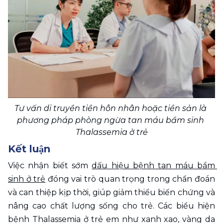
Tư vấn di truyền tiền hôn nhân hoặc tiền sản là 
phương pháp phòng ngừa tan máu bẩm sinh 
Thalassemia ở trẻ
Kết luận
Việc nhận biết sớm 
dấu hiệu bệnh tan máu bẩm 
sinh ở trẻ
 đóng vai trò quan trọng trong chẩn đoán 
và can thiệp kịp thời, giúp giảm thiểu biến chứng và 
nâng cao chất lượng sống cho trẻ. Các biểu hiện 
bệnh Thalassemia ở trẻ em như xanh xao, vàng da 