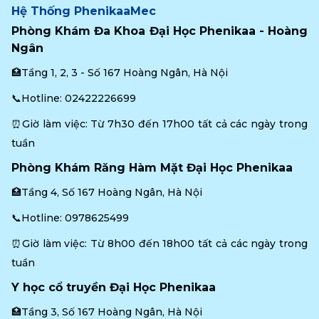
Hệ Thống PhenikaaMec
Phòng Khám Đa Khoa Đại Học Phenikaa - Hoàng 
Ngân
🏥Tầng 1, 2, 3 - Số 167 Hoàng Ngân, Hà Nội
📞Hotline: 
02422226699
⏰Giờ làm việc: Từ 7h30 đến 17h00 tất cả các ngày trong 
tuần
Phòng Khám Răng Hàm Mặt Đại Học Phenikaa
🏥Tầng 4, Số 167 Hoàng Ngân, Hà Nội
📞Hotline: 
0978625499
⏰Giờ làm việc: Từ 8h00 đến 18h00 tất cả các ngày trong 
tuần
Y học cổ truyền Đại Học Phenikaa
🏥Tầng 3, Số 167 Hoàng Ngân, Hà Nội