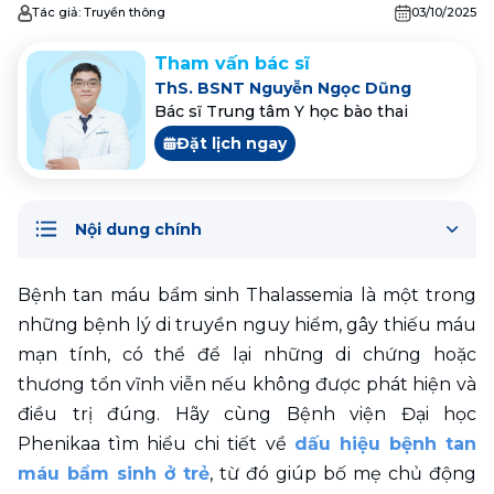
Tác giả:
Truyền thông
03/10/2025
Tham vấn bác sĩ
ThS. BSNT Nguyễn Ngọc Dũng
Bác sĩ Trung tâm Y học bào thai
Đặt lịch ngay
Nội dung chính
Bệnh tan máu bẩm sinh Thalassemia là một trong 
những bệnh lý di truyền nguy hiểm, gây thiếu máu 
mạn tính, có thể để lại những di chứng hoặc 
thương tổn vĩnh viễn nếu không được phát hiện và 
điều trị đúng. Hãy cùng Bệnh viện Đại học 
Phenikaa tìm hiểu chi tiết về 
dấu hiệu bệnh tan 
máu bẩm sinh ở trẻ
, từ đó giúp bố mẹ chủ động 