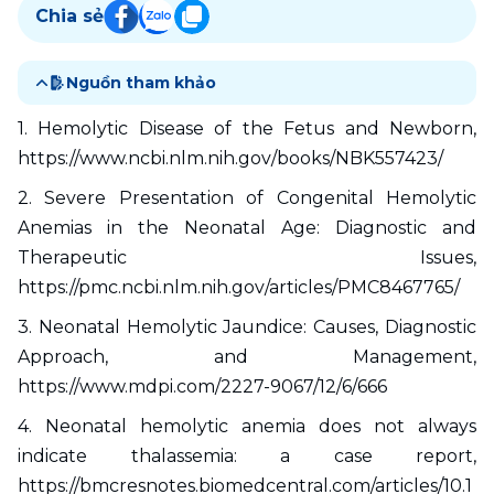
Chia sẻ
Nguồn tham khảo
1. Hemolytic Disease of the Fetus and Newborn, 
https://www.ncbi.nlm.nih.gov/books/NBK557423/
2. Severe Presentation of Congenital Hemolytic 
Anemias in the Neonatal Age: Diagnostic and 
Therapeutic Issues, 
https://pmc.ncbi.nlm.nih.gov/articles/PMC8467765/
3. Neonatal Hemolytic Jaundice: Causes, Diagnostic 
Approach, and Management, 
https://www.mdpi.com/2227-9067/12/6/666
4. Neonatal hemolytic anemia does not always 
indicate thalassemia: a case report, 
https://bmcresnotes.biomedcentral.com/articles/10.1