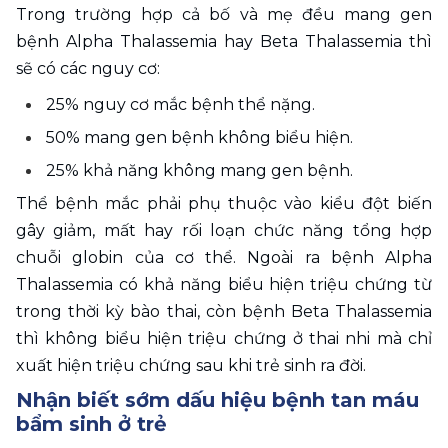
Trong trường hợp cả bố và mẹ đều mang gen 
bệnh Alpha Thalassemia hay Beta Thalassemia thì 
sẽ có các nguy cơ: 
25% nguy cơ mắc bệnh thể nặng.
50% mang gen bệnh không biểu hiện.
25% khả năng không mang gen bệnh.
Thể bệnh mắc phải phụ thuộc vào kiểu đột biến 
gây giảm, mất hay rối loạn chức năng tổng hợp 
chuỗi globin của cơ thể. Ngoài ra bệnh Alpha 
Thalassemia có khả năng biểu hiện triệu chứng từ 
trong thời kỳ bào thai, còn bệnh Beta Thalassemia 
thì không biểu hiện triệu chứng ở thai nhi mà chỉ 
xuất hiện triệu chứng sau khi trẻ sinh ra đời.
Nhận biết sớm dấu hiệu bệnh tan máu 
bẩm sinh ở trẻ 