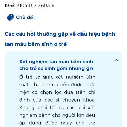
186/s13104-017-2803-6
Chủ đề
:
Các câu hỏi thường gặp về dấu hiệu bệnh
tan máu bẩm sinh ở trẻ
Xét nghiệm tan máu bẩm sinh
cho trẻ sơ sinh gồm những gì?
Ở trẻ sơ sinh, xét nghiệm tầm 
soát Thalassemia nên được thực 
hiện có chọn lọc dựa trên chỉ 
định của bác sĩ chuyên khoa. 
Không phải tất cả các loại xét 
nghiệm dành cho người lớn đều 
áp dụng được ngay cho trẻ 