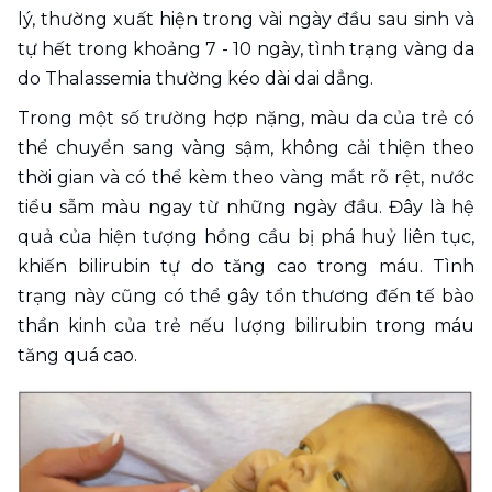
lý, thường xuất hiện trong vài ngày đầu sau sinh và 
tự hết trong khoảng 7 - 10 ngày, tình trạng vàng da 
do Thalassemia thường kéo dài dai dẳng. 
Trong một số trường hợp nặng, màu da của trẻ có 
thể chuyển sang vàng sậm, không cải thiện theo 
thời gian và có thể kèm theo vàng mắt rõ rệt, nước 
tiểu sẫm màu ngay từ những ngày đầu. Đây là hệ 
quả của hiện tượng hồng cầu bị phá huỷ liên tục, 
khiến bilirubin tự do tăng cao trong máu. Tình 
trạng này cũng có thể gây tổn thương đến tế bào 
thần kinh của trẻ nếu lượng bilirubin trong máu 
tăng quá cao.