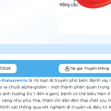
7/2025
Tác giả: Truyền thông
-thalassemia
 là rối loạn di truyền phổ biến. Bệnh xảy
o ra chuỗi alpha-globin - một thành phần quan trọng
ị ảnh hưởng (từ 1 đến 4 gen), bệnh có thể biểu hiện ở
 nặng như phù thai, thậm chí dẫn đến thai chết lưu tr
hính xác thông qua xét nghiệm di truyền và điều trị kị