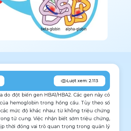
Lượt xem: 2.113
 ra do đột biến gen HBA1/HBA2. Các gen này có 
 của hemoglobin trong hồng cầu. Tùy theo số 
 các mức độ khác nhau: từ không triệu chứng 
ong tử cung. Việc nhận biết sớm triệu chứng, 
p thời đóng vai trò quan trọng trong quản lý 