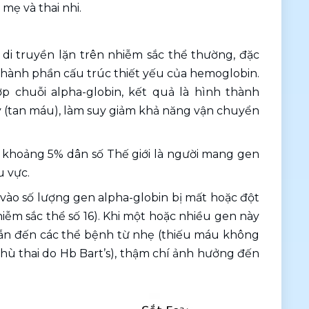
mẹ và thai nhi. 
n di truyền lặn trên nhiễm sắc thể thường, đặc 
thành phần cấu trúc thiết yếu của hemoglobin. 
chuỗi alpha-globin, kết quả là hình thành 
 (tan máu), làm suy giảm khả năng vận chuyển 
 khoảng 5% dân số Thế giới là người mang gen 
u vực.
vào số lượng gen alpha-globin bị mất hoặc đột 
iễm sắc thể số 16). Khi một hoặc nhiều gen này 
dẫn đến các thể bệnh từ nhẹ (thiếu máu không 
 thai do Hb Bart’s), thậm chí ảnh hưởng đến 