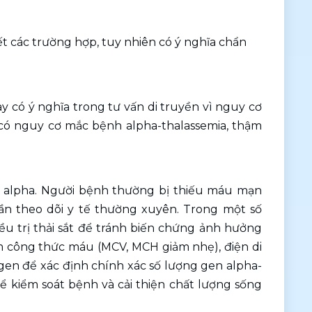
t các trường hợp, tuy nhiên có ý nghĩa chẩn 
ó ý nghĩa trong tư vấn di truyền vì nguy cơ 
ó nguy cơ mắc bệnh alpha-thalassemia, thậm 
ể alpha. Người bệnh thường bị thiếu máu mạn 
cần theo dõi y tế thường xuyên. Trong một số 
u trị thải sắt để tránh biến chứng ảnh hưởng 
 công thức máu (MCV, MCH giảm nhẹ), điện di 
 gen để xác định chính xác số lượng gen alpha-
ể kiểm soát bệnh và cải thiện chất lượng sống 