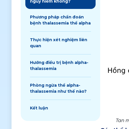
nguy hiểm không?
Phương pháp chẩn đoán
bệnh thalassemia thể alpha
Thực hiện xét nghiệm liên
quan
Hướng điều trị bệnh alpha-
thalassemia
Phòng ngừa thể alpha-
thalassemia như thế nào?
Kết luận
Tan m