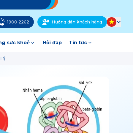
1900 2262
Hướng dẫn khách hàng
g sức khoẻ
Hỏi đáp
Tin tức
Trị