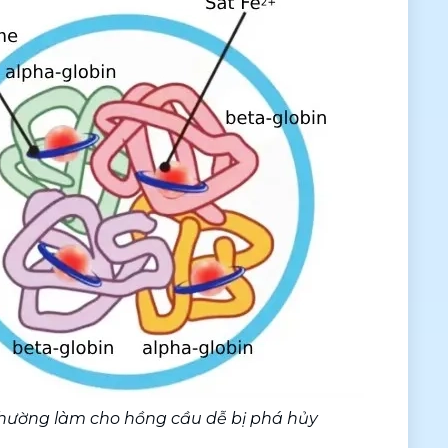
hường làm cho hồng cầu dễ bị phá hủy 