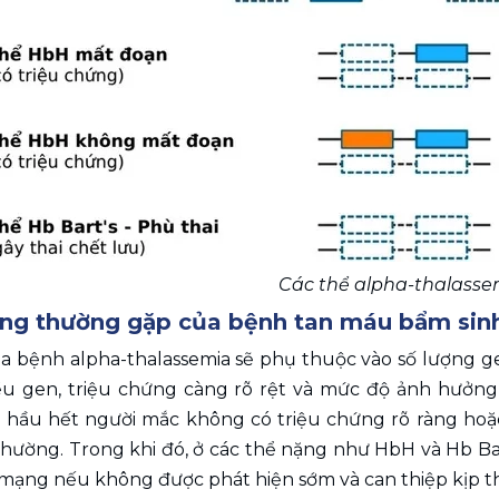
Các thể alpha-thalasse
ứng thường gặp của bệnh tan máu bẩm sin
a bệnh alpha-thalassemia sẽ phụ thuộc vào số lượng ge
u gen, triệu chứng càng rõ rệt và mức độ ảnh hưởng
, hầu hết người mắc không có triệu chứng rõ ràng hoặc
hường. Trong khi đó, ở các thể nặng như HbH và Hb Bart
mạng nếu không được phát hiện sớm và can thiệp kịp th