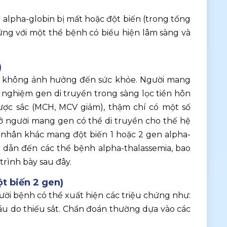
alpha-globin bị mất hoặc đột biến (trong tổng 
g với một thể bệnh có biểu hiện lâm sàng và 
)
à không ảnh hưởng đến sức khỏe. Người mang 
nghiệm gen di truyền trong sàng lọc tiền hôn 
ợc sắc (MCH, MCV giảm), thậm chí có một số 
 người mang gen có thể di truyền cho thế hệ 
 nhân khác mang đột biến 1 hoặc 2 gen alpha-
, dẫn đến các thể bệnh alpha-thalassemia, bao 
trình bày sau đây.
ột biến 2 gen)
i bệnh có thể xuất hiện các triệu chứng như: 
u do thiếu sắt. Chẩn đoán thường dựa vào các 