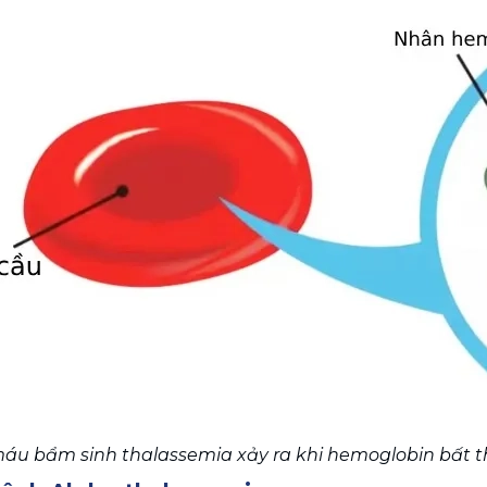
áu bẩm sinh thalassemia xảy ra khi hemoglobin bất t