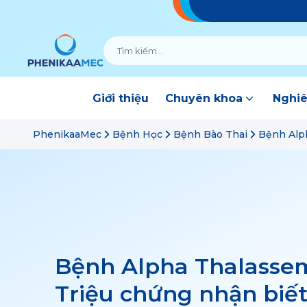
Giới thiệu
Chuyên khoa
Nghiê
PhenikaaMec
Bệnh Học
Bệnh Bào Thai
Bệnh Alph
Bệnh Alpha Thalassem
Triệu chứng nhận biế