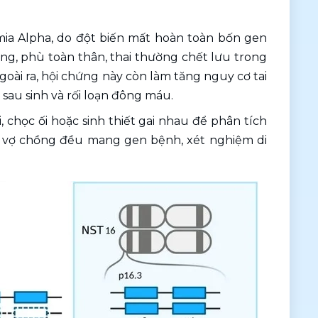
ia Alpha, do đột biến mất hoàn toàn bốn gen 
ng, phù toàn thân, thai thường chết lưu trong 
oài ra, hội chứng này còn làm tăng nguy cơ tai 
 sau sinh và rối loạn đông máu. 
, chọc ối hoặc sinh thiết gai nhau để phân tích 
i vợ chồng đều mang gen bệnh, xét nghiệm di 