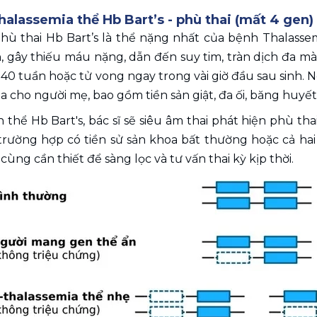
halassemia thể Hb Bart’s - phù thai (mất 4 gen)
hù thai Hb Bart’s là thể nặng nhất của bệnh Thalassem
, gây thiếu máu nặng, dẫn đến suy tim, tràn dịch đa mà
40 tuần hoặc tử vong ngay trong vài giờ đầu sau sinh. Ng
a cho người mẹ, bao gồm tiền sản giật, đa ối, băng huyết
 thể Hb Bart's, bác sĩ sẽ siêu âm thai phát hiện phù thai
trường hợp có tiền sử sản khoa bất thường hoặc cả ha
cùng cần thiết để sàng lọc và tư vấn thai kỳ kịp thời.