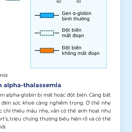
mia
h alpha-thalassemia
n alpha-globin bị mất hoặc đột biến. Càng bất 
 đến sức khoẻ càng nghiêm trọng. Ở thể nhẹ 
 chỉ thiếu máu nhẹ, vẫn có thể sinh hoạt như 
’s, triệu chứng thường biểu hiện rõ và có thể 
ời. 