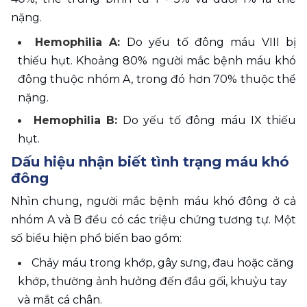
nặng.
Hemophilia A: 
Do yếu tố đông máu VIII bị 
thiếu hụt. Khoảng 80% người mắc bệnh máu khó 
đông thuộc nhóm A, trong đó hơn 70% thuộc thể 
nặng. 
Hemophilia B:
 Do yếu tố đông máu IX thiếu 
hụt.
Dấu hiệu nhận biết tình trạng máu khó 
đông
Nhìn chung, người mắc bệnh máu khó đông ở cả 
nhóm A và B đều có các triệu chứng tương tự. Một 
số biểu hiện phổ biến bao gồm: 
Chảy máu trong khớp, gây sưng, đau hoặc căng 
khớp, thường ảnh hưởng đến đầu gối, khuỷu tay 
và mắt cá chân. 