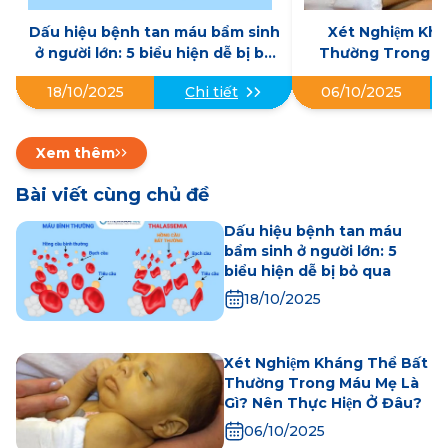
Dấu hiệu bệnh tan máu bẩm sinh
Xét Nghiệm Khá
ở người lớn: 5 biểu hiện dễ bị bỏ
Thường Trong Máu
qua
Nên Thực Hiê
18/10/2025
06/10/2025
Chi tiết
Xem thêm
Bài viết cùng chủ đề
Dấu hiệu bệnh tan máu
bẩm sinh ở người lớn: 5
biểu hiện dễ bị bỏ qua
18/10/2025
Xét Nghiệm Kháng Thể Bất
Thường Trong Máu Mẹ Là
Gì? Nên Thực Hiện Ở Đâu?
06/10/2025