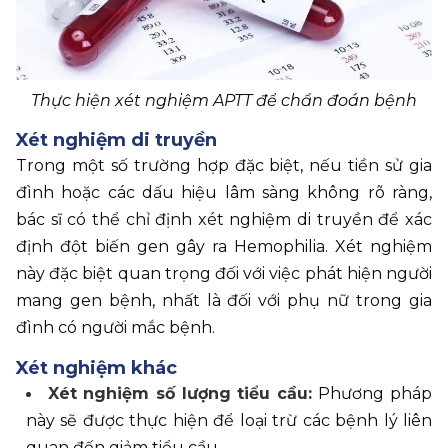
Thực hiện xét nghiệm APTT để chẩn đoán bệnh
Xét nghiệm di truyền
Trong một số trường hợp đặc biệt, nếu tiền sử gia 
đình hoặc các dấu hiệu lâm sàng không rõ ràng, 
bác sĩ có thể chỉ định xét nghiệm di truyền để xác 
định đột biến gen gây ra Hemophilia. Xét nghiệm 
này đặc biệt quan trọng đối với việc phát hiện người 
mang gen bệnh, nhất là đối với phụ nữ trong gia 
đình có người mắc bệnh.
Xét nghiệm khác
Xét nghiệm số lượng tiểu cầu: 
Phương pháp 
này sẽ được thực hiện để loại trừ các bệnh lý liên 
quan đến giảm tiểu cầu.