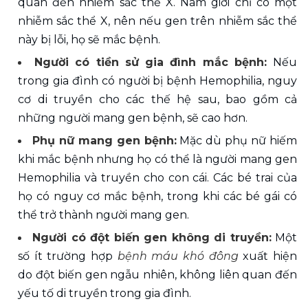
quan đến nhiễm sắc thể X. Nam giới chỉ có một 
nhiễm sắc thể X, nên nếu gen trên nhiễm sắc thể 
này bị lỗi, họ sẽ mắc bệnh. 
Người có tiền sử gia đình mắc bệnh: 
Nếu 
trong gia đình có người bị bệnh Hemophilia, nguy 
cơ di truyền cho các thế hệ sau, bao gồm cả 
những người mang gen bệnh, sẽ cao hơn. 
Phụ nữ mang gen bệnh:
 Mặc dù phụ nữ hiếm 
khi mắc bệnh nhưng họ có thể là người mang gen 
Hemophilia và truyền cho con cái. Các bé trai của 
họ có nguy cơ mắc bệnh, trong khi các bé gái có 
thể trở thành người mang gen. 
Người có đột biến gen không di truyền:
 Một 
số ít trường hợp 
bệnh máu khó đông
 xuất hiện 
do đột biến gen ngẫu nhiên, không liên quan đến 
yếu tố di truyền trong gia đình. 