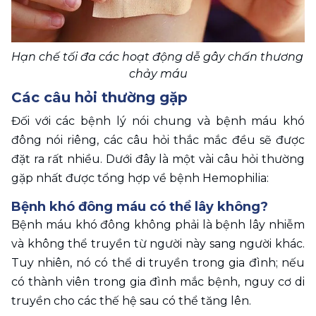
Hạn chế tối đa các hoạt động dễ gây chấn thương 
chảy máu
Các câu hỏi thường gặp 
Đối với các bệnh lý nói chung và bệnh máu khó 
đông nói riêng, các câu hỏi thắc mắc đều sẽ được 
đặt ra rất nhiều. Dưới đây là một vài câu hỏi thường 
gặp nhất được tổng hợp về bệnh Hemophilia:
Bệnh khó đông máu có thể lây không?
Bệnh máu khó đông không phải là bệnh lây nhiễm 
và không thể truyền từ người này sang người khác. 
Tuy nhiên, nó có thể di truyền trong gia đình; nếu 
có thành viên trong gia đình mắc bệnh, nguy cơ di 
truyền cho các thế hệ sau có thể tăng lên.