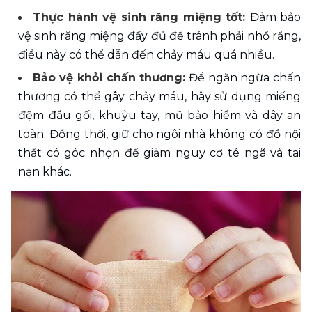
Thực hành vệ sinh răng miệng tốt: 
Đảm bảo 
vệ sinh răng miệng đầy đủ để tránh phải nhổ răng, 
điều này có thể dẫn đến chảy máu quá nhiều. 
Bảo vệ khỏi chấn thương:
 Để ngăn ngừa chấn 
thương có thể gây chảy máu, hãy sử dụng miếng 
đệm đầu gối, khuỷu tay, mũ bảo hiểm và dây an 
toàn. Đồng thời, giữ cho ngôi nhà không có đồ nội 
thất có góc nhọn để giảm nguy cơ té ngã và tai 
nạn khác.