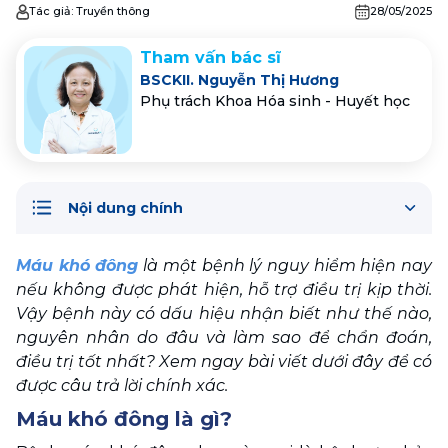
Tác giả:
Truyền thông
28/05/2025
Tham vấn bác sĩ
BSCKII. Nguyễn Thị Hương
Phụ trách Khoa Hóa sinh - Huyết học
Nội dung chính
Máu khó đông
 là một bệnh lý nguy hiểm hiện nay 
nếu không được phát hiện, hỗ trợ điều trị kịp thời. 
Vậy bệnh này có dấu hiệu nhận biết như thế nào, 
nguyên nhân do đâu và làm sao để chẩn đoán, 
điều trị tốt nhất? Xem ngay bài viết dưới đây để có 
được câu trả lời chính xác.
Máu khó đông là gì?