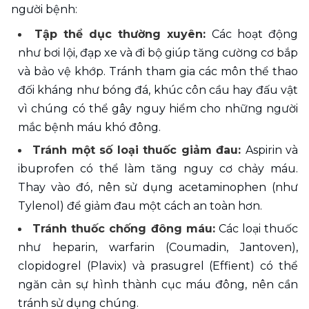
người bệnh: 
Tập thể dục thường xuyên: 
Các hoạt động 
như bơi lội, đạp xe và đi bộ giúp tăng cường cơ bắp 
và bảo vệ khớp. Tránh tham gia các môn thể thao 
đối kháng như bóng đá, khúc côn cầu hay đấu vật 
vì chúng có thể gây nguy hiểm cho những người 
mắc bệnh máu khó đông. 
Tránh một số loại thuốc giảm đau: 
Aspirin và 
ibuprofen có thể làm tăng nguy cơ chảy máu. 
Thay vào đó, nên sử dụng acetaminophen (như 
Tylenol) để giảm đau một cách an toàn hơn. 
Tránh thuốc chống đông máu:
 Các loại thuốc 
như heparin, warfarin (Coumadin, Jantoven), 
clopidogrel (Plavix) và prasugrel (Effient) có thể 
ngăn cản sự hình thành cục máu đông, nên cần 
tránh sử dụng chúng. 