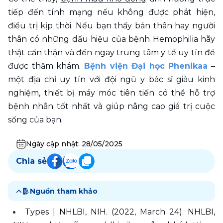
tiếp đến tính mạng nếu không được phát hiện, 
điều trị kịp thời. Nếu bạn thấy bản thân hay người 
thân có những dấu hiệu của bệnh Hemophilia hãy 
thật cẩn thận và đến ngay trung tâm y tế uy tín để 
được thăm khám. 
Bệnh viện Đại học Phenikaa
 – 
một địa chỉ uy tín với đội ngũ y bác sĩ giàu kinh 
nghiệm, thiết bị máy móc tiên tiến có thể hỗ trợ 
bệnh nhân tốt nhất và giúp nâng cao giá trị cuộc 
sống của bạn.
Ngày cập nhật:
28/05/2025
Chia sẻ
Nguồn tham khảo
Types | NHLBI, NIH. (2022, March 24). NHLBI, 