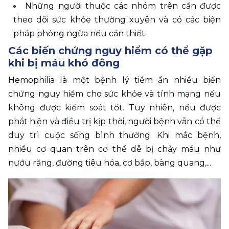
Những người thuộc các nhóm trên cần được 
theo dõi sức khỏe thường xuyên và có các biện 
pháp phòng ngừa nếu cần thiết.
Các biến chứng nguy hiểm có thể gặp 
khi bị máu khó đông
Hemophilia là một bệnh lý tiềm ẩn nhiều biến 
chứng nguy hiểm cho sức khỏe và tính mạng nếu 
không được kiểm soát tốt. Tuy nhiên, nếu được 
phát hiện và điều trị kịp thời, người bệnh vẫn có thể 
duy trì cuộc sống bình thường. Khi mắc bệnh, 
nhiều cơ quan trên cơ thể dễ bị chảy máu như 
nướu răng, đường tiêu hóa, cơ bắp, bàng quang,... 