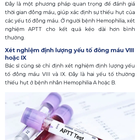
Đây là một phương pháp quan trọng để đánh giá 
thời gian đông máu, giúp xác định sự thiếu hụt của 
các yếu tố đông máu. Ở người bệnh Hemophilia, xét 
nghiệm APTT cho kết quả kéo dài hơn bình 
thường.
Xét nghiệm định lượng yếu tố đông máu VIII 
hoặc IX
Bác sĩ cũng sẽ chỉ định xét nghiệm định lượng yếu 
tố đông máu VIII và IX. Đây là hai yếu tố thường 
thiếu hụt ở bệnh nhân Hemophilia A hoặc B.