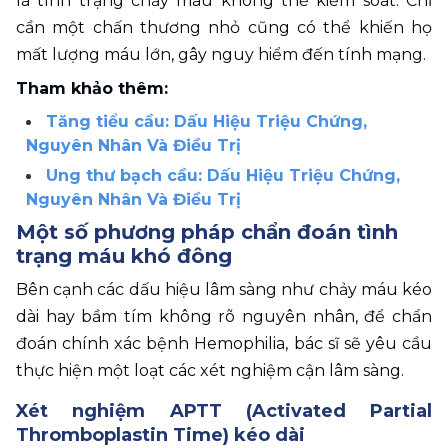
là tình trạng chảy máu không thể kiểm soát. Chỉ 
cần một chấn thương nhỏ cũng có thể khiến họ 
mất lượng máu lớn, gây nguy hiểm đến tính mạng.
Tham khảo thêm:
Tăng tiểu cầu: Dấu Hiệu Triệu Chứng, 
Nguyên Nhân Và Điều Trị
Ung thư bạch cầu: Dấu Hiệu Triệu Chứng, 
Nguyên Nhân Và Điều Trị
Một số phương pháp chẩn đoán tình 
trạng máu khó đông
Bên cạnh các dấu hiệu lâm sàng như chảy máu kéo 
dài hay bầm tím không rõ nguyên nhân, để chẩn 
đoán chính xác bệnh Hemophilia, bác sĩ sẽ yêu cầu 
thực hiện một loạt các xét nghiệm cận lâm sàng. 
Xét nghiệm APTT (Activated Partial 
Thromboplastin Time) kéo dài 