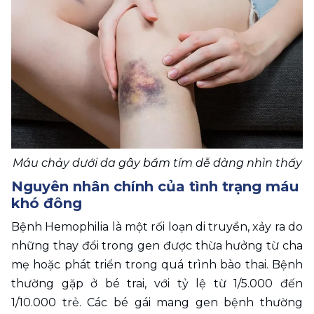
Máu chảy dưới da gây bầm tím dễ dàng nhìn thấy
Nguyên nhân chính của tình trạng máu 
khó đông
Bệnh Hemophilia là một rối loạn di truyền, xảy ra do 
những thay đổi trong gen được thừa hưởng từ cha 
mẹ hoặc phát triển trong quá trình bào thai. Bệnh 
thường gặp ở bé trai, với tỷ lệ từ 1/5.000 đến 
1/10.000 trẻ. Các bé gái mang gen bệnh thường 