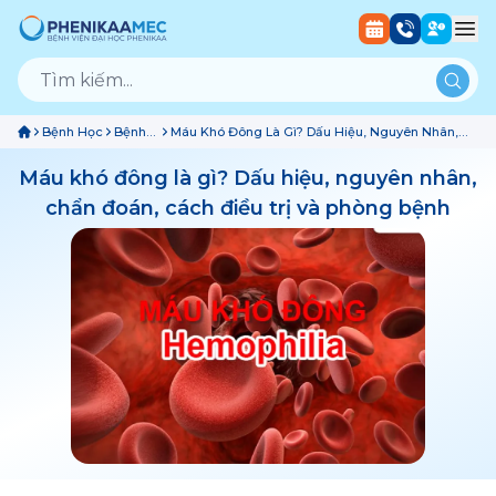
Bệnh Học
Bệnh
Máu Khó Đông Là Gì? Dấu Hiệu, Nguyên Nhân,
Về
Chẩn Đoán, Cách Điều Trị Và Phòng Bệnh
Máu
Máu khó đông là gì? Dấu hiệu, nguyên nhân,
chẩn đoán, cách điều trị và phòng bệnh