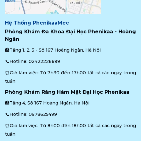
Hệ Thống PhenikaaMec
Phòng Khám Đa Khoa Đại Học Phenikaa - Hoàng 
Ngân
🏥Tầng 1, 2, 3 - Số 167 Hoàng Ngân, Hà Nội
📞Hotline: 
02422226699
⏰Giờ làm việc: Từ 7h30 đến 17h00 tất cả các ngày trong 
tuần
Phòng Khám Răng Hàm Mặt Đại Học Phenikaa
🏥Tầng 4, Số 167 Hoàng Ngân, Hà Nội
📞Hotline: 
0978625499
⏰Giờ làm việc: Từ 8h00 đến 18h00 tất cả các ngày trong 
tuần