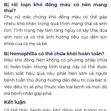
Bị rối loạn khó đông máu có nên mang 
thai?
Phụ nữ mắc chứng khó đông máu có thể gặp 
nhiều khó khăn trong quá trình mang thai và sinh 
con. Tình trạng này làm tăng nguy cơ sảy thai, dọa 
sinh non và có thể ảnh hưởng tiêu cực đến sức 
khỏe của cả mẹ và bé.
Bị Hemophilia có thể chữa khỏi hoàn toàn?
Máu khó đông hiện không có phương pháp chữa 
trị hoàn toàn nhưng tình trạng này có thể được 
kiểm soát hiệu quả nếu phát hiện sớm và người 
bệnh tuân thủ đúng hướng dẫn điều trị của bác sĩ. 
Việc điều trị sẽ phụ thuộc vào loại bệnh và mức độ 
mà bệnh nhân gặp phải.
Kết luận
Có thể thấy, 
bệnh máu khó đông
 ảnh hưởng trực 