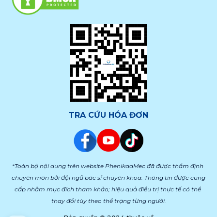
TRA CỨU HÓA ĐƠN
*Toàn bộ nội dung trên website PhenikaaMec đã được thẩm định 
chuyên môn bởi đội ngũ bác sĩ chuyên khoa. Thông tin được cung 
cấp nhằm mục đích tham khảo; hiệu quả điều trị thực tế có thể 
thay đổi tùy theo thể trạng từng người.