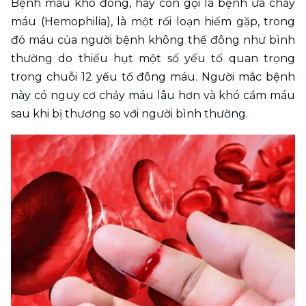
Bệnh máu khó đông, hay còn gọi là bệnh ưa chảy 
máu (Hemophilia), là một rối loạn hiếm gặp, trong 
đó máu của người bệnh không thể đông như bình 
thường do thiếu hụt một số yếu tố quan trọng 
trong chuỗi 12 yếu tố đông máu. Người mắc bệnh 
này có nguy cơ chảy máu lâu hơn và khó cầm máu 
sau khi bị thương so với người bình thường.