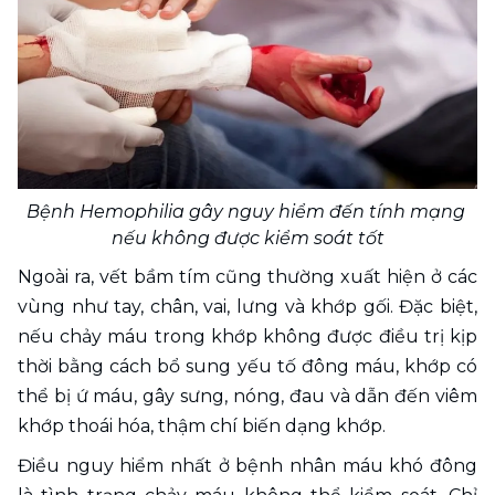
Bệnh Hemophilia gây nguy hiểm đến tính mạng 
nếu không được kiểm soát tốt
Ngoài ra, vết bầm tím cũng thường xuất hiện ở các 
vùng như tay, chân, vai, lưng và khớp gối. Đặc biệt, 
nếu chảy máu trong khớp không được điều trị kịp 
thời bằng cách bổ sung yếu tố đông máu, khớp có 
thể bị ứ máu, gây sưng, nóng, đau và dẫn đến viêm 
khớp thoái hóa, thậm chí biến dạng khớp. 
Điều nguy hiểm nhất ở bệnh nhân máu khó đông 