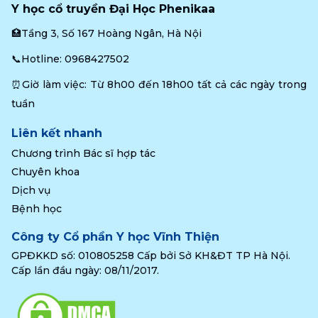
Y học cổ truyền Đại Học Phenikaa
🏥Tầng 3, Số 167 Hoàng Ngân, Hà Nội
📞Hotline: 
0968427502
⏰Giờ làm việc: Từ 8h00 đến 18h00 tất cả các ngày trong 
tuần
Liên kết nhanh
Chương trình Bác sĩ hợp tác
Chuyên khoa
Dịch vụ
Bệnh học
Công ty Cổ phần Y học Vĩnh Thiện
GPĐKKD số: 010805258 Cấp bởi Sở KH&ĐT TP Hà Nội.
Cấp lần đầu ngày: 08/11/2017.