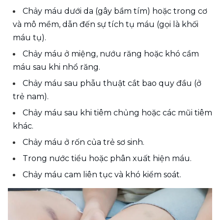
Chảy máu dưới da (gây bầm tím) hoặc trong cơ 
và mô mềm, dẫn đến sự tích tụ máu (gọi là khối 
máu tụ). 
Chảy máu ở miệng, nướu răng hoặc khó cầm 
máu sau khi nhổ răng. 
Chảy máu sau phẫu thuật cắt bao quy đầu (ở 
trẻ nam). 
Chảy máu sau khi tiêm chủng hoặc các mũi tiêm 
khác. 
Chảy máu ở rốn của trẻ sơ sinh. 
Trong nước tiểu hoặc phân xuất hiện máu. 
Chảy máu cam liên tục và khó kiểm soát.