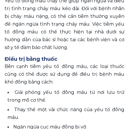
Yếu tố đông máu thay thế giúp ngăn ngừa và điều 
trị tình trạng chảy máu kéo dài. Đối với bệnh nhân 
bị chảy máu nặng, có thể cần tiêm thường xuyên 
để ngăn ngừa tình trạng chảy máu. Việc tiêm yếu 
tố đông máu có thể thực hiện tại nhà dưới sự 
hướng dẫn của bác sĩ hoặc tại các bệnh viện và cơ 
sở y tế đảm bảo chất lượng. 
Điều trị bằng thuốc 
Bên cạnh tiêm yếu tố đông máu, các loại thuốc 
cũng có thể được sử dụng để điều trị bệnh máu 
khó đông bằng cách: 
Giải phóng yếu tố đông máu từ nơi lưu trữ 
trong mô cơ thể. 
Thay thế một vài chức năng của yếu tố đông 
máu. 
Ngăn ngừa cục máu đông bị vỡ. 