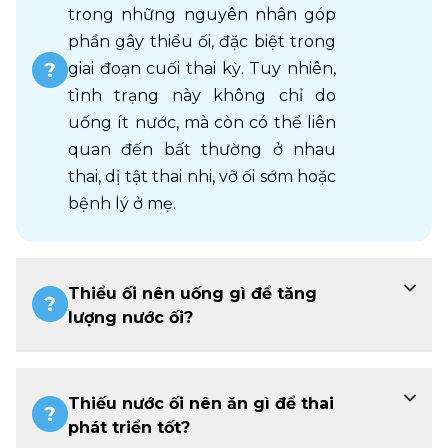
trong những nguyên nhân góp 
phần gây thiểu ối, đặc biệt trong 
giai đoạn cuối thai kỳ. Tuy nhiên, 
tình trạng này không chỉ do 
uống ít nước, mà còn có thể liên 
quan đến bất thường ở nhau 
thai, dị tật thai nhi, vỡ ối sớm hoặc 
bệnh lý ở mẹ.
Thiểu ối nên uống gì để tăng
lượng nước ối?
Thiếu nước ối nên ăn gì để thai
phát triển tốt?