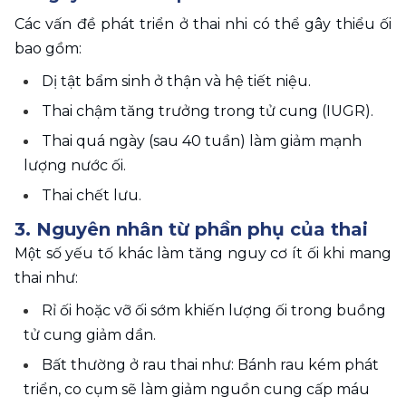
Các vấn đề phát triển ở thai nhi có thể gây thiểu ối 
bao gồm:
Dị tật bẩm sinh ở thận và hệ tiết niệu.
Thai chậm tăng trưởng trong tử cung (IUGR).
Thai quá ngày (sau 40 tuần) làm giảm mạnh 
lượng nước ối.
Thai chết lưu.
3. Nguyên nhân từ phần phụ của thai
Một số yếu tố khác làm tăng nguy cơ ít ối khi mang 
thai như: 
Rỉ ối hoặc vỡ ối sớm khiến lượng ối trong buồng 
tử cung giảm dần.
Bất thường ở rau thai như: Bánh rau kém phát 
triển, co cụm sẽ làm giảm nguồn cung cấp máu 