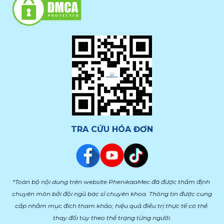
TRA CỨU HÓA ĐƠN
*Toàn bộ nội dung trên website PhenikaaMec đã được thẩm định 
chuyên môn bởi đội ngũ bác sĩ chuyên khoa. Thông tin được cung 
cấp nhằm mục đích tham khảo; hiệu quả điều trị thực tế có thể 
thay đổi tùy theo thể trạng từng người.