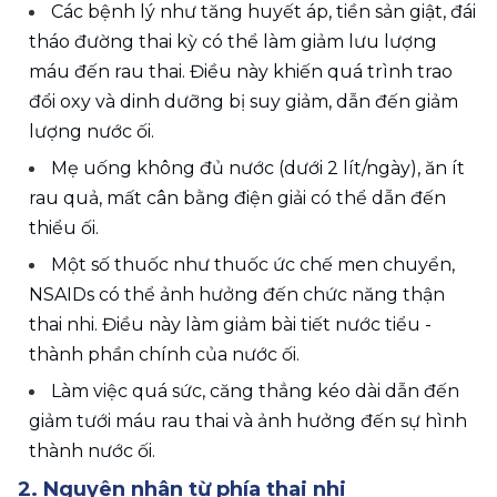
Các bệnh lý như tăng huyết áp, tiền sản giật, đái 
tháo đường thai kỳ có thể làm giảm lưu lượng 
máu đến rau thai. Điều này khiến quá trình trao 
đổi oxy và dinh dưỡng bị suy giảm, dẫn đến giảm 
lượng nước ối.
Mẹ uống không đủ nước (dưới 2 lít/ngày), ăn ít 
rau quả, mất cân bằng điện giải có thể dẫn đến 
thiểu ối.
Một số thuốc như thuốc ức chế men chuyển, 
NSAIDs có thể ảnh hưởng đến chức năng thận 
thai nhi. Điều này làm giảm bài tiết nước tiểu - 
thành phần chính của nước ối.
Làm việc quá sức, căng thẳng kéo dài dẫn đến 
giảm tưới máu rau thai và ảnh hưởng đến sự hình 
thành nước ối.
2. Nguyên nhân từ phía thai nhi