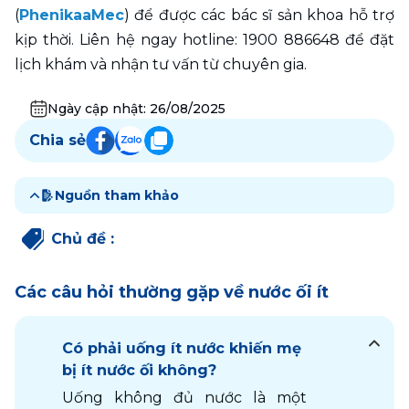
(
PhenikaaMec
) để được các bác sĩ sản khoa hỗ trợ 
kịp thời. Liên hệ ngay hotline: 1900 886648 để đặt 
lịch khám và nhận tư vấn từ chuyên gia.
Ngày cập nhật:
26/08/2025
Chia sẻ
Nguồn tham khảo
Chủ đề
:
Các câu hỏi thường gặp về nước ối ít
Có phải uống ít nước khiến mẹ
bị ít nước ối không?
Uống không đủ nước là một 