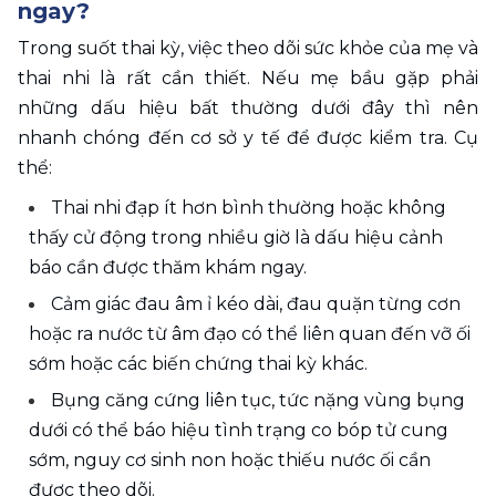
ngay? 
Trong suốt thai kỳ, việc theo dõi sức khỏe của mẹ và 
thai nhi là rất cần thiết. Nếu mẹ bầu gặp phải 
những dấu hiệu bất thường dưới đây thì nên 
nhanh chóng đến cơ sở y tế để được kiểm tra. Cụ 
thể:
Thai nhi đạp ít hơn bình thường hoặc không 
thấy cử động trong nhiều giờ là dấu hiệu cảnh 
báo cần được thăm khám ngay.
Cảm giác đau âm ỉ kéo dài, đau quặn từng cơn 
hoặc ra nước từ âm đạo có thể liên quan đến vỡ ối 
sớm hoặc các biến chứng thai kỳ khác.
Bụng căng cứng liên tục, tức nặng vùng bụng 
dưới có thể báo hiệu tình trạng co bóp tử cung 
sớm, nguy cơ sinh non hoặc thiếu nước ối cần 
được theo dõi.