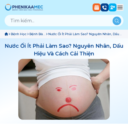
Bệnh Học
Bệnh Bào
Nước Ối Ít Phải Làm Sao? Nguyên Nhân, Dấu
Thai
Hiệu Và Cách Cải Thiện
Nước Ối Ít Phải Làm Sao? Nguyên Nhân, Dấu
Hiệu Và Cách Cải Thiện