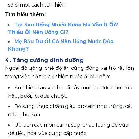
số ối một cách tự nhiên.
Tìm hiểu thêm: 
Tại Sao Uống Nhiều Nước Mà Vẫn Ít Ối? 
Thiểu Ối Nên Uống Gì?
Mẹ Bầu Dư Ối Có Nên Uống Nước Dừa 
Không?
4. Tăng cường dinh dưỡng
Ngoài đồ uống, chế độ ăn cũng đóng vai trò rất lớn 
trong việc hỗ trợ cải thiện nước ối. Mẹ nên:
Ăn nhiều rau xanh, trái cây mọng nước như dưa 
hấu, bưởi, lê, dưa chuột…
Bổ sung thực phẩm giàu protein như trứng, cá, 
đậu phụ, sữa.
Ưu tiên các món canh, súp, cháo loãng để vừa 
dễ tiêu hóa, vừa cung cấp nước.