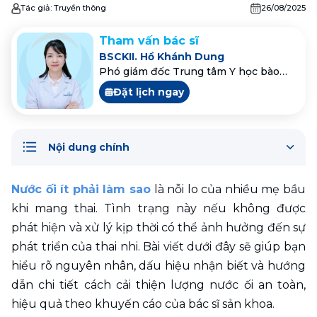
Tác giả:
Truyền thông
26/08/2025
Tham vấn bác sĩ
BSCKII. Hồ Khánh Dung
Phó giám đốc Trung tâm Y học bào
thai
Đặt lịch ngay
Nội dung chính
Nước ối ít phải làm sao
 là nỗi lo của nhiều mẹ bầu 
khi mang thai. Tình trạng này nếu không được 
phát hiện và xử lý kịp thời có thể ảnh hưởng đến sự 
phát triển của thai nhi. Bài viết dưới đây sẽ giúp bạn 
hiểu rõ nguyên nhân, dấu hiệu nhận biết và hướng 
dẫn chi tiết cách cải thiện lượng nước ối an toàn, 
hiệu quả theo khuyến cáo của bác sĩ sản khoa.