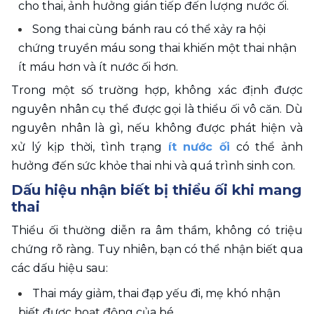
cho thai, ảnh hưởng gián tiếp đến lượng nước ối.
Song thai cùng bánh rau có thể xảy ra hội 
chứng truyền máu song thai khiến một thai nhận 
ít máu hơn và ít nước ối hơn.
Trong một số trường hợp, không xác định được 
nguyên nhân cụ thể được gọi là thiểu ối vô căn. Dù 
nguyên nhân là gì, nếu không được phát hiện và 
xử lý kịp thời, tình trạng 
ít nước ối
 có thể ảnh 
hưởng đến sức khỏe thai nhi và quá trình sinh con. 
Dấu hiệu nhận biết bị thiểu ối khi mang 
thai
Thiểu ối thường diễn ra âm thầm, không có triệu 
chứng rõ ràng. Tuy nhiên, bạn có thể nhận biết qua 
các dấu hiệu sau:
Thai máy giảm, thai đạp yếu đi, mẹ khó nhận 
biết được hoạt động của bé.