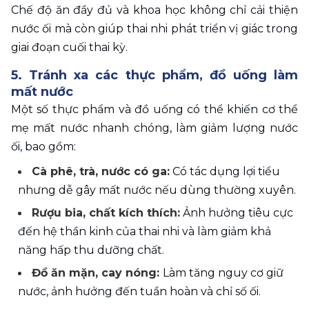
Chế độ ăn đầy đủ và khoa học không chỉ cải thiện 
nước ối mà còn giúp thai nhi phát triển vị giác trong 
giai đoạn cuối thai kỳ.
5. Tránh xa các thực phẩm, đồ uống làm 
mất nước
Một số thực phẩm và đồ uống có thể khiến cơ thể 
mẹ mất nước nhanh chóng, làm giảm lượng nước 
ối, bao gồm:
Cà phê, trà, nước có ga:
 Có tác dụng lợi tiểu 
nhưng dễ gây mất nước nếu dùng thường xuyên.
Rượu bia, chất kích thích:
 Ảnh hưởng tiêu cực 
đến hệ thần kinh của thai nhi và làm giảm khả 
năng hấp thu dưỡng chất.
Đồ ăn mặn, cay nóng: 
Làm tăng nguy cơ giữ 
nước, ảnh hưởng đến tuần hoàn và chỉ số ối.