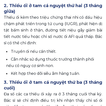
2. Thiểu ối ở tam cá nguyệt thứ hai (3 tháng 
giữa)
Thiểu ối kèm theo triệu chứng thai nhi có dấu hiệu 
chậm phát triển trong tử cung (IUGR), phát hiện dị 
tật bẩm sinh ở thận, đường tiết niệu gây giảm bài 
tiết nước tiểu hoặc chỉ số nước ối AFI quá thấp. Bác 
sĩ có thể chỉ định:
Truyền ối nếu cần thiết.
Cân nhắc sử dụng thuốc trưởng thành phổi 
nếu có nguy cơ sinh non.
Kết hợp theo dõi siêu âm hàng tuần.
3. Thiểu ối ở tam cá nguyệt thứ ba (3 tháng 
cuối)
Đa số các ca thiểu ối xảy ra ở 3 tháng cuối thai kỳ. 
Bác sĩ sẽ chỉ định điều trị khi nhận thấy chỉ số ối 