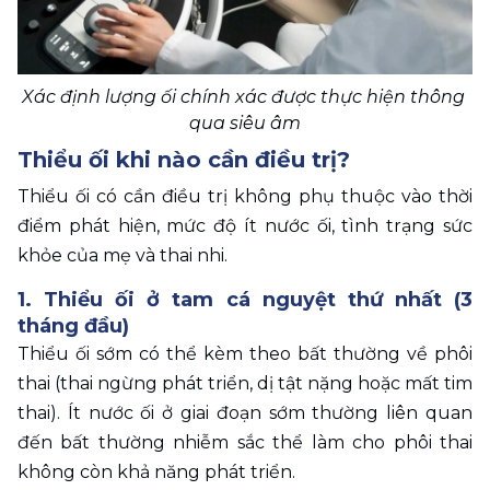
Xác định lượng ối chính xác được thực hiện thông 
qua siêu âm
Thiểu ối khi nào cần điều trị?
Thiểu ối có cần điều trị không phụ thuộc vào thời 
điểm phát hiện, mức độ ít nước ối, tình trạng sức 
khỏe của mẹ và thai nhi.
1. Thiểu ối ở tam cá nguyệt thứ nhất (3 
tháng đầu)
Thiểu ối sớm có thể kèm theo bất thường về phôi 
thai (thai ngừng phát triển, dị tật nặng hoặc mất tim 
thai). Ít nước ối ở giai đoạn sớm thường liên quan 
đến bất thường nhiễm sắc thể làm cho phôi thai 
không còn khả năng phát triển.