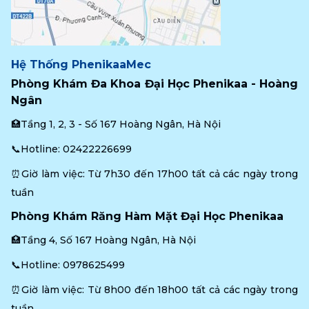
Hệ Thống PhenikaaMec
Phòng Khám Đa Khoa Đại Học Phenikaa - Hoàng 
Ngân
🏥Tầng 1, 2, 3 - Số 167 Hoàng Ngân, Hà Nội
📞Hotline: 
02422226699
⏰Giờ làm việc: Từ 7h30 đến 17h00 tất cả các ngày trong 
tuần
Phòng Khám Răng Hàm Mặt Đại Học Phenikaa
🏥Tầng 4, Số 167 Hoàng Ngân, Hà Nội
📞Hotline: 
0978625499
⏰Giờ làm việc: Từ 8h00 đến 18h00 tất cả các ngày trong 
tuần