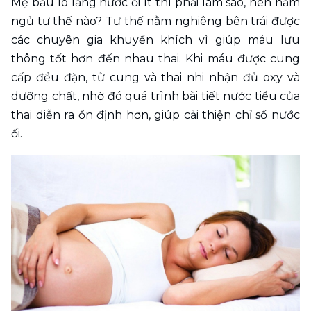
Mẹ bầu lo lắng nước ối ít thì phải làm sao, nên nằm 
ngủ tư thế nào? Tư thế nằm nghiêng bên trái được 
các chuyên gia khuyến khích vì giúp máu lưu 
thông tốt hơn đến nhau thai. Khi máu được cung 
cấp đều đặn, tử cung và thai nhi nhận đủ oxy và 
dưỡng chất, nhờ đó quá trình bài tiết nước tiểu của 
thai diễn ra ổn định hơn, giúp cải thiện chỉ số nước 
ối.