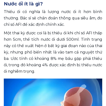
Nước ối ít là gì? 
Thiểu ối có nghĩa là lượng nước ối ít hơn bình 
thường. Bác sĩ sẽ chẩn đoán thông qua siêu âm, đo 
chỉ số AFI để xác định chính xác.
Một thai kỳ được coi là bị thiếu ối khi chỉ số AFI thấp 
hơn 5cm, thể tích nước ối dưới 500ml. Tình trạng 
này có thể xuất hiện ở bất kỳ giai đoạn nào của thai 
kỳ, nhưng phổ biến nhất là vào tam cá nguyệt thứ 
ba. Ước tính có khoảng 8% mẹ bầu gặp phải thiểu 
ối, trong đó khoảng 4% được xác định bị thiếu nước 
ối nghiêm trọng. 