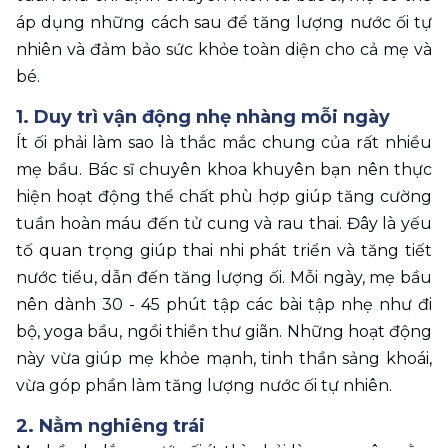
áp dụng những cách sau để tăng lượng nước ối tự 
nhiên và đảm bảo sức khỏe toàn diện cho cả mẹ và 
bé.
1. Duy trì vận động nhẹ nhàng mỗi ngày
Ít ối phải làm sao là thắc mắc chung của rất nhiều 
mẹ bầu. Bác sĩ chuyên khoa khuyên bạn nên thực 
hiện hoạt động thể chất phù hợp giúp tăng cường 
tuần hoàn máu đến tử cung và rau thai. Đây là yếu 
tố quan trọng giúp thai nhi phát triển và tăng tiết 
nước tiểu, dẫn đến tăng lượng ối. Mỗi ngày, mẹ bầu 
nên dành 30 - 45 phút tập các bài tập nhẹ như đi 
bộ, yoga bầu, ngồi thiền thư giãn. Những hoạt động 
này vừa giúp mẹ khỏe mạnh, tinh thần sảng khoái, 
vừa góp phần làm tăng lượng nước ối tự nhiên.
2. Nằm nghiêng trái