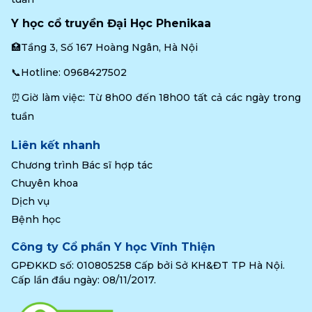
Y học cổ truyền Đại Học Phenikaa
🏥Tầng 3, Số 167 Hoàng Ngân, Hà Nội
📞Hotline: 
0968427502
⏰Giờ làm việc: Từ 8h00 đến 18h00 tất cả các ngày trong 
tuần
Liên kết nhanh
Chương trình Bác sĩ hợp tác
Chuyên khoa
Dịch vụ
Bệnh học
Công ty Cổ phần Y học Vĩnh Thiện
GPĐKKD số: 010805258 Cấp bởi Sở KH&ĐT TP Hà Nội.
Cấp lần đầu ngày: 08/11/2017.