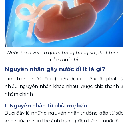
Nước ối có vai trò quan trọng trong sự phát triển 
của thai nhi
Nguyên nhân gây nước ối ít là gì? 
Tình trạng nước ối ít (thiểu ối) có thể xuất phát từ 
nhiều nguyên nhân khác nhau, được chia thành 3 
nhóm chính:
1. Nguyên nhân từ phía mẹ bầu
Dưới đây là những nguyên nhân thường gặp từ sức 
khỏe của mẹ có thể ảnh hưởng đến lượng nước ối: 