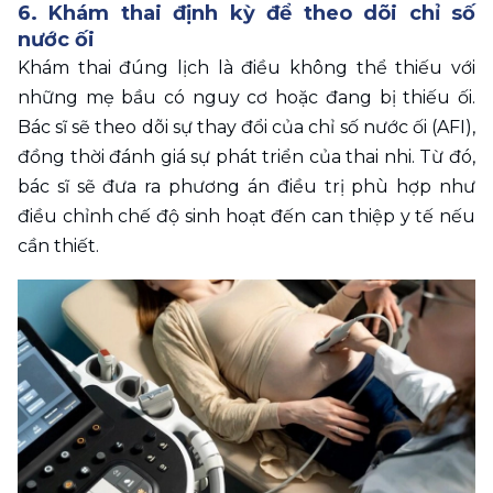
6. Khám thai định kỳ để theo dõi chỉ số 
nước ối
Khám thai đúng lịch là điều không thể thiếu với 
những mẹ bầu có nguy cơ hoặc đang bị thiếu ối. 
Bác sĩ sẽ theo dõi sự thay đổi của chỉ số nước ối (AFI), 
đồng thời đánh giá sự phát triển của thai nhi. Từ đó, 
bác sĩ sẽ đưa ra phương án điều trị phù hợp như 
điều chỉnh chế độ sinh hoạt đến can thiệp y tế nếu 
cần thiết.