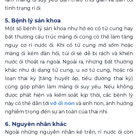
tình trạng rỉ ối.
5. Bệnh lý sản khoa
Một số bệnh lý sản khoa như hở eo cổ tử cung hay 
bất thường cấu trúc màng ối cũng có thể làm tăng 
nguy cơ rỉ nước ối. Khi cổ tử cung mở sớm hoặc 
màng ối kém đàn hồi, túi ối sẽ dễ bị rách và khiến 
nước ối thoát ra ngoài. Ngoài ra, những bất thường 
khác như dị dạng tử cung, u xơ tử cung, hoặc rối 
loạn thai kỳ (tăng huyết áp, tiểu đường thai kỳ) 
cũng góp phần làm màng ối suy yếu. Nếu không 
được phát hiện và kiểm soát kịp thời, các bệnh lý 
này có thể dẫn tới 
vỡ ối non
 và sinh non, ảnh hưởng 
nghiêm trọng đến sự an toàn của thai nhi.
6. Nguyên nhân khác
Ngoài những nguyên nhân kể trên, rỉ nước ối còn 