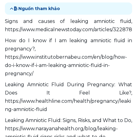
Nguồn tham khảo
Signs and causes of leaking amniotic fluid, 
https://www.medicalnewstoday.com/articles/322878
How do I know if I am leaking amniotic fluid in 
pregnancy?, 
https://www.institutobernabeu.com/en/blog/how-
do-i-know-if-i-am-leaking-amniotic-fluid-in-
pregnancy/
Leaking Amniotic Fluid During Pregnancy: What 
Does It Feel Like?, 
https://www.healthline.com/health/pregnancy/leaki
ng-amniotic-fluid
Leaking Amniotic Fluid: Signs, Risks, and What to Do, 
https://www.narayanahealth.org/blog/leaking-
amniotic-fluid-signs-risks-and-what-to-do