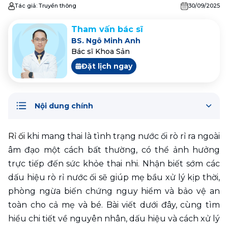
Tác giả:
Truyền thông
30/09/2025
Tham vấn bác sĩ
BS. Ngô Minh Anh
Bác sĩ Khoa Sản
Đặt lịch ngay
Nội dung chính
Rỉ ối
 khi mang thai là tình trạng nước ối rò rỉ ra ngoài 
âm đạo một cách bất thường, có thể ảnh hưởng 
trực tiếp đến sức khỏe thai nhi. Nhận biết sớm các 
dấu hiệu rò rỉ nước ối sẽ giúp mẹ bầu xử lý kịp thời, 
phòng ngừa biến chứng nguy hiểm và bảo vệ an 
toàn cho cả mẹ và bé. Bài viết dưới đây, cùng tìm 
hiểu chi tiết về nguyên nhân, dấu hiệu và cách xử lý 