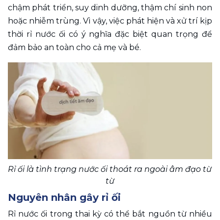
chậm phát triển, suy dinh dưỡng, thậm chí sinh non 
hoặc nhiễm trùng. Vì vậy, việc phát hiện và xử trí kịp 
thời rỉ nước ối có ý nghĩa đặc biệt quan trọng để 
đảm bảo an toàn cho cả mẹ và bé.
Rỉ ối là tình trạng nước ối thoát ra ngoài âm đạo từ 
từ
Nguyên nhân gây rỉ ối
Rỉ nước ối trong thai kỳ có thể bắt nguồn từ nhiều 