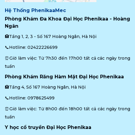
Hệ Thống PhenikaaMec
Phòng Khám Đa Khoa Đại Học Phenikaa - Hoàng 
Ngân
🏥Tầng 1, 2, 3 - Số 167 Hoàng Ngân, Hà Nội
📞Hotline: 
02422226699
⏰Giờ làm việc: Từ 7h30 đến 17h00 tất cả các ngày trong 
tuần
Phòng Khám Răng Hàm Mặt Đại Học Phenikaa
🏥Tầng 4, Số 167 Hoàng Ngân, Hà Nội
📞Hotline: 
0978625499
⏰Giờ làm việc: Từ 8h00 đến 18h00 tất cả các ngày trong 
tuần
Y học cổ truyền Đại Học Phenikaa