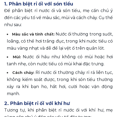
1. Phân biệt rỉ ối với són tiểu 
Để phân biệt rỉ nước ối và són tiểu, mẹ cần chú ý 
đến các yếu tố về màu sắc, mùi và cách chảy. Cụ thể 
như sau: 
Nước ối thường trong suốt, 
Màu sắc và tính chất: 
loãng, có thể hơi trắng đục, trong khi nước tiểu có 
màu vàng nhạt và dễ để lại vệt ố trên quần lót. 
Nước ối hầu như không có mùi hoặc hơi 
Mùi: 
tanh nhẹ, còn nước tiểu có mùi khai đặc trưng. 
 Rỉ nước ối thường chảy rỉ rả liên tục, 
Cách chảy:
không kiểm soát được, trong khi són tiểu thường 
xảy ra khi bạn ho, hắt hơi, cười hoặc vận động 
mạnh. 
2. Phân biệt rỉ ối với khí hư
Tương tự, khi phân biệt rỉ nước ối với khí hư, mẹ 