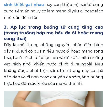
sinh thiết gai nhau
 hay can thiệp nội soi tử cung 
cũng tiềm ẩn nguy cơ làm màng ối yếu đi hoặc rách 
nhỏ, dẫn đến rỉ ối.
3. Áp lực trong buồng tử cung tăng cao 
(trong trường hợp mẹ bầu đa ối hoặc mang 
song thai)
Đây là một trong những nguyên nhân điển hình 
gây rỉ ối. Khi có quá nhiều nước ối hoặc mang song 
thai, túi ối sẽ chịu áp lực lớn và dễ xuất hiện những 
vết rách nhỏ, khiến nước ối rò rỉ ra ngoài. Nếu 
không được phát hiện sớm, tình trạng này có thể 
dẫn đến vỡ ối non hoặc chuyển dạ sớm, ảnh hưởng 
trực tiếp đến sức khỏe của mẹ và thai nhi.