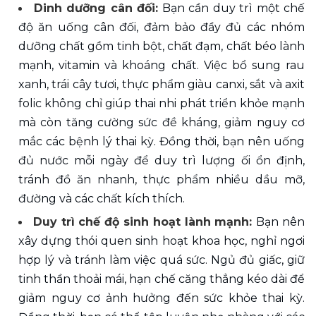
Dinh dưỡng cân đối:
 Bạn cần duy trì một chế 
độ ăn uống cân đối, đảm bảo đầy đủ các nhóm 
dưỡng chất gồm tinh bột, chất đạm, chất béo lành 
mạnh, vitamin và khoáng chất. Việc bổ sung rau 
xanh, trái cây tươi, thực phẩm giàu canxi, sắt và axit 
folic không chỉ giúp thai nhi phát triển khỏe mạnh 
mà còn tăng cường sức đề kháng, giảm nguy cơ 
mắc các bệnh lý thai kỳ. Đồng thời, bạn nên uống 
đủ nước mỗi ngày để duy trì lượng ối ổn định, 
tránh đồ ăn nhanh, thực phẩm nhiều dầu mỡ, 
đường và các chất kích thích.
Duy trì chế độ sinh hoạt lành mạnh: 
Bạn nên 
xây dựng thói quen sinh hoạt khoa học, nghỉ ngơi 
hợp lý và tránh làm việc quá sức. Ngủ đủ giấc, giữ 
tinh thần thoải mái, hạn chế căng thẳng kéo dài để 
giảm nguy cơ ảnh hưởng đến sức khỏe thai kỳ. 