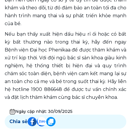
khám và theo dõi, từ đó đảm bảo an toàn tối đa cho 
hành trình mang thai và sự phát triển khỏe mạnh 
của bé.
Nếu bạn thấy xuất hiện dấu hiệu rỉ ối hoặc có bất 
kỳ bất thường nào trong thai kỳ, hãy đến ngay 
Bệnh viện Đại học Phenikaa để được thăm khám và 
xử trí kịp thời. Với đội ngũ bác sĩ sản khoa giàu kinh 
nghiệm, hệ thống thiết bị hiện đại và quy trình 
chăm sóc toàn diện, bệnh viện cam kết mang lại sự 
an toàn cho cả mẹ và bé trong suốt thai kỳ. Hãy liên 
hệ hotline 1900 886648 để được tư vấn chính xác 
và đặt lịch thăm khám cùng bác sĩ chuyên khoa. 
Ngày cập nhật:
30/09/2025
Chia sẻ