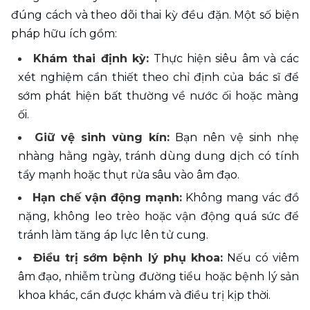
đúng cách và theo dõi thai kỳ đều đặn. Một số biện 
pháp hữu ích gồm:
Khám thai định kỳ: 
Thực hiện siêu âm và các 
xét nghiệm cần thiết theo chỉ định của bác sĩ để 
sớm phát hiện bất thường về nước ối hoặc màng 
ối.
Giữ vệ sinh vùng kín:
 Bạn nên vệ sinh nhẹ 
nhàng hằng ngày, tránh dùng dung dịch có tính 
tẩy mạnh hoặc thụt rửa sâu vào âm đạo.
Hạn chế vận động mạnh:
 Không mang vác đồ 
nặng, không leo trèo hoặc vận động quá sức để 
tránh làm tăng áp lực lên tử cung.
Điều trị sớm bệnh lý phụ khoa:
 Nếu có viêm 
âm đạo, nhiễm trùng đường tiểu hoặc bệnh lý sản 
khoa khác, cần được khám và điều trị kịp thời.