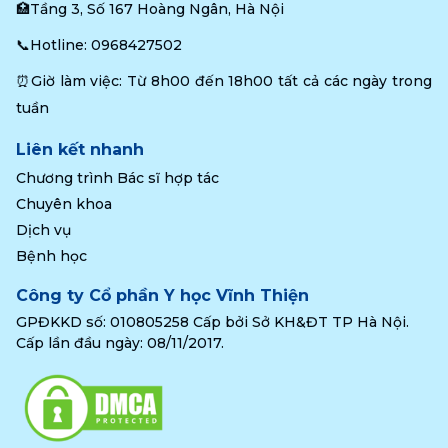
🏥Tầng 3, Số 167 Hoàng Ngân, Hà Nội
📞Hotline: 
0968427502
⏰Giờ làm việc: Từ 8h00 đến 18h00 tất cả các ngày trong 
tuần
Liên kết nhanh
Chương trình Bác sĩ hợp tác
Chuyên khoa
Dịch vụ
Bệnh học
Công ty Cổ phần Y học Vĩnh Thiện
GPĐKKD số: 010805258 Cấp bởi Sở KH&ĐT TP Hà Nội.
Cấp lần đầu ngày: 08/11/2017.