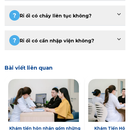
Rỉ ối có chảy liên tục không?
Rỉ ối có cần nhập viện không?
Bài viết liên quan
Khám tiền hôn nhân gồm những
Khám Tiền Hôn 