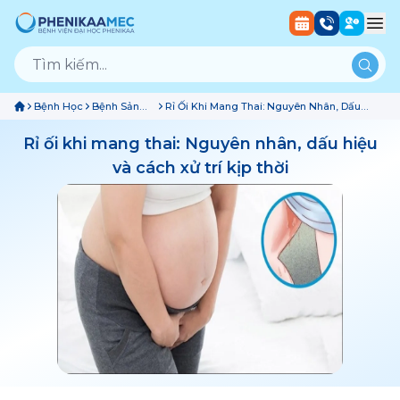
Bệnh Học
Bệnh Sản
Rỉ Ối Khi Mang Thai: Nguyên Nhân, Dấu
Phụ Khoa
Hiệu Và Cách Xử Trí Kịp Thời
Rỉ ối khi mang thai: Nguyên nhân, dấu hiệu
và cách xử trí kịp thời