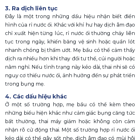
3. Ra dịch liên tục 
Đây là một trong những dấu hiệu nhận biết điển 
hình của rỉ nước ối. Khác với khí hư hay dịch âm đạo 
chỉ xuất hiện từng lúc, rỉ nước ối thường chảy liên 
tục trong ngày, khiến băng vệ sinh hoặc quần lót 
nhanh chóng bị thấm ướt. Mẹ bầu có thể cảm thấy 
dịch ra nhiều hơn khi thay đổi tư thế, cúi người hoặc 
nằm nghỉ. Nếu tình trạng này kéo dài, thai nhi sẽ có 
nguy cơ thiếu nước ối, ảnh hưởng đến sự phát triển 
trong bụng mẹ.
4. Các dấu hiệu khác 
Ở một số trường hợp, mẹ bầu có thể kèm theo 
những biểu hiện khác như cảm giác bụng căng tức 
bất thường, thai máy giảm hoặc không còn cảm 
nhận rõ cử động thai. Một số trường hợp rỉ nước ối 
kéo dài có thể gây sốt nhẹ, dịch âm đạo có mùi hôi 