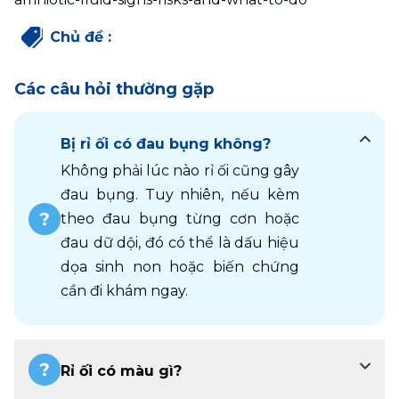
Chủ đề
:
Các câu hỏi thường gặp
Bị rỉ ối có đau bụng không?
Không phải lúc nào rỉ ối cũng gây 
đau bụng. Tuy nhiên, nếu kèm 
theo đau bụng từng cơn hoặc 
đau dữ dội, đó có thể là dấu hiệu 
dọa sinh non hoặc biến chứng 
cần đi khám ngay.
Rỉ ối có màu gì?