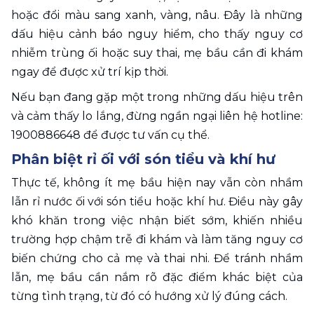
hoặc đổi màu sang xanh, vàng, nâu. Đây là những 
dấu hiệu cảnh báo nguy hiểm, cho thấy nguy cơ 
nhiễm trùng ối hoặc suy thai, mẹ bầu cần đi khám 
ngay để được xử trí kịp thời.
Nếu bạn đang gặp một trong những dấu hiệu trên 
và cảm thấy lo lắng, đừng ngần ngại liên hệ hotline: 
1900886648 để được tư vấn cụ thể.
Phân biệt rỉ ối với són tiểu và khí hư 
Thực tế, không ít mẹ bầu hiện nay vẫn còn nhầm 
lẫn rỉ nước ối với són tiểu hoặc khí hư. Điều này gây 
khó khăn trong việc nhận biết sớm, khiến nhiều 
trường hợp chậm trễ đi khám và làm tăng nguy cơ 
biến chứng cho cả mẹ và thai nhi. Để tránh nhầm 
lẫn, mẹ bầu cần nắm rõ đặc điểm khác biệt của 
từng tình trạng, từ đó có hướng xử lý đúng cách.