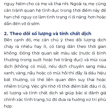
nguy hiểm cho cả mẹ và thai nhi. Ngoài ra, mẹ cũng 
cần tránh quan hệ tình dục trong thời điểm này để 
hạn chế nguy cơ làm tình trạng rỉ ối nặng hơn hoặc 
dẫn đến vỡ ối sớm.
2. Theo dõi số lượng và tính chất dịch 
Bên cạnh đó, mẹ cần chú ý theo dõi lượng dịch 
chảy ra nhiều hay ít, có tăng dần theo thời gian 
không. Đồng thời quan sát màu sắc (nước ối bình 
thường trong suốt hoặc hơi trắng đục) và mùi của 
dịch (không có mùi), nếu dịch chuyển sang màu 
xanh, vàng, nâu hoặc có mùi hôi thì đây là dấu hiệu 
bất thường, có thể liên quan đến suy thai hoặc 
nhiễm trùng. Việc ghi nhớ rõ thời điểm bắt đầu rỉ ối, 
số lượng và tính chất dịch sẽ giúp bác sĩ đánh giá 
chính xác tình trạng, từ đó đưa ra hướng xử trí phù 
hợp.