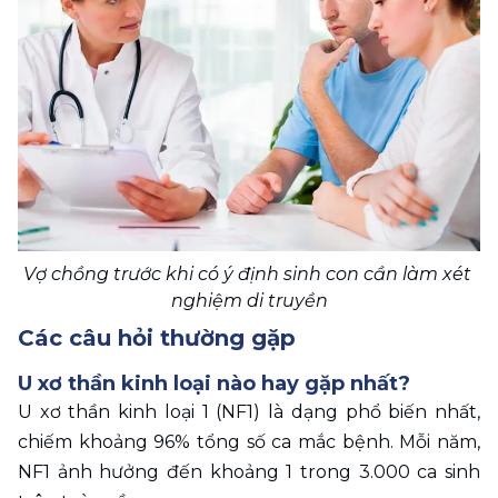
Vợ chồng trước khi có ý định sinh con cần làm xét 
nghiệm di truyền
Các câu hỏi thường gặp
U xơ thần kinh loại nào hay gặp nhất?
U xơ thần kinh loại 1 (NF1) là dạng phổ biến nhất, 
chiếm khoảng 96% tổng số ca mắc bệnh. Mỗi năm, 
NF1 ảnh hưởng đến khoảng 1 trong 3.000 ca sinh 