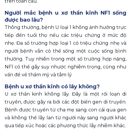
trên toàn cầu.
Người mắc bệnh u xơ thần kinh NF1 sống 
được bao lâu?
Thông thường, bệnh U loại 1 không ảnh hưởng trực 
tiếp đến tuổi thọ nếu các triệu chứng ở mức độ 
nhẹ. Đa số trường hợp loại 1 có triệu chứng nhẹ và 
người bệnh vẫn có thể sống một cuộc sống bình 
thường. Tuy nhiên trong một số trường hợp nặng, 
NF1 có thể gây suy nhược nghiêm trọng, cũng như 
vấn đề về thẩm mỹ và tâm lý.
Bệnh u xơ thần kinh có lây không?
U xơ thần kinh không lây. Đây là một rối loạn di 
truyền, được gây ra bởi các đột biến gen di truyền. 
Bệnh được truyền từ cha mẹ sang con cái qua gen 
và không thể lây lan từ người này sang người khác 
qua tiếp xúc hoặc các phương thức lây nhiễm khác.