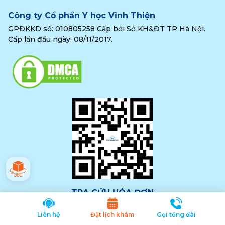
Công ty Cổ phần Y học Vĩnh Thiện
GPĐKKD số: 010805258 Cấp bởi Sở KH&ĐT TP Hà Nội.
Cấp lần đầu ngày: 08/11/2017.
TRA CỨU HÓA ĐƠN
Liên hệ
Đặt lịch khám
Gọi tổng đài