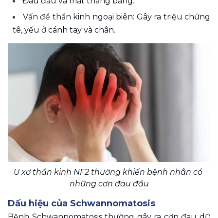
Đau đầu và mất thăng bằng. 
Vấn đề thần kinh ngoại biên: Gây ra triệu chứng 
tê, yếu ở cánh tay và chân. 
U xơ thần kinh NF2 thường khiến bệnh nhân có 
những cơn đau đầu
Dấu hiệu của Schwannomatosis
Bệnh Schwannomatosis thường gây ra cơn đau dữ 