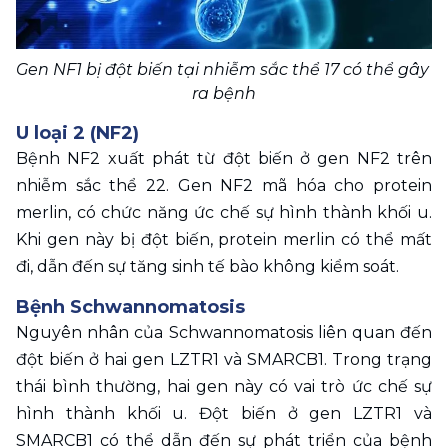
Gen NF1 bị đột biến tại nhiễm sắc thể 17 có thể gây 
ra bệnh
U loại 2 (NF2)
Bệnh NF2 xuất phát từ đột biến ở gen NF2 trên 
nhiễm sắc thể 22. Gen NF2 mã hóa cho protein 
merlin, có chức năng ức chế sự hình thành khối u. 
Khi gen này bị đột biến, protein merlin có thể mất 
đi, dẫn đến sự tăng sinh tế bào không kiểm soát. 
Bệnh Schwannomatosis
Nguyên nhân của Schwannomatosis liên quan đến 
đột biến ở hai gen LZTR1 và SMARCB1. Trong trạng 
thái bình thường, hai gen này có vai trò ức chế sự 
hình thành khối u. Đột biến ở gen LZTR1 và 
SMARCB1 có thể dẫn đến sự phát triển của bệnh 