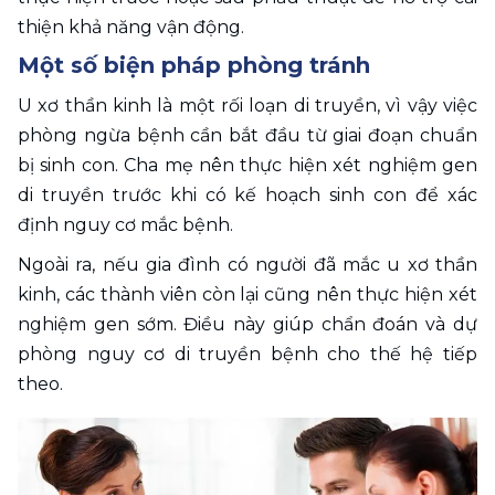
thiện khả năng vận động.
Một số biện pháp phòng tránh
U xơ thần kinh là một rối loạn di truyền, vì vậy việc 
phòng ngừa bệnh cần bắt đầu từ giai đoạn chuẩn 
bị sinh con. Cha mẹ nên thực hiện xét nghiệm gen 
di truyền trước khi có kế hoạch sinh con để xác 
định nguy cơ mắc bệnh. 
Ngoài ra, nếu gia đình có người đã mắc u xơ thần 
kinh, các thành viên còn lại cũng nên thực hiện xét 
nghiệm gen sớm. Điều này giúp chẩn đoán và dự 
phòng nguy cơ di truyền bệnh cho thế hệ tiếp 
theo.