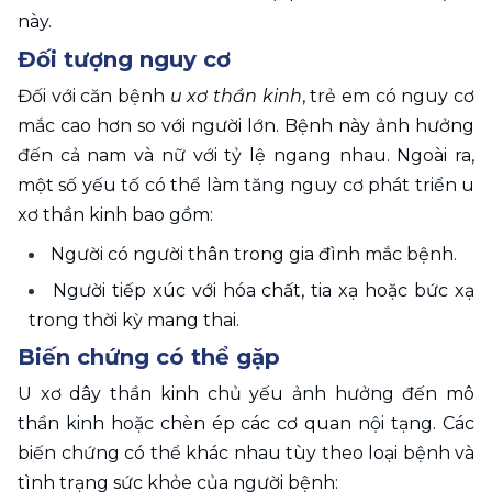
này.
Đối tượng nguy cơ
Đối với căn bệnh 
u xơ thần kinh
, trẻ em có nguy cơ 
mắc cao hơn so với người lớn. Bệnh này ảnh hưởng 
đến cả nam và nữ với tỷ lệ ngang nhau. Ngoài ra, 
một số yếu tố có thể làm tăng nguy cơ phát triển u 
xơ thần kinh bao gồm: 
Người có người thân trong gia đình mắc bệnh. 
Người tiếp xúc với hóa chất, tia xạ hoặc bức xạ 
trong thời kỳ mang thai.
Biến chứng có thể gặp
U xơ dây thần kinh chủ yếu ảnh hưởng đến mô 
thần kinh hoặc chèn ép các cơ quan nội tạng. Các 
biến chứng có thể khác nhau tùy theo loại bệnh và 
tình trạng sức khỏe của người bệnh: 