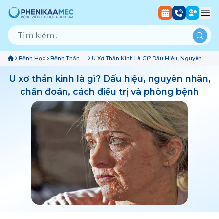
Bệnh Học
Bệnh Thần
U Xơ Thần Kinh Là Gì? Dấu Hiệu, Nguyên
Kinh - Tinh
Nhân, Chẩn Đoán, Cách Điều Trị Và Phòng
Thần
Bệnh
U xơ thần kinh là gì? Dấu hiệu, nguyên nhân,
chẩn đoán, cách điều trị và phòng bệnh