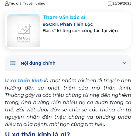
Tác giả:
Truyền thông
23/09/2025
Tham vấn bác sĩ
BSCKII. Phan Tiến Lộc
Bác sĩ không còn công tác tại viện
Nội dung chính
U xơ thần kinh
 là một nhóm rối loạn di truyền ảnh 
hưởng đến sự phát triển của mô thần kinh. 
Thường gây ra các triệu chứng từ nhẹ đến nghiêm 
trọng, ảnh hưởng đến nhiều hệ cơ quan trong cơ 
thể. Bài viết dưới đây sẽ chia sẻ các thông tin từ 
nguyên nhân đến triệu chứng và phương pháp 
điều trị của bệnh, mời bạn cùng tìm hiểu.
U xơ thần kinh là gì?