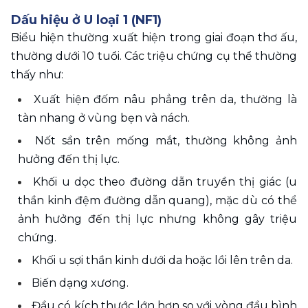
Dấu hiệu ở U loại 1 (NF1) 
Biểu hiện thường xuất hiện trong giai đoạn thơ ấu, 
thường dưới 10 tuổi. Các triệu chứng cụ thể thường 
thấy như:
Xuất hiện đốm nâu phẳng trên da, thường là 
tàn nhang ở vùng bẹn và nách. 
Nốt sần trên mống mắt, thường không ảnh 
hưởng đến thị lực. 
Khối u dọc theo đường dẫn truyền thị giác (u 
thần kinh đệm đường dẫn quang), mặc dù có thể 
ảnh hưởng đến thị lực nhưng không gây triệu 
chứng. 
Khối u sợi thần kinh dưới da hoặc lồi lên trên da. 
Biến dạng xương. 
Đầu có kích thước lớn hơn so với vòng đầu bình 