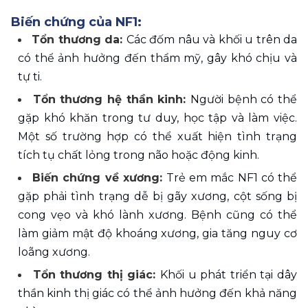
Biến chứng của NF1: 
Tổn thương da: 
Các đốm nâu và khối u trên da 
có thể ảnh hưởng đến thẩm mỹ, gây khó chịu và 
tự ti. 
Tổn thương hệ thần kinh: 
Người bệnh có thể 
gặp khó khăn trong tư duy, học tập và làm việc. 
Một số trường hợp có thể xuất hiện tình trạng 
tích tụ chất lỏng trong não hoặc động kinh. 
Biến chứng về xương: 
Trẻ em mắc NF1 có thể 
gặp phải tình trạng dễ bị gãy xương, cột sống bị 
cong vẹo và khó lành xương. Bệnh cũng có thể 
làm giảm mật độ khoáng xương, gia tăng nguy cơ 
loãng xương. 
Tổn thương thị giác: 
Khối u phát triển tại dây 
thần kinh thị giác có thể ảnh hưởng đến khả năng 