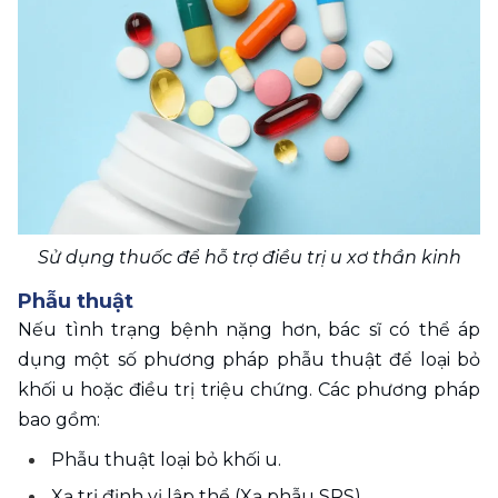
Sử dụng thuốc để hỗ trợ điều trị u xơ thần kinh
Phẫu thuật
Nếu tình trạng bệnh nặng hơn, bác sĩ có thể áp 
dụng một số phương pháp phẫu thuật để loại bỏ 
khối u hoặc điều trị triệu chứng. Các phương pháp 
bao gồm: 
Phẫu thuật loại bỏ khối u. 
Xạ trị định vị lập thể (Xạ phẫu SRS).