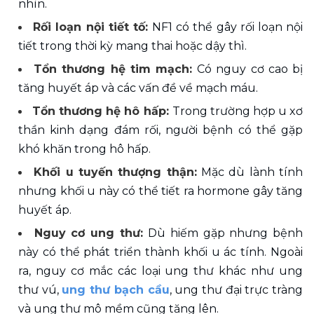
nhìn. 
Rối loạn nội tiết tố: 
NF1 có thể gây rối loạn nội 
tiết trong thời kỳ mang thai hoặc dậy thì. 
Tổn thương hệ tim mạch: 
Có nguy cơ cao bị 
tăng huyết áp và các vấn đề về mạch máu. 
Tổn thương hệ hô hấp: 
Trong trường hợp u xơ 
thần kinh dạng đám rối, người bệnh có thể gặp 
khó khăn trong hô hấp. 
Khối u tuyến thượng thận:
 Mặc dù lành tính 
nhưng khối u này có thể tiết ra hormone gây tăng 
huyết áp. 
Nguy cơ ung thư: 
Dù hiếm gặp nhưng bệnh 
này có thể phát triển thành khối u ác tính. Ngoài 
ra, nguy cơ mắc các loại ung thư khác như ung 
thư vú, 
ung thư bạch cầu
, ung thư đại trực tràng 
và ung thư mô mềm cũng tăng lên. 