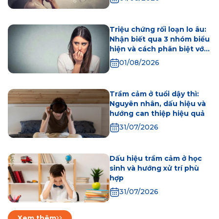
Triệu chứng rối loạn lo âu:
Nhận biết qua 3 nhóm biểu
hiện và cách phân biệt với
stress
01/08/2026
Trầm cảm ở tuổi dậy thì:
Nguyên nhân, dấu hiệu và
hướng can thiệp hiệu quả
31/07/2026
Dấu hiệu trầm cảm ở học
sinh và hướng xử trí phù
hợp
31/07/2026
Xem thêm