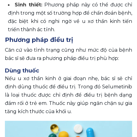
Sinh thiết: 
Phương pháp này có thể được chỉ 
định trong một số trường hợp để chẩn đoán bệnh, 
đặc biệt khi có nghi ngờ về u xơ thần kinh tiến 
triển thành ác tính.
Phương pháp điều trị
Căn cứ vào tình trạng cũng như mức độ của bệnh 
bác sĩ sẽ đưa ra phương pháp điều trị phù hợp:
Dùng thuốc
Nếu u xơ thần kinh ở giai đoạn nhẹ, bác sĩ sẽ chỉ 
định dùng thuốc để điều trị. Trong đó Selumetinib 
là loại thuốc được chỉ định để điều trị bệnh dạng 
đám rối ở trẻ em. Thuốc này giúp ngăn chặn sự gia 
tăng kích thước của khối u. 