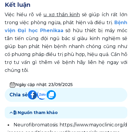
Kết luận
Việc hiểu rõ về 
u xơ thần kinh
 sẽ giúp ích rất lớn 
trong việc phòng ngừa, phát hiện và điều trị. 
Bệnh 
viện Đại học Phenikaa
 sở hữu thiết bị máy móc 
tân tiến cùng đội ngũ bác sĩ giàu kinh nghiệm sẽ 
giúp bạn phát hiện bệnh nhanh chóng cũng như 
có phương pháp điều trị phù hợp, hiệu quả. Cần hỗ 
trợ tư vấn gì thêm về bệnh hãy liên hệ ngay với 
chúng tôi.
Ngày cập nhật:
23/09/2025
Chia sẻ
Nguồn tham khảo
Neurofibromatosis: https://www.mayoclinic.org/d