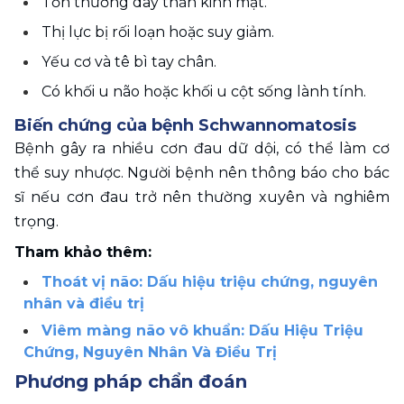
Tổn thương dây thần kinh mặt. 
Thị lực bị rối loạn hoặc suy giảm. 
Yếu cơ và tê bì tay chân. 
Có khối u não hoặc khối u cột sống lành tính. 
Biến chứng của bệnh Schwannomatosis
Bệnh gây ra nhiều cơn đau dữ dội, có thể làm cơ 
thể suy nhược. Người bệnh nên thông báo cho bác 
sĩ nếu cơn đau trở nên thường xuyên và nghiêm 
trọng.
Tham khảo thêm:
Thoát vị não: Dấu hiệu triệu chứng, nguyên 
nhân và điều trị
Viêm màng não vô khuẩn: Dấu Hiệu Triệu 
Chứng, Nguyên Nhân Và Điều Trị
Phương pháp chẩn đoán