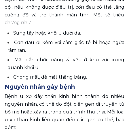
dội, nếu không được điều trị, cơn đau có thể tăng 
cường độ và trở thành mãn tính. Một số triệu 
chứng như:
Sưng tấy hoặc khối u dưới da. 
Cơn đau đi kèm với cảm giác tê bì hoặc ngứa 
râm ran. 
Mất dần chức năng và yếu ở khu vực xung 
quanh khối u. 
Chóng mặt, dễ mất thăng bằng.
Nguyên nhân gây bệnh
Bệnh u xơ dây thần kinh hình thành do nhiều 
nguyên nhân, có thể do đột biến gen di truyền từ 
bố mẹ hoặc xảy ra trong quá trình thụ thai. Mỗi loại 
u xơ thần kinh liên quan đến các gen cụ thể, bao 
gồm: 