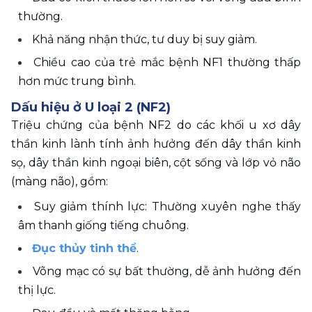
thường. 
Khả năng nhận thức, tư duy bị suy giảm. 
Chiều cao của trẻ mắc bệnh NF1 thường thấp 
hơn mức trung bình.
Dấu hiệu ở U loại 2 (NF2) 
Triệu chứng của bệnh NF2 do các khối u xơ dây 
thần kinh lành tính ảnh hưởng đến dây thần kinh 
sọ, dây thần kinh ngoại biên, cột sống và lớp vỏ não 
(màng não), gồm: 
Suy giảm thính lực: Thường xuyên nghe thấy 
âm thanh giống tiếng chuông. 
Đục thủy tinh thể
. 
Võng mạc có sự bất thường, dễ ảnh hưởng đến 
thị lực. 