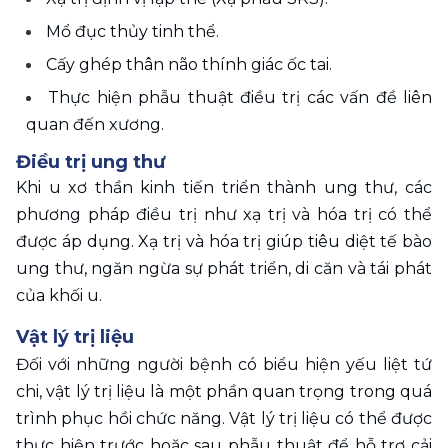
Mổ đục thủy tinh thể. 
Cấy ghép thân não thính giác ốc tai. 
Thực hiện phẫu thuật điều trị các vấn đề liên 
quan đến xương. 
Điều trị ung thư
Khi u xơ thần kinh tiến triển thành ung thư, các 
phương pháp điều trị như xạ trị và hóa trị có thể 
được áp dụng. Xạ trị và hóa trị giúp tiêu diệt tế bào 
ung thư, ngăn ngừa sự phát triển, di căn và tái phát 
của khối u. 
Vật lý trị liệu
Đối với những người bệnh có biểu hiện yếu liệt tứ 
chi, vật lý trị liệu là một phần quan trọng trong quá 
trình phục hồi chức năng. Vật lý trị liệu có thể được 
thực hiện trước hoặc sau phẫu thuật để hỗ trợ cải 