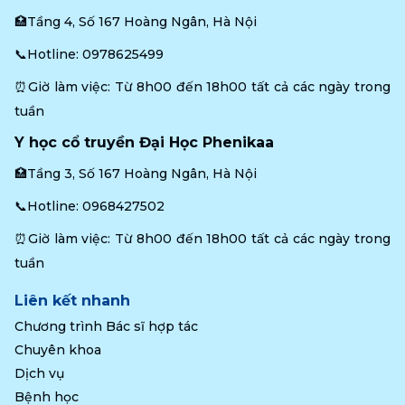
🏥Tầng 4, Số 167 Hoàng Ngân, Hà Nội
📞Hotline: 
0978625499
⏰Giờ làm việc: Từ 8h00 đến 18h00 tất cả các ngày trong 
tuần
Y học cổ truyền Đại Học Phenikaa
🏥Tầng 3, Số 167 Hoàng Ngân, Hà Nội
📞Hotline: 
0968427502
⏰Giờ làm việc: Từ 8h00 đến 18h00 tất cả các ngày trong 
tuần
Liên kết nhanh
Chương trình Bác sĩ hợp tác
Chuyên khoa
Dịch vụ
Bệnh học