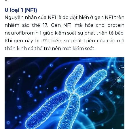
U loại 1 (NF1)
Nguyên nhân của NF1 là do đột biến ở gen NF1 trên 
nhiễm sắc thể 17. Gen NF1 mã hóa cho protein 
neurofibromin 1 giúp kiểm soát sự phát triển tế bào. 
Khi gen này bị đột biến, sự phát triển của các mô 
thần kinh có thể trở nên mất kiểm soát. 