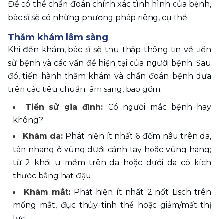
Để có thể chẩn đoán chính xác tình hình của bệnh, 
bác sĩ sẽ có những phương pháp riêng, cụ thể:
Thăm khám lâm sàng
Khi đến khám, bác sĩ sẽ thu thập thông tin về tiền 
sử bệnh và các vấn đề hiện tại của người bệnh. Sau 
đó, tiến hành thăm khám và chẩn đoán bệnh dựa 
trên các tiêu chuẩn lâm sàng, bao gồm: 
Tiền sử gia đình: 
Có người mắc bệnh hay 
không? 
Khám da: 
Phát hiện ít nhất 6 đốm nâu trên da, 
tàn nhang ở vùng dưới cánh tay hoặc vùng háng; 
từ 2 khối u mềm trên da hoặc dưới da có kích 
thước bằng hạt đậu. 
Khám mắt:
 Phát hiện ít nhất 2 nốt Lisch trên 
mống mắt, đục thủy tinh thể hoặc giảm/mất thị 
lực. 