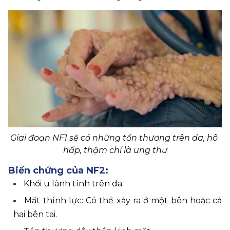
Giai đoạn NF1 sẽ có những tổn thương trên da, hô 
hấp, thậm chí là ung thư
Biến chứng của NF2: 
Khối u lành tính trên da. 
Mất thính lực: Có thể xảy ra ở một bên hoặc cả 
hai bên tai. 