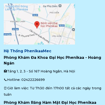
Hệ Thống PhenikaaMec
Phòng Khám Đa Khoa Đại Học Phenikaa - Hoàng 
Ngân
🏥Tầng 1, 2, 3 - Số 167 Hoàng Ngân, Hà Nội
📞Hotline: 
02422226699
⏰Giờ làm việc: Từ 7h30 đến 17h00 tất cả các ngày trong 
tuần
Phòng Khám Răng Hàm Mặt Đại Học Phenikaa