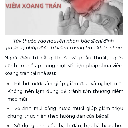
Tùy thuộc vào nguyên nhân, bác sĩ chỉ định 
phương pháp điều trị viêm xoang trán khác nhau
Ngoài điều trị bằng thuốc và phẫu thuật, người 
bệnh có thể áp dụng một số biện pháp chữa viêm 
xoang trán tại nhà sau:
Hít hơi nước ấm giúp giảm đau và nghẹt mũi. 
Không nên lạm dụng để tránh tổn thương niêm 
mạc mũi.
Vệ sinh mũi bằng nước muối giúp giảm triệu 
chứng, thực hiện theo hướng dẫn của bác sĩ.
Sử dụng tinh dầu bạch đàn, bạc hà hoặc hoa 