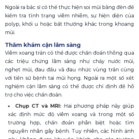
Ngoài ra bác sĩ có thể thực hiện soi mũi bằng đèn để 
kiểm tra tình trạng viêm nhiễm, sự hiện diện của 
polyp, khối u hoặc bất thường khác trong khoang 
mũi.
Thăm khám cận lâm sàng 
Viêm xoang trán có thể được chẩn đoán thông qua 
các triệu chứng lâm sàng như chảy nước mũi, 
nghẹt mũi, đau đầu và đau nhức vùng trán cùng 
với tiền sử bệnh tai mũi họng. Ngoài ra một số xét 
nghiệm cận lâm sàng có thể được chỉ định để hỗ 
trợ cho việc chẩn đoán.
Chụp CT và MRI: 
Hai phương pháp này giúp 
xác định mức độ viêm xoang và trong một số 
trường hợp, chẩn đoán phân biệt hoặc tìm 
nguyên nhân gây bệnh. Tuy nhiên, các hình ảnh 