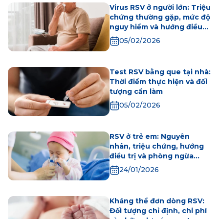
Virus RSV ở người lớn: Triệu
chứng thường gặp, mức độ
nguy hiểm và hướng điều
trị
05/02/2026
Test RSV bằng que tại nhà:
Thời điểm thực hiện và đối
tượng cần làm
05/02/2026
RSV ở trẻ em: Nguyên
nhân, triệu chứng, hướng
điều trị và phòng ngừa
hiệu quả
24/01/2026
Kháng thể đơn dòng RSV:
Đối tượng chỉ định, chi phí