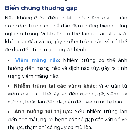
Biến chứng thường gặp
Nếu không được điều trị kịp thời, viêm xoang trán 
do nhiễm trùng có thể dẫn đến những biến chứng 
nghiêm trọng. Vi khuẩn có thể lan ra các khu vực 
khác của đầu và cổ, gây nhiễm trùng sâu và có thể 
đe dọa đến tính mạng người bệnh.
Viêm màng não
:
 Nhiễm trùng có thể ảnh 
hưởng đến màng não và dịch não tủy, gây ra tình 
trạng viêm màng não.
Nhiễm trùng tại các vùng khác: 
Vi khuẩn từ 
viêm xoang có thể lây lan đến xương, gây viêm tủy 
xương, hoặc lan đến da, dẫn đến viêm mô tế bào.
Ảnh hưởng tới thị lực: 
Nếu nhiễm trùng lan 
đến hốc mắt, người bệnh có thể gặp các vấn đề về 
thị lực, thậm chí có nguy cơ mù lòa.