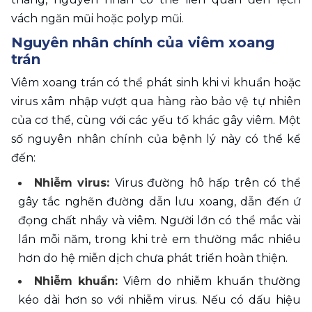
vách ngăn mũi hoặc polyp mũi.
Nguyên nhân chính của viêm xoang 
trán
Viêm xoang trán có thể phát sinh khi vi khuẩn hoặc 
virus xâm nhập vượt qua hàng rào bảo vệ tự nhiên 
của cơ thể, cùng với các yếu tố khác gây viêm. Một 
số nguyên nhân chính của bệnh lý này có thể kể 
đến:
Nhiễm virus: 
Virus đường hô hấp trên có thể 
gây tắc nghẽn đường dẫn lưu xoang, dẫn đến ứ 
đọng chất nhầy và viêm. Người lớn có thể mắc vài 
lần mỗi năm, trong khi trẻ em thường mắc nhiều 
hơn do hệ miễn dịch chưa phát triển hoàn thiện.
Nhiễm khuẩn: 
Viêm do nhiễm khuẩn thường 
kéo dài hơn so với nhiễm virus. Nếu có dấu hiệu 