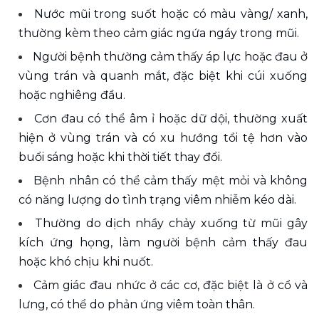
Nước mũi trong suốt hoặc có màu vàng/ xanh, 
thường kèm theo cảm giác ngứa ngáy trong mũi.
Người bệnh thường cảm thấy áp lực hoặc đau ở 
vùng trán và quanh mắt, đặc biệt khi cúi xuống 
hoặc nghiêng đầu.
Cơn đau có thể âm ỉ hoặc dữ dội, thường xuất 
hiện ở vùng trán và có xu hướng tồi tệ hơn vào 
buổi sáng hoặc khi thời tiết thay đổi.
Bệnh nhân có thể cảm thấy mệt mỏi và không 
có năng lượng do tình trạng viêm nhiễm kéo dài.
Thường do dịch nhầy chảy xuống từ mũi gây 
kích ứng họng, làm người bệnh cảm thấy đau 
hoặc khó chịu khi nuốt.
Cảm giác đau nhức ở các cơ, đặc biệt là ở cổ và 
lưng, có thể do phản ứng viêm toàn thân.