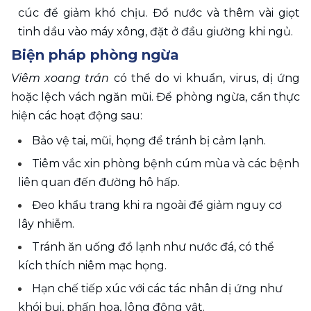
cúc để giảm khó chịu. Đổ nước và thêm vài giọt 
tinh dầu vào máy xông, đặt ở đầu giường khi ngủ.
Biện pháp phòng ngừa
Viêm xoang trán
 có thể do vi khuẩn, virus, dị ứng 
hoặc lệch vách ngăn mũi. Để phòng ngừa, cần thực 
hiện các hoạt động sau: 
Bảo vệ tai, mũi, họng để tránh bị cảm lạnh.
Tiêm vắc xin phòng bệnh cúm mùa và các bệnh 
liên quan đến đường hô hấp.
Đeo khẩu trang khi ra ngoài để giảm nguy cơ 
lây nhiễm.
Tránh ăn uống đồ lạnh như nước đá, có thể 
kích thích niêm mạc họng.
Hạn chế tiếp xúc với các tác nhân dị ứng như 
khói bụi, phấn hoa, lông động vật.