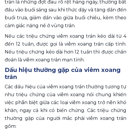
trán là những đợt đau rõ rệt hàng ngày, thường bắt 
đầu vào buổi sáng sau khi thức dậy và tăng dần đến 
buổi trưa, giảm dần vào giữa buổi chiều, kèm theo 
cảm giác nặng nề ở vùng trán.
Nếu các triệu chứng viêm xoang trán kéo dài từ 4 
đến 12 tuần, được gọi là viêm xoang trán cấp tính. 
Nếu triệu chứng kéo dài hơn 12 tuần thì được chẩn 
đoán là viêm xoang trán mạn tính.
Dấu hiệu thường gặp của viêm xoang 
trán
Các dấu hiệu của viêm xoang trán thường tương tự 
như triệu chứng của viêm xoang nói chung khiến 
việc phân biệt giữa các loại viêm xoang trở nên khó 
khăn, ngay cả khi có biến chứng. Các triệu chứng 
thường gặp của người mắc phải viêm xoang trán 
gồm: