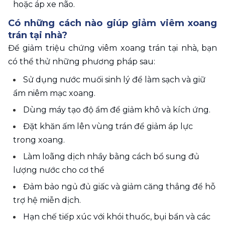
hoặc áp xe não.
Có những cách nào giúp giảm viêm xoang 
trán tại nhà?
Để giảm triệu chứng viêm xoang trán tại nhà, bạn 
có thể thử những phương pháp sau:
Sử dụng nước muối sinh lý để làm sạch và giữ 
ẩm niêm mạc xoang.
Dùng máy tạo độ ẩm để giảm khô và kích ứng.
Đặt khăn ấm lên vùng trán để giảm áp lực 
trong xoang.
Làm loãng dịch nhầy bằng cách bổ sung đủ 
lượng nước cho cơ thể
Đảm bảo ngủ đủ giấc và giảm căng thẳng để hỗ 
trợ hệ miễn dịch.
Hạn chế tiếp xúc với khói thuốc, bụi bẩn và các 