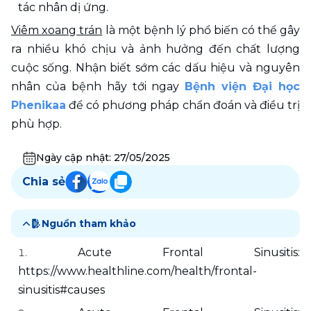
tác nhân dị ứng.
Viêm xoang trán
 là một bệnh lý phổ biến có thể gây 
ra nhiều khó chịu và ảnh hưởng đến chất lượng 
cuộc sống. Nhận biết sớm các dấu hiệu và nguyên 
nhân của bệnh hãy tới ngay 
Bệnh viện Đại học 
Phenikaa
 để có phương pháp chẩn đoán và điều trị 
phù hợp. 
Ngày cập nhật:
27/05/2025
Chia sẻ
Nguồn tham khảo
Acute Frontal Sinusitis: 
https://www.healthline.com/health/frontal-
sinusitis#causes