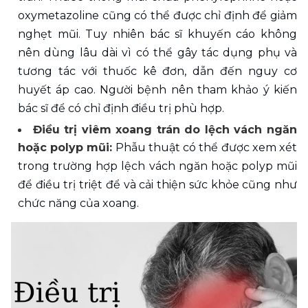
oxymetazoline cũng có thể được chỉ định để giảm 
nghẹt mũi. Tuy nhiên bác sĩ khuyến cáo không 
nên dùng lâu dài vì có thể gây tác dụng phụ và 
tương tác với thuốc kê đơn, dẫn đến nguy cơ 
huyết áp cao. Người bệnh nên tham khảo ý kiến 
bác sĩ để có chỉ định điều trị phù hợp.
Điều trị viêm xoang trán do lệch vách ngăn 
hoặc polyp mũi:
 Phẫu thuật có thể được xem xét 
trong trường hợp lệch vách ngăn hoặc polyp mũi 
để điều trị triệt để và cải thiện sức khỏe cũng như 
chức năng của xoang.