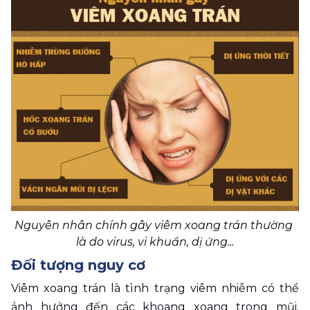
Nguyên nhân chính gây viêm xoang trán thường 
là do virus, vi khuẩn, dị ứng...
Đối tượng nguy cơ
Viêm xoang trán là tình trạng viêm nhiễm có thể 
ảnh hưởng đến các khoang xoang trong mũi. 