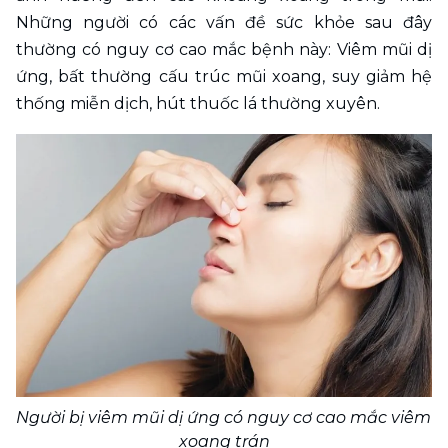
Những người có các vấn đề sức khỏe sau đây 
thường có nguy cơ cao mắc bệnh này: Viêm mũi dị 
ứng, bất thường cấu trúc mũi xoang, suy giảm hệ 
thống miễn dịch, hút thuốc lá thường xuyên.
Người bị viêm mũi dị ứng có nguy cơ cao mắc viêm 
xoang trán