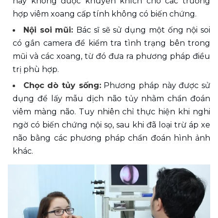
này không được khuyến khích cho các trường 
hợp viêm xoang cấp tính không có biến chứng.
Nội soi mũi: 
Bác sĩ sẽ sử dụng một ống nội soi 
có gắn camera để kiểm tra tình trạng bên trong 
mũi và các xoang, từ đó đưa ra phương pháp điều 
trị phù hợp.
Chọc dò tủy sống:
 Phương pháp này được sử 
dụng để lấy mẫu dịch não tủy nhằm chẩn đoán 
viêm màng não. Tuy nhiên chỉ thực hiện khi nghi 
ngờ có biến chứng nội sọ, sau khi đã loại trừ áp xe 
não bằng các phương pháp chẩn đoán hình ảnh 
khác.