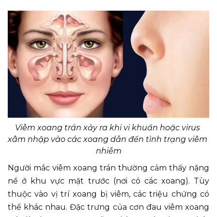
Viêm xoang trán xảy ra khi vi khuẩn hoặc virus 
xâm nhập vào các xoang dẫn đến tình trạng viêm 
nhiễm
Người mắc viêm xoang trán thường cảm thấy nặng 
nề ở khu vực mặt trước (nơi có các xoang). Tùy 
thuộc vào vị trí xoang bị viêm, các triệu chứng có 
thể khác nhau. Đặc trưng của cơn đau viêm xoang 