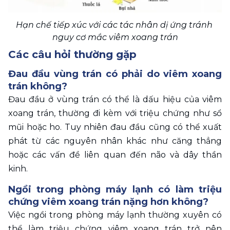
Hạn chế tiếp xúc với các tác nhân dị ứng tránh 
nguy cơ mắc viêm xoang trán
Các câu hỏi thường gặp
Đau đầu vùng trán có phải do viêm xoang 
trán không?
Đau đầu ở vùng trán có thể là dấu hiệu của viêm 
xoang trán, thường đi kèm với triệu chứng như sổ 
mũi hoặc ho. Tuy nhiên đau đầu cũng có thể xuất 
phát từ các nguyên nhân khác như căng thẳng 
hoặc các vấn đề liên quan đến não và dây thần 
kinh.
Ngồi trong phòng máy lạnh có làm triệu 
chứng viêm xoang trán nặng hơn không?
Việc ngồi trong phòng máy lạnh thường xuyên có 
thể làm triệu chứng viêm xoang trán trở nên 