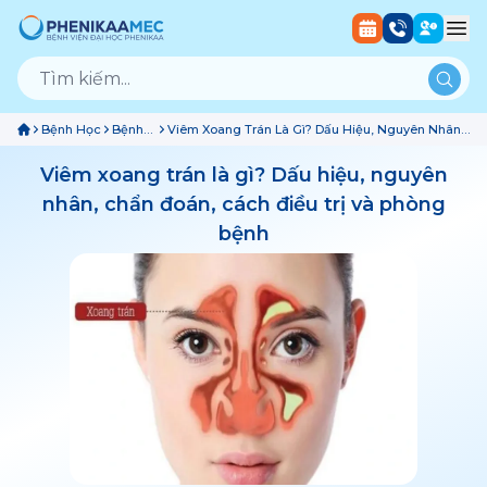
Bệnh Học
Bệnh
Viêm Xoang Trán Là Gì? Dấu Hiệu, Nguyên Nhân,
Hô
Chẩn Đoán, Cách Điều Trị Và Phòng Bệnh
Hấp
Viêm xoang trán là gì? Dấu hiệu, nguyên
nhân, chẩn đoán, cách điều trị và phòng
bệnh