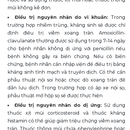
mũi không kê đơn.
Điều trị nguyên nhân do vi khuẩn: 
Trong 
trường hợp nhiễm trùng, kháng sinh sẽ được chỉ 
định điều trị viêm xoang trán. Amoxicillin-
clavulanate thường được sử dụng trong 7–14 ngày 
cho bệnh nhân không dị ứng với penicillin nếu 
bệnh không gây ra biến chứng. Nếu có biến 
chứng, bệnh nhân cần nhập viện để điều trị bằng 
kháng sinh tĩnh mạch và truyền dịch. Có thể cần 
phẫu thuật nội soi hoặc chọc dò xoang trán để 
dẫn lưu dịch. Trong trường hợp có áp xe nội sọ, 
phẫu thuật mở hộp sọ sẽ được thực hiện.
Điều trị nguyên nhân do dị ứng: 
Sử dụng 
thuốc xịt mũi corticosteroid và thuốc kháng 
histamin có thể giúp giảm triệu chứng viêm xoang 
trán. Thuốc thông mũi chứa phenylephrine hoặc 