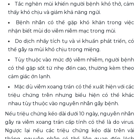
Tắc nghẽn mũi khiến người bệnh khó thở, cảm 
thấy khó chịu và giảm khả năng ngửi.
Bệnh nhân có thể gặp khó khăn trong việc 
nhận biết mùi do viêm niêm mạc trong mũi.
Do dịch nhầy tích tụ và vi khuẩn phát triển, có 
thể gây ra mùi khó chịu trong miệng.
Tùy thuộc vào mức độ viêm nhiễm, người bệnh 
có thể gặp sốt từ nhẹ đến cao, thường kèm theo 
cảm giác ớn lạnh.
Mặc dù viêm xoang trán có thể xuất hiện với các 
triệu chứng trên nhưng biểu hiện có thể khác 
nhau tùy thuộc vào nguyên nhân gây bệnh.  
Nếu triệu chứng kéo dài dưới 10 ngày, nguyên nhân 
gây ra viêm xoang trán cấp tính có thể là do virus. 
Ngược lại nếu các triệu chứng kéo dài trên vài 
tháng, nguyên nhân có thể liên quan đến lệch 