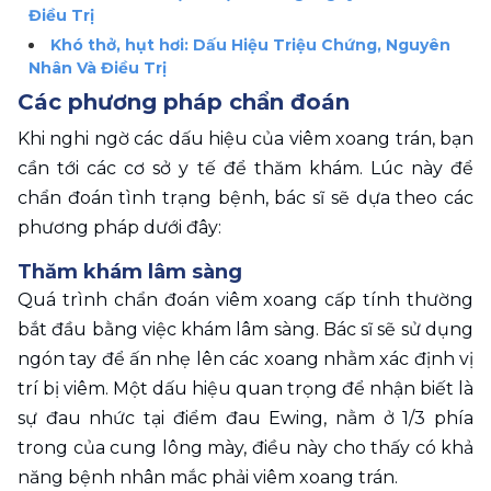
Điều Trị
Khó thở, hụt hơi: Dấu Hiệu Triệu Chứng, Nguyên 
Nhân Và Điều Trị
Các phương pháp chẩn đoán
Khi nghi ngờ các dấu hiệu của viêm xoang trán, bạn 
cần tới các cơ sở y tế để thăm khám. Lúc này để 
chẩn đoán tình trạng bệnh, bác sĩ sẽ dựa theo các 
phương pháp dưới đây:
Thăm khám lâm sàng 
Quá trình chẩn đoán viêm xoang cấp tính thường 
bắt đầu bằng việc khám lâm sàng. Bác sĩ sẽ sử dụng 
ngón tay để ấn nhẹ lên các xoang nhằm xác định vị 
trí bị viêm. Một dấu hiệu quan trọng để nhận biết là 
sự đau nhức tại điểm đau Ewing, nằm ở 1/3 phía 
trong của cung lông mày, điều này cho thấy có khả 
năng bệnh nhân mắc phải viêm xoang trán.