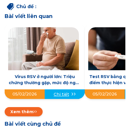
Chủ đề
:
Bài viết liên quan
Virus RSV ở người lớn: Triệu
Test RSV bằng que
chứng thường gặp, mức độ nguy
điểm thực hiện và
hiểm và hướng điều trị
làm
05/02/2026
05/02/2026
Chi tiết
Xem thêm
Bài viết cùng chủ đề