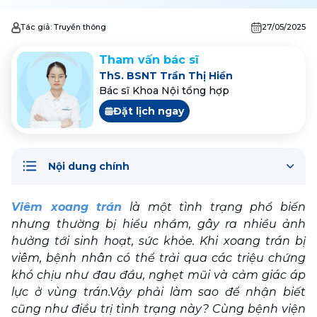
Tác giả:
Truyền thông
27/05/2025
Tham vấn bác sĩ
ThS. BSNT Trần Thị Hiền
Bác sĩ Khoa Nội tổng hợp
Đặt lịch ngay
Nội dung chính
Viêm xoang trán
 là một tình trạng phổ biến 
nhưng thường bị hiểu nhầm, gây ra nhiều ảnh 
hưởng tới sinh hoạt, sức khỏe. Khi xoang trán bị 
viêm, bệnh nhân có thể trải qua các triệu chứng 
khó chịu như đau đầu, nghẹt mũi và cảm giác áp 
lực ở vùng trán.Vậy phải làm sao để nhận biết 
cũng như điều trị tình trạng này? Cùng bệnh viện 