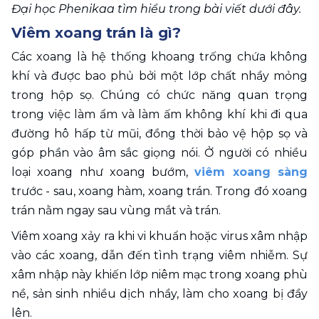
Đại học Phenikaa tìm hiểu trong bài viết dưới đây.
Viêm xoang trán là gì?
Các xoang là hệ thống khoang trống chứa không 
khí và được bao phủ bởi một lớp chất nhầy mỏng 
trong hộp sọ. Chúng có chức năng quan trọng 
trong việc làm ẩm và làm ấm không khí khi đi qua 
đường hô hấp từ mũi, đồng thời bảo vệ hộp sọ và 
góp phần vào âm sắc giọng nói. Ở người có nhiều 
loại xoang như xoang bướm, 
viêm xoang sàng
trước - sau, xoang hàm, xoang trán. Trong đó xoang 
trán nằm ngay sau vùng mắt và trán.
Viêm xoang xảy ra khi vi khuẩn hoặc virus xâm nhập 
vào các xoang, dẫn đến tình trạng viêm nhiễm. Sự 
xâm nhập này khiến lớp niêm mạc trong xoang phù 
nề, sản sinh nhiều dịch nhầy, làm cho xoang bị đầy 
lên.