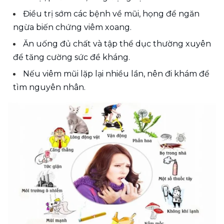
Điều trị sớm các bệnh về mũi, họng để ngăn 
ngừa biến chứng viêm xoang.
Ăn uống đủ chất và tập thể dục thường xuyên 
để tăng cường sức đề kháng.
Nếu viêm mũi lặp lại nhiều lần, nên đi khám để 
tìm nguyên nhân.