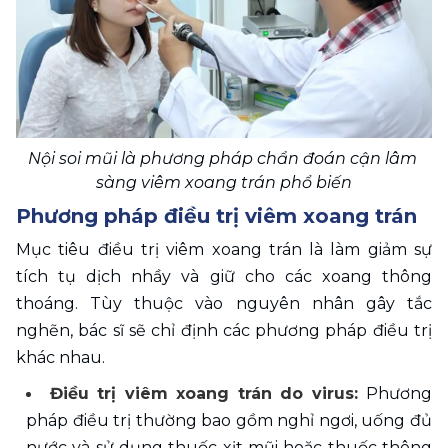
Nội soi mũi là phương pháp chẩn đoán cận lâm 
sàng viêm xoang trán phổ biến
Phương pháp điều trị viêm xoang trán
Mục tiêu điều trị viêm xoang trán là làm giảm sự 
tích tụ dịch nhầy và giữ cho các xoang thông 
thoáng. Tùy thuộc vào nguyên nhân gây tắc 
nghẽn, bác sĩ sẽ chỉ định các phương pháp điều trị 
khác nhau.
Điều trị viêm xoang trán do virus: 
Phương 
pháp điều trị thường bao gồm nghỉ ngơi, uống đủ 
nước và sử dụng thuốc xịt mũi hoặc thuốc thông 