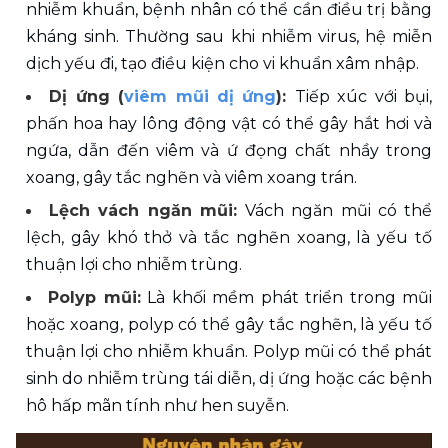
nhiễm khuẩn, bệnh nhân có thể cần điều trị bằng 
kháng sinh. Thường sau khi nhiễm virus, hệ miễn 
dịch yếu đi, tạo điều kiện cho vi khuẩn xâm nhập.
Dị ứng (
viêm mũi dị ứng
): 
Tiếp xúc với bụi, 
phấn hoa hay lông động vật có thể gây hắt hơi và 
ngứa, dẫn đến viêm và ứ đọng chất nhầy trong 
xoang, gây tắc nghẽn và viêm xoang trán.
Lệch vách ngăn mũi: 
Vách ngăn mũi có thể 
lệch, gây khó thở và tắc nghẽn xoang, là yếu tố 
thuận lợi cho nhiễm trùng.
Polyp mũi:
 Là khối mềm phát triển trong mũi 
hoặc xoang, polyp có thể gây tắc nghẽn, là yếu tố 
thuận lợi cho nhiễm khuẩn. Polyp mũi có thể phát 
sinh do nhiễm trùng tái diễn, dị ứng hoặc các bệnh 
hô hấp mãn tính như hen suyễn.